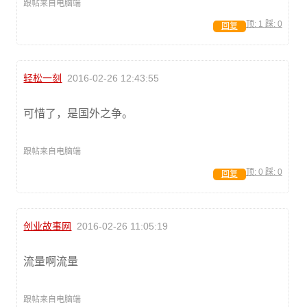
跟帖来自电脑端
顶:
1
踩:
0
回复
轻松一刻
2016-02-26 12:43:55
可惜了，是国外之争。
跟帖来自电脑端
顶:
0
踩:
0
回复
创业故事网
2016-02-26 11:05:19
流量啊流量
跟帖来自电脑端