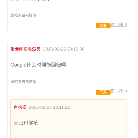
跟帖来自电脑端
顶:
1
踩:
0
回复
聚合网页收藏夹
2016-02-26 20:10:36
Google什么时候能回归啊
跟帖来自电脑端
顶:
1
踩:
0
回复
卢松松
2016-02-27 10:11:12
回归也够呛