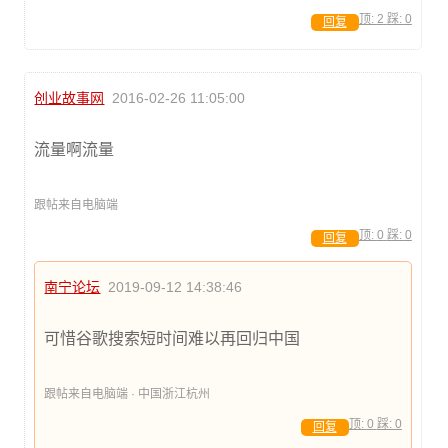
顶:
2
踩:
0
回复
创业故事网
2016-02-26 11:05:00
流量啊流量
跟帖来自电脑端
顶:
0
踩:
0
回复
南宁论坛
2019-09-12 14:38:46
可惜谷歌搜索短时间难以再回归中国
跟帖来自电脑端 · 中国浙江杭州
顶:
0
踩:
0
回复