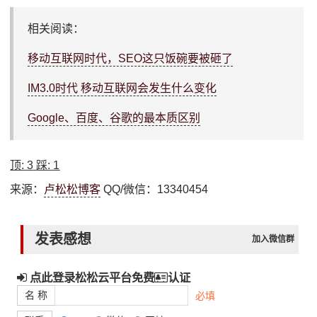
相关阅读：
移动互联网时代，SEO这只饭碗要被砸了
IM3.0时代 移动互联网会发生什么变化
Google、百度、谷歌的最本质区别
顶:
3
踩:
1
来源：
卢松松博客
QQ/微信：13340454
发表感想
加入微信群
点此登录松松云平台免费
认证
名 称
必填