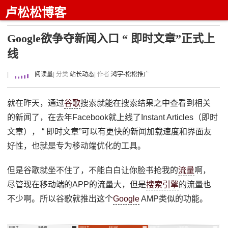
卢松松博客
Google欲争夺新闻入口 “ 即时文章”正式上
线
|
阅读量
| 分类:
站长动态
| 作者:
鸿宇-松松推广
就在昨天，通过
谷歌
搜索就能在搜索结果之中查看到相关
的新闻了，在去年Facebook就上线了Instant Articles（即时
文章）， “ 即时文章”可以有更快的新闻加载速度和界面友
好性，也就是专为移动端优化的工具。
但是谷歌就坐不住了，不能白白让你脸书抢我的
流量
啊，
尽管现在移动端的APP的流量大，但是
搜索引擎
的流量也
不少啊。所以谷歌就推出这个
Google
AMP类似的功能。