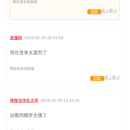
跟帖来自电脑端
顶:
0
踩:
0
回复
来赚网
2016-02-26 18:53:03
现在竞争太激烈了
跟帖来自电脑端
顶:
1
踩:
0
回复
搜推宝排名大师
2016-02-26 13:15:10
谷歌的脚步太慢了