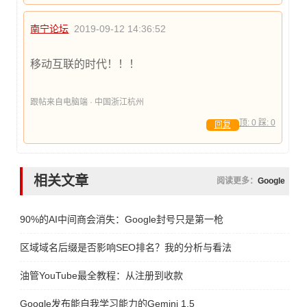
南宁论坛
2019-09-12 14:36:52
移动互联的时代！！！
跟帖来自电脑端 · 中国浙江杭州
顶:
0
踩:
0
回复
相关文章
阅读更多：
Google
90%的AI中间商会消失：Google封号只是第一枪
区域域名后缀是否影响SEO排名？我的分析与看法
油管YouTube最全教程：从注册到收款
Google发布能自我学习能力的Gemini 1.5