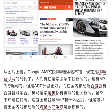
从图片上看，Google AMP在移动端体验不错，现在是
移动
互联网
的时代了，人们有在搜索引擎中找新闻的，也有AP
P找新闻的，但是APP体验更好。而在国内移动端
百度
就有
百度智能聚合、神马搜索
搜狗
都有类似的相关新闻，虽然
不知道在转码、速度上与谷歌AMP有什么区别，但是可以
看出国内对移动端的
流量入口争夺
是很积极的。