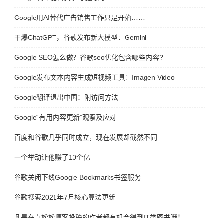
Google用AI替代广告销售工作只是开始……
干爆ChatGPT，谷歌发布新大模型：Gemini
Google SEO怎么做？谷歌seo优化包含哪些内容?
Google发布文本内容生成短视频工具：Imagen Video
Google翻译退出中国：附访问方法
Google“有用内容更新”观察及应对
百度和谷歌几乎同时成立，现在发展却截然不同
一个举动让他赚了10个亿
谷歌关闭下线Google Bookmarks书签服务
谷歌搜索2021年7月核心算法更新
凡是在卢松松博客投稿的作者都有机会得到IT类图书哦！