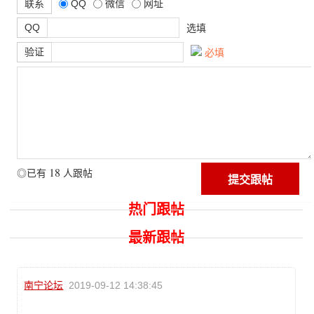
联系
QQ
微信
网址
QQ
选填
验证
必填
18
◎已有
人跟帖
热门跟帖
最新跟帖
南宁论坛
2019-09-12 14:38:45