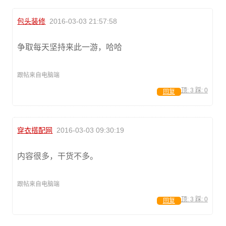
包头装修
2016-03-03 21:57:58
争取每天坚持来此一游，哈哈
跟帖来自电脑端
顶:
3
踩:
0
回复
穿衣搭配网
2016-03-03 09:30:19
内容很多，干货不多。
跟帖来自电脑端
顶:
3
踩:
0
回复