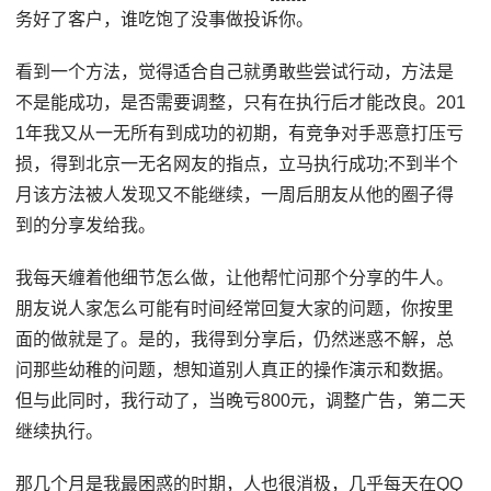
务好了客户，谁吃饱了没事做投诉你。
看到一个方法，觉得适合自己就勇敢些尝试行动，方法是
不是能成功，是否需要调整，只有在执行后才能改良。201
1年我又从一无所有到成功的初期，有竞争对手恶意打压亏
损，得到北京一无名网友的指点，立马执行成功;不到半个
月该方法被人发现又不能继续，一周后朋友从他的圈子得
到的分享发给我。
我每天缠着他细节怎么做，让他帮忙问那个分享的牛人。
朋友说人家怎么可能有时间经常回复大家的问题，你按里
面的做就是了。是的，我得到分享后，仍然迷惑不解，总
问那些幼稚的问题，想知道别人真正的操作演示和数据。
但与此同时，我行动了，当晚亏800元，调整广告，第二天
继续执行。
那几个月是我最困惑的时期，人也很消极，几乎每天在QQ