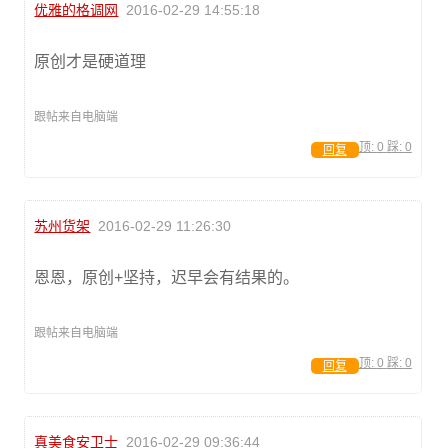
优雅的格调网
2016-02-29 14:55:18
原创才是硬道理
跟帖来自电脑端
顶:
0
踩:
0
回复
苏州货架
2016-02-29 11:26:30
恩恩，原创+坚持，迟早会有结果的。
跟帖来自电脑端
顶:
0
踩:
0
回复
真美食安卫士
2016-02-29 09:36:44