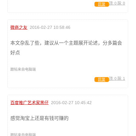
顶:
0
踩:
0
回复
微商之友
2016-02-27 10:58:46
本文杂乱了些，建议从一个主题展开论述，分多篇会
好点
跟帖来自电脑端
顶:
0
踩:
1
回复
百度推广艺术家黑仔
2016-02-27 10:45:42
感觉淘宝上还是有钱可赚的
跟帖来自电脑端