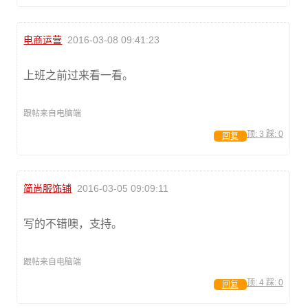
电商运营
2016-03-08 09:41:23
上班之前过来看一看。
跟帖来自电脑端
顶:
3
踩:
0
回复
简尚服饰铺
2016-03-05 09:09:11
写的不错噢，支持。
跟帖来自电脑端
顶:
4
踩:
0
回复