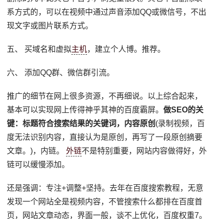
系方式的，可以在视频中通过声音添加QQ或微信号，不出
现文字或图片联系方式。
五、 买域名和虚拟
主机
，建立个人博。推荐。
六、 添加QQ群、微信群引流。
推广的细节在网上很多资源，不再细说。以上综合起来，
基本可以实现网上传得神乎其神的百度霸屏。
做SEO的关
键：标题符合搜索结果的关键词，内容原创
(录制视频，百
度无法识别内容，直接认为是原创，再写了一段原创摘要
文章。)，内链。
外链
不是特别重要，网站内容做得好，外
链可以缓慢添加。
还是强调：专注+调整+坚持。去年在百度搜索教程，无意
发现一个网站全是视频内容，不管搜索什么都排在百度首
页，网站文章动态，界面一般，谈不上优化，百度权重7。