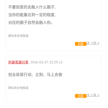
不要刻意的去融入什么圈子,
当你的能量达到一定的程度,
对应的圈子自然会融入你。
跟帖来自电脑端
顶:
4
踩:
0
回复
外链资源分享
2016-02-27 23:29:12
创业就是行动、立刻、马上去做
跟帖来自电脑端
顶:
0
踩:
0
回复