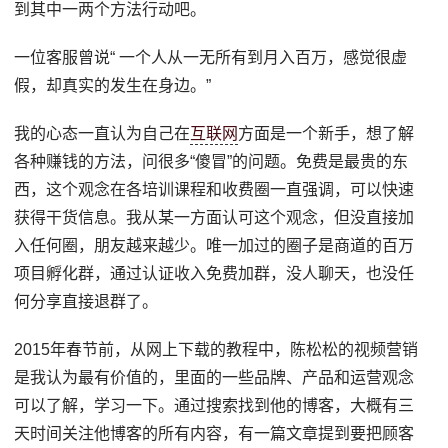
到其中一两个方法行动吧。
一位客服曾说“ 一个人从一无所有到月入百万，感觉很虚
假，却真实的发生在身边。”
我的心态一直认为自己在
互联网
方面是一个新手，想了解
各种赚钱的方法，问很多“傻冒”的问题。免费是最贵的东
西，这个观念在各培训课程和收费圈一直强调，可以快速
获得干货信息。我从某一方面认可这个观念，但没直接加
入任何圈，朋友越来越少。唯一加过的圈子是商道的百万
项目孵化群，通过认证收入免费加群，没人聊天，也没任
何分享直接退群了。
2015年春节前，从网上下载的教程中，陈松松的视频营销
是我认为最有价值的，里面的一些品牌、产品和运营观念
可以了解，学习一下。通过搜索找到他的博客，大概有三
天时间关注他博客的所有内容，有一篇文章提到要把顾客