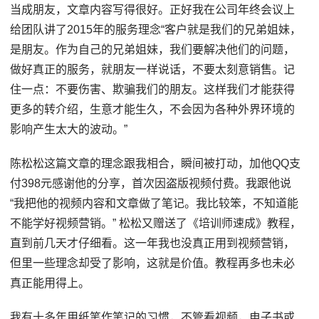
当成朋友，文章内容写得很好。正好我在公司年终会议上
给团队讲了2015年的服务理念“客户就是我们的兄弟姐妹，
是朋友。作为自己的兄弟姐妹，我们要解决他们的问题，
做好真正的服务，就朋友一样说话，不要太刻意销售。记
住一点：不要伤害、欺骗我们的朋友。这样我们才能获得
更多的转介绍，生意才能生久，不会因为各种外界环境的
影响产生太大的波动。”
陈松松这篇文章的理念跟我相合，瞬间被打动，加他QQ支
付398元感谢他的分享，首次因盗版视频付费。我跟他说
“我把他的视频内容和文章做了笔记。我比较笨，不知道能
不能学好视频营销。” 松松又赠送了《培训师速成》教程，
直到前几天才仔细看。这一年我也没真正用到视频营销，
但里一些理念却受了影响，这就是价值。教程再多也未必
真正能用得上。
我有十多年用纸笔作笔记的习惯，不管看视频，电子书或