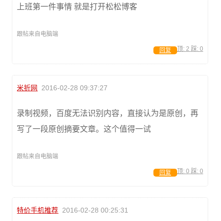
上班第一件事情 就是打开松松博客
跟帖来自电脑端
顶:
2
踩:
0
回复
米折网
2016-02-28 09:37:27
录制视频，百度无法识别内容，直接认为是原创，再
写了一段原创摘要文章。这个值得一试
跟帖来自电脑端
顶:
0
踩:
0
回复
特价手机推荐
2016-02-28 00:25:31