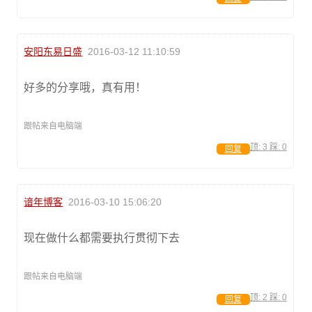
安阳东易日盛
2016-03-12 11:10:59
好多的分享哦，真有用！
跟帖来自电脑端
顶:
3
踩:
0
回复
谙年博客
2016-03-10 15:06:20
现在做什么都需要执行贯彻下去
跟帖来自电脑端
顶:
2
踩:
0
回复