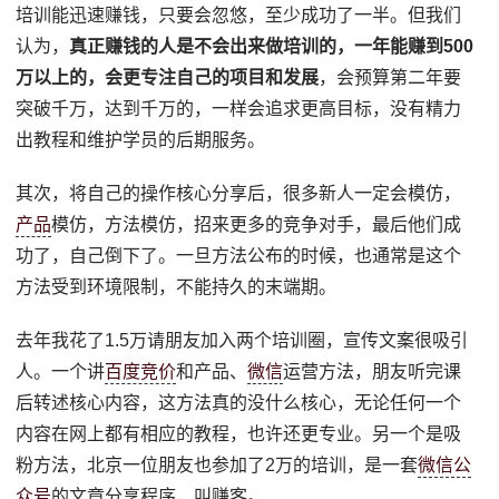
培训能迅速赚钱，只要会忽悠，至少成功了一半。但我们
认为，
真正赚钱的人是不会出来做培训的，一年能赚到500
万以上的，会更专注自己的项目和发展
，会预算第二年要
突破千万，达到千万的，一样会追求更高目标，没有精力
出教程和维护学员的后期服务。
其次，将自己的操作核心分享后，很多新人一定会模仿，
产品
模仿，方法模仿，招来更多的竞争对手，最后他们成
功了，自己倒下了。一旦方法公布的时候，也通常是这个
方法受到环境限制，不能持久的末端期。
去年我花了1.5万请朋友加入两个培训圈，宣传文案很吸引
人。一个讲
百度竞价
和产品、
微信
运营方法，朋友听完课
后转述核心内容，这方法真的没什么核心，无论任何一个
内容在网上都有相应的教程，也许还更专业。另一个是吸
粉方法，北京一位朋友也参加了2万的培训，是一套
微信公
众号
的文章分享程序，叫赚客。