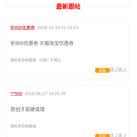
最新跟帖
折800优惠券
2018-10-14 21:18:53
折800优惠券 天猫淘宝优惠券
跟帖来自电脑端 · 中国广东佛山
顶:
3
踩:
0
回复
***999
2016-05-27 14:21:28
原创才是硬道理
跟帖来自电脑端
顶:
2
踩:
0
回复