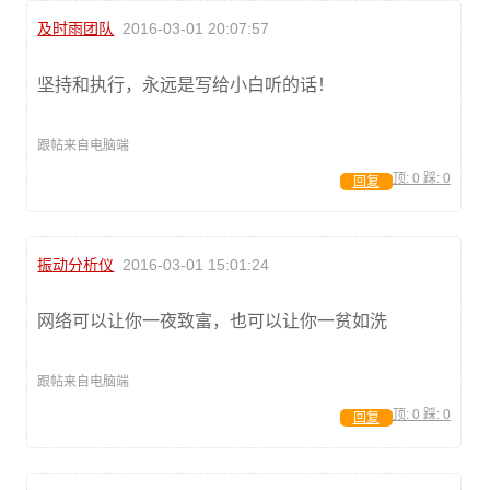
及时雨团队
2016-03-01 20:07:57
坚持和执行，永远是写给小白听的话！
跟帖来自电脑端
顶:
0
踩:
0
回复
振动分析仪
2016-03-01 15:01:24
网络可以让你一夜致富，也可以让你一贫如洗
跟帖来自电脑端
顶:
0
踩:
0
回复