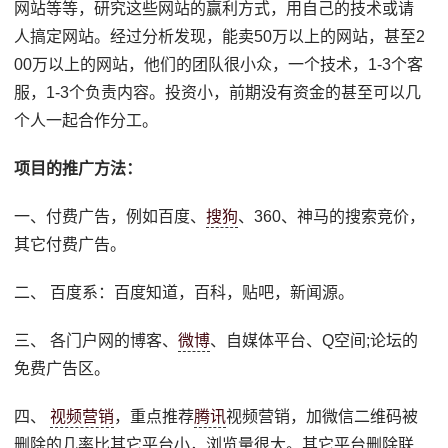
网站等等，研究这些网站的赢利方式，用自己的技术或请
人搞定网站。经过分析发现，能卖50万以上的网站，甚至2
00万以上的网站，他们的团队很小众，一个技术，1-3个客
服，1-3个负责内容。投资小，前期没有资金的甚至可以几
个人一起合作分工。
项目的推广方法：
一、付费广告，例如百度、
搜狗
、360、神马的搜索竞价，
其它付费广告。
二、 百度系：百度知道，百科，贴吧，新闻源。
三、 各门户网的博客、
微博
、自媒体平台、Q空间;论坛的
免费广告区。
四、
视频营销
，重点推荐
腾讯
视频营销，加微信二维码被
删除的几率比其它平台小，浏览量很大。其它平台删除联