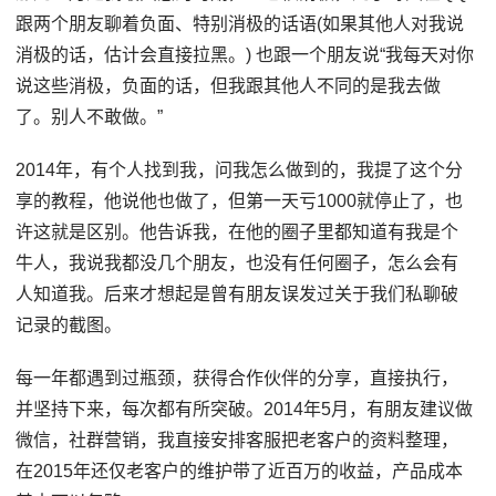
跟两个朋友聊着负面、特别消极的话语(如果其他人对我说
消极的话，估计会直接拉黑。) 也跟一个朋友说“我每天对你
说这些消极，负面的话，但我跟其他人不同的是我去做
了。别人不敢做。”
2014年，有个人找到我，问我怎么做到的，我提了这个分
享的教程，他说他也做了，但第一天亏1000就停止了，也
许这就是区别。他告诉我，在他的圈子里都知道有我是个
牛人，我说我都没几个朋友，也没有任何圈子，怎么会有
人知道我。后来才想起是曾有朋友误发过关于我们私聊破
记录的截图。
每一年都遇到过瓶颈，获得合作伙伴的分享，直接执行，
并坚持下来，每次都有所突破。2014年5月，有朋友建议做
微信，社群营销，我直接安排客服把老客户的资料整理，
在2015年还仅老客户的维护带了近百万的收益，产品成本