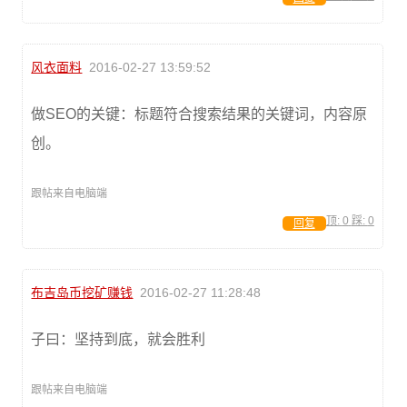
风衣面料
2016-02-27 13:59:52
做SEO的关键：标题符合搜索结果的关键词，内容原
创。
跟帖来自电脑端
顶:
0
踩:
0
回复
布吉岛币挖矿赚钱
2016-02-27 11:28:48
子曰：坚持到底，就会胜利
跟帖来自电脑端