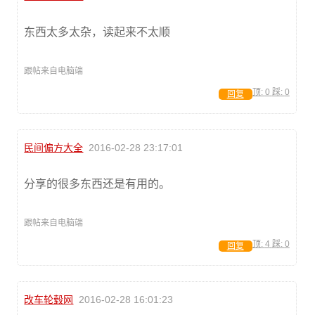
东西太多太杂，读起来不太顺
跟帖来自电脑端
顶:
0
踩:
0
回复
民间偏方大全
2016-02-28 23:17:01
分享的很多东西还是有用的。
跟帖来自电脑端
顶:
4
踩:
0
回复
改车轮毂网
2016-02-28 16:01:23