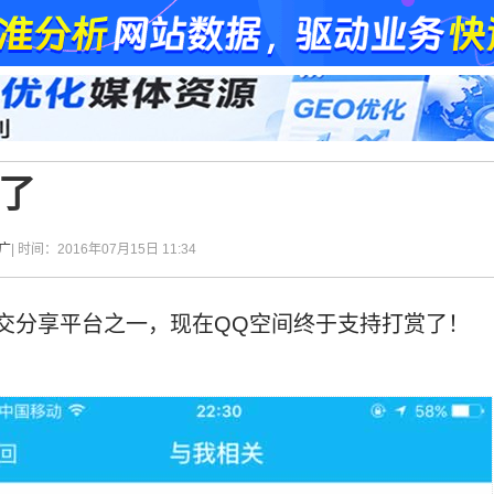
了
广
| 时间：2016年07月15日 11:34
交分享平台之一，现在QQ空间终于支持打赏了！