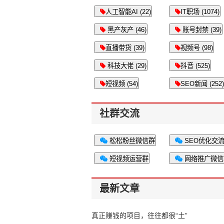
人工智能AI (22)
IT职场 (1074)
黑产灰产 (46)
账号封禁 (39)
直播带货 (39)
视频号 (98)
科技大佬 (29)
抖音 (525)
短视频 (54)
SEO新闻 (252)
社群交流
松松粉丝微信群
SEO优化交
短视频运营群
网络推广微信
最新文章
真正赚钱的项目，往往都很“土”