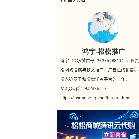
鸿宇-松松推广
鸿宇（QQ/微信号: 2625598311），负
松网的投稿与软文推广、广告位的销售、
松人脉圈子和松松任务平台的工作，
交流QQ群：902896312
https://lusongsong.com/tougao.html