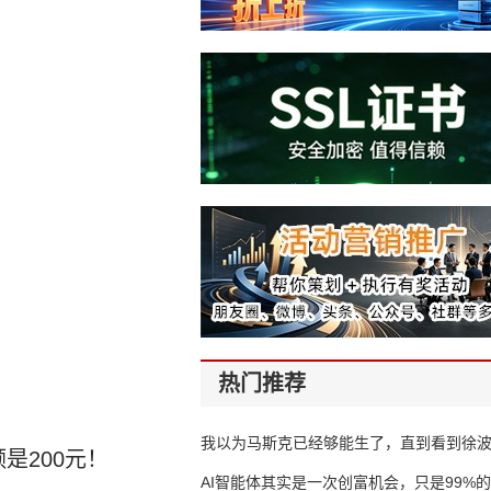
热门推荐
我以为马斯克已经够能生了，直到看到徐
是200元！
AI智能体其实是一次创富机会，只是99%