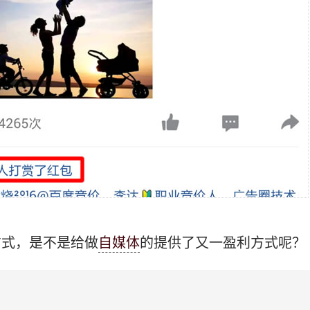
方式，是不是给做
自媒体
的提供了又一盈利方式呢？