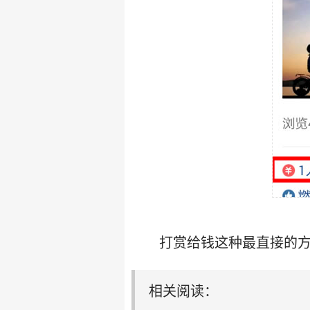
打赏给钱这种最直接的
相关阅读：