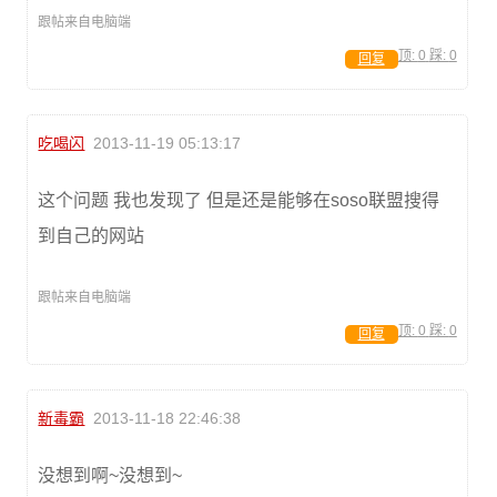
跟帖来自电脑端
顶:
0
踩:
0
回复
吃喝闪
2013-11-19 05:13:17
这个问题 我也发现了 但是还是能够在soso联盟搜得
到自己的网站
跟帖来自电脑端
顶:
0
踩:
0
回复
新毒霸
2013-11-18 22:46:38
没想到啊~没想到~