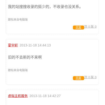
我的站搜搜收录的挺少的，不收录也没关系。
跟帖来自电脑端
顶:
0
踩:
0
回复
夏宇轩
2013-11-18 14:44:13
旧的不去新的不来啊
跟帖来自电脑端
顶:
0
踩:
0
回复
虚拟主机服务
2013-11-18 14:42:27