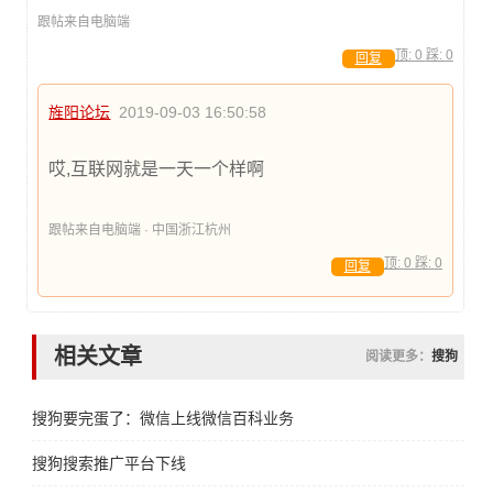
跟帖来自电脑端
顶:
0
踩:
0
回复
旌阳论坛
2019-09-03 16:50:58
哎,互联网就是一天一个样啊
跟帖来自电脑端 · 中国浙江杭州
顶:
0
踩:
0
回复
相关文章
阅读更多：
搜狗
搜狗要完蛋了：微信上线微信百科业务
搜狗搜索推广平台下线