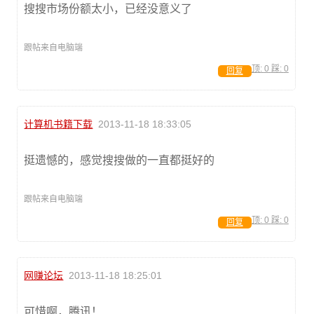
搜搜市场份额太小，已经没意义了
跟帖来自电脑端
顶:
0
踩:
0
回复
计算机书籍下载
2013-11-18 18:33:05
挺遗憾的，感觉搜搜做的一直都挺好的
跟帖来自电脑端
顶:
0
踩:
0
回复
网赚论坛
2013-11-18 18:25:01
可惜啊，腾讯！