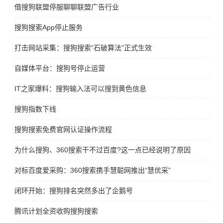
借搜狗联盟停服聊聊联盟广告行业
搜狗搜索App停止服务
打击网站采集：搜狗搜索“石破算法”正式生效
自媒体平台：搜狗号停止运营
IT之家爆料：搜狗输入法可以搜到黄色信息
搜狗指数下线
搜狗搜索免费官网认证操作流程
为什么搜狗、360搜索干不过百度?这一点已经说明了原因
对标百度爱采购：360搜索携手慧聪网推出“慧优采”
闭环开始：搜狗排名突然多出了企鹅号
腾讯计划全资收购搜狗搜索