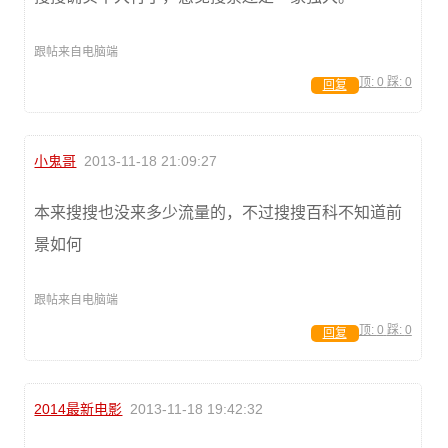
跟帖来自电脑端
顶:
0
踩:
0
回复
小鬼哥
2013-11-18 21:09:27
本来搜搜也没来多少流量的，不过搜搜百科不知道前
景如何
跟帖来自电脑端
顶:
0
踩:
0
回复
2014最新电影
2013-11-18 19:42:32