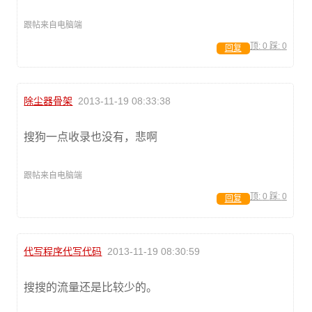
跟帖来自电脑端
顶:
0
踩:
0
回复
除尘器骨架
2013-11-19 08:33:38
搜狗一点收录也没有，悲啊
跟帖来自电脑端
顶:
0
踩:
0
回复
代写程序代写代码
2013-11-19 08:30:59
搜搜的流量还是比较少的。