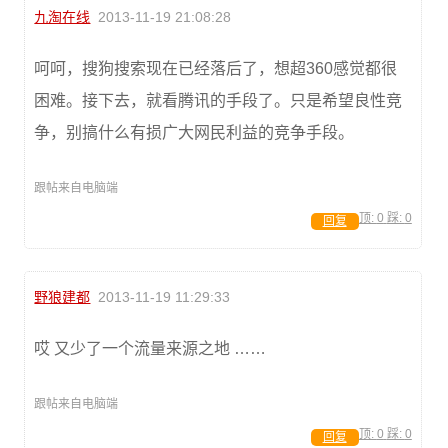
九淘在线
2013-11-19 21:08:28
呵呵，搜狗搜索现在已经落后了，想超360感觉都很
困难。接下去，就看腾讯的手段了。只是希望良性竞
争，别搞什么有损广大网民利益的竞争手段。
跟帖来自电脑端
顶:
0
踩:
0
回复
野狼建都
2013-11-19 11:29:33
哎 又少了一个流量来源之地 ……
跟帖来自电脑端
顶:
0
踩:
0
回复