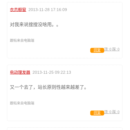
衣恋橱窗
2013-11-28 17:16:09
对我来说搜搜没啥用。。
跟帖来自电脑端
顶:
0
踩:
0
回复
电动理发器
2013-11-25 09:22:13
又一个去了，站长原则性越来越差了。
跟帖来自电脑端
顶:
0
踩:
0
回复