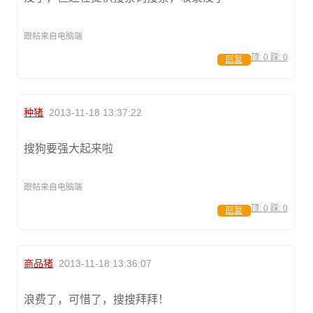
跟帖来自电脑端
顶:
0
踩:
0
回复
种猪
2013-11-18 13:37:22
搜狗要强大起来啦
跟帖来自电脑端
顶:
0
踩:
0
回复
商品猪
2013-11-18 13:36:07
浪费了，可惜了，搜搜拜拜！