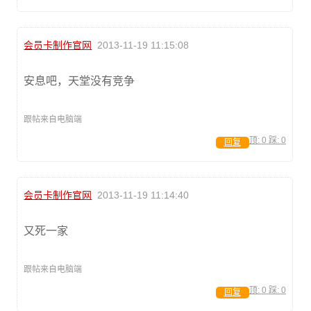
会员卡制作官网
2013-11-19 11:15:08
安息吧，天堂没有竞争
跟帖来自电脑端
顶:
0
踩:
0
回复
会员卡制作官网
2013-11-19 11:14:40
又死一家
跟帖来自电脑端
顶:
0
踩:
0
回复