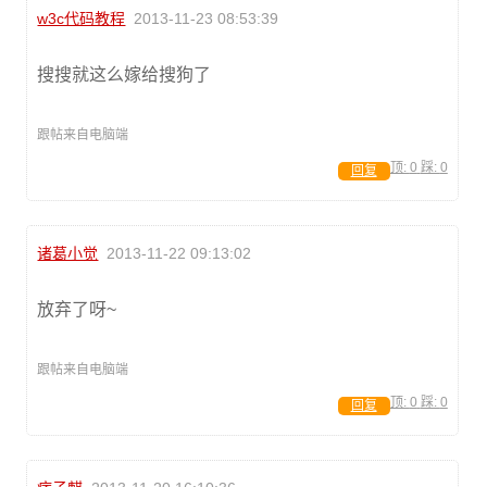
w3c代码教程
2013-11-23 08:53:39
搜搜就这么嫁给搜狗了
跟帖来自电脑端
顶:
0
踩:
0
回复
诸葛小觉
2013-11-22 09:13:02
放弃了呀~
跟帖来自电脑端
顶:
0
踩:
0
回复