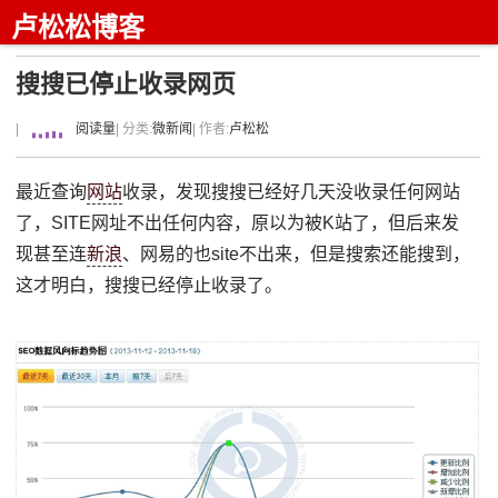
卢松松博客
搜搜已停止收录网页
|
阅读量
| 分类:
微新闻
| 作者:
卢松松
最近查询
网站
收录，发现搜搜已经好几天没收录任何网站
了，SITE网址不出任何内容，原以为被K站了，但后来发
现甚至连
新浪
、网易的也site不出来，但是搜索还能搜到，
这才明白，搜搜已经停止收录了。