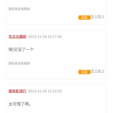
跟帖来自电脑端
顶:
0
踩:
0
回复
东北仪器网
2013-11-18 13:17:44
唉!又没了一个
跟帖来自电脑端
顶:
0
踩:
0
回复
微电影排行
2013-11-18 12:14:15
太可惜了啊。