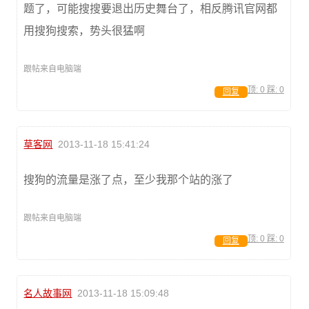
题了，可能搜搜要退出历史舞台了，相反腾讯官网都
用搜狗搜索，势头很猛啊
跟帖来自电脑端
顶:
0
踩:
0
回复
草客网
2013-11-18 15:41:24
搜狗的流量是涨了点，至少我那个站的涨了
跟帖来自电脑端
顶:
0
踩:
0
回复
名人故事网
2013-11-18 15:09:48