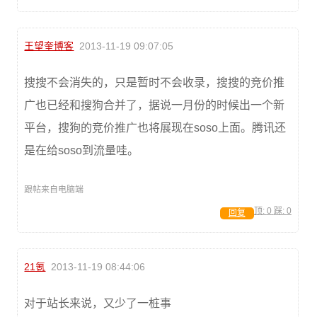
王望奎博客
2013-11-19 09:07:05
搜搜不会消失的，只是暂时不会收录，搜搜的竞价推
广也已经和搜狗合并了，据说一月份的时候出一个新
平台，搜狗的竞价推广也将展现在soso上面。腾讯还
是在给soso到流量哇。
跟帖来自电脑端
顶:
0
踩:
0
回复
21氪
2013-11-19 08:44:06
对于站长来说，又少了一桩事