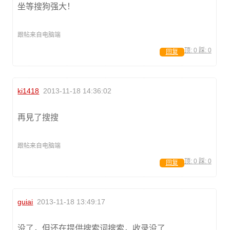
坐等搜狗强大！
跟帖来自电脑端
顶:
0
踩:
0
回复
ki1418
2013-11-18 14:36:02
再見了搜搜
跟帖来自电脑端
顶:
0
踩:
0
回复
guiai
2013-11-18 13:49:17
没了，但还在提供搜索词搜索，收录没了