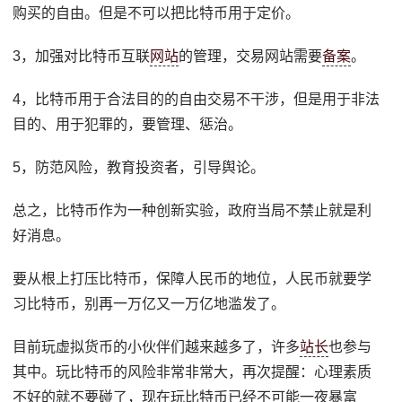
购买的自由。但是不可以把比特币用于定价。
3，加强对比特币互联
网站
的管理，交易网站需要
备案
。
4，比特币用于合法目的的自由交易不干涉，但是用于非法
目的、用于犯罪的，要管理、惩治。
5，防范风险，教育投资者，引导舆论。
总之，比特币作为一种创新实验，政府当局不禁止就是利
好消息。
要从根上打压比特币，保障人民币的地位，人民币就要学
习比特币，别再一万亿又一万亿地滥发了。
目前玩虚拟货币的小伙伴们越来越多了，许多
站长
也参与
其中。玩比特币的风险非常非常大，再次提醒：心理素质
不好的就不要碰了，现在玩比特币已经不可能一夜暴富