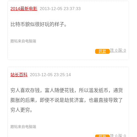
2014最新电影
2013-12-05 23:37:33
比特币貌似很好玩的样子。
跟帖来自电脑端
顶:
0
踩:
0
回复
站长百科
2013-12-05 23:25:14
穷人喜欢存钱，富人随便花钱，所以滥发纸币，通货
膨胀的后果，即使不说是劫贫济富，也最直接导致了
穷人更穷。
跟帖来自电脑端
顶:
0
踩:
0
回复