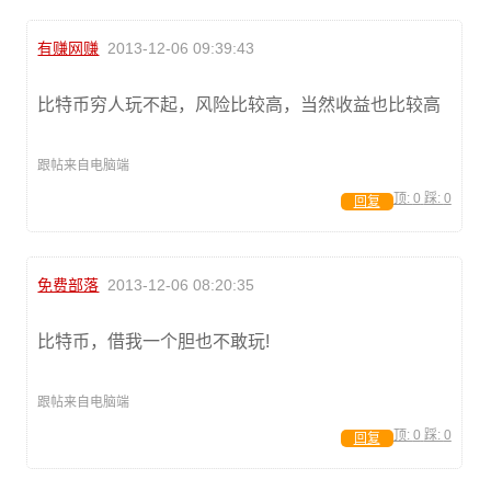
有赚网赚
2013-12-06 09:39:43
比特币穷人玩不起，风险比较高，当然收益也比较高
跟帖来自电脑端
顶:
0
踩:
0
回复
免费部落
2013-12-06 08:20:35
比特币，借我一个胆也不敢玩!
跟帖来自电脑端
顶:
0
踩:
0
回复