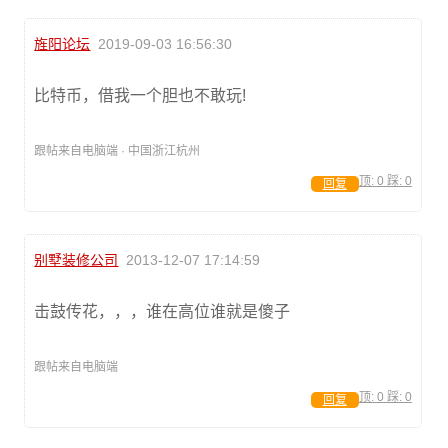
旌阳论坛
2019-09-03 16:56:30
比特币，借我一个胆也不敢玩!
跟帖来自电脑端 · 中国浙江杭州
顶:
0
踩:
0
回复
别墅装修公司
2013-12-07 17:14:59
击鼓传花，，，谁在高位谁就是傻子
跟帖来自电脑端
顶:
0
踩:
0
回复