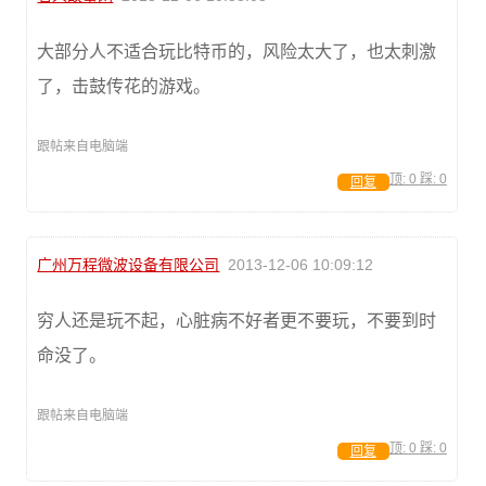
大部分人不适合玩比特币的，风险太大了，也太刺激
了，击鼓传花的游戏。
跟帖来自电脑端
顶:
0
踩:
0
回复
广州万程微波设备有限公司
2013-12-06 10:09:12
穷人还是玩不起，心脏病不好者更不要玩，不要到时
命没了。
跟帖来自电脑端
顶:
0
踩:
0
回复