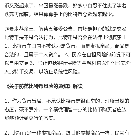
币又涨起来了，来回暴涨暴跌，好多小白忍不住卖了等着
跌完再超底，结果算算手上的比特币总数越来越少。
@暴走恭亲王：解读五部委公告：市场最担心的就是交易
比特币是不是合法行为，比特币是否会在法律上彻底禁止
1、比特币在国内不被认为是货币，而是虚拟商品，商品是
合法的，且属于个人资产。 2、民众在自担风险的前提下可
以自由交易 3、禁止包括银行保险等金融机构以任何形式介
入比特币交易，以防止系统性风险。
《关于防范比特币风险的通知》解读
1，作为货币当局，不承认比特币是很正常的、理所当然的
态度，毫不意外。一个稍微理智一点的比特币购买者应该
能够预计到央行的态度。
2，比特币是一种虚拟商品，跟其他虚拟商品一样，民众有