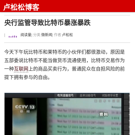
卢松松博客
央行监管导致比特币暴涨暴跌
|
阅读量
| 分类:
微新闻
| 作者:
卢松松
今天下午玩比特币和莱特币的小伙伴们都很激动，原因是
五部委说比特币不能当做货币流通使用，比特币交易作为
一种
互联网
上的商品买卖行为，普通民众在自担风险的前
提下拥有参与的自由。