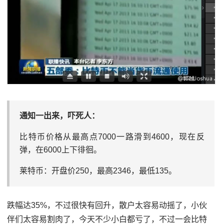
通知一出来，吓死人：
比特币价格从最高点7000一路滑到4600，现在反
弹，在6000上下徘徊。
莱特币：开盘价250，最高2346，最低135。
跌幅达35%，不过很快有回升，散户太容易动摇了，小伙
伴们太容易割肉了，今天不少小白都亏了，不过一会比特