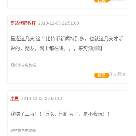
网站代码教程
2013-12-05 22:51:08
最近这几天 这个比特币新闻特别多，也就这几天才听
说的，朋友，网上都在讲，，，来势汹汹呀
跟帖来自电脑端
顶:
0
踩:
0
回复
小思
2013-12-05 22:50:13
我赚了三百！！所以，他们亏了，是不会玩！！
跟帖来自电脑端