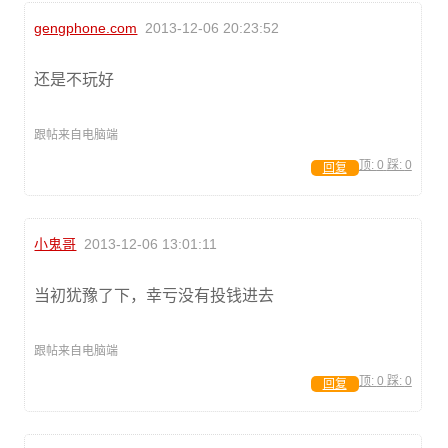
gengphone.com
2013-12-06 20:23:52
还是不玩好
跟帖来自电脑端
顶:
0
踩:
0
回复
小鬼哥
2013-12-06 13:01:11
当初犹豫了下，幸亏没有投钱进去
跟帖来自电脑端
顶:
0
踩:
0
回复