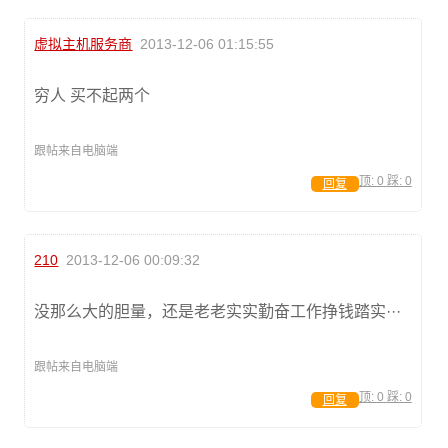
虚拟主机服务商
2013-12-06 01:15:55
穷人 买不起两个
跟帖来自电脑端
顶:
0
踩:
0
回复
210
2013-12-06 00:09:32
没那么大的胆量，还是老老实实勤奋工作挣钱踏实···
跟帖来自电脑端
顶:
0
踩:
0
回复