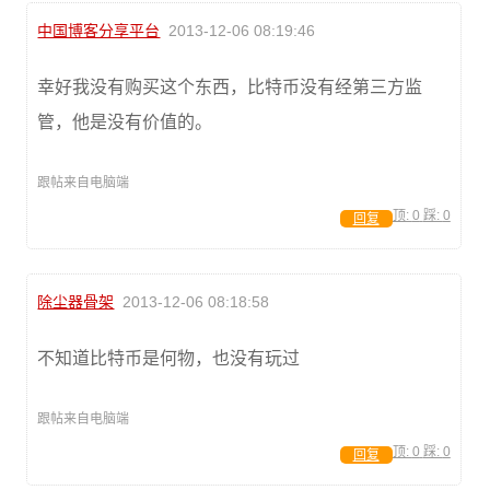
中国博客分享平台
2013-12-06 08:19:46
幸好我没有购买这个东西，比特币没有经第三方监
管，他是没有价值的。
跟帖来自电脑端
顶:
0
踩:
0
回复
除尘器骨架
2013-12-06 08:18:58
不知道比特币是何物，也没有玩过
跟帖来自电脑端
顶:
0
踩:
0
回复