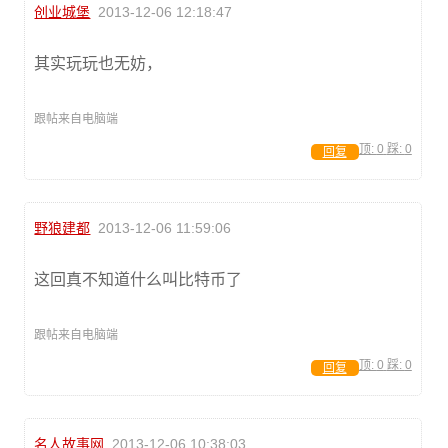
创业城堡
2013-12-06 12:18:47
其实玩玩也无妨，
跟帖来自电脑端
顶:
0
踩:
0
回复
野狼建都
2013-12-06 11:59:06
这回真不知道什么叫比特币了
跟帖来自电脑端
顶:
0
踩:
0
回复
名人故事网
2013-12-06 10:38:03