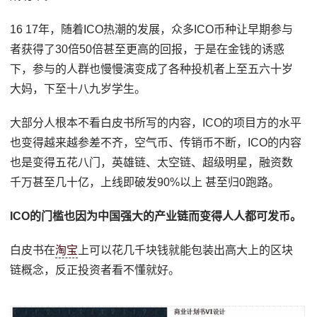
16 17年，随着ICO热潮的发展，众多ICO币种让早期参与
者获得了30倍50倍甚至更高的回报，于是在金钱的诱惑
下，参与的人群也慢慢演变成了各种投机者上至五六十岁
大妈，下至十八九岁学生。
大部分人根本不看白皮书所写的内容，ICO的项目方的水平
也变得越来越参差不齐，空气币、传销币不断，ICO的内容
也是变得五花八门，英雄链、太空链、超级明星，融资数
千万甚至几十亿，上线即破发90%以上 甚至归0跑路。
ICO的门槛也因为中国强大的产业链而变得人人都可发币。
白皮书在
淘宝
上可以花几千块钱就能包装出高大上的区块
链概念，反正投资者看不懂就好。