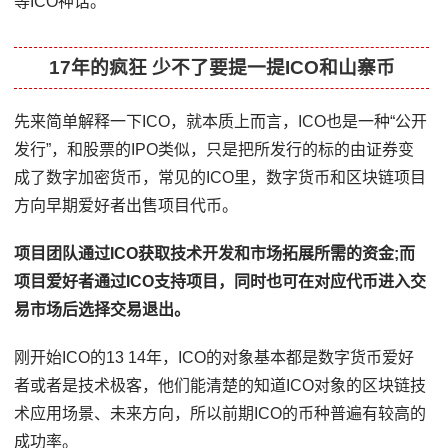
等ICO神话。
17年的疯狂 少不了要提一提ICO和山寨币
先来简单解释一下ICO，就本质上而言，ICO也是一种“公开
发行”，和股票的IPO类似，只是把所发行的标的由证券变
成了数字加密货币，常见的ICO里，数字货币和区块链项目
方向早期爱好者出售项目代币。
项目团队通过ICO获取技术开发和市场拓展所需的资金;而
项目爱好者通过ICO支持项目，同时也可在对应代币进入交
易市场后选择交易退出。
刚开始ICO的13 14年，ICO的对象基本都是数字货币爱好
者或者是技术极客，他们能清楚的知道ICO对象的区块链技
术应用场景、未来方向，所以前期ICO的币种普遍有较高的
成功率。