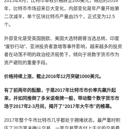
2015年8月，比特币单枚价格跌至200美元，随后的2016
年，比特币市场迎来巨大变化，内部变化是年产量开始第
二次减半，单个区块比特币产量由25个，正式变为12.5
个。
外部变化是受英国脱欧、美国大选特朗普当选总统、印度
“废钞行动”、亚洲投资者激增等事件影响，越来越多的投资
者在动荡不明的政治经济局势下，倾向于将数字货币作为
资产避险的重要手段。
价格持续上涨，截止2016年12月突破1000美元。
有了前两年的酝酿，于是2017年比特币市价率先飙升起
来，并如同推倒了多米诺骨牌一般，带动整个数字货币市
场于2017年2-3月间，揭开了“2017年大牛市”的帷幕。
2017年整个牛市比特币几乎都处于拥堵状态，最严重时积
压了20万笔未确认交易，一笔交易需支付上千元的交易费