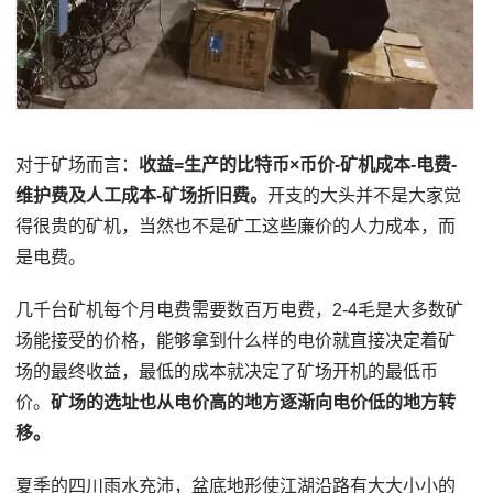
对于矿场而言：
收益=生产的比特币×币价-矿机成本-电费-
维护费及人工成本-矿场折旧费。
开支的大头并不是大家觉
得很贵的矿机，当然也不是矿工这些廉价的人力成本，而
是电费。
几千台矿机每个月电费需要数百万电费，2-4毛是大多数矿
场能接受的价格，能够拿到什么样的电价就直接决定着矿
场的最终收益，最低的成本就决定了矿场开机的最低币
价。
矿场的选址也从电价高的地方逐渐向电价低的地方转
移。
夏季的四川雨水充沛，盆底地形使江湖沿路有大大小小的