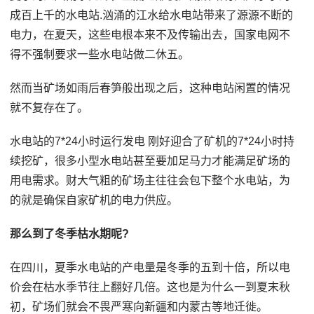
成百上千的水电站.汹涌的江水给水电站带来了源源不断的
电力，在夏天，这些电根本来不及传输出去，国家电网不
得不强制要求一些水电站做二休五。
然而当矿场如雨后春笋般出现之后，这种电站闲置的情况
就不复存在了。
水电站的7*24小时运行发电 刚好迎合了矿机的7*24小时持
续挖矿，很多小型水电站甚至要加足马力才能满足矿场的
用电需求。财大气粗的矿场主往往会包下整个水电站，为
的就是确保自家矿机的电力供应。
那么到了冬季枯水期呢?
在四川，夏季水电站的产电量是冬季的五到十倍，所以电
价会在枯水季节往上翻好几倍。这也是为什么一到夏末秋
初，矿场们就会不畏严寒向新疆和内蒙古等地迁徙。