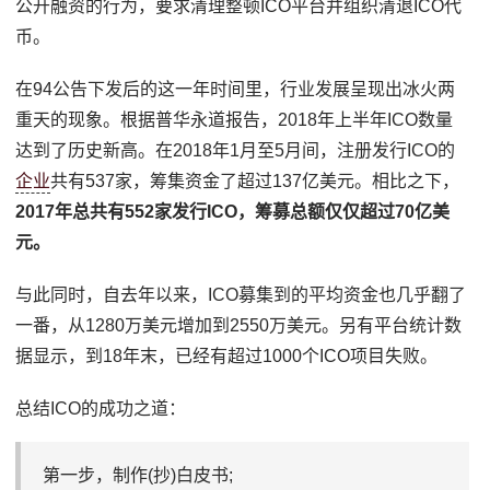
公开融资的行为，要求清理整顿ICO平台并组织清退ICO代
币。
在94公告下发后的这一年时间里，行业发展呈现出冰火两
重天的现象。根据普华永道报告，2018年上半年ICO数量
达到了历史新高。在2018年1月至5月间，注册发行ICO的
企业
共有537家，筹集资金了超过137亿美元。相比之下，
2017年总共有552家发行ICO，筹募总额仅仅超过70亿美
元。
与此同时，自去年以来，ICO募集到的平均资金也几乎翻了
一番，从1280万美元增加到2550万美元。另有平台统计数
据显示，到18年末，已经有超过1000个ICO项目失败。
总结ICO的成功之道：
第一步，制作(抄)白皮书;