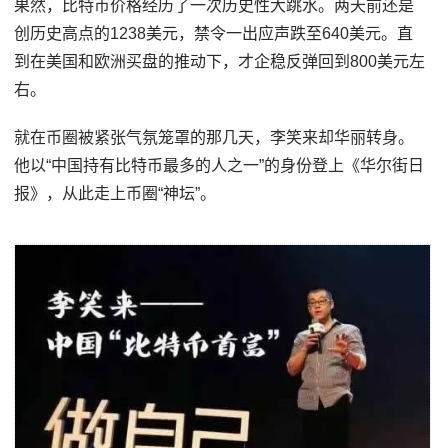
果然，比特币价格经历了一次历史性大跳水。两天前还是
创历史高点的1238美元，禁令一出应声跌至640美元。直
到在美国和欧洲买盘的推动下，才企稳反弹回到800美元左
右。
就在币圈被紧张气氛笼罩的那几天，李笑来却华丽转身。
他以“中国持有比特币最多的人之一”的身份登上《华尔街日
报》，从此走上币圈“神坛”。