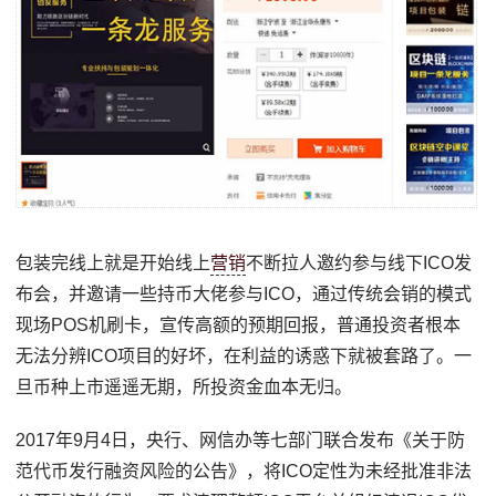
包装完线上就是开始线上
营销
不断拉人邀约参与线下ICO发
布会，并邀请一些持币大佬参与ICO，通过传统会销的模式
现场POS机刷卡，宣传高额的预期回报，普通投资者根本
无法分辨ICO项目的好坏，在利益的诱惑下就被套路了。一
旦币种上市遥遥无期，所投资金血本无归。
2017年9月4日，央行、网信办等七部门联合发布《关于防
范代币发行融资风险的公告》，将ICO定性为未经批准非法