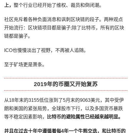
上，
整个行业已经开始了维权、裁员和倒闭潮。
社区充斥着各种负面消息和讽刺区块链的段子。两种观点
开始流行：区块链项目都是骗子;除了比特币，所有的区块
链都是骗子。
ICO也慢慢淡出了视野，不再被人追随。
至于矿场更是萧条。
2019年的币圈又开始复苏
从18年末的3155低位涨到了5月末的9063美元，其中受伊
朗和美国的紧张局势，全球股市下行，以及多国货币暴跌
等不稳定因素影响，
比特币的避险属性已经越来越明显。
并且在过去十年中遵循着每4年一个牛熊交迭，和比特币的