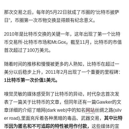
那次交易之后，每年的5月22日就成了币圈的“比特币披萨
日”，币圈第一次币物交换显得颇有纪念意义。
2010年是比特币交换的关键一年，这年出现了第一个比特
币交易所-比特币市场和Mt.Gox。截至11月，比特币的市值
首次超过了100万美元。
随着时间的推移和慢慢被更多的人熟知，比特币在超过一
美分以后稳步上升，2011年2月出现了一个重要的里程碑：
1比特币第一次价值1美元。
嗅觉灵敏的媒体感受到了比特币的异动，时代杂志首次发
表了一篇关于比特币的文章，但同年还有一篇Gawker的文
章详细的介绍了暗网(dark web)中的知名
网站
丝绸之路(silv
er road),里面充斥着各种黑暗的毒品、武器交易，
其中比特
币因为匿名和不可追踪的特性被用作付款，
这些媒体的宣