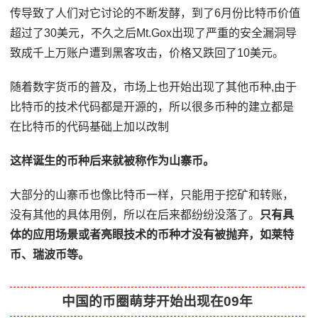
传导致了人们对它讨论的不断发酵，到了6月份比特币价值
超过了30美元，不久之后Mt.Gox出现了严重的安全漏洞导
致成千上万账户遭到黑客攻击，价格又跌回了10美元。
随着数字货币的普及，市场上也开始出现了其他币种,由于
比特币的技术代码都是开源的，所以很多币种的建立都是
在比特币的代码基础上加以改制
这样诞生的币种后来就被称作为山寨币。
大部分的山寨币也像比特币一样，只能用于挖矿和转账，
没有其他的具体用例，所以在后来都纷纷没落了。
只有具
体的应用场景或者亮眼技术的币种才没有被抛弃，如莱特
币、瑞波币等。
中国的币圈萌芽开始出现在09年