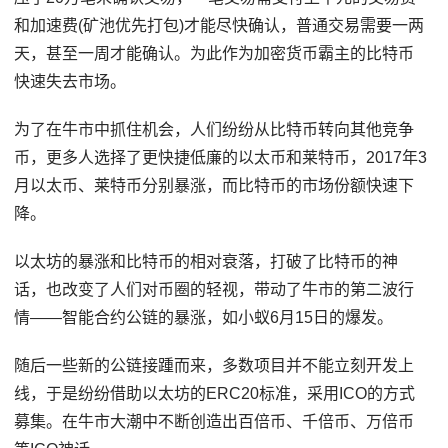
和加速费(矿池优先打包)才能尽快确认，普通交易需要一两
天，甚至一周才能确认。为此作为加密货币霸主的比特币
快速失去市场。
为了在牛市中抓住机会，人们纷纷从比特币转向其他竞争
币，更多人选择了更快捷低廉的以太币和莱特币，2017年3
月以太币、莱特币分别暴涨，而比特币的市场份额快速下
降。
以太坊的暴涨和比特币的相对衰落，打破了比特币的神
话，也改变了人们对币圈的轻视，带动了牛市的第二波行
情——智能合约公链的暴涨，如小蚁6月15日的爆发。
随后一些新的公链接踵而来，多数项目并不能立刻开发上
线，于是纷纷借助以太坊的ERC20标准，采用ICO的方式
募集。在牛市大潮中不断创造出百倍币、千倍币、万倍币