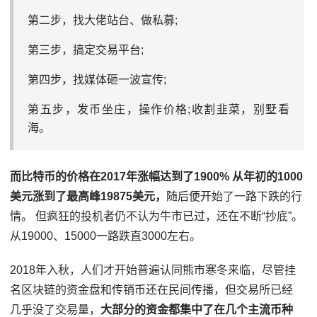
第二步，找大佬站台、做私募;
第三步，搞定交易平台;
第四步，找媒体砸一波宣传;
第五步，发币坐庄，操作价格;收割韭菜，别墅看
海。
而比特币的价格在2017年涨幅达到了1900% 从年初的1000
美元涨到了最高峰19875美元，
随后便开始了一路下跌的行
情。 但疯狂的投机者仍不认为牛市已过，还在不断“抄底”。
从19000、15000一路跌直3000左右。
2018年入秋，人们才开始普遍认同熊市寒冬来临，尽管挂
名区块链的资金盘和传销币还在民间传播，但交易所已经
几乎没了交易量，
大部分的资金都集中了在几个主流币种