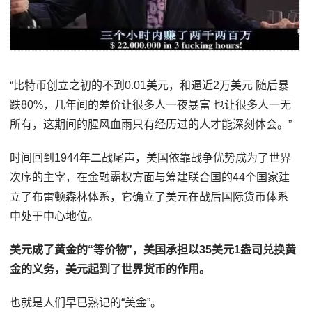
“比特币创立之初的不到0.01美元，和逼近2万美元 随后暴
跌80%，几年间的差价让很多人一夜暴富 也让很多人一无
所有，这期间的腥风血雨只有经历过的人才能深刻体会。”
时间回到1944年二战尾声，美国依靠战争优势成为了世界
次序的主宰，在金融霸权方面与筹建联合国的44个国家建
立了布雷顿森林体系，它确立了美元在战后国际货币体系
中处于中心地位。
美元成了黄金的“等价物”，美国承担以35美元1盎司兑换黄
金的义务，美元起到了世界货币的作用。
也就是人们早已熟记的“美金”。