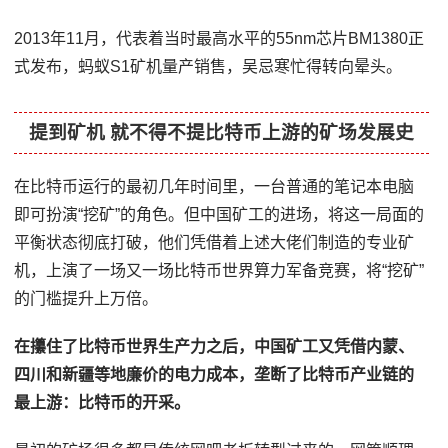
2013年11月，代表着当时最高水平的55nm芯片BM1380正
式发布，蚂蚁S1矿机量产销售，吴忌寒忙得转向晕头。
提到矿机 就不得不提比特币上游的矿场发展史
在比特币运行的最初几年时间里，一台普通的笔记本电脑
即可扮演“挖矿”的角色。但中国矿工的进场，将这一局面的
平衡状态彻底打破，他们凭借着上述大佬们制造的专业矿
机，上演了一场又一场比特币世界算力军备竞赛，将“挖矿”
的门槛提升上万倍。
在攥住了比特币世界生产力之后，中国矿工又凭借内蒙、
四川和新疆等地廉价的电力成本，垄断了比特币产业链的
最上游：比特币的开采。