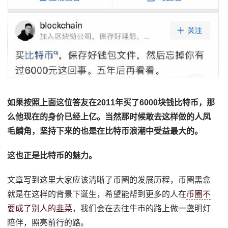
如果按照上面这位答友在2011年买了6000块钱比特币，那
么他现在的身价已经上亿。当然那时候敢去这样做的人凤
毛麟角，坚持下来的也是在比特币浪潮中受益最大的。
这也正是比特币的魅力。
文章写到这里大家应该清晰了币圈的发展历程，币圈黑盒
就是在这样的背景下诞生，希望能帮到更多的人在
币圈不
要成了别人的韭菜
，我们会在去往牛市的路上做一盏明灯
陪伴，照亮前行的路。