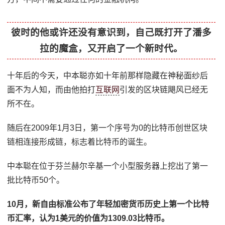
彼时的他或许还没有意识到，自己既打开了潘多
拉的魔盒，又开启了一个新时代。
十年后的今天，中本聪亦如十年前那样隐藏在神秘面纱后
面不为人知，而由他拍打
互联网
引发的区块链飓风已经无
所不在。
随后在2009年1月3日，第一个序号为0的比特币创世区块
链相连接形成链，标志着比特币的诞生。
中本聪在位于芬兰赫尔辛基一个小型服务器上挖出了第一
批比特币50个。
10月，新自由标准公布了年轻加密货币历史上第一个比特
币汇率，认为1美元的价值为1309.03比特币。