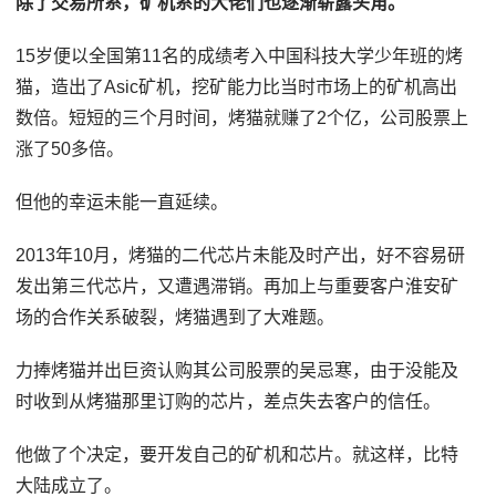
除了交易所系，矿机系的大佬们也逐渐崭露头角。
15岁便以全国第11名的成绩考入中国科技大学少年班的烤
猫，造出了Asic矿机，挖矿能力比当时市场上的矿机高出
数倍。短短的三个月时间，烤猫就赚了2个亿，公司股票上
涨了50多倍。
但他的幸运未能一直延续。
2013年10月，烤猫的二代芯片未能及时产出，好不容易研
发出第三代芯片，又遭遇滞销。再加上与重要客户淮安矿
场的合作关系破裂，烤猫遇到了大难题。
力捧烤猫并出巨资认购其公司股票的吴忌寒，由于没能及
时收到从烤猫那里订购的芯片，差点失去客户的信任。
他做了个决定，要开发自己的矿机和芯片。就这样，比特
大陆成立了。