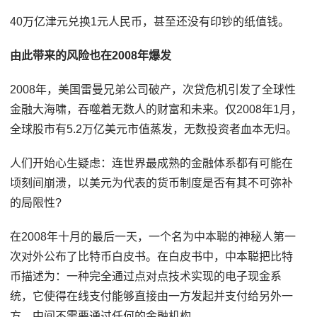
40万亿津元兑换1元人民币，甚至还没有印钞的纸值钱。
由此带来的风险也在2008年爆发
2008年，美国雷曼兄弟公司破产，次贷危机引发了全球性
金融大海啸，吞噬着无数人的财富和未来。仅2008年1月，
全球股市有5.2万亿美元市值蒸发，无数投资者血本无归。
人们开始心生疑虑：连世界最成熟的金融体系都有可能在
顷刻间崩溃，以美元为代表的货币制度是否有其不可弥补
的局限性?
在2008年十月的最后一天，一个名为中本聪的神秘人第一
次对外公布了比特币白皮书。在白皮书中，中本聪把比特
币描述为：一种完全通过点对点技术实现的电子现金系
统，它使得在线支付能够直接由一方发起并支付给另外一
方，中间不需要通过任何的金融机构。