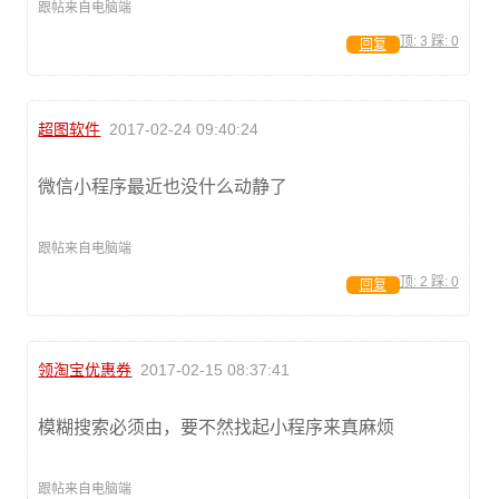
跟帖来自电脑端
顶:
3
踩:
0
回复
超图软件
2017-02-24 09:40:24
微信小程序最近也没什么动静了
跟帖来自电脑端
顶:
2
踩:
0
回复
领淘宝优惠券
2017-02-15 08:37:41
模糊搜索必须由，要不然找起小程序来真麻烦
跟帖来自电脑端