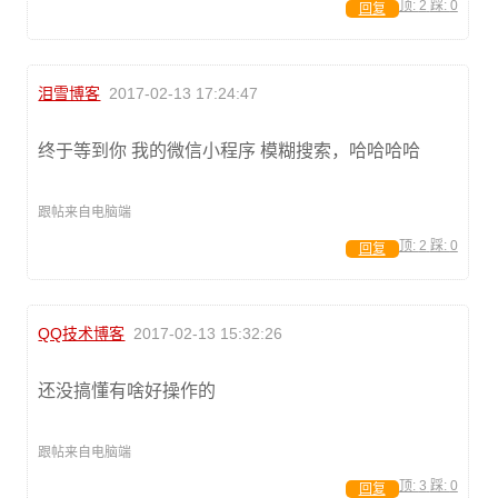
顶:
2
踩:
0
回复
泪雪博客
2017-02-13 17:24:47
终于等到你 我的微信小程序 模糊搜索，哈哈哈哈
跟帖来自电脑端
顶:
2
踩:
0
回复
QQ技术博客
2017-02-13 15:32:26
还没搞懂有啥好操作的
跟帖来自电脑端
顶:
3
踩:
0
回复