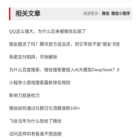
相关文章
阅读更多：
微信
微信小程序
QQ这么强大，为什么后来被微信反超了
朋友圈凉了吗？腾讯官方说没凉，但它早就不是“朋友”的圈了
免密支付陷阱，尽快解除
为什么百度搜索、微信搜索要接入AI大模型DeepSeek？对谁更有好
小程序小游戏搜索最新排名规则
影响力就是权力
微信如何通过社群日引流精准粉100+
飞信当年为什么败给了微信
试问这样的老板谁不想追随