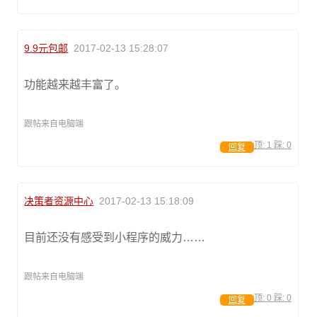
9.9元包邮
2017-02-13 15:28:07
功能越来越丰富了。
跟帖来自电脑端
顶:
1
踩:
0
回复
决策者资源中心
2017-02-13 15:18:09
目前还没有感受到小程序的威力……
跟帖来自电脑端
顶:
0
踩:
0
回复