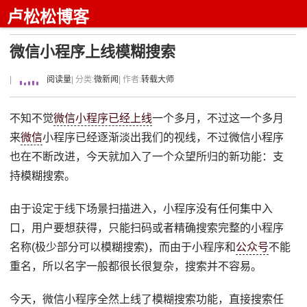
卢松松博客
微信小程序上线模糊搜索
|
阅读量
| 分类:
微新闻
| 作者:
转载大师
不知不觉
微信小程序已经上线
一个多月，不过这一个多月
来
微信
小程序已经逐渐淡出我们的视线，不过微信小程序
也在不断改进，今天就加入了一个众望所归的新功能：支
持模糊搜索。
由于设定于线下场景扫描进入，小程序没有任何集中入
口，用户要想获得，只能扫码或者精确搜索完整的小程序
名称(极少部分可以模糊搜索)，而由于小程序和
公众号
不能
重名，所以名字一般都很长很复杂，搜索并不容易。
今天，微信小程序全然上线了模糊搜索功能，直接搜索任