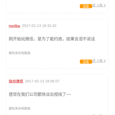
顶:
3
踩:
0
回复
mp4ba
2017-02-13 18:32:42
刚开始玩微信，是为了能约炮，结果含泪不说话
跟帖来自电脑端
顶:
3
踩:
0
回复
徐州律师
2017-02-13 18:06:07
感觉在我们公司都快淡出视线了~~
跟帖来自电脑端