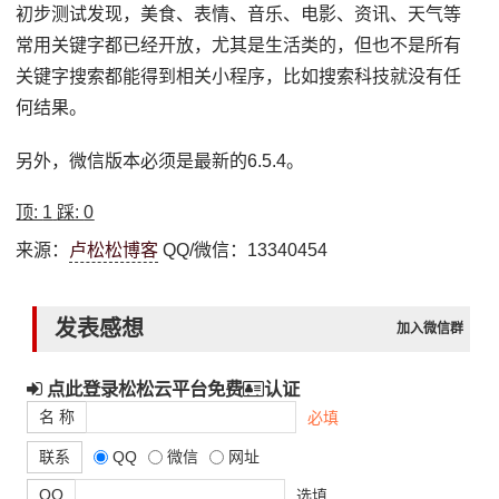
初步测试发现，美食、表情、音乐、电影、资讯、天气等
常用关键字都已经开放，尤其是生活类的，但也不是所有
关键字搜索都能得到相关小程序，比如搜索科技就没有任
何结果。
另外，微信版本必须是最新的6.5.4。
顶:
1
踩:
0
来源：
卢松松博客
QQ/微信：13340454
发表感想
加入微信群
点此登录松松云平台免费
认证
名 称
必填
联系
QQ
微信
网址
QQ
选填