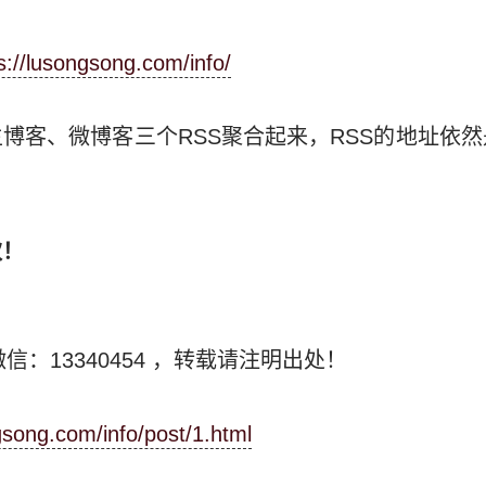
s://lusongsong.com/info/
主博客、微博客三个RSS聚合起来，RSS的地址依然
欢！
信：13340454
，转载请注明出处！
gsong.com/info/post/1.html