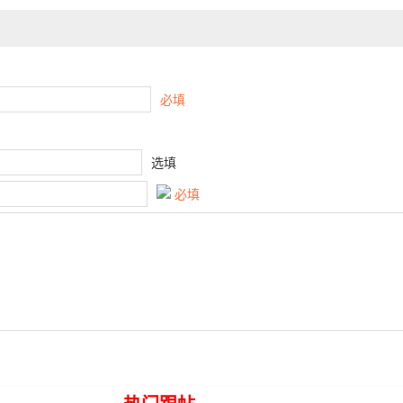
必填
选填
必填