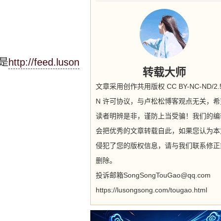
是
http://feed.luson
转载大师
文章采用创作共用版权 CC BY-NC-ND/2.5
N 许可协议，与卢松松博客观点无关，希
读者明辨是非，谨防上当受骗！我们的编
会把优秀的文章转载自此，如果您认为本
侵犯了您的版权信息，请与我们联系修正
删除。
投诉邮箱SongSongTouGao@qq.com
https://lusongsong.com/tougao.html