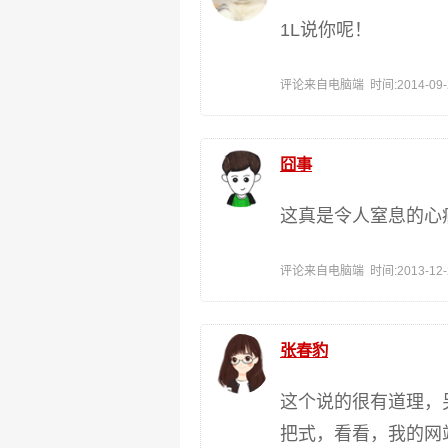
1L说你呢！
评论来自电脑端 时间:2014-09-27
囧事
这真是令人窒息的心
评论来自电脑端 时间:2013-12-24
张春豹
这个说的很有道理，
把式，看看，我的网