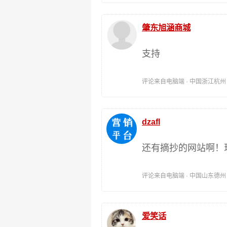
肇东旭涵商城
支持
评论来自电脑端 · 中国浙江杭州 时间:
dzafl
还有摘抄的网站啊！
评论来自电脑端 · 中国山东德州 时间:
爱笑话