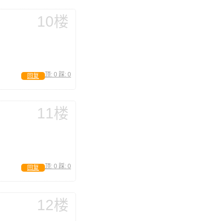
10楼
顶:
0
踩:
0
回复
11楼
顶:
0
踩:
0
回复
12楼