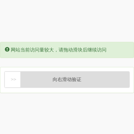
Error:
网站当前访问量较大，请拖动滑块后继续访问
向右滑动验证