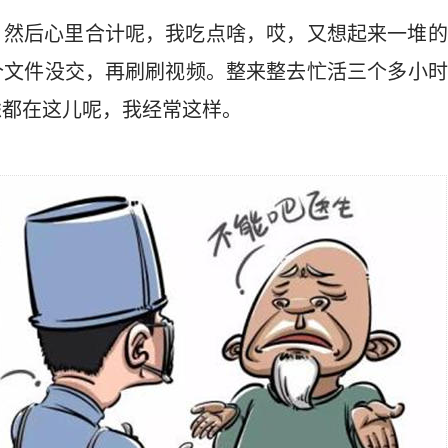
，然后心里合计呢，我吃点啥，哎，又想起来一堆的
个文件没交，再刷刷视频。整来整去忙活三个多小时
虑都在这儿呢，我经常这样。