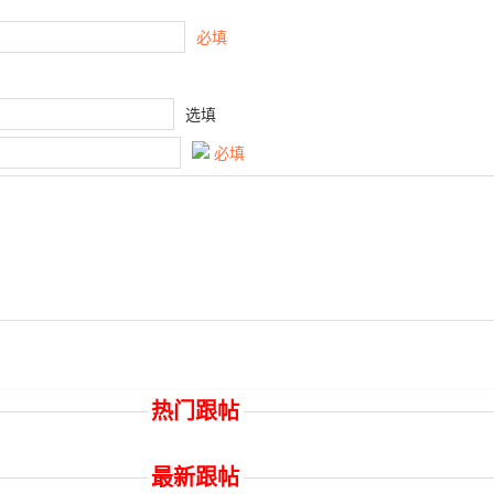
必填
选填
必填
热门跟帖
最新跟帖