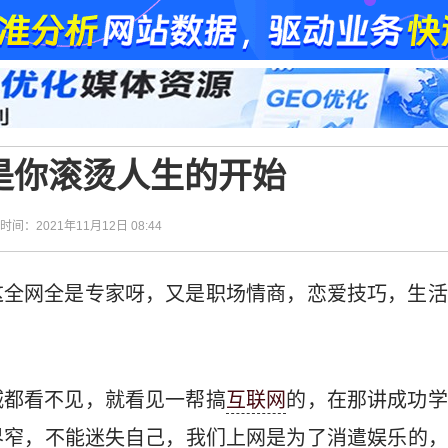
是你滚烫人生的开始
| 时间：2021年11月12日 08:44
这全网全是专家呀，又是职场情商，恋爱技巧，生活
城都看不见，就看见一帮搞
互联网
的，在那讲成功学
界窄，不能迷失自己，我们上网是为了消遣娱乐的，