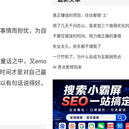
真正赚钱的项目，往往都很“土”
用了几天千问办公，我发现三个值得优化
事情而担忧，为自
不要在错误的时间，努力做正确的事情
失业太久，房东都不理我了
一只竹知了，为什么会成为互联网热点
童话之中，又emo
AI 奇点即将到来
时间才是对自己最
以有句话说得好，