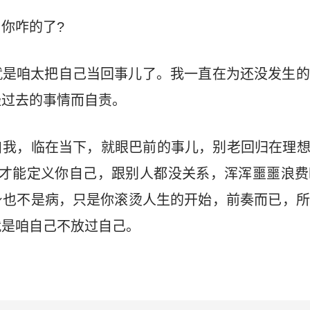
你咋的了?
就是咱太把自己当回事儿了。我一直在为还没发生的
经过去的事情而自责。
我，临在当下，就眼巴前的事儿，别老回归在理想
你才能定义你自己，跟别人都没关系，浑浑噩噩浪费
身也不是病，只是你滚烫人生的开始，前奏而已，所
就是咱自己不放过自己。