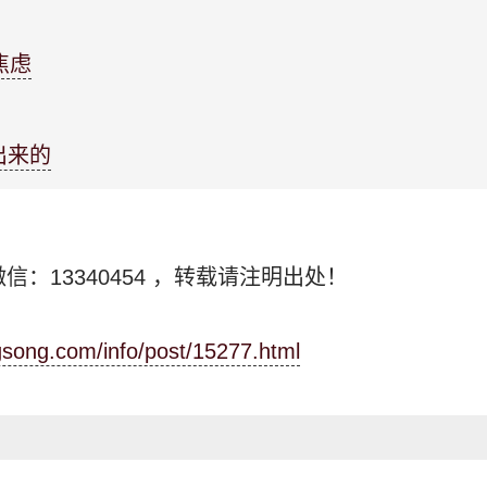
焦虑
出来的
信：13340454
，转载请注明出处！
ngsong.com/info/post/15277.html