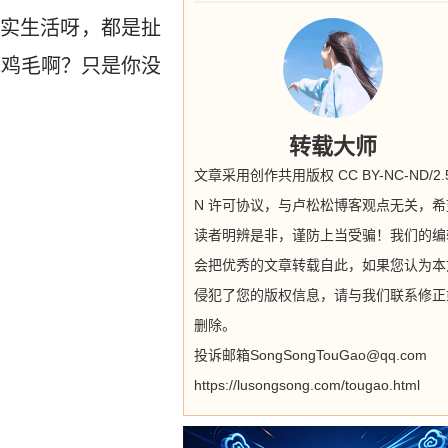
实生活呀，都是扯
地鸡毛啊？只是你没
转载大师
文章采用创作共用版权 CC BY-NC-ND/2.5
N 许可协议，与卢松松博客观点无关，希
读者明辨是非，谨防上当受骗！我们的编
会把优秀的文章转载自此，如果您认为本
侵犯了您的版权信息，请与我们联系修正
删除。
投诉邮箱SongSongTouGao@qq.com
https://lusongsong.com/tougao.html