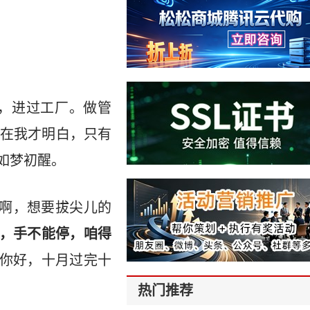
，进过工厂。做管
在我才明白，只有
如梦初醒。
啊，想要拔尖儿的
碎，手不能停，咱得
月你好，十月过完十
热门推荐