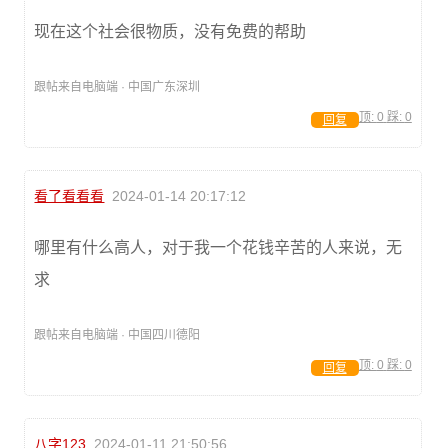
现在这个社会很物质，没有免费的帮助
跟帖来自电脑端 · 中国广东深圳
顶:
0
踩:
0
回复
看了看看看
2024-01-14 20:17:12
哪里有什么高人，对于我一个花钱辛苦的人来说，无
求
跟帖来自电脑端 · 中国四川德阳
顶:
0
踩:
0
回复
八字123
2024-01-11 21:50:56