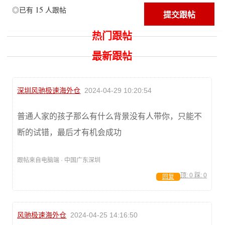
15
◎已有
人跟帖
热门跟帖
最新跟帖
深圳风驰极速海外仓
2024-04-29 10:20:54
普通人家的孩子那么有什么背景没有人带你，只能不
断的试错，最后才有机会成功
跟帖来自电脑端 · 中国广东深圳
顶:
0
踩:
0
回复
风驰极速海外仓
2024-04-25 14:16:50