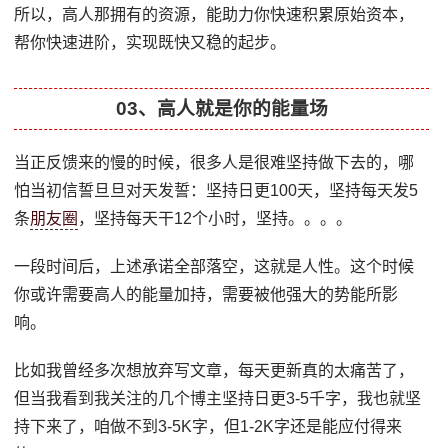
所以，高人那拥有的资源，能助力你快速积累原始资本，
帮你快速进阶，实现既快又稳的起步。
03、高人就是你的能量场
当正反馈来的慢的时候，很多人是很难坚持做下去的，哪
怕当初信誓旦旦对天发誓：坚持日更100天，坚持每天发5
条
朋友圈
，坚持每天干12个小时，坚持。。。。
一段时间后，上述承诺全部落空，这就是人性。这个时候
你或许需要高人的能量加持，需要被他强大的势能所影
响。
比如我曾经多次想放弃写文章，每天更新真的太痛苦了，
但当我看到我关注的几个博主坚持日更3-5千字，我也就坚
持下来了，咱做不到3-5K字，但1-2K字还是能应付得来