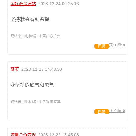
淘好源资源站
2023-12-24 00:25:16
坚持就会看到希望
跟帖来自电脑端 · 中国广东广州
顶:
1
踩:
0
回复
聚英
2023-12-23 14:43:30
我坚持的底气和勇气
跟帖来自电脑端 · 中国安徽宣城
顶:
0
踩:
0
回复
流量合作变现
2023-12-22 15:45:08