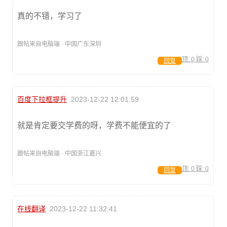
真的不错，学习了
跟帖来自电脑端 · 中国广东深圳
顶:
0
踩:
0
回复
百度下拉框提升
2023-12-22 12:01:59
就是肯定要交学费的呀，学费不能便宜的了
跟帖来自电脑端 · 中国浙江嘉兴
顶:
0
踩:
0
回复
在线翻译
2023-12-22 11:32:41