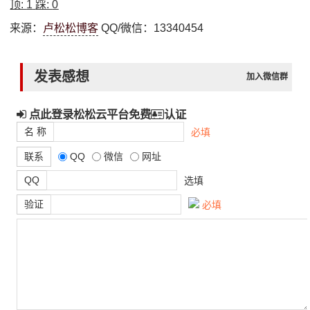
顶:
1
踩:
0
来源：
卢松松博客
QQ/微信：13340454
发表感想
加入微信群
点此登录松松云平台免费
认证
名 称
必填
联系
QQ
微信
网址
QQ
选填
验证
必填