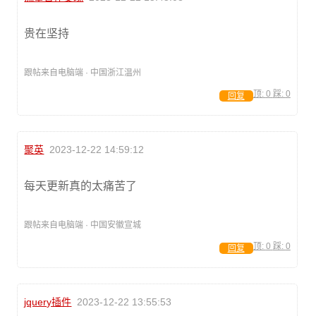
贵在坚持
跟帖来自电脑端 · 中国浙江温州
顶:
0
踩:
0
回复
聚英
2023-12-22 14:59:12
每天更新真的太痛苦了
跟帖来自电脑端 · 中国安徽宣城
顶:
0
踩:
0
回复
jquery插件
2023-12-22 13:55:53