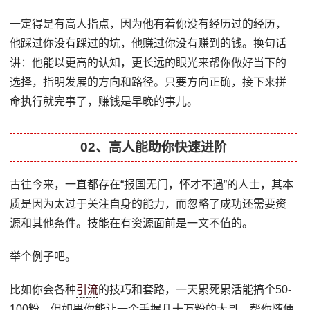
一定得是有高人指点，因为他有着你没有经历过的经历，
他踩过你没有踩过的坑，他赚过你没有赚到的钱。换句话
讲：他能以更高的认知，更长远的眼光来帮你做好当下的
选择，指明发展的方向和路径。只要方向正确，接下来拼
命执行就完事了，赚钱是早晚的事儿。
02、高人能助你快速进阶
古往今来，一直都存在“报国无门，怀才不遇”的人士，其本
质是因为太过于关注自身的能力，而忽略了成功还需要资
源和其他条件。技能在有资源面前是一文不值的。
举个例子吧。
比如你会各种
引流
的技巧和套路，一天累死累活能搞个50-
100粉，但如果你能让一个手握几十万粉的大哥，帮你随便