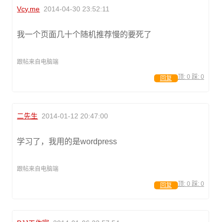
Vcy.me
2014-04-30 23:52:11
我一个页面几十个随机推荐慢的要死了
跟帖来自电脑端
顶:
0
踩:
0
回复
二先生
2014-01-12 20:47:00
学习了，我用的是wordpress
跟帖来自电脑端
顶:
0
踩:
0
回复