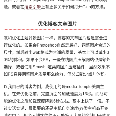
能。或者在
搜索引擎
上有更多关于如何打开Gzip的方法。
优化博客文章图片
就和优化主题背景图片一样，博客的文章图片也是需要进
行优化的。如果会Photoshop自然是最好，调整图片合适的
尺寸，然后输出web格式为合适的质量，基本上可以减少3
0%的体积。如果不会PS，一些在线图片压缩网站也是额外
选择，或者使用Smushit这类的图片压缩插件，虽然效果不
如PS直接调整图片质量那么给力，但总归能少点儿体积。
以我自己的博客为例，我使用的是media temple美国主
机，在未优化之前，完整页面的加载速度为13秒。而尽可
能的优化之后加载速度降到6秒左右。基本上快了一倍。不
过实话实说，最重要的还是主机自身速度(各类主机商开始
喊冤中..)，但个人博客往往不可能投入大量的金钱用于购买