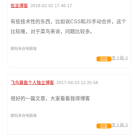
佐言博客
2018-02-02 17:46:17
有些技术性的东西，比如说CSS和JS手动合并，这个
比较难，对于菜鸟来说，问题比较多。
跟帖来自电脑端
顶:
0
踩:
0
回复
飞鸟慕鱼个人独立博客
2017-04-23 12:25:58
很好的一篇文章，大家看看我得博客
跟帖来自电脑端
顶:
0
踩:
0
回复