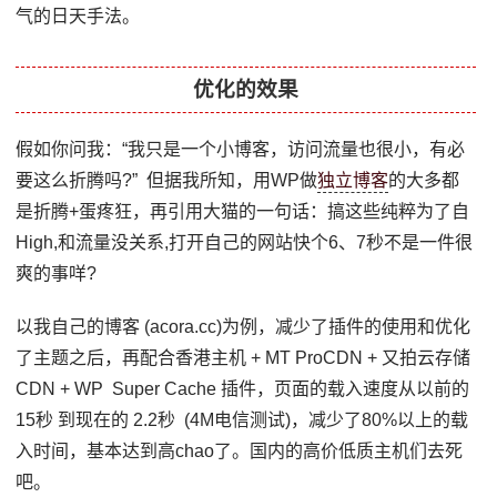
气的日天手法。
优化的效果
假如你问我：“我只是一个小博客，访问流量也很小，有必
要这么折腾吗?” 但据我所知，用WP做
独立博客
的大多都
是折腾+蛋疼狂，再引用大猫的一句话：搞这些纯粹为了自
High,和流量没关系,打开自己的网站快个6、7秒不是一件很
爽的事咩?
以我自己的博客 (acora.cc)为例，减少了插件的使用和优化
了主题之后，再配合香港主机 + MT ProCDN + 又拍云存储
CDN + WP Super Cache 插件，页面的载入速度从以前的
15秒 到现在的 2.2秒 (4M电信测试)，减少了80%以上的载
入时间，基本达到高chao了。国内的高价低质主机们去死
吧。