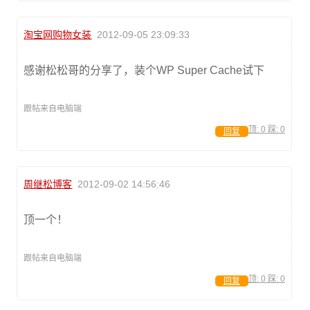
淘宝网购物女装
2012-09-05 23:09:33
感谢松松哥的分享了，装个WP Super Cache试下
跟帖来自电脑端
顶:
0
踩:
0
回复
周继松博客
2012-09-02 14:56:46
顶一个！
跟帖来自电脑端
顶:
0
踩:
0
回复