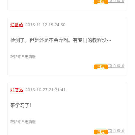
顶:
0
踩:
0
回复
烂番茄
2013-11-12 19:24:50
检测了，但是还是不会弄啊。有专门的教程没- -
跟帖来自电脑端
顶:
0
踩:
0
回复
好店品
2013-10-27 21:31:41
来学习了！
跟帖来自电脑端
顶:
0
踩:
0
回复