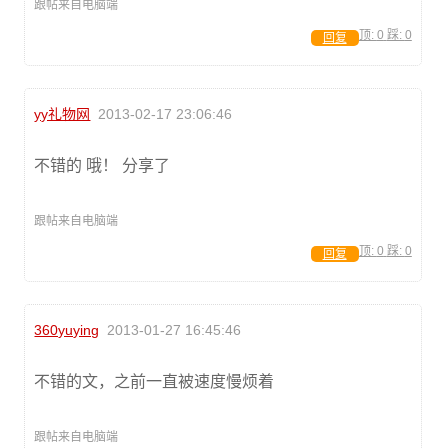
跟帖来自电脑端
顶:
0
踩:
0
回复
yy礼物网
2013-02-17 23:06:46
不错的 哦！ 分享了
跟帖来自电脑端
顶:
0
踩:
0
回复
360yuying
2013-01-27 16:45:46
不错的文，之前一直被速度慢烦着
跟帖来自电脑端