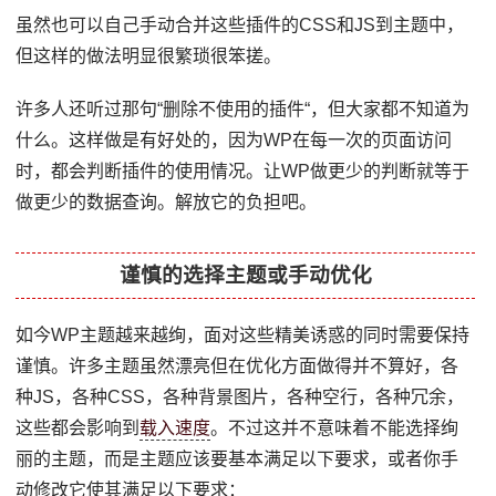
虽然也可以自己手动合并这些插件的CSS和JS到主题中，
但这样的做法明显很繁琐很笨搓。
许多人还听过那句“删除不使用的插件“，但大家都不知道为
什么。这样做是有好处的，因为WP在每一次的页面访问
时，都会判断插件的使用情况。让WP做更少的判断就等于
做更少的数据查询。解放它的负担吧。
谨慎的选择主题或手动优化
如今WP主题越来越绚，面对这些精美诱惑的同时需要保持
谨慎。许多主题虽然漂亮但在优化方面做得并不算好，各
种JS，各种CSS，各种背景图片，各种空行，各种冗余，
这些都会影响到
载入速度
。不过这并不意味着不能选择绚
丽的主题，而是主题应该要基本满足以下要求，或者你手
动修改它使其满足以下要求：