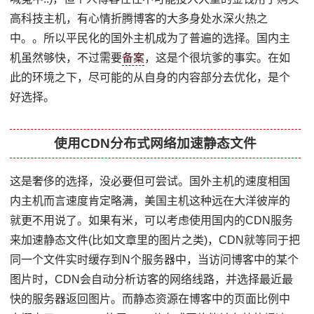
高科技主机，有心情折腾博客的大多身处水深火热之
中。。所以平民化的国外主机成为了普遍的选择。国内主
机虽然够快，不过需要
备案
，这是个很坑爹的事实。在如
此的环境之下，尽可能的从自身的内容部分去优化，是个
好选择。
使用CDN分布式网络加速静态文件
这是奢侈的选择，没必要但可尝试。国外主机的速度相国
内主机而言速度肯定略满，美国主机这种远在大洋彼岸的
就更不用说了。如果有米，可以考虑使用国内的CDN服务
来加速静态文件(比如文章里的图片之类)，CDN就等同于把
同一个文件实时缓存到N个服务器中，当访问博客中的某个
图片时，CDN会自动分析访客的网络线路，并选择最近最
快的服务器返回图片。而静态资源在博客中的页面比例中