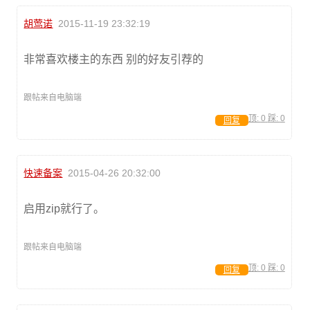
胡莺诺
2015-11-19 23:32:19
非常喜欢楼主的东西 别的好友引荐的
跟帖来自电脑端
顶:
0
踩:
0
回复
快速备案
2015-04-26 20:32:00
启用zip就行了。
跟帖来自电脑端
顶:
0
踩:
0
回复