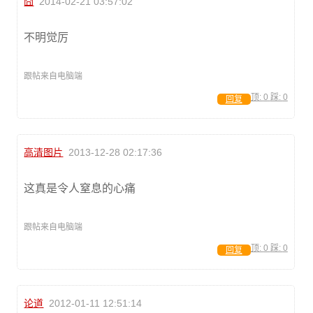
囧
2014-02-21 03:57:02
不明觉厉
跟帖来自电脑端
顶:
0
踩:
0
回复
高清图片
2013-12-28 02:17:36
这真是令人窒息的心痛
跟帖来自电脑端
顶:
0
踩:
0
回复
论道
2012-01-11 12:51:14