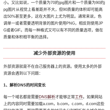
小。又比如说，一个质量为70的jpg图片和一个质量为90的j
pg图片从视觉上看差距并不大，但90质量的体积却可能高
出50%甚至更多，这在大图片上尤为明显。通常来说，色
调单一或者需要透明背景的图片使用PNG，相反则使用JP
G或者GIF。而每一种格式又可以有不同的质量选项，做在
质量和体积相平衡的选择。
减少外部资源的使用
外部资源就是不在自己服务器上的资源。使用太多的外部
资源会遇到以下问题：
1、解析DNS的时间变长
每一个域名都是需要
DNS解析
才能够正常
工作
。如果网站
上的内容同时需要加载a.com，b.com，c.com，d.com这些