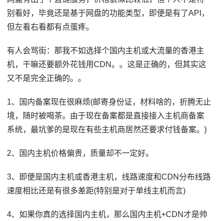
别看好，毕竟还是基于网盘的功能类型，即便是有了API，
但左看右看都有点蛋疼。
有人会骂街：那我不如选择个国内主机或大流量的香港主
机，干嘛还要额外花钱用CDN。。这是正确的，但其实这
又不是完全正确的。。
1、国内备案现在很麻烦(邮寄身份证，材料啥的，折腾无止
境，随时被喝茶。由于现在备案都是直接接入主机商备案
系统，最坑爹的是现在有些主机商居然还要求付钱备案。)
2、国内主机价格偏贵，质量却不一定好。
3、即便是国内主机或香港主机，线路速度和CDN分布线路
速度相比还是有很多差距(特别是对于单线主机而言)
4、如果你真的选择国内主机，那么国内主机+CDN才是帅