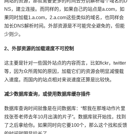
网站的资源，那就需要更多的时间去分别解析每个域名的D
NS，建立连接。而同样的，如果自己的站点是a.com，如
果同时加载1.a.com，2.a.com这些类似的域名，也同样会
加长DNS解析时间。外部资源是不可能完全避免的，但能
少则少。
2、外部资源的加载速度不可控制
这主要是针对一些国外站点的内容而言，比如fickr，twitter
等，因为众所周知的原因，加载它们的资源会明显减慢载
入速度。而国内的站点相对来说速度还算是比较快。
减少数据库查询，或使用数据库缓存插件
数据库查询时间就像是在问数据库：“帮我在那堆动作片里
找张苍老师去年10月出演的片子”。数据库就开始找，找到
了之后拿给你。如果同时向它要100个，那么这个找和反馈
的时间就明显拉长了。