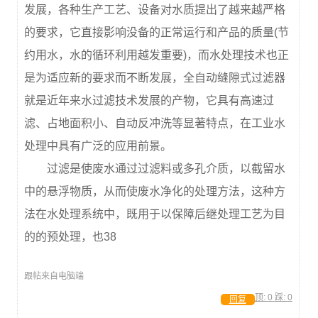
发展，各种生产工艺、设备对水质提出了越来越严格
的要求，它直接影响没备的正常运行和产品的质量(节
约用水，水的循环利用越发重要)，而水处理技术也正
是为适应新的要求而不断发展，全自动缝隙式过滤器
就是近年来水过滤技术发展的产物，它具有高速过
滤、占地面积小、自动反冲洗等显著特点，在工业水
处理中具有广泛的应用前景。
过滤是使废水通过过滤料或多孔介质，以截留水
中的悬浮物质，从而使废水净化的处理方法，这种方
法在水处理系统中，既用于以保障后继处理工艺为目
的的预处理，也38
跟帖来自电脑端
顶:
0
踩:
0
回复