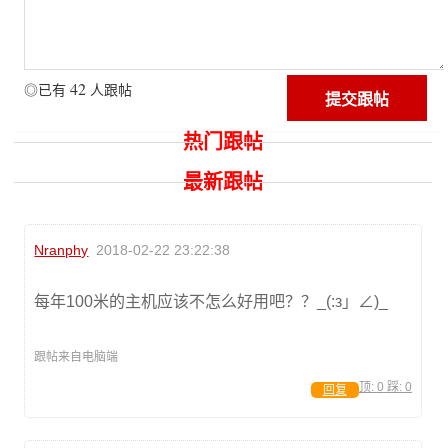
42
◎已有
人跟帖
热门跟帖
最新跟帖
Nranphy
2018-02-22 23:22:38
每年100米的主机应该不怎么好用吧？？_(:з」∠)_
跟帖来自电脑端
顶:
0
踩:
0
回复