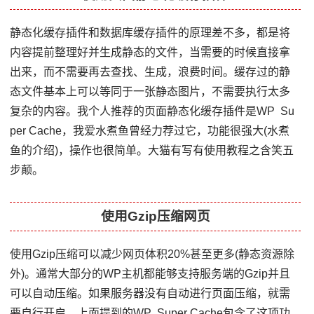
静态化缓存插件和数据库缓存插件的原理差不多，都是将
内容提前整理好并生成静态的文件，当需要的时候直接拿
出来，而不需要再去查找、生成，浪费时间。缓存过的静
态文件基本上可以等同于一张静态图片，不需要执行太多
复杂的内容。我个人推荐的页面静态化缓存插件是WP Su
per Cache，我爱水煮鱼曾经力荐过它，功能很强大(水煮
鱼的介绍)，操作也很简单。大猫有写有使用教程之含笑五
步颠。
使用Gzip压缩网页
使用Gzip压缩可以减少网页体积20%甚至更多(静态资源除
外)。通常大部分的WP主机都能够支持服务端的Gzip并且
可以自动压缩。如果服务器没有自动进行页面压缩，就需
要自行开启。上面提到的WP Super Cache包含了这项功