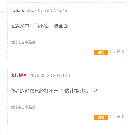
hishare
2017-03-19 17:45:46
这篇文章写的不错，很全面
跟帖来自电脑端
顶:
0
踩:
0
回复
米粒博客
2016-03-28 20:30:43
作者的站都已经打不开了 估计换域名了吧
跟帖来自电脑端
顶:
0
踩:
0
回复