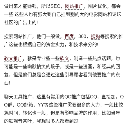
做出来才能赚钱，所以SEO，
网站推广
，图片优化，都会
一些!这些人也有强大到自己挂到别的大的电影网站和论坛
社区的广告上的!
搜索网站推广，他们一般做，
百度
，360，
搜狗
等搜索的推
广这些也根据自己的资金实力，和技术来分的!
软文推广
，就是专业些一些
软文
，制造一些热点话题，也
可能是一些幽默搞笑的段子，或是一些漫画，和经典的回
复，但是他们总是会通过这些引导顾客看到他要推广的东
西!
聊天工具推广，这里有常用的QQ推广包括QQ，直接加，Q
Q群，QQ邮箱，YY等这些推广需要很多的人力，一般比较
耗时间，转化也一般，但是有影响品牌的作用，比如当年
的铁观音茶叶，我想很多人都看到过!