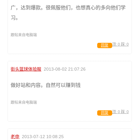
广，达到爆款。很佩服他们，也想真心的多向他们学
习。
跟帖来自电脑端
顶:
0
踩:
0
回复
街头篮球体验服
2013-08-02 21:07:26
做好站和内容。自然可以赚到钱
跟帖来自电脑端
顶:
0
踩:
0
回复
老申
2013-07-12 10:08:25