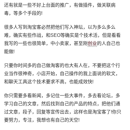
还有就是一些不好上台面的推广，有做插件，做关联病
毒，等多个手段的!
很多人写到淘宝客必然把他们写入神坛，以为多么多么
难，确实有些作战，和SEO等确实是个技术活，但是看看
我写的一些也很简单，中小卖家，甚至刚
创业
的人自己也
能做!
只要你时间多的自己做淘客的也大有人在，不要把这个行
业当作很神奇，小店开始，自己操作的我上面说的软文，
和聊天工具这个技术要求不高，也能成效快!
你只需要多看新闻，多记住一些大事件，多去看论坛，多
学习自己的文章，然后找到自己的产品的特点，把他们通
过文章，段子，回复等宣传出去，这样也是淘宝客了!你只
要努力，专注，我想也有自己的天空!