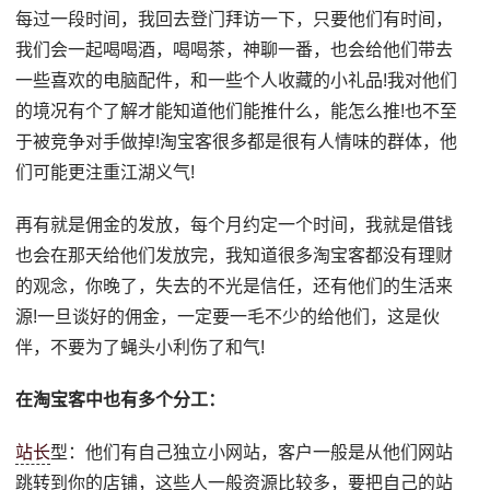
每过一段时间，我回去登门拜访一下，只要他们有时间，
我们会一起喝喝酒，喝喝茶，神聊一番，也会给他们带去
一些喜欢的电脑配件，和一些个人收藏的小礼品!我对他们
的境况有个了解才能知道他们能推什么，能怎么推!也不至
于被竞争对手做掉!淘宝客很多都是很有人情味的群体，他
们可能更注重江湖义气!
再有就是佣金的发放，每个月约定一个时间，我就是借钱
也会在那天给他们发放完，我知道很多淘宝客都没有理财
的观念，你晚了，失去的不光是信任，还有他们的生活来
源!一旦谈好的佣金，一定要一毛不少的给他们，这是伙
伴，不要为了蝇头小利伤了和气!
在淘宝客中也有多个分工：
站长
型：他们有自己独立小网站，客户一般是从他们网站
跳转到你的店铺，这些人一般资源比较多，要把自己的站