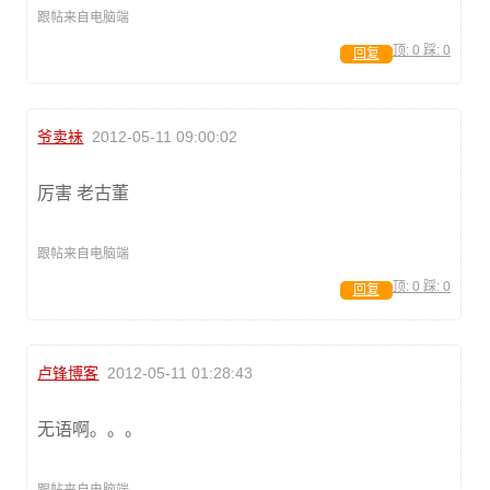
跟帖来自电脑端
顶:
0
踩:
0
回复
爷卖袜
2012-05-11 09:00:02
厉害 老古董
跟帖来自电脑端
顶:
0
踩:
0
回复
卢锋博客
2012-05-11 01:28:43
无语啊。。。