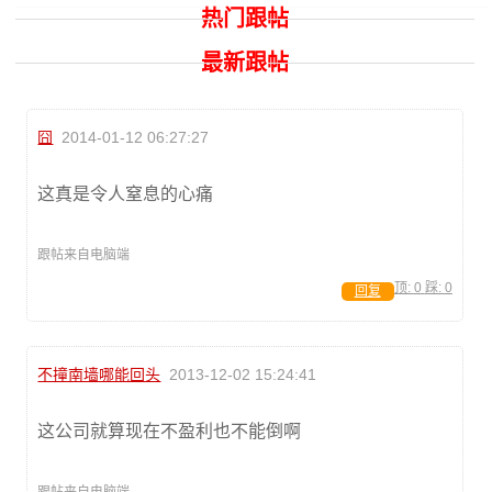
热门跟帖
最新跟帖
囧
2014-01-12 06:27:27
这真是令人窒息的心痛
跟帖来自电脑端
顶:
0
踩:
0
回复
不撞南墙哪能回头
2013-12-02 15:24:41
这公司就算现在不盈利也不能倒啊