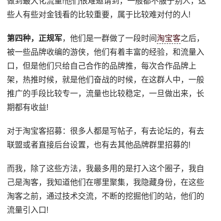
做到最大化流量!他们很难邀请到，一般都不服于别人，这
些人有些对金钱看的比较重要，属于比较难对付的人!
第四种，正规军
，他们是一群做了一段时间
淘宝客
之后，
被一些品牌收编的游侠，他们有着丰富的经验，和流量入
口，但是他们只给自己合作的品牌推，每次合作品牌上
架，热推时候，就是他们奋战的时候，在这群人中，一般
推广的手段比较专一，流量也比较稳定，一旦做出来，长
期都有收益!
对于淘宝客招募：很多人都是写帖子，有去论坛的，有去
联盟或者直接后台设置，也有去其他品牌群里招募的!
而我，除了这些方法，我最多用的是打入这个圈子，我自
己是淘客，我知道他们在哪里聚集，我隐藏身份，在这些
淘客之前，通过技术交流，不断的挖掘他们的站，他们的
流量引入口!