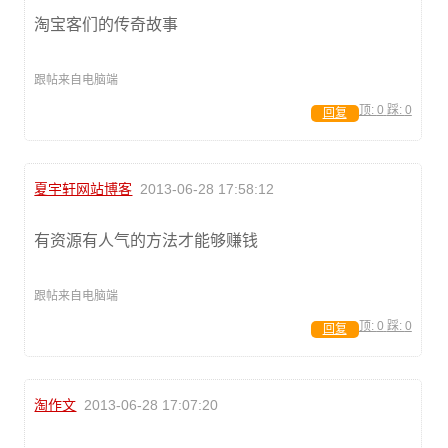
淘宝客们的传奇故事
跟帖来自电脑端
顶:
0
踩:
0
回复
夏宇轩网站博客
2013-06-28 17:58:12
有资源有人气的方法才能够赚钱
跟帖来自电脑端
顶:
0
踩:
0
回复
淘作文
2013-06-28 17:07:20