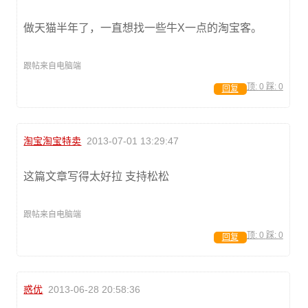
做天猫半年了，一直想找一些牛X一点的淘宝客。
跟帖来自电脑端
顶:
0
踩:
0
回复
淘宝淘宝特卖
2013-07-01 13:29:47
这篇文章写得太好拉 支持松松
跟帖来自电脑端
顶:
0
踩:
0
回复
惑优
2013-06-28 20:58:36