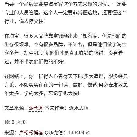
当要一个品牌需要靠淘宝客这个方式来做的时候，一定要
专业的人员管理，这个人一定要非常懂这块，还要懂这个
行业，懂人际交往!
在淘宝，很多大品牌靠拿钱砸出来了知名度，但是他们的
生存很艰难，也有很多品牌，不知名，但是他们做了淘宝
客多年，却生机勃勃!他们才是真正赚钱的店铺，没有看
过，并不带表他们做的不好!
在网络上，你一样得人心者得天下!很多大道理，很多经典
言论，不如实实在在的一句话，做好，做透!何必去发散思
维太多，学的太多，忘记了也太快!
文章来源：
派代网
本文作者：近水思鱼
顶:
0
踩:
0
来源：
卢松松博客
QQ/微信：13340454