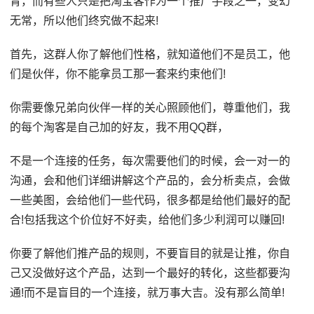
青，而有些人只是把淘宝客作为一个推广手段之一，变幻
无常，所以他们终究做不起来!
首先，这群人你了解他们性格，就知道他们不是员工，他
们是伙伴，你不能拿员工那一套来约束他们!
你需要像兄弟向伙伴一样的关心照顾他们，尊重他们，我
的每个淘客是自己加的好友，我不用QQ群，
不是一个连接的任务，每次需要他们的时候，会一对一的
沟通，会和他们详细讲解这个产品的，会分析卖点，会做
一些美图，会给他们一些代码，很多都是给他们最好的配
合!包括我这个价位好不好卖，给他们多少利润可以赚回!
你要了解他们推产品的规则，不要盲目的就是让推，你自
己又没做好这个产品，达到一个最好的转化，这些都要沟
通!而不是盲目的一个连接，就万事大吉。没有那么简单!