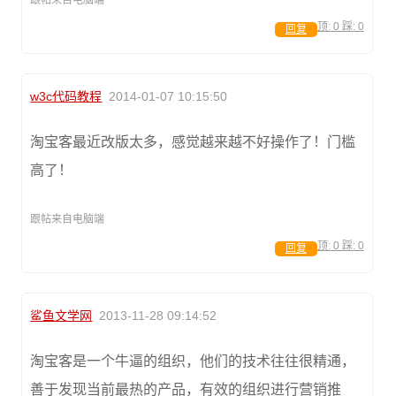
跟帖来自电脑端
顶:
0
踩:
0
回复
w3c代码教程
2014-01-07 10:15:50
淘宝客最近改版太多，感觉越来越不好操作了！门槛
高了！
跟帖来自电脑端
顶:
0
踩:
0
回复
鲨鱼文学网
2013-11-28 09:14:52
淘宝客是一个牛逼的组织，他们的技术往往很精通，
善于发现当前最热的产品，有效的组织进行营销推