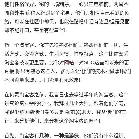
他们性格怪异，宅的一塌糊涂，一心只在电脑前，两耳不
闻窗外事!这种人绝对是个宅男，他们只相信自己看到的网
络，可能在社区中神侃，也能在贴吧中通宵达旦!但是见面
却不能开口，甚至有些羞涩!
做一个淘宝客，你首先得熟悉他们，熟悉他们的一切，生
活方式，交流方式，生活习惯，性格特点，这个比你熟悉
淘宝客技能更重要，比你对
网站
，对SEO这些可能来的更
直接!你只有熟悉这些人，就可以让他们的技术为做事!我们
不问流量来源，只问流量有无效果!
在负责淘宝客之前，我自己也去学过半年的淘宝客，这个
讲究论资排辈的行业，我拜过几个大师，跟着他们学习，
我很少能见到他们最多只是通过QQ聊天，我从他们的言
行，来分析他们，来分析这个淘宝客的圈子!
首先，淘宝客有几种，
一种是游侠
，他们没有什么组织，