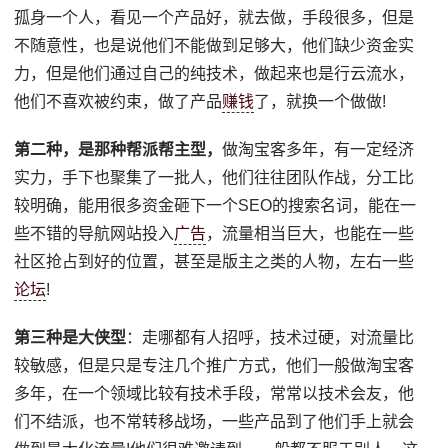
孤身一个人，看见一个产品好，就去做，手段很多，但是
不随意性，也是说他们不能做到足够大，他们缺少资金实
力，但是他们通过自己的纯技术，做起来也是行云流水，
他们不喜欢被约束，做了产品
赚钱
了，就换一个做做!
第二种，是那种帮派帮主型，
做淘宝客多年，有一定经济
实力，手下也聚集了一批人，他们往往团队作战，分工比
较明确，能用很多资金砸下一个SEO的搜索名词，能在一
些不错的导航网站投入
广告
，流量相当巨大，也能在一些
社区抢占到好的位置，甚至是版主之类的人物，左右一些
论坛
!
第三种是大侠型
：走哪都有人招呼，技术过硬，对流量比
较敏感，但是只是专注几个推广方式，他们一般做淘宝客
多年，在一个领域比较有技术手段，常常以技术会友，他
们不结派，也不常转移战场，一些产品到了他们手上就会