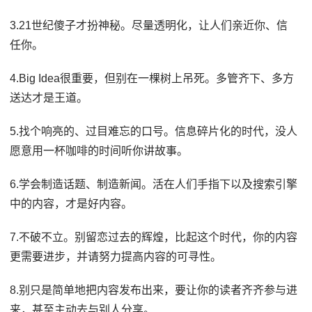
3.21世纪傻子才扮神秘。尽量透明化，让人们亲近你、信
任你。
4.Big Idea很重要，但别在一棵树上吊死。多管齐下、多方
送达才是王道。
5.找个响亮的、过目难忘的口号。信息碎片化的时代，没人
愿意用一杯咖啡的时间听你讲故事。
6.学会制造话题、制造新闻。活在人们手指下以及搜索引擎
中的内容，才是好内容。
7.不破不立。别留恋过去的辉煌，比起这个时代，你的内容
更需要进步，并请努力提高内容的可寻性。
8.别只是简单地把内容发布出来，要让你的读者齐齐参与进
来，甚至主动去与别人分享。