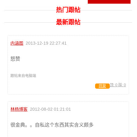
热门跟帖
最新跟帖
内涵图
2013-12-19 22:27:41
怒赞
跟帖来自电脑端
顶:
0
踩:
0
回复
林杨博客
2012-08-02 01:21:01
很金典。。自私这个东西其实含义颇多