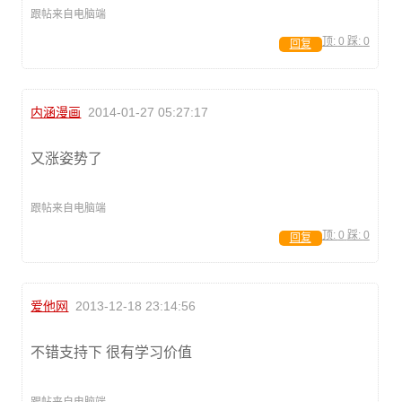
跟帖来自电脑端
顶:
0
踩:
0
回复
内涵漫画
2014-01-27 05:27:17
又涨姿势了
跟帖来自电脑端
顶:
0
踩:
0
回复
爱他网
2013-12-18 23:14:56
不错支持下 很有学习价值