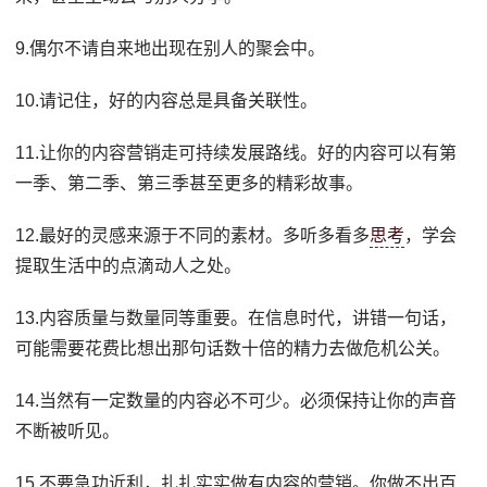
9.偶尔不请自来地出现在别人的聚会中。
10.请记住，好的内容总是具备关联性。
11.让你的内容营销走可持续发展路线。好的内容可以有第
一季、第二季、第三季甚至更多的精彩故事。
12.最好的灵感来源于不同的素材。多听多看多
思考
，学会
提取生活中的点滴动人之处。
13.内容质量与数量同等重要。在信息时代，讲错一句话，
可能需要花费比想出那句话数十倍的精力去做危机公关。
14.当然有一定数量的内容必不可少。必须保持让你的声音
不断被听见。
15.不要急功近利，扎扎实实做有内容的营销。你做不出百