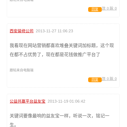
跟帖来自电脑端
顶:
0
踩:
0
回复
西安装修公司
2013-11-27 11:06:23
我看现在网站营销都喜欢堆叠关键词加标题，这个现
在都不占优势了，现在都是花钱做推广平台了
跟帖来自电脑端
顶:
0
踩:
0
回复
公益共赢平台益友宝
2013-11-19 01:06:42
关键词要像最响的益友宝一样，听说一次，铭记一
生。