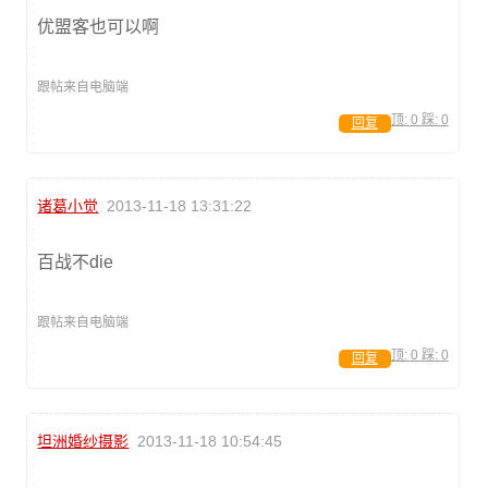
优盟客也可以啊
跟帖来自电脑端
顶:
0
踩:
0
回复
诸葛小觉
2013-11-18 13:31:22
百战不die
跟帖来自电脑端
顶:
0
踩:
0
回复
坦洲婚纱摄影
2013-11-18 10:54:45