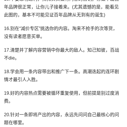
年品牌很正常，让你儿子接着来。(尤其遗憾的是，能看见
此图的，基本不可能见证百年品牌从无到有的诞生)
16.别在“减价专区”挑选你的内容。淘来不抢手的次等货，
没有读者愿意买单。
17.清楚并了解内容营销中你最大的敌人。知己知彼，百战
不die。
18.学会用一条内容带出和推广下一条。高潮迭起的连环剧
情才最引人入胜。
19.好的内容热点需要被循环重复使用，但前提是别过度消
费。
20.针对一条即将产出的内容，永远先问问自己最核心的问
题在哪里。