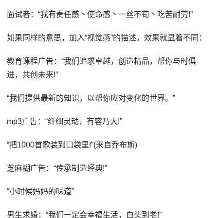
面试者：“我有责任感丶使命感丶一丝不苟丶吃苦耐劳!”
如果同样的意思，加入“视觉感”的描述，效果就显着不同：
教育课程广告：“我们追求卓越，创造精品，帮你与时俱
进，共创未来!”
“我们提供最新的知识，以帮你应对变化的世界。”
mp3广告：“纤细灵动，有容乃大!”
“把1000首歌装到口袋里!”(来自乔布斯)
芝麻糊广告：“传承制造经典!”
“小时候妈妈的味道”
男生求婚：“我们一定会幸福生活，白头到老!”