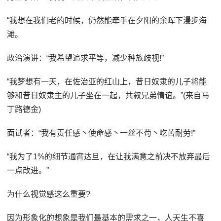
“我想在我们老的时候，仍然能牵手在夕阳的余晖下漫步海
滩。
政治演讲：“我希望追求平等，减少种族歧视!”
“我梦想有一天，在佐治亚的红山上，昔日奴隶的儿子将能
够和昔日奴隶主的儿子坐在一起，共叙兄弟情谊。”(来自马
丁路德金)
面试者：“我有责任感丶使命感丶一丝不苟丶吃苦耐劳!”
“我为了1%的细节通宵达旦，在让我满意之前决不放弃最后
一点改进。”
为什么视觉感这么重要?
因为形象化的想象是我们最基本的需求之一，人天生不喜