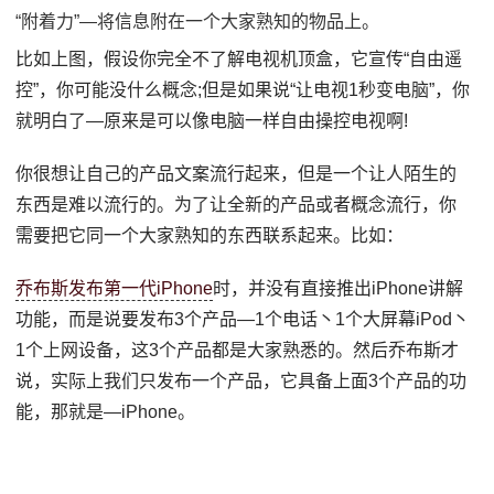
“附着力”—将信息附在一个大家熟知的物品上。
比如上图，假设你完全不了解电视机顶盒，它宣传“自由遥
控”，你可能没什么概念;但是如果说“让电视1秒变电脑”，你
就明白了—原来是可以像电脑一样自由操控电视啊!
你很想让自己的产品文案流行起来，但是一个让人陌生的
东西是难以流行的。为了让全新的产品或者概念流行，你
需要把它同一个大家熟知的东西联系起来。比如：
乔布斯发布第一代iPhone
时，并没有直接推出iPhone讲解
功能，而是说要发布3个产品—1个电话丶1个大屏幕iPod丶
1个上网设备，这3个产品都是大家熟悉的。然后乔布斯才
说，实际上我们只发布一个产品，它具备上面3个产品的功
能，那就是—iPhone。