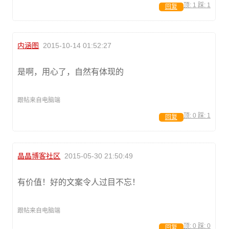
顶:
1
踩:
1
回复
内涵图
2015-10-14 01:52:27
是啊，用心了，自然有体现的
跟帖来自电脑端
顶:
0
踩:
1
回复
晶晶博客社区
2015-05-30 21:50:49
有价值！好的文案令人过目不忘！
跟帖来自电脑端
顶:
0
踩:
0
回复