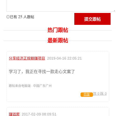
25
◎已有
人跟帖
热门跟帖
最新跟帖
分享经济正规躺赚项目
2019-04-16 22:05:21
学习了，我正在寻找一款走心文案了
跟帖来自电脑端 · 中国广东广州
顶:
0
踩:
0
回复
赚钱屋
2017-02-09 08:09:51