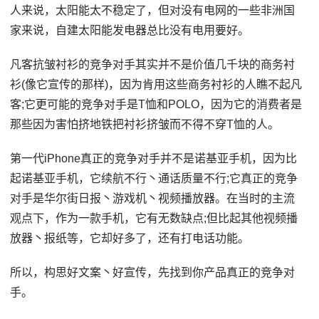
人来说，太阳能太不稳定了，但对没有电网的一些非洲国
家来说，自建太阳能发电器总比没有电用要好。
凡客抗皱衬衫的竞争对手其实并不是价值几千块的商务衬
衫(像它宣传的那样)，因为肯用这些商务衬衫的人瞧不起凡
客;它更可能的竞争对手是T恤和POLO，因为它的消费者是
那些因为害怕挤地铁把衬衫挤皱而不得不穿T恤的人。
第一代iPhone真正的竞争对手并不是诺基亚手机，因为比
起诺基亚手机，它续航不行丶通话质量不行;它真正的竞争
对手是华尔街日报丶游戏机丶视频播放器。在当时的主流
观点下，作为一款手机，它有无数缺点;但比起其他视频播
放器丶报纸等，它却好多了，还有打电话功能。
所以，构思好文案丶好宣传，先找到你产品真正的竞争对
手。