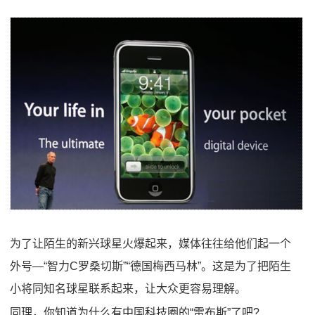
为了让陌生的新兴球星火爆起来，媒体往往给他们起一个
外号—“智力C罗桑切斯”“德国梅西马林”。这是为了把陌生
小将同知名球星联系起来，让大众更容易理解。
同理，你知道为什么有中国科技圈的“雷布斯”了吧?