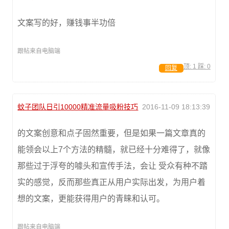
文案写的好，赚钱事半功倍
跟帖来自电脑端
顶:
1
踩:
0
回复
蚊子团队日引10000精准流量吸粉技巧
2016-11-09 18:13:39
的文案创意和点子固然重要，但是如果一篇文章真的
能领会以上7个方法的精髓，就已经十分难得了，就像
那些过于浮夸的噱头和宣传手法，会让 受众有种不踏
实的感觉，反而那些真正从用户实际出发，为用户着
想的文案，更能获得用户的青睐和认可。
跟帖来自电脑端