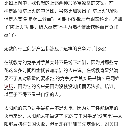
比如上图中，我假想的上述两种加多宝凉茶的文案，前一
种是跟预防上火的中药比，虽然更加突出了“防上火”功能，
但是人觉得“是药三分毒”，可能不敢喝;后者跟饮料比，增加
了“防上火”功能，给人感觉“不再为喝不健康饮料而有负罪
感”了。
无数的行业创新产品都涉及了这样的竞争对手比较：
在线教育的竞争对手其实并不是线下培训，因为对那些肯
花这么多时间和金钱参加培训的人来说，在线教育显然满
足不了其对质量的要求;它的竞争对手其实是书籍丶是网络
论坛
，因为它的客户是因为没钱没时间而无法参加培训，
以至于不得不看书自学的人。
太阳能的竞争对手最初并不是火电，因为对于性能稳定的
火电来说，太阳能太不靠谱了;它的竞争对手是“没有电”—太
阳能最初在美国失败，但是却在非洲首先商业化，对美国