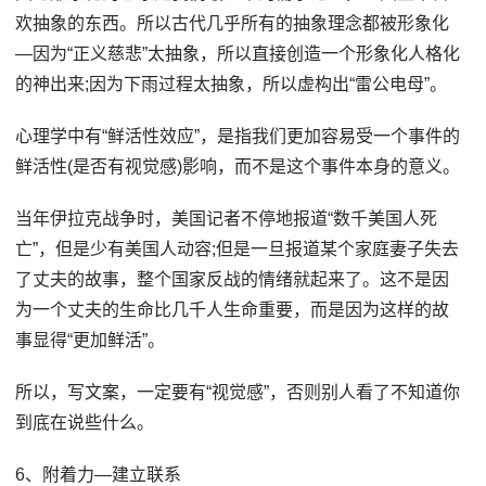
欢抽象的东西。所以古代几乎所有的抽象理念都被形象化
—因为“正义慈悲”太抽象，所以直接创造一个形象化人格化
的神出来;因为下雨过程太抽象，所以虚构出“雷公电母”。
心理学中有“鲜活性效应”，是指我们更加容易受一个事件的
鲜活性(是否有视觉感)影响，而不是这个事件本身的意义。
当年伊拉克战争时，美国记者不停地报道“数千美国人死
亡”，但是少有美国人动容;但是一旦报道某个家庭妻子失去
了丈夫的故事，整个国家反战的情绪就起来了。这不是因
为一个丈夫的生命比几千人生命重要，而是因为这样的故
事显得“更加鲜活”。
所以，写文案，一定要有“视觉感”，否则别人看了不知道你
到底在说些什么。
6、附着力—建立联系