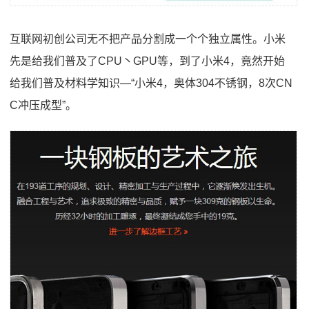
互联网初创公司无不把产品分割成一个个独立属性。小米
先是给我们普及了CPU丶GPU等，到了小米4，竟然开始
给我们普及材料学知识—“小米4，奥体304不锈钢，8次CN
C冲压成型”。