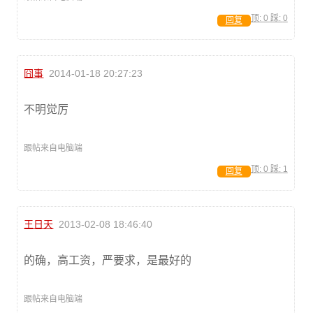
顶:
0
踩:
0
回复
囧事
2014-01-18 20:27:23
不明觉厉
跟帖来自电脑端
顶:
0
踩:
1
回复
王日天
2013-02-08 18:46:40
的确，高工资，严要求，是最好的
跟帖来自电脑端