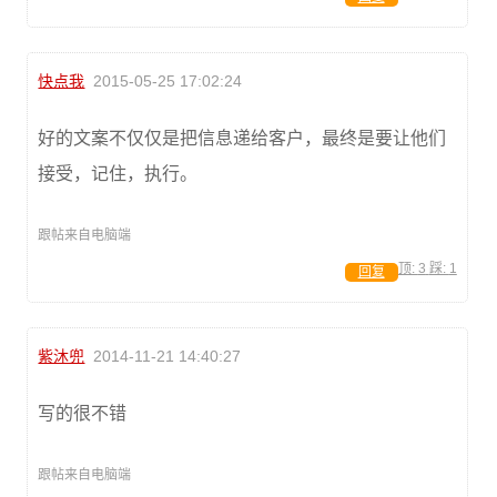
快点我
2015-05-25 17:02:24
好的文案不仅仅是把信息递给客户，最终是要让他们
接受，记住，执行。
跟帖来自电脑端
顶:
3
踩:
1
回复
紫沐兜
2014-11-21 14:40:27
写的很不错
跟帖来自电脑端