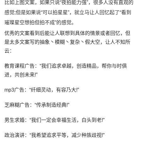
比如上图文案，如果只说“夜拍能力强”，很多人没有直观的
感觉;但是如果说“可以拍星星”，就立马让人回忆起了“看到
璀璨星空想拍但拍不成”的感觉。
优秀的文案看到后能让人联想到具体的情景或者回忆，但
是太多文案写的抽象丶模糊丶复杂丶假大空，让人不知所
云：
教育课程广告：“我们追求卓越，创造精品，帮你与时俱
进，共创未来!”
mp3广告：“纤细灵动，有容乃大!”
芝麻糊广告：“传承制造经典!”
男生求婚：“我们一定会幸福生活，白头到老!”
政治演讲：“我希望追求平等，减少种族歧视!”