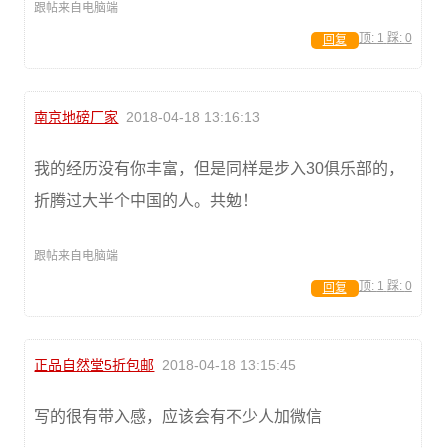
跟帖来自电脑端
顶:
1
踩:
0
回复
南京地磅厂家
2018-04-18 13:16:13
我的经历没有你丰富，但是同样是步入30俱乐部的，
折腾过大半个中国的人。共勉！
跟帖来自电脑端
顶:
1
踩:
0
回复
正品自然堂5折包邮
2018-04-18 13:15:45
写的很有带入感，应该会有不少人加微信