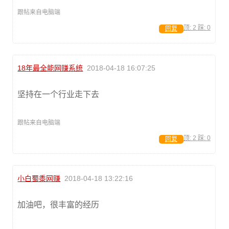
跟帖来自电脑端
顶:
2
踩:
0
回复
18年最全能网赚系统
2018-04-18 16:07:25
坚持在一个行业走下去
跟帖来自电脑端
顶:
2
踩:
0
回复
小白蜀黍网赚
2018-04-18 13:22:16
加油吧，很丰富的经历