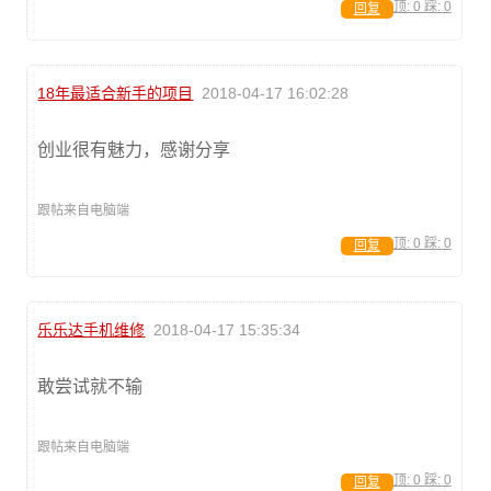
顶:
0
踩:
0
回复
18年最适合新手的项目
2018-04-17 16:02:28
创业很有魅力，感谢分享
跟帖来自电脑端
顶:
0
踩:
0
回复
乐乐达手机维修
2018-04-17 15:35:34
敢尝试就不输
跟帖来自电脑端
顶:
0
踩:
0
回复