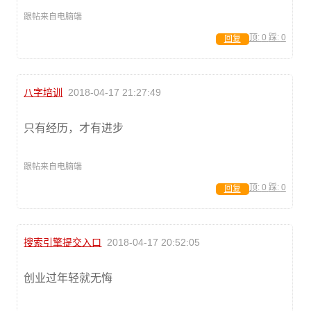
跟帖来自电脑端
顶:
0
踩:
0
回复
八字培训
2018-04-17 21:27:49
只有经历，才有进步
跟帖来自电脑端
顶:
0
踩:
0
回复
搜索引擎提交入口
2018-04-17 20:52:05
创业过年轻就无悔