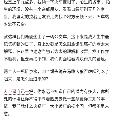
经是上午九点多，我俩一下火车傻眼了，陌生的城市 ，陌
生的环境，没有一个亲戚朋友，看看口袋所剩无几的家
当，我坚定的拉着朋友说走先找个地方安顿下来，火车站
附近不安全。
就这样我们随便坐上了一辆公交车，接下来是我人生中最
记忆犹新的日子，身上没钱是怎么跟旅馆里慈祥的老太太
解释，在这里也谢谢当初老太太的理解和收留，找工作并
不顺利，但要再找不到，我们将面临着流浪街头的窘境。
两个人一瓶矿泉水，四个馒头蹲在马路边狼吞虎咽的吃了
起来，是怎么挺过来的?
人不逼自己一把
，你永远不知道自己的潜力有多大，你所
处的环境让你不得不厚着脸皮去做一些颠覆你三观的事
情，我们就什么火锅店，大小饭店的挨个问，但都不尽人
意。