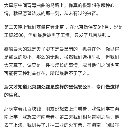
大草原中间弯弯曲曲的马路上，你真的很难想象那种心
情，就是愿望达成的那一刻，从未有过的兴奋。
第二天晚上我们商量直奔北京 ，在北京做保安3个月，说是
工资2500，但到最后被黑了工资，只发了几百块钱...
感触最大的就是天子脚下是最黑暗的，孤身在外，你显得
是那么的渺小，那么的无助，虽然我们选择举报，但我们
太天真了，调查是一件很漫长的事情，况且他们之间也有
可能有某种利益存在，所以最后不了了之。
后来才知道北京到处都是这样的黑保安公司，专门做这样
的生意。
那晚拿着几百块钱，朋友说想去上海看看，我说同学在海
南上学，我想去海南看看。第二天我们相互告别之后，他
去了上海，我则买了开往三亚的火车票，在海南一间咖啡