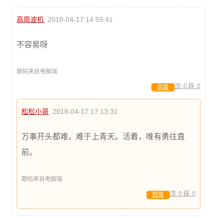
高周波机
2018-04-17 14:59:41
不容易呀
跟帖来自电脑端
顶:
0
踩:
0
回复
松松小哥
2018-04-17 17:13:31
万事开头都难，难于上青天。活着，唯有勇往直
前。
跟帖来自电脑端
顶:
0
踩:
0
回复