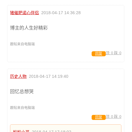
猪催肥诺心伴侣
2018-04-17 14:36:28
博主的人生好精彩
跟帖来自电脑端
顶:
0
踩:
0
回复
历史人物
2018-04-17 14:19:40
回忆总想哭
跟帖来自电脑端
顶:
0
踩:
0
回复
松松小哥
2018-04-17 17:18:02