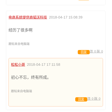
电商系统提供商韬沃科技
2018-04-17 15:08:39
经历了很多啊
跟帖来自电脑端
顶:
0
踩:
0
回复
松松小哥
2018-04-17 17:11:58
初心不忘，终有所成。
跟帖来自电脑端
顶:
0
踩:
0
回复