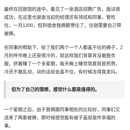
最终在回旅馆的途中，看见了一张酒店招聘广告，面试很
成功，在这里也谢谢当初的经理还有领班和同事，管吃
住，一月1200，但到宿舍我俩都愣住了，住宿需要自己带
被褥。
在同事的帮助下，给了我们两个一个人都盖不住的褥子，2
月的呼市晚上还是很冷的，就这样我们背靠背没敢脱衣
服，挤着睡了一个多星期，每天晚上睡觉简直就是煎熬，
冷还不敢乱动，动的话就会盖不住，有时候冻得直发抖。
但为了自己的理想，感觉什么都是值得的。
一个星期之后，由于我俩跟同事相处的比较好，同事们又
送来了两套被褥，那时候感觉能有被子盖就是件幸福的
事。