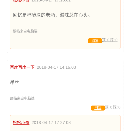
回忆是杯醇厚的老酒，滋味总在心头。
跟帖来自电脑端
顶:
0
踩:
0
回复
百度百度一下
2018-04-17 14:15:03
吊丝
跟帖来自电脑端
顶:
0
踩:
0
回复
松松小哥
2018-04-17 17:27:08