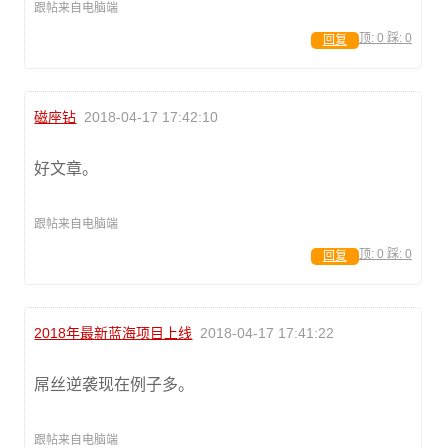
跟帖来自电脑端
顶:
0
踩:
0
回复
磁座钻
2018-04-17 17:42:10
好文章。
跟帖来自电脑端
顶:
0
踩:
0
回复
2018年最新蓝海项目上线
2018-04-17 17:41:22
屌丝逆袭现在例子多。
跟帖来自电脑端