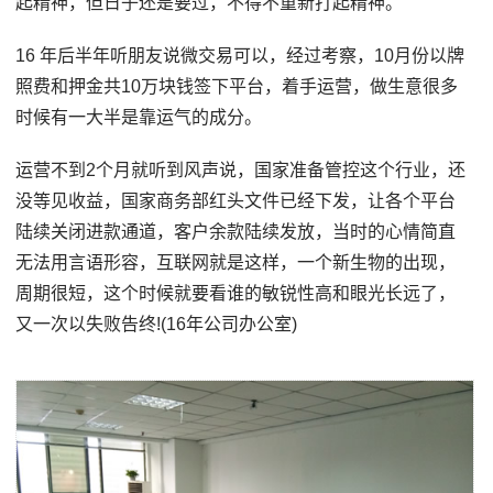
起精神，但日子还是要过，不得不重新打起精神。
16 年后半年听朋友说微交易可以，经过考察，10月份以牌
照费和押金共10万块钱签下平台，着手运营，做生意很多
时候有一大半是靠运气的成分。
运营不到2个月就听到风声说，国家准备管控这个行业，还
没等见收益，国家商务部红头文件已经下发，让各个平台
陆续关闭进款通道，客户余款陆续发放，当时的心情简直
无法用言语形容，互联网就是这样，一个新生物的出现，
周期很短，这个时候就要看谁的敏锐性高和眼光长远了，
又一次以失败告终!(16年公司办公室)