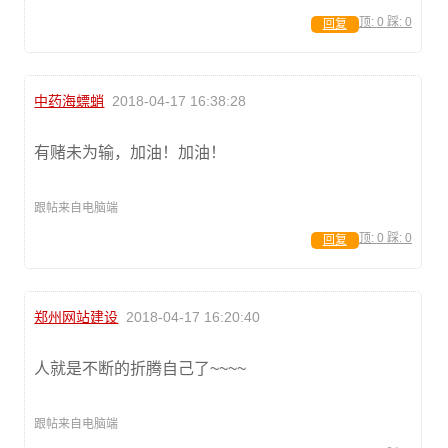
顶:
0
踩:
0
回复
中药海螵蛸
2018-04-17 16:38:28
有赌未为输，加油！加油！
跟帖来自电脑端
顶:
0
踩:
0
回复
郑州网站建设
2018-04-17 16:20:40
人就是不断的折腾自己了~~~~
跟帖来自电脑端