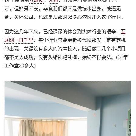
14年接触到
互联网
，
网赚
，做灰色行业跟朋友赚了几十
万，但好景不长，毕竟我们都不是做技术出身，被逼无
奈，关停公司，也就是从那时起决心依然加入这个行业。
因为这几年下来，已经深深的体会到实体行业的艰辛，
互
联网一日千里
，每个行业只要更新换代快那就一定有商机
的出现，关键没有多大的资本投入，随后做了几个小项目
都不是太成功，没有头绪乱跑乱撞，始终不得要法。(14年
工作室20多人)