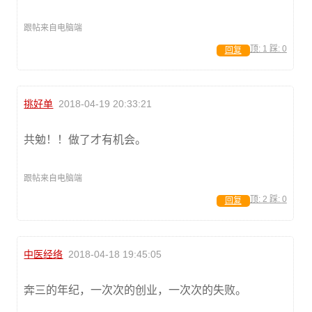
跟帖来自电脑端
顶:
1
踩:
0
回复
挑好单
2018-04-19 20:33:21
共勉！！做了才有机会。
跟帖来自电脑端
顶:
2
踩:
0
回复
中医经络
2018-04-18 19:45:05
奔三的年纪，一次次的创业，一次次的失败。