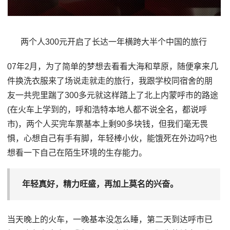
两个人300元开启了长达一年横跨大半个中国的旅行
07年2月，为了简单的梦想去看看大海和草原，随便拿来几
件换洗衣服来了场说走就走的旅行，我跟学校同宿舍的朋
友一共兜里踹了300多元就这样踏上了北上内蒙呼市的路途
(在火车上学到的，呼和浩特本地人都不说全名，都说呼
市)，两个人买完车票基本上剩90多块钱，但我们毫无畏
惧，心想自己有手有脚，年轻棒小伙，能饿死在外边吗?也
想看一下自己在陌生环境的生存能力。
年轻真好，精力旺盛，再加上莫名的兴奋。
当天晚上的火车，一晚基本没怎么睡，第二天到达呼市已