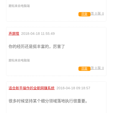
跟帖来自电脑端
顶:
0
踩:
0
回复
声屏障
2018-04-18 11:55:49
你的经历还是挺丰富的，厉害了
跟帖来自电脑端
顶:
0
踩:
0
回复
适合新手操作的全能网赚系统
2018-04-18 09:18:57
很多时候坚持某个细分领域落地执行很重要。