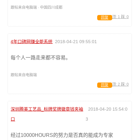
跟帖来自电脑端 · 中国四川成都
顶:
1
踩:
0
回复
4年口碑网赚全能系统
2018-04-21 09:55:01
每个人一路走来都不容易。
跟帖来自电脑端
顶:
2
踩:
0
回复
深圳腾美工艺品_标牌奖牌徽章钱夹袖
2018-04-20 15:54:0
口
3
经过10000HOURS的努力是否真的能成为专家