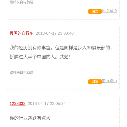
跟帖来自电脑端
顶:
2
踩:
0
回复
轰鸣的自行车
2018-04-17 23:39:40
我的经历没有你丰富，但是同样是步入30俱乐部的，
折腾过大半个中国的人。共勉！
跟帖来自电脑端
顶:
0
踩:
0
回复
1233333
2018-04-17 23:05:24
你的行业跳跃有点大