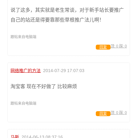
说了这多，其实就是老生常谈，对于新手站长要推广
自己的站还是得要靠那些草根推广法儿啊！
跟帖来自电脑端
顶:
0
踩:
0
回复
网络推广的方法
2014-07-29 17:07:03
淘宝客 现在不好做了 比较麻烦
跟帖来自电脑端
顶:
0
踩:
0
回复
马斯
2014-06-13 08:37:16