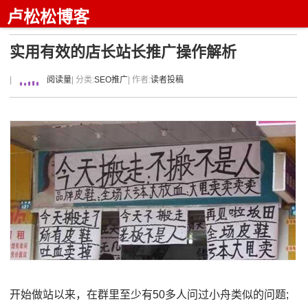
卢松松博客
实用有效的店长站长推广操作解析
|
阅读量
| 分类:
SEO推广
| 作者:
读者投稿
开始做站以来，在群里至少有50多人问过小舟类似的问题;