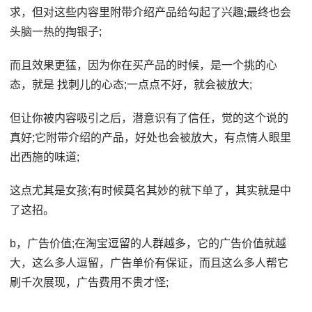
求，但对这些内容里附带介绍产品给勾起了兴趣;最终也会
头脑一热的掏银子;
而且效果更猛，因为你在买产品的时候，是一个挑的心
态，就是 找刺儿的心态;一点点不好，就会被放大;
但让你被内容吸引之后，潜意识有了信任，觉的这个说的
真好;它附带介绍的产品，好处也会被放大，有点情人眼里
出西施的味道;
这点尤其是女孩;有时候莫名其妙的就下单了，其实就是中
了这招。
b，广告价值;在淘宝逗留的人群越多，它的广告价值就越
大，这么多人逗留，广告单价有保证，而且这么多人帮它
刷千次展现，广告费用不贵才怪;