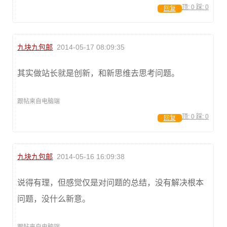
顶:
0
踩:
0
回复
九块九包邮
2014-05-17 08:09:35
其实做站长就是创新，和新思维去思考问题。
跟帖来自电脑端
顶:
0
踩:
0
回复
九块九包邮
2014-05-16 16:09:38
说得有理，但感觉仅是对问题的总结，没有解决根本
问题，没什么新意。
跟帖来自电脑端