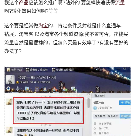
我这个
产品
应该怎么推广啊?站外的 要怎样快速获得
流量
啊?转化效果如何啊?等等
这个要是经常做
淘宝
的，肯定条件反射就是什么直通车，
钻展，淘宝客;以及淘宝各个频道资源;我不置可否，花钱买
流量自然是最便捷的，但怎么买最有效率了?有没有更好的
办法了?