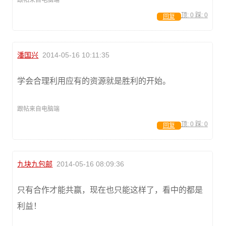
顶:
0
踩:
0
回复
潘国兴
2014-05-16 10:11:35
学会合理利用应有的资源就是胜利的开始。
跟帖来自电脑端
顶:
0
踩:
0
回复
九块九包邮
2014-05-16 08:09:36
只有合作才能共赢，现在也只能这样了，看中的都是
利益！