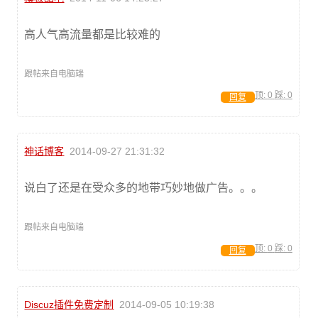
高人气高流量都是比较难的
跟帖来自电脑端
顶:
0
踩:
0
回复
神话博客
2014-09-27 21:31:32
说白了还是在受众多的地带巧妙地做广告。。。
跟帖来自电脑端
顶:
0
踩:
0
回复
Discuz插件免费定制
2014-09-05 10:19:38