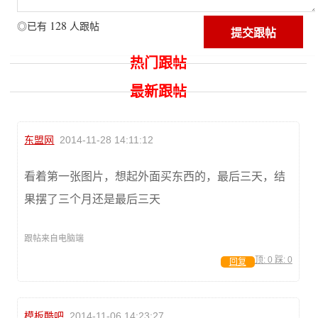
128
◎已有
人跟帖
热门跟帖
最新跟帖
东盟网
2014-11-28 14:11:12
看着第一张图片，想起外面买东西的，最后三天，结
果摆了三个月还是最后三天
跟帖来自电脑端
顶:
0
踩:
0
回复
模板酷吧
2014-11-06 14:23:27