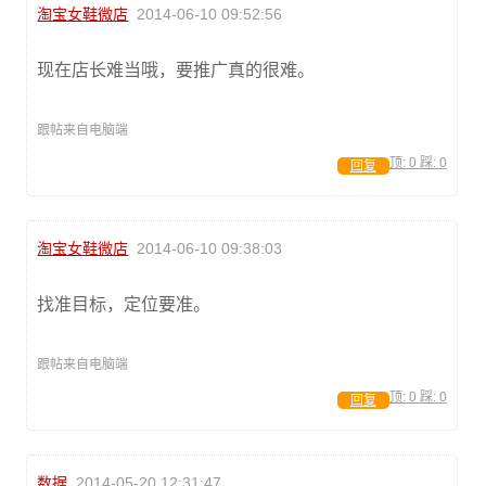
淘宝女鞋微店
2014-06-10 09:52:56
现在店长难当哦，要推广真的很难。
跟帖来自电脑端
顶:
0
踩:
0
回复
淘宝女鞋微店
2014-06-10 09:38:03
找准目标，定位要准。
跟帖来自电脑端
顶:
0
踩:
0
回复
数据
2014-05-20 12:31:47