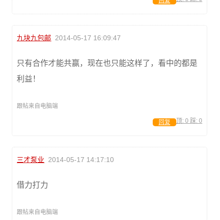
回复
九块九包邮
2014-05-17 16:09:47
只有合作才能共赢，现在也只能这样了，看中的都是
利益！
跟帖来自电脑端
顶:
0
踩:
0
回复
三才泵业
2014-05-17 14:17:10
借力打力
跟帖来自电脑端