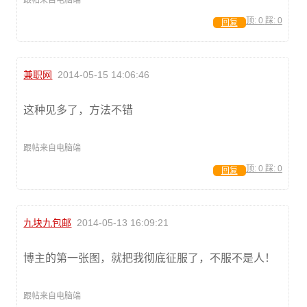
顶:
0
踩:
0
回复
兼职网
2014-05-15 14:06:46
这种见多了，方法不错
跟帖来自电脑端
顶:
0
踩:
0
回复
九块九包邮
2014-05-13 16:09:21
博主的第一张图，就把我彻底征服了，不服不是人！
跟帖来自电脑端