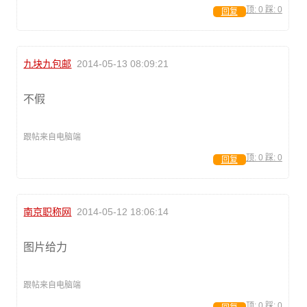
顶:
0
踩:
0
回复
九块九包邮
2014-05-13 08:09:21
不假
跟帖来自电脑端
顶:
0
踩:
0
回复
南京职称网
2014-05-12 18:06:14
图片给力
跟帖来自电脑端
顶:
0
踩:
0