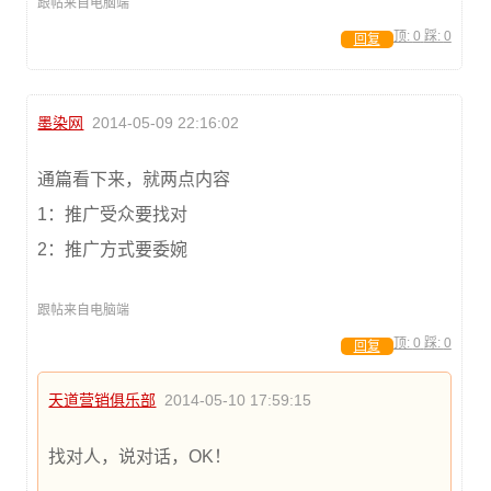
跟帖来自电脑端
顶:
0
踩:
0
回复
墨染网
2014-05-09 22:16:02
通篇看下来，就两点内容
1：推广受众要找对
2：推广方式要委婉
跟帖来自电脑端
顶:
0
踩:
0
回复
天道营销俱乐部
2014-05-10 17:59:15
找对人，说对话，OK！