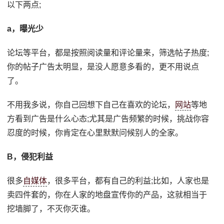
以下两点;
a，曝光少
论坛等平台，都是按照阅读量和评论量来，筛选帖子热度;
你的帖子广告太明显，是没人愿意多看的，更不用说点
了。
不用我多说，你自己回想下自己在喜欢的论坛，
网站
等地
方看到广告是什么心态;尤其是广告频繁的时候，挑战你容
忍度的时候，你肯定在心里默默问候别人的全家。
B，侵犯利益
很多
自媒体
，很多平台，都有自己的利益;比如，人家也是
卖四件套的，你在人家的地盘宣传你的产品，这就相当于
挖墙脚了，不灭你灭谁。