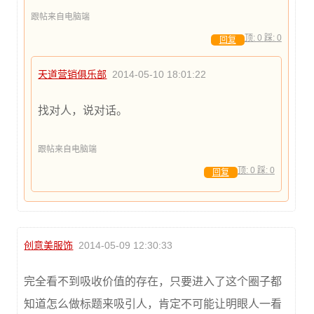
跟帖来自电脑端
顶:
0
踩:
0
回复
天道营销俱乐部
2014-05-10 18:01:22
找对人，说对话。
跟帖来自电脑端
顶:
0
踩:
0
回复
创意美服饰
2014-05-09 12:30:33
完全看不到吸收价值的存在，只要进入了这个圈子都
知道怎么做标题来吸引人，肯定不可能让明眼人一看