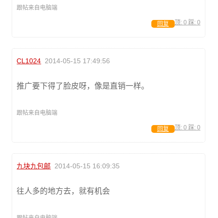
跟帖来自电脑端
顶:
0
踩:
0
回复
CL1024
2014-05-15 17:49:56
推广要下得了脸皮呀，像是直销一样。
跟帖来自电脑端
顶:
0
踩:
0
回复
九块九包邮
2014-05-15 16:09:35
往人多的地方去，就有机会
跟帖来自电脑端