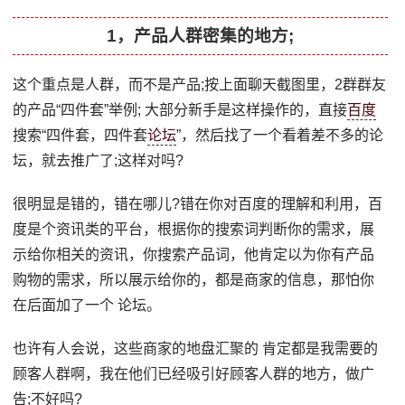
1，产品人群密集的地方;
这个重点是人群，而不是产品;按上面聊天截图里，2群群友
的产品“四件套”举例; 大部分新手是这样操作的，直接
百度
搜索“四件套，四件套
论坛
”，然后找了一个看着差不多的论
坛，就去推广了;这样对吗?
很明显是错的，错在哪儿?错在你对百度的理解和利用，百
度是个资讯类的平台，根据你的搜索词判断你的需求，展
示给你相关的资讯，你搜索产品词，他肯定以为你有产品
购物的需求，所以展示给你的，都是商家的信息，那怕你
在后面加了一个 论坛。
也许有人会说，这些商家的地盘汇聚的 肯定都是我需要的
顾客人群啊，我在他们已经吸引好顾客人群的地方，做广
告;不好吗?