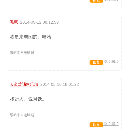
回复
秃鹰
2014-05-12 08:12:59
我是来看图的，哈哈
跟帖来自电脑端
顶:
0
踩:
0
回复
天道营销俱乐部
2014-05-10 18:01:22
找对人，说对话。
跟帖来自电脑端
顶:
0
踩:
0
回复