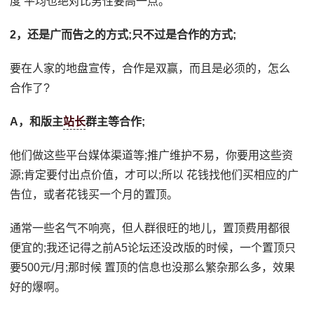
度 平均也绝对比男性要高一点。
2，还是广而告之的方式;只不过是合作的方式;
要在人家的地盘宣传，合作是双赢，而且是必须的，怎么
合作了?
A，和版主
站长
群主等合作;
他们做这些平台媒体渠道等;推广维护不易，你要用这些资
源;肯定要付出点价值，才可以;所以 花钱找他们买相应的广
告位，或者花钱买一个月的置顶。
通常一些名气不响亮，但人群很旺的地儿，置顶费用都很
便宜的;我还记得之前A5论坛还没改版的时候，一个置顶只
要500元/月;那时候 置顶的信息也没那么繁杂那么多，效果
好的爆啊。