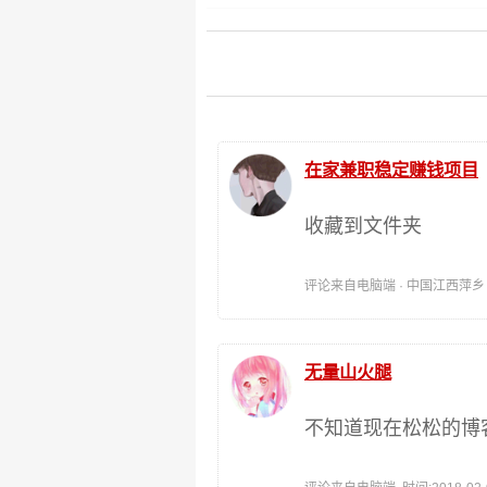
在家兼职稳定赚钱项目
收藏到文件夹
评论来自电脑端 · 中国江西萍乡 时间:
无量山火腿
不知道现在松松的博