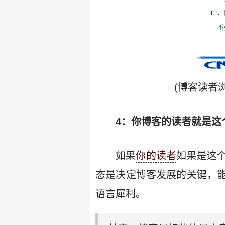
(博客读者
4：你博客的读者就是这
如果
你的读者
如果是这
态是决定博客发展的关键，
语言犀利。