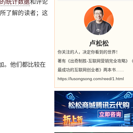
的统计数据
和评论
所了解的读者；这
卢松松
你关注的人，决定你看到的世界！
著有《出奇制胜-互联网营销完全攻略》
加。他们都比较在
最成功的互联网创业者》两本书……
https://lusongsong.com/reed/1.html