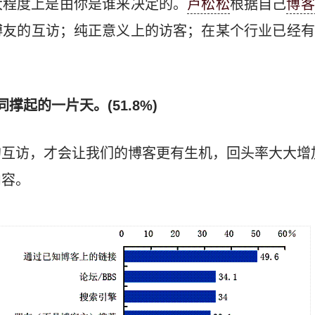
大程度上是由你是谁来决定的。
卢松松
根据自己
博客
博友的互访；纯正意义上的访客；在某个行业已经有
撑起的一片天。(51.8%)
的互访，才会让我们的博客更有生机，回头率大大增
内容。