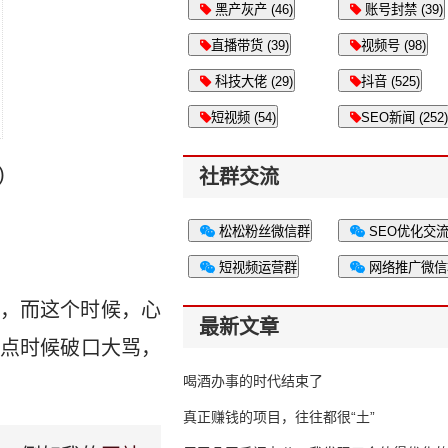
黑产灰产 (46)
账号封禁 (39)
直播带货 (39)
视频号 (98)
科技大佬 (29)
抖音 (525)
短视频 (54)
SEO新闻 (252)
)
社群交流
松松粉丝微信群
SEO优化交
短视频运营群
网络推广微信
，而这个时候，心
最新文章
点时候破口大骂，
喝酒办事的时代结束了
真正赚钱的项目，往往都很“土”