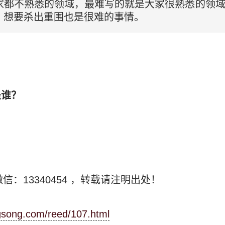
家都不熟悉的领域，最难写的就是大家很熟悉的领
，想要杀出重围也是很难的事情。
？
是谁？
信：13340454
，转载请注明出处！
ngsong.com/reed/107.html