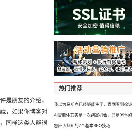
热门推荐
许是朋友的介绍，
我以为马斯克已经够能生了，直到看到徐
藏，如果你博客对
AI智能体其实是一次创富机会，只是99%
，同样这类人群很
错过了
您应该熟知的7个基本SEO技巧