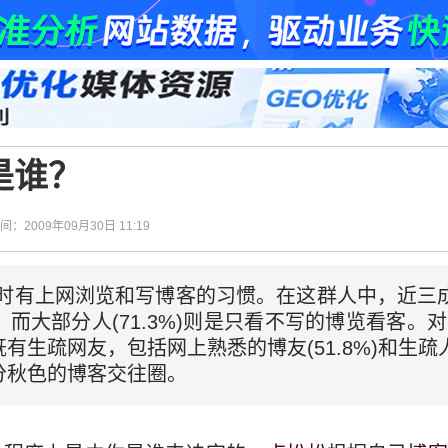
是谁？
时间：2009年09月30日 11:19
时有上网浏览和写博客的习惯。在这群人中，近三成的人
，而大部分人(71.3%)则是只看不写的博览看客。
生疏网友，包括网上熟悉的博友(51.8%)和生疏人(
分秋色的博客交往圈。