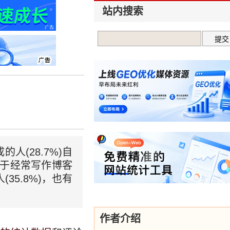
站内搜索
(28.7%)自
对于经常写作博客
35.8%)，也有
作者介绍