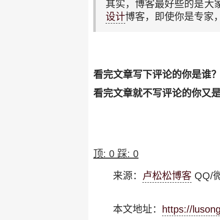
其实，博客最好些的是大
设计
博客，即使你是专家
看完文章写下评论的你是谁
看完文章就不写评论的你又
顶:
0
踩:
0
来源：
卢松松博客
QQ/微
本文地址：
https://luso