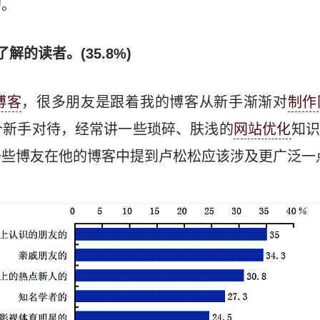
的。
的读者。(35.8%)
博客
，很多朋友是跟着我的博客从新手渐渐对
制作
个新手对待，经常讲一些琐碎、肤浅的
网站优化
知识
一些博友在他的博客中提到卢松松应该涉及更广泛一