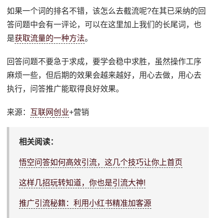
如果一个词的排名不错，该怎么去截流呢?在其已采纳的回
答问题中会有一评论，可以在这里加上我们的长尾词，也
是
获取流量的一种方法
。
回答问题不要急于求成，要学会稳中求胜，虽然操作工序
麻烦一些，但后期的效果会越来越好，用心去做，用心去
执行，问答推广能取得良好效果。
来源：
互联网
创业
+营销
相关阅读：
悟空问答如何高效引流，这几个技巧让你上首页
这样几招玩转知道，你也是引流大神!
推广引流秘籍：利用小红书精准加客源