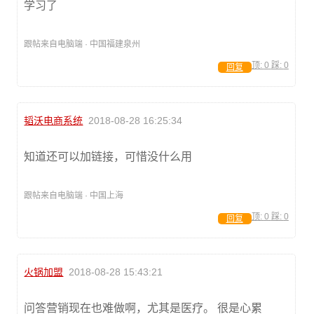
学习了
跟帖来自电脑端 · 中国福建泉州
顶:
0
踩:
0
回复
韬沃电商系统
2018-08-28 16:25:34
知道还可以加链接，可惜没什么用
跟帖来自电脑端 · 中国上海
顶:
0
踩:
0
回复
火锅加盟
2018-08-28 15:43:21
问答营销现在也难做啊，尤其是医疗。 很是心累