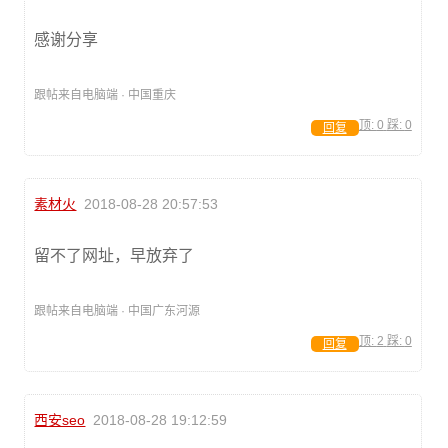
感谢分享
跟帖来自电脑端 · 中国重庆
顶:
0
踩:
0
回复
素材火
2018-08-28 20:57:53
留不了网址，早放弃了
跟帖来自电脑端 · 中国广东河源
顶:
2
踩:
0
回复
西安seo
2018-08-28 19:12:59