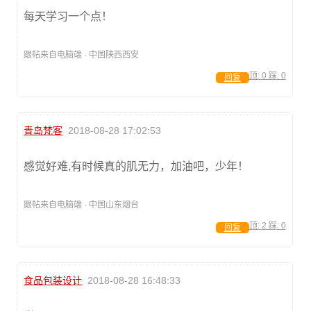
每天学习一个点！
跟帖来自电脑端 · 中国陕西西安
顶:
0
踩:
0
回复
青岛梵客
2018-08-28 17:02:53
感觉好难,有时候真的肌无力，加油吧，少年！
跟帖来自电脑端 · 中国山东烟台
顶:
2
踩:
0
回复
食品包装设计
2018-08-28 16:48:33