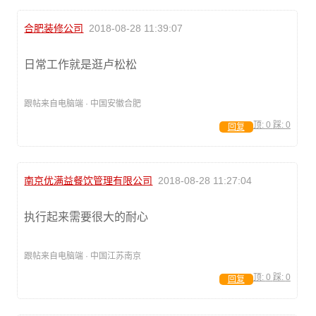
合肥装修公司
2018-08-28 11:39:07
日常工作就是逛卢松松
跟帖来自电脑端 · 中国安徽合肥
顶:
0
踩:
0
回复
南京优满益餐饮管理有限公司
2018-08-28 11:27:04
执行起来需要很大的耐心
跟帖来自电脑端 · 中国江苏南京
顶:
0
踩:
0
回复