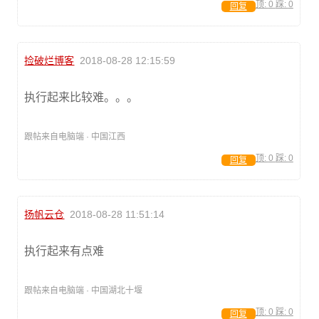
顶:
0
踩:
0
回复
捡破烂博客
2018-08-28 12:15:59
执行起来比较难。。。
跟帖来自电脑端 · 中国江西
顶:
0
踩:
0
回复
扬帆云仓
2018-08-28 11:51:14
执行起来有点难
跟帖来自电脑端 · 中国湖北十堰
顶:
0
踩:
0
回复