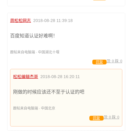
周松松网志
2018-08-28 11:39:18
百度知道认证好难啊！
跟帖来自电脑端 · 中国湖北十堰
顶:
0
踩:
0
回复
松松编辑杰哥
2018-08-28 16:20:11
刚做的时候应该还不至于认证的吧
跟帖来自电脑端 · 中国北京
顶:
0
踩:
0
回复