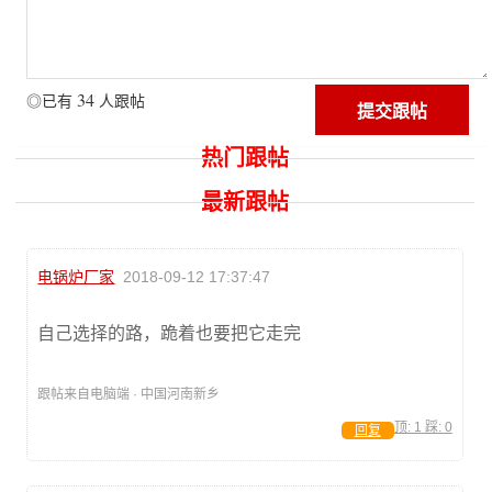
34
◎已有
人跟帖
热门跟帖
最新跟帖
电锅炉厂家
2018-09-12 17:37:47
自己选择的路，跪着也要把它走完
跟帖来自电脑端 · 中国河南新乡
顶:
1
踩:
0
回复