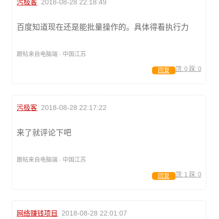
污极客
2018-08-28 22:18:49
百度知道现在还是能批量操作的。具体得看执行力
跟帖来自电脑端 · 中国江苏
顶:
0
踩:
0
回复
污极客
2018-08-28 22:17:22
来了就评论下吧
跟帖来自电脑端 · 中国江苏
顶:
1
踩:
0
回复
网络赚钱项目
2018-08-28 22:01:07