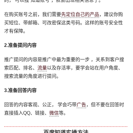
的， 可以搜“知道账号”，就会出现相关信息了。
在购买账号之前，我们需要
先定位自己的产品
，建议你购
买短位、带邮箱、可改密保这类号码。这样的账号安全性
才有保障。
2.准备提问内容
推广提问的内容是推广中最为重要的一步 ，关系到客户搜
索匹配、排名、
流量
以及存活率，要学会站在用户角度、
搜索流量的角度进行提问。
3.准备回答内容
回答的内容客观、公正， 学会巧带
广告
，但不要在回答时
直接插入QQ、链接、
微信
等。
百度知道实操方法