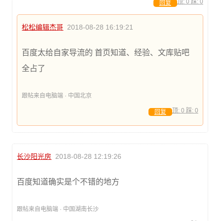
顶:
0
踩:
0
回复
松松编辑杰哥
2018-08-28 16:19:21
百度太给自家导流的 首页知道、经验、文库贴吧
全占了
跟帖来自电脑端 · 中国北京
顶:
0
踩:
0
回复
长沙阳光房
2018-08-28 12:19:26
百度知道确实是个不错的地方
跟帖来自电脑端 · 中国湖南长沙