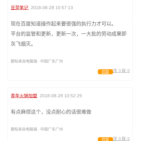
豆芽笔记
2018-08-28 10:57:13
现在百度知道操作起来要很强的执行力才可以。
平台的监管和更新，更新一次，一大批的劳动成果即
灰飞烟灭。
跟帖来自电脑端 · 中国广东广州
顶:
3
踩:
0
回复
青年火锅加盟
2018-08-28 10:52:29
有点麻烦这个，没点耐心的话很难做
跟帖来自电脑端 · 中国广东广州
顶:
0
踩:
0
回复