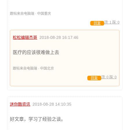
跟帖来自电脑端 · 中国重庆
顶:
1
踩:
0
回复
松松编辑杰哥
2018-08-28 16:17:46
医疗的应该很难做上去
跟帖来自电脑端 · 中国北京
顶:
0
踩:
0
回复
迷你酷资讯
2018-08-28 14:10:35
好文章，学习了经验之谈。