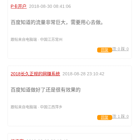
P卡开户
2018-08-30 08:41:06
百度知道的流量非常巨大，需要用心去做。
跟帖来自电脑端 · 中国江苏常州
顶:
0
踩:
0
回复
2018长久正规的网赚系统
2018-08-28 23:10:42
百度知道做好了还是很有效果的
跟帖来自电脑端 · 中国江西萍乡
顶:
1
踩:
0
回复