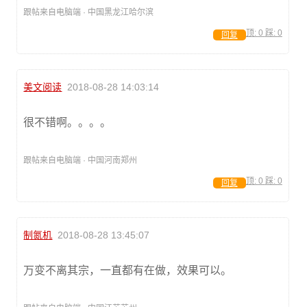
跟帖来自电脑端 · 中国黑龙江哈尔滨
顶:
0
踩:
0
回复
美文阅读
2018-08-28 14:03:14
很不错啊。。。。
跟帖来自电脑端 · 中国河南郑州
顶:
0
踩:
0
回复
制氮机
2018-08-28 13:45:07
万变不离其宗，一直都有在做，效果可以。