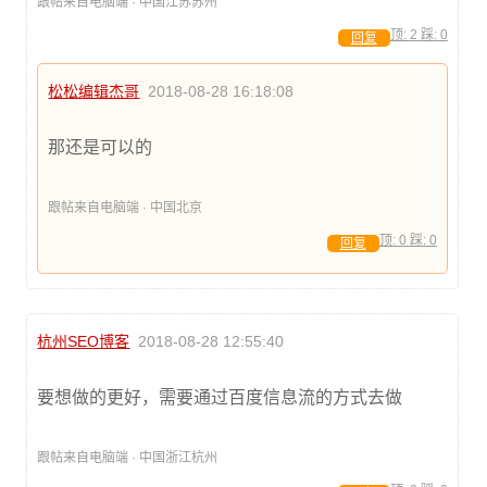
跟帖来自电脑端 · 中国江苏苏州
顶:
2
踩:
0
回复
松松编辑杰哥
2018-08-28 16:18:08
那还是可以的
跟帖来自电脑端 · 中国北京
顶:
0
踩:
0
回复
杭州SEO博客
2018-08-28 12:55:40
要想做的更好，需要通过百度信息流的方式去做
跟帖来自电脑端 · 中国浙江杭州