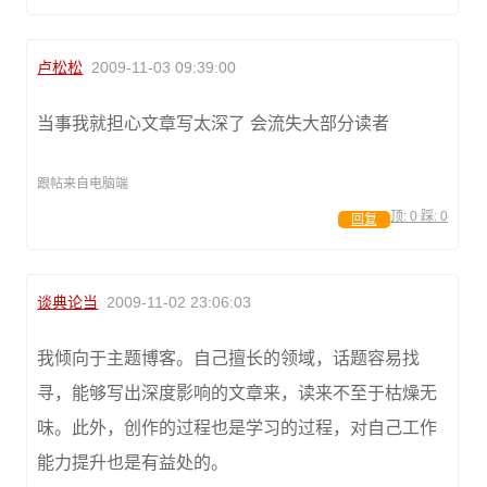
卢松松
2009-11-03 09:39:00
当事我就担心文章写太深了 会流失大部分读者
跟帖来自电脑端
顶:
0
踩:
0
回复
谈典论当
2009-11-02 23:06:03
我倾向于主题博客。自己擅长的领域，话题容易找
寻，能够写出深度影响的文章来，读来不至于枯燥无
味。此外，创作的过程也是学习的过程，对自己工作
能力提升也是有益处的。