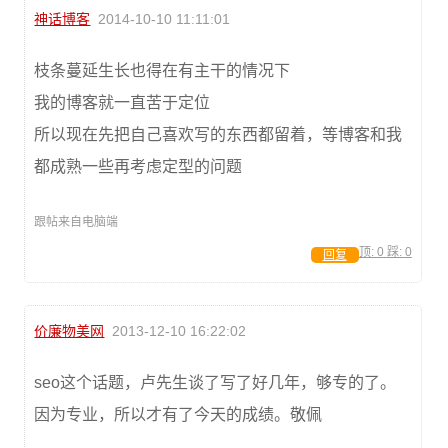
神话博客
2014-10-10 11:11:01
枝条蔓延生长也得在有主干的情况下
我的博客就一直苦于定位
所以现在先把自己喜欢写的东西都留着，等博客和我
都成熟一些再考虑定型的问题
跟帖来自电脑端
顶:
0
踩:
0
回复
价廉物美网
2013-12-10 16:22:02
seo这个话题，卢先生谈了写了好几年，够专的了。
因为专业，所以才有了今天的成绩。敬佩