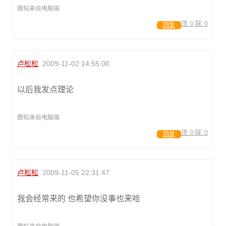
跟帖来自电脑端
顶:
0
踩:
0
回复
卢松松
2009-11-02 14:55:00
以后我发点理论
跟帖来自电脑端
顶:
0
踩:
0
回复
卢松松
2009-11-05 22:31:47
我会经常来的 也希望你没事也来哈