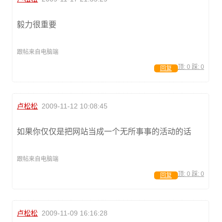
毅力很重要
跟帖来自电脑端
顶:
0
踩:
0
回复
卢松松
2009-11-12 10:08:45
如果你仅仅是把网站当成一个无所事事的活动的话
跟帖来自电脑端
顶:
0
踩:
0
回复
卢松松
2009-11-09 16:16:28