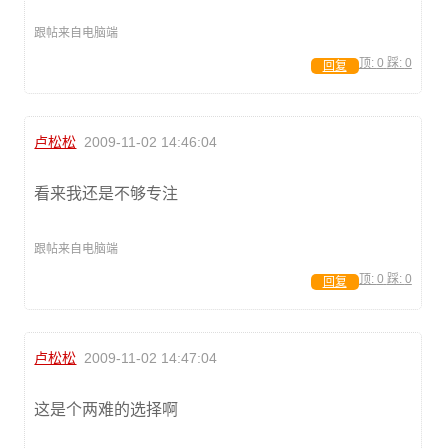
跟帖来自电脑端
顶:
0
踩:
0
回复
卢松松
2009-11-02 14:46:04
看来我还是不够专注
跟帖来自电脑端
顶:
0
踩:
0
回复
卢松松
2009-11-02 14:47:04
这是个两难的选择啊