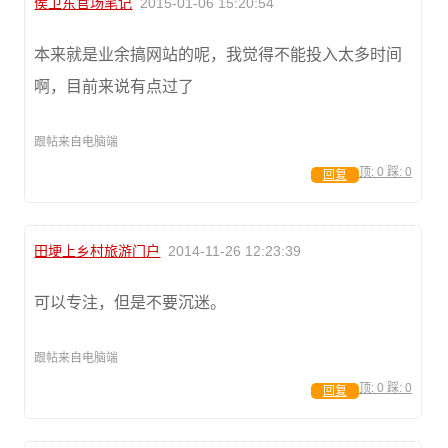
侯卫东官场笔记
2015-01-06 15:20:54
本来就是业余搞网站的呢，我觉得不能投入太多时间
啊，目前来说有点过了
跟帖来自电脑端
顶:
0
踩:
0
回复
田埂上乡村旅游门户
2014-11-26 12:23:39
可以专注，但是不要沉迷。
跟帖来自电脑端
顶:
0
踩:
0
回复