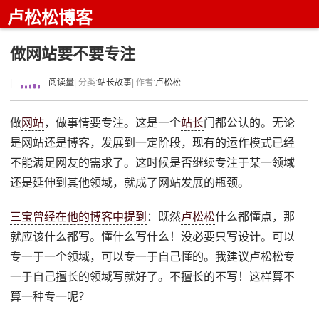
卢松松博客
做网站要不要专注
|
阅读量
| 分类:
站长故事
| 作者:
卢松松
做
网站
，做事情要专注。这是一个
站长
门都公认的。无论
是网站还是博客，发展到一定阶段，现有的运作模式已经
不能满足网友的需求了。这时候是否继续专注于某一领域
还是延伸到其他领域，就成了网站发展的瓶颈。
三宝曾经在他的博客中提到
：既然
卢松松
什么都懂点，那
就应该什么都写。懂什么写什么！没必要只写设计。可以
专一于一个领域，可以专一于自己懂的。我建议卢松松专
一于自己擅长的领域写就好了。不擅长的不写！这样算不
算一种专一呢？