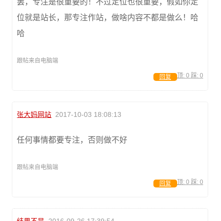
罢，专注是很重要的！不过定位也很重要，假如你定
位就是站长，那专注作站，做啥内容不都是做么！哈
哈
跟帖来自电脑端
顶:
0
踩:
0
回复
张大妈网站
2017-10-03 18:08:13
任何事情都要专注，否则做不好
跟帖来自电脑端
顶:
0
踩:
0
回复