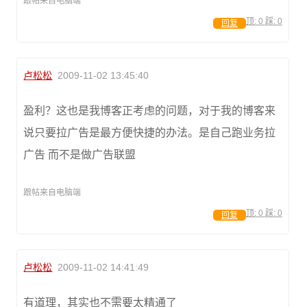
跟帖来自电脑端
顶:
0
踩:
0
回复
卢松松
2009-11-02 13:45:40
盈利？这也是我博客正考虑的问题，对于我的博客来
说只要拉广告是最方便快捷的办法。是自己跑业务拉
广告 而不是做广告联盟
跟帖来自电脑端
顶:
0
踩:
0
回复
卢松松
2009-11-02 14:41:49
有道理，其实也不需要太精通了