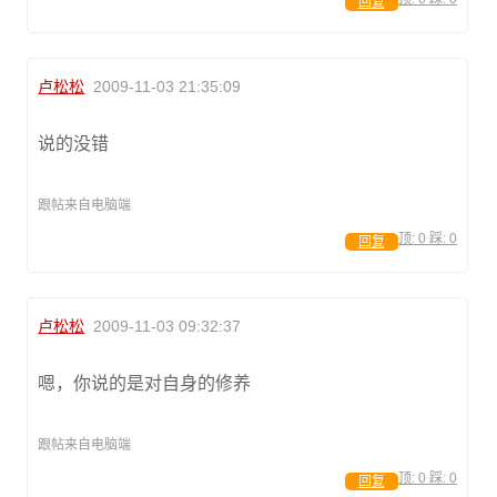
回复
卢松松
2009-11-03 21:35:09
说的没错
跟帖来自电脑端
顶:
0
踩:
0
回复
卢松松
2009-11-03 09:32:37
嗯，你说的是对自身的修养
跟帖来自电脑端
顶:
0
踩:
0
回复