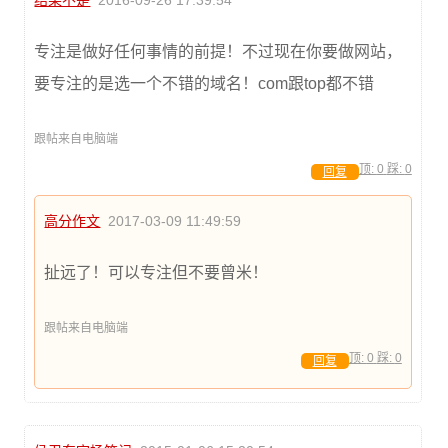
结果不是
2016-09-26 17:39:54
专注是做好任何事情的前提！不过现在你要做网站，
要专注的是选一个不错的域名！com跟top都不错
跟帖来自电脑端
顶:
0
踩:
0
回复
高分作文
2017-03-09 11:49:59
扯远了！可以专注但不要曾米！
跟帖来自电脑端
顶:
0
踩:
0
回复