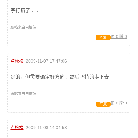
字打错了……
跟帖来自电脑端
顶:
0
踩:
0
回复
卢松松
2009-11-07 17:47:06
是的，但需要确定好方向，然后坚持的走下去
跟帖来自电脑端
顶:
0
踩:
0
回复
卢松松
2009-11-08 14:04:53