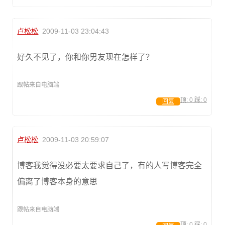
卢松松
2009-11-03 23:04:43
好久不见了，你和你男友现在怎样了？
跟帖来自电脑端
顶:
0
踩:
0
回复
卢松松
2009-11-03 20:59:07
博客我觉得没必要太要求自己了，有的人写博客完全
偏离了博客本身的意思
跟帖来自电脑端
顶:
0
踩:
0