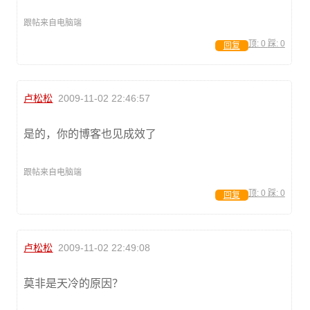
跟帖来自电脑端
顶:
0
踩:
0
回复
卢松松
2009-11-02 22:46:57
是的，你的博客也见成效了
跟帖来自电脑端
顶:
0
踩:
0
回复
卢松松
2009-11-02 22:49:08
莫非是天冷的原因？