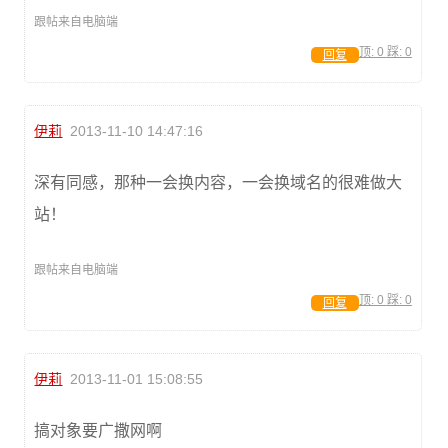
跟帖来自电脑端
顶:
0
踩:
0
回复
伊莉
2013-11-10 14:47:16
深有同感，那种一会换内容，一会换域名的很难做大
站！
跟帖来自电脑端
顶:
0
踩:
0
回复
伊莉
2013-11-01 15:08:55
搞对象要广撒网啊