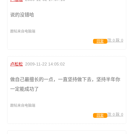
说的没错哈
跟帖来自电脑端
顶:
0
踩:
0
回复
卢松松
2009-11-22 14:05:02
做自己最擅长的一点，一直坚持做下去，坚持半年你
一定能成功了
跟帖来自电脑端
顶:
0
踩:
0
回复