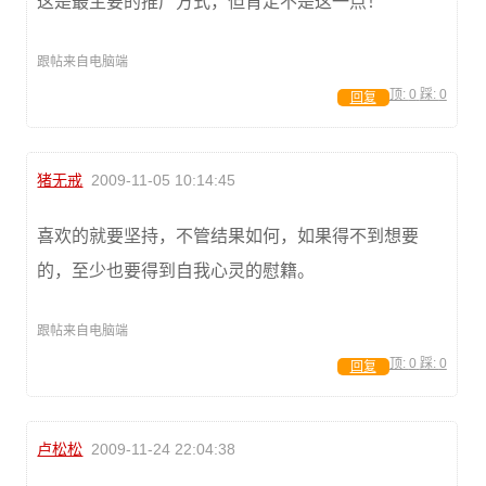
这是最主要的推广方式，但肯定不是这一点！
跟帖来自电脑端
顶:
0
踩:
0
回复
猪无戒
2009-11-05 10:14:45
喜欢的就要坚持，不管结果如何，如果得不到想要
的，至少也要得到自我心灵的慰籍。
跟帖来自电脑端
顶:
0
踩:
0
回复
卢松松
2009-11-24 22:04:38