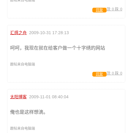
跟帖来自电脑端
顶:
0
踩:
0
回复
汇感之舟
2009-10-31 17:28:13
呵呵，我现在就在给客户做一个十字绣的网站
跟帖来自电脑端
顶:
0
踩:
0
回复
太阳博客
2009-11-01 08:40:04
俺也是这样想滴。
跟帖来自电脑端