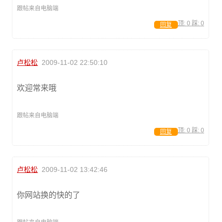
跟帖来自电脑端
顶:
0
踩:
0
回复
卢松松
2009-11-02 22:50:10
欢迎常来哦
跟帖来自电脑端
顶:
0
踩:
0
回复
卢松松
2009-11-02 13:42:46
你网站换的快的了