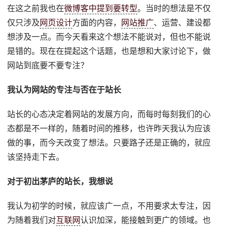
在这之前我也在
微博客中提到要转型
。当时的想法是不仅
仅只涉及
网页设计
方面的内容，
网站推广
、运营、建设都
想涉及一点。而今天看来这个想法不能说对，但也不能说
是错的。现在在提起这个话题，也是想和大家讨论下，做
网站到底要不要专注？
我认为网站的专注与否在于站长
站长的心态决定着网站的发展方向，而每时每刻我们的心
态都是不一样的，随着时间的推移，也许昨天我认为应该
做的事，而今天改变了想法。只要路子还是正确的，就应
该坚持走下去。
对于初出茅庐的站长，我想说
我认为初学的时候，就应该广一点，不用要求太专注，因
为随着我们对
互联网
认识加深，能接触到更广的领域。也