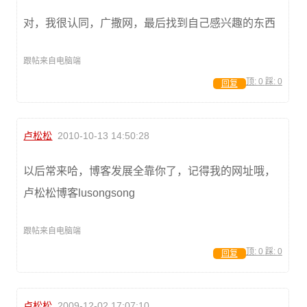
对，我很认同，广撒网，最后找到自己感兴趣的东西
跟帖来自电脑端
顶:
0
踩:
0
回复
卢松松
2010-10-13 14:50:28
以后常来哈，博客发展全靠你了，记得我的网址哦，
卢松松博客lusongsong
跟帖来自电脑端
顶:
0
踩:
0
回复
卢松松
2009-12-02 17:07:10