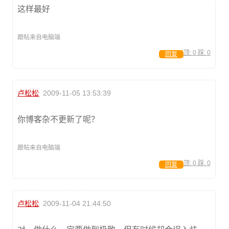
这样最好
跟帖来自电脑端
顶:
0
踩:
0
回复
卢松松
2009-11-05 13:53:39
你博客杂不更新了呢？
跟帖来自电脑端
顶:
0
踩:
0
回复
卢松松
2009-11-04 21:44:50