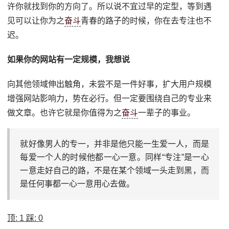
许你就找到你的方向了。所以说不宜过早的定型，等到遇
见可以让你为之
奋斗
青春的路子的时候，你在去专注也不
迟。
如果你的网站有一定规模，我想说
向其他领域伸出触角，未尝不是一件好事，扩大用户规模
增强网站影响力，势在必行。但一定要围绕自己的专业来
做文章。也许它就是你值得为之
奋斗
一辈子的事业。
就好像男人的专一，并非是他只能一生爱一人，而是
每爱一个人的时候他都一心一意。同样“专注”是一心
一意走好自己的路，不是在某个领域一头走到黑，而
是任何事都一心一意用心去做。
顶:
1
踩:
0