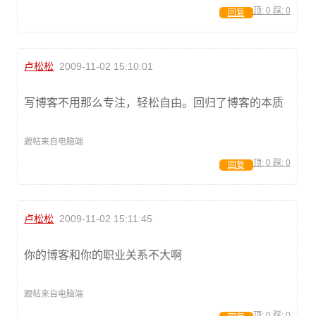
顶:
0
踩:
0
回复
卢松松
2009-11-02 15:10:01
写博客不用那么专注，轻松自由。回归了博客的本质
跟帖来自电脑端
顶:
0
踩:
0
回复
卢松松
2009-11-02 15:11:45
你的博客和你的职业关系不大啊
跟帖来自电脑端
顶:
0
踩:
0