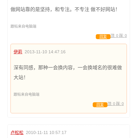
做网站靠的是坚持，和专注。不专注 做不好网站！
跟帖来自电脑端
顶:
0
踩:
0
回复
伊莉
2013-11-10 14:47:16
深有同感，那种一会换内容，一会换域名的很难做
大站！
跟帖来自电脑端
顶:
0
踩:
0
回复
卢松松
2010-11-11 10:57:17