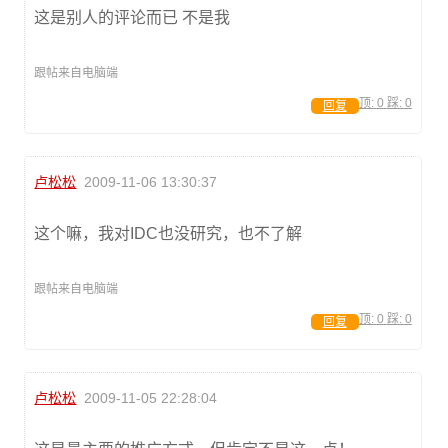
这是别人的评论而已 不是我
跟帖来自电脑端
顶:
0
踩:
0
回复
卢松松
2009-11-06 13:30:37
这个嘛，我对IDC也没研究，也不了解
跟帖来自电脑端
顶:
0
踩:
0
回复
卢松松
2009-11-05 22:28:04