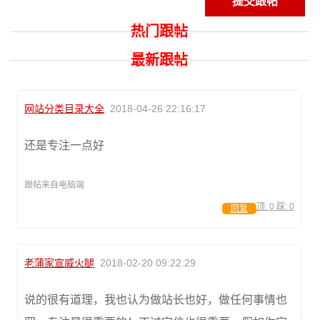
热门跟帖
最新跟帖
网站分类目录大全
2018-04-26 22:16:17
还是专注一点好
跟帖来自电脑端
顶:
0
踩:
0
回复
老蒲家宣威火腿
2018-02-20 09:22:29
说的很有道理，我也认为做站长也好，做任何事情也