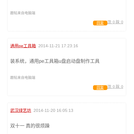
跟帖来自电脑端
顶:
0
踩:
0
回复
通用pe工具箱
2014-11-21 17:23:16
装系统，通用pe工具箱u盘启动盘制作工具
跟帖来自电脑端
顶:
0
踩:
0
回复
武汉绿艺坊
2014-11-20 16:05:13
双十一 真的很烦躁