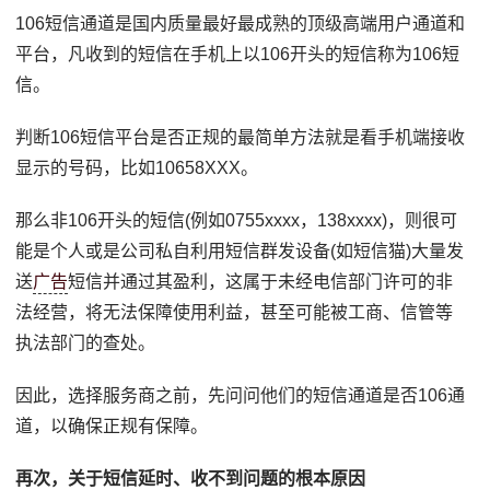
106短信通道是国内质量最好最成熟的顶级高端用户通道和
平台，凡收到的短信在手机上以106开头的短信称为106短
信。
判断106短信平台是否正规的最简单方法就是看手机端接收
显示的号码，比如10658XXX。
那么非106开头的短信(例如0755xxxx，138xxxx)，则很可
能是个人或是公司私自利用短信群发设备(如短信猫)大量发
送
广告
短信并通过其盈利，这属于未经电信部门许可的非
法经营，将无法保障使用利益，甚至可能被工商、信管等
执法部门的查处。
因此，选择服务商之前，先问问他们的短信通道是否106通
道，以确保正规有保障。
再次，关于短信延时、收不到问题的根本原因