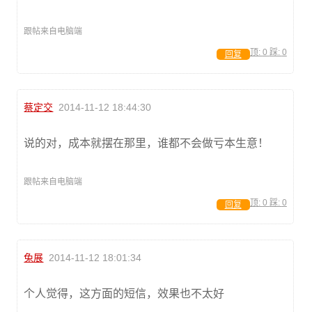
跟帖来自电脑端
顶:
0
踩:
0
回复
蔡定交
2014-11-12 18:44:30
说的对，成本就摆在那里，谁都不会做亏本生意！
跟帖来自电脑端
顶:
0
踩:
0
回复
兔展
2014-11-12 18:01:34
个人觉得，这方面的短信，效果也不太好