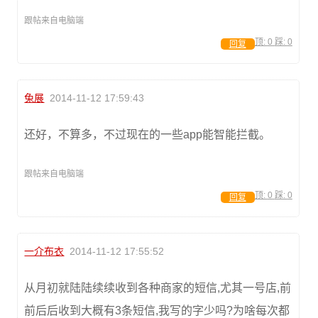
跟帖来自电脑端
顶:
0
踩:
0
回复
兔展
2014-11-12 17:59:43
还好，不算多，不过现在的一些app能智能拦截。
跟帖来自电脑端
顶:
0
踩:
0
回复
一介布衣
2014-11-12 17:55:52
从月初就陆陆续续收到各种商家的短信,尤其一号店,前
前后后收到大概有3条短信,我写的字少吗?为啥每次都