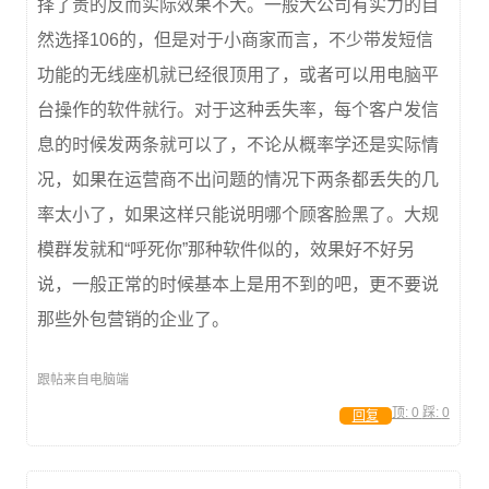
择了贵的反而实际效果不大。一般大公司有实力的自
然选择106的，但是对于小商家而言，不少带发短信
功能的无线座机就已经很顶用了，或者可以用电脑平
台操作的软件就行。对于这种丢失率，每个客户发信
息的时候发两条就可以了，不论从概率学还是实际情
况，如果在运营商不出问题的情况下两条都丢失的几
率太小了，如果这样只能说明哪个顾客脸黑了。大规
模群发就和“呼死你”那种软件似的，效果好不好另
说，一般正常的时候基本上是用不到的吧，更不要说
那些外包营销的企业了。
跟帖来自电脑端
顶:
0
踩:
0
回复