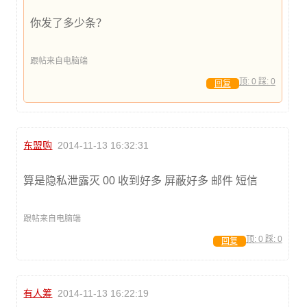
你发了多少条？
跟帖来自电脑端
顶:
0
踩:
0
回复
东盟购
2014-11-13 16:32:31
算是隐私泄露灭 00 收到好多 屏蔽好多 邮件 短信
跟帖来自电脑端
顶:
0
踩:
0
回复
有人筹
2014-11-13 16:22:19