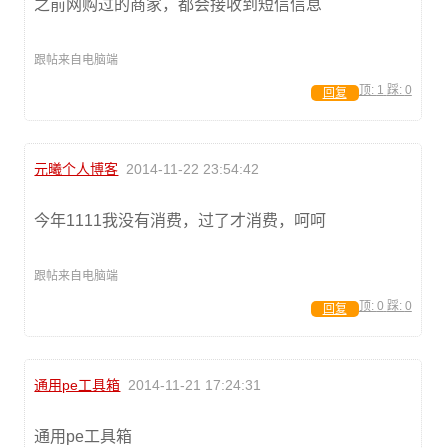
之前网购过的商家，都会接收到短信信息
跟帖来自电脑端
顶:
1
踩:
0
回复
元曦个人博客
2014-11-22 23:54:42
今年1111我没有消费，过了才消费，呵呵
跟帖来自电脑端
顶:
0
踩:
0
回复
通用pe工具箱
2014-11-21 17:24:31
通用pe工具箱