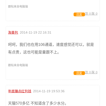
跟帖来自电脑端
顶:
0
踩:
0
回复
淘美包
2014-11-19 22:16:31
呵呵，我们也在用106通道，速度感觉还可以，就是
有点贵，这也可能是量跟不上。
跟帖来自电脑端
顶:
0
踩:
0
回复
年底赚点红包钱
2014-11-19 19:53:36
天猫570多亿 不知道含了多少水分。