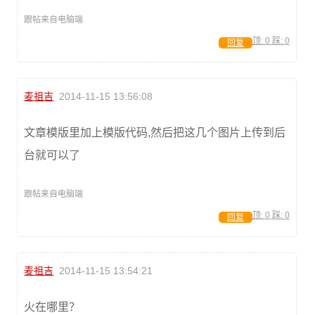
跟帖来自电脑端
顶:
0
踩:
0
回复
麦祖吉
2014-11-15 13:56:08
文章模版里加上模版代码,然后把这几个图片上传到后
台就可以了
跟帖来自电脑端
顶:
0
踩:
0
回复
麦祖吉
2014-11-15 13:54:21
火在哪里？