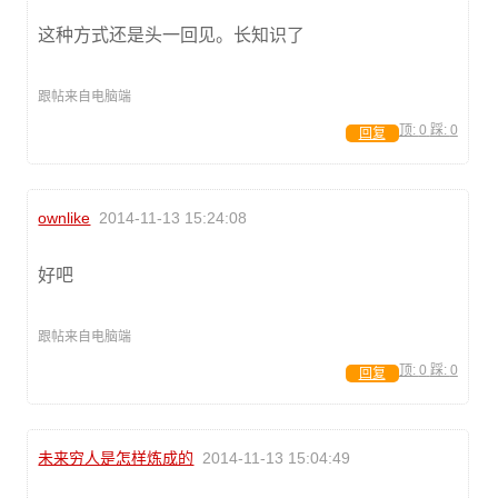
这种方式还是头一回见。长知识了
跟帖来自电脑端
顶:
0
踩:
0
回复
ownlike
2014-11-13 15:24:08
好吧
跟帖来自电脑端
顶:
0
踩:
0
回复
未来穷人是怎样炼成的
2014-11-13 15:04:49