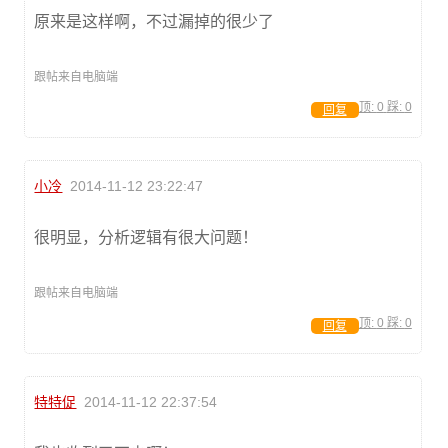
原来是这样啊，不过漏掉的很少了
跟帖来自电脑端
顶:
0
踩:
0
回复
小冷
2014-11-12 23:22:47
很明显，分析逻辑有很大问题！
跟帖来自电脑端
顶:
0
踩:
0
回复
特特促
2014-11-12 22:37:54