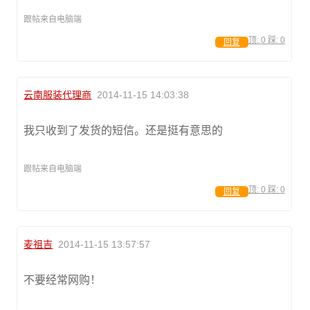
跟帖来自电脑端
顶:
0
踩:
0
回复
云南服装代理商
2014-11-15 14:03:38
我只收到了发货的短信。还是挺有意思的
跟帖来自电脑端
顶:
0
踩:
0
回复
麦祖吉
2014-11-15 13:57:57
不要经常网购！