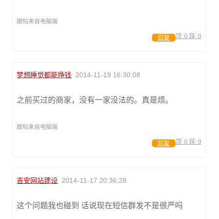
跟帖来自电脑端
顶:
0
踩:
0
回复
梦想睡觉都能挣钱
2014-11-19 16:30:08
之前买过的商家，没有一家没法的。真是烦。
跟帖来自电脑端
顶:
0
踩:
0
回复
吉安网站建设
2014-11-17 20:36:28
这个问题我也碰到 话说现在短信群发不是很严吗