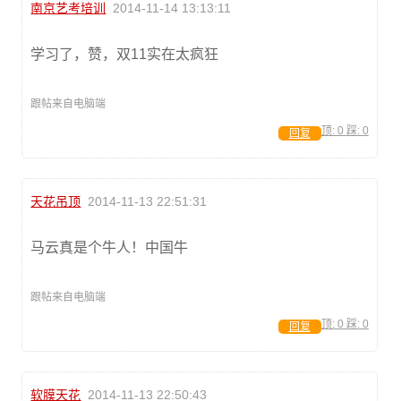
南京艺考培训
2014-11-14 13:13:11
学习了，赞，双11实在太疯狂
跟帖来自电脑端
顶:
0
踩:
0
回复
天花吊顶
2014-11-13 22:51:31
马云真是个牛人！中国牛
跟帖来自电脑端
顶:
0
踩:
0
回复
软膜天花
2014-11-13 22:50:43