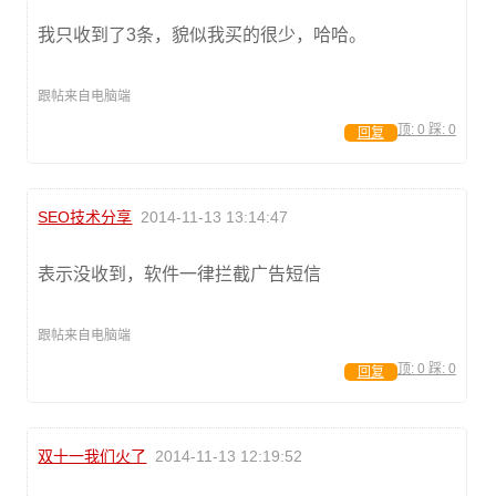
我只收到了3条，貌似我买的很少，哈哈。
跟帖来自电脑端
顶:
0
踩:
0
回复
SEO技术分享
2014-11-13 13:14:47
表示没收到，软件一律拦截广告短信
跟帖来自电脑端
顶:
0
踩:
0
回复
双十一我们火了
2014-11-13 12:19:52