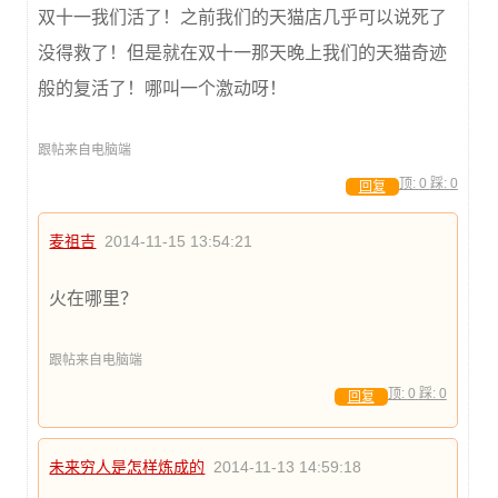
双十一我们活了！之前我们的天猫店几乎可以说死了
没得救了！但是就在双十一那天晚上我们的天猫奇迹
般的复活了！哪叫一个激动呀！
跟帖来自电脑端
顶:
0
踩:
0
回复
麦祖吉
2014-11-15 13:54:21
火在哪里？
跟帖来自电脑端
顶:
0
踩:
0
回复
未来穷人是怎样炼成的
2014-11-13 14:59:18