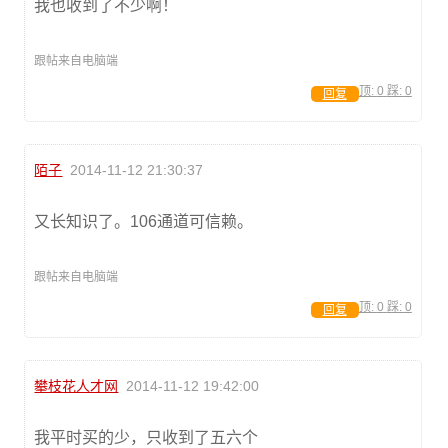
我也收到了不少啊！
跟帖来自电脑端
顶:
0
踩:
0
回复
陌子
2014-11-12 21:30:37
又长知识了。106通道可信赖。
跟帖来自电脑端
顶:
0
踩:
0
回复
攀枝花人才网
2014-11-12 19:42:00
我平时买的少，只收到了五六个