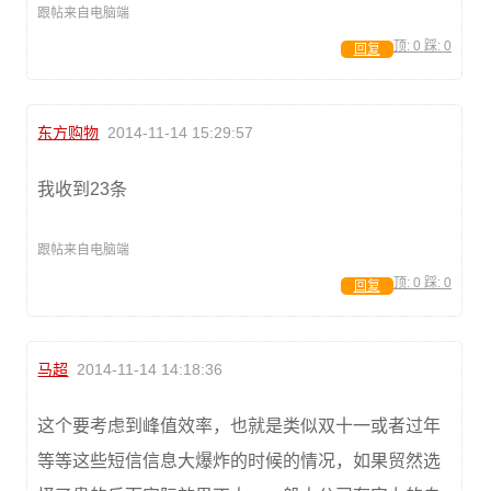
跟帖来自电脑端
顶:
0
踩:
0
回复
东方购物
2014-11-14 15:29:57
我收到23条
跟帖来自电脑端
顶:
0
踩:
0
回复
马超
2014-11-14 14:18:36
这个要考虑到峰值效率，也就是类似双十一或者过年
等等这些短信信息大爆炸的时候的情况，如果贸然选