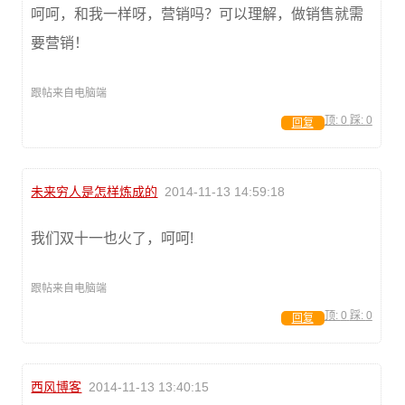
呵呵，和我一样呀，营销吗？可以理解，做销售就需
要营销！
跟帖来自电脑端
顶:
0
踩:
0
回复
未来穷人是怎样炼成的
2014-11-13 14:59:18
我们双十一也火了，呵呵!
跟帖来自电脑端
顶:
0
踩:
0
回复
西风博客
2014-11-13 13:40:15