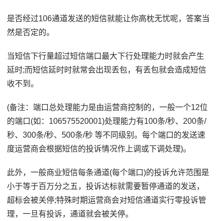
是否经过106通道发送的短信就能让你高枕无忧呢，答案当
然是否定的。
当短信下行量超过短信端口最大下行处理能力时就会产生
延时;而短信延时时就常会出现丢包，有丢包就会造成短信
收不到。
(备注：端口总处理能力是由运营商控制的，一般一个12位
的端口(如：106575520001)处理能力有100条/秒、200条/
秒、300条/秒、500条/秒 等不同级别。每个端口的发送速
度运营商会根据短信的投诉情况作上调或下调处理)。
此外，一般商业短信每条通道(每个端口)的投诉允许范围是
小于等于百万分之五，投诉达标就需要暂停通道的发送，
超标会被关停;特殊时期运营商会对短信通道实行零投诉管
理，一旦有投诉，通道就会被关停。