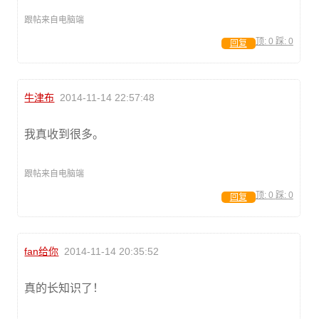
跟帖来自电脑端
顶:
0
踩:
0
回复
牛津布
2014-11-14 22:57:48
我真收到很多。
跟帖来自电脑端
顶:
0
踩:
0
回复
fan给你
2014-11-14 20:35:52
真的长知识了！