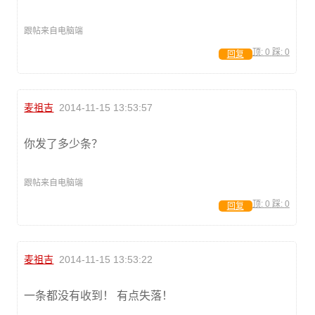
跟帖来自电脑端
顶:
0
踩:
0
回复
麦祖吉
2014-11-15 13:53:57
你发了多少条？
跟帖来自电脑端
顶:
0
踩:
0
回复
麦祖吉
2014-11-15 13:53:22
一条都没有收到！ 有点失落！