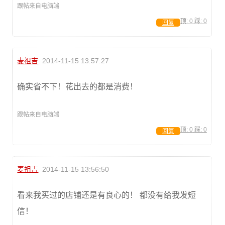
跟帖来自电脑端
顶:
0
踩:
0
回复
麦祖吉
2014-11-15 13:57:27
确实省不下！花出去的都是消费！
跟帖来自电脑端
顶:
0
踩:
0
回复
麦祖吉
2014-11-15 13:56:50
看来我买过的店铺还是有良心的！ 都没有给我发短
信！