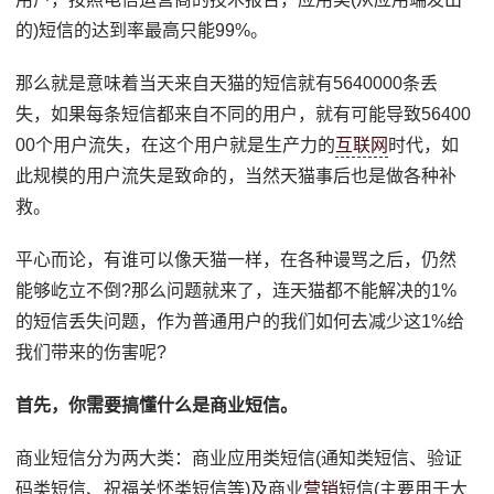
的)短信的达到率最高只能99%。
那么就是意味着当天来自天猫的短信就有5640000条丢
失，如果每条短信都来自不同的用户，就有可能导致56400
00个用户流失，在这个用户就是生产力的
互联网
时代，如
此规模的用户流失是致命的，当然天猫事后也是做各种补
救。
平心而论，有谁可以像天猫一样，在各种谩骂之后，仍然
能够屹立不倒?那么问题就来了，连天猫都不能解决的1%
的短信丢失问题，作为普通用户的我们如何去减少这1%给
我们带来的伤害呢?
首先，你需要搞懂什么是商业短信。
商业短信分为两大类：商业应用类短信(通知类短信、验证
码类短信、祝福关怀类短信等)及商业
营销
短信(主要用于大