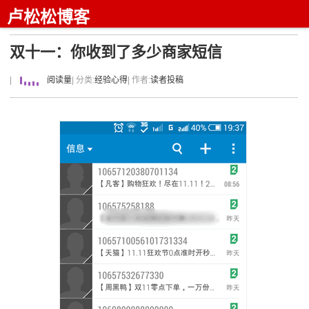
卢松松博客
双十一：你收到了多少商家短信
|
阅读量
| 分类:
经验心得
| 作者:
读者投稿