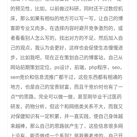
的预见性，比如，以前做过科研，同时还干过数控机
床，那么如果有相似的地方可以写一写，让自己的博
客即专业又肉多，在选择内容时避开竞争激烈的，或
者看看别人怎么写的，找出对方的不足，然后加入自
己的观点，我认为会更好，这样也会促使生态慢慢进
步，比如我吧，现在正在策划自己的博客站，自己从
网站前期策划定位，ps设计，前端，php程序，seo，
sem竞价和信息流推广都干过，这些东西都有相通的
地方，也是自己的宝贵财富，而且干竞价时也有了一
点**的思路，完全可以做一做，甚至刚毕业干过医药
研发，药物分析，但这个和网络类关系不大，而我又
对保健知识有一定积累，并一直实践，使自己身体越
来越棒，那么自己的思路就产生了，这些信息很多网
上没有，能否做成一个系列？是我要考虑的，自己开