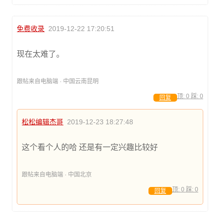
免费收录
2019-12-22 17:20:51
现在太难了。
跟帖来自电脑端 · 中国云南昆明
顶:
0
踩:
0
回复
松松编辑杰哥
2019-12-23 18:27:48
这个看个人的哈 还是有一定兴趣比较好
跟帖来自电脑端 · 中国北京
顶:
0
踩:
0
回复