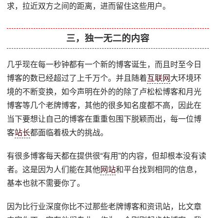
求，拉近双方之间的距离，进而留住这些用户。
三，独一无二的内容
几乎现在每一秒钟都有一个新的博客诞生，而且时至今日
博客的数已经超过了上千万个。并且随着
互联网
大环境环
境的不断变换，如今声明在外的的除了卢松松博客和月光
博客等几个老牌博客，其他的很多知名度都不高，因此在
当下要想让自己的博客在重重包围下脱颖而出，每一位博
客
站长
都面临着极大的挑战。
有很多博客每天都在提供很“有用”的内容，但却根本没有读
者。这是因为人们能在其他
网站
和平台找到相同的信息，
基本也就不需要你了。
因为比行业深度你比不过那些老牌博客和资讯站，比文章