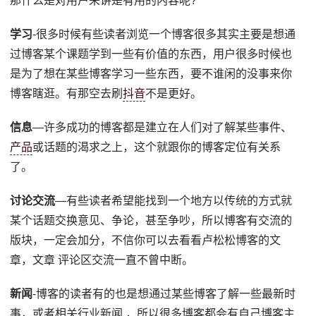
那什么是对用户来讲是有用的内容呢?
学习
-很多时候有些读者浏览一个博客很多其实主要是想通
过博客某个课题学到一些有价值的东西，用户很多时候也
是为了想在某些博客学习一些东西，要不谁闲的没事来你
博客瞎逛。有那空去刷
抖音
不是更好。
信息
—许多成功的博客都是建立在人们对了解某些事件、
产品
或话题的渴求之上，这个就跟你的博客定位有关系
了。
讨论交流
—有些读者希望能找到一个地方以传统的方式就
某个话题交换意见、争论，甚至争吵，所以博客有交流的
版块，一定会加分，不信你可以去看看卢松松博客的文
章，文章 评论区交流一直不曾中断。
新闻
-博客的读者有的也是想通过某些博客了解一些最新时
事，或者相关行业新闻 ，所以很多博客都会有自己博客主