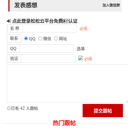
发表感想
加入微信群
点此登录松松云平台免费
认证
名 称
必填
联系
QQ
微信
网址
QQ
选填
验证
必填
42
◎已有
人跟帖
热门跟帖