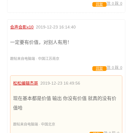
顶:
0
踩:
0
回复
会声会影x10
2019-12-23 16:14:40
一定要有价值，对别人有用！
跟帖来自电脑端 · 中国江苏南京
顶:
0
踩:
0
回复
松松编辑杰哥
2019-12-23 16:49:56
现在基本都是价值 输出 你没有价值 就真的没有价
值哈
跟帖来自电脑端 · 中国北京