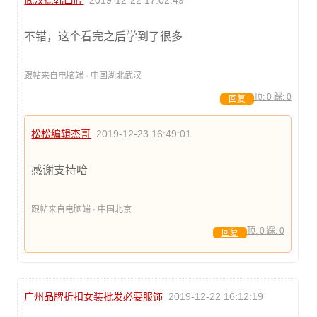
不错，这个看完之后学到了很多
跟帖来自电脑端 · 中国湖北武汉
顶:
0
踩:
0
回复
松松编辑杰哥
2019-12-23 16:49:01
感谢支持哈
跟帖来自电脑端 · 中国北京
顶:
0
踩:
0
回复
广州品牌折扣女装批发必要服饰
2019-12-22 16:12:19