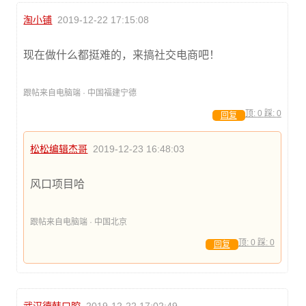
淘小铺
2019-12-22 17:15:08
现在做什么都挺难的，来搞社交电商吧！
跟帖来自电脑端 · 中国福建宁德
顶:
0
踩:
0
回复
松松编辑杰哥
2019-12-23 16:48:03
风口项目哈
跟帖来自电脑端 · 中国北京
顶:
0
踩:
0
回复
武汉德韩口腔
2019-12-22 17:02:49