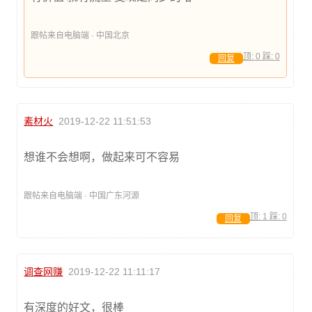
跟帖来自电脑端 · 中国北京
顶:
0
踩:
0
回复
素材火
2019-12-22 11:51:53
想谁不会想啊，做起来可不容易
跟帖来自电脑端 · 中国广东河源
顶:
1
踩:
0
回复
调查网赚
2019-12-22 11:11:17
有深度的好文，很棒