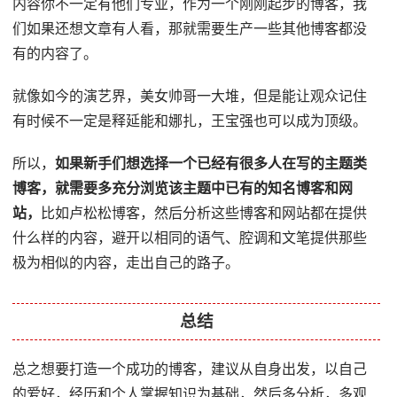
内容你不一定有他们专业，作为一个刚刚起步的博客，我
们如果还想文章有人看，那就需要生产一些其他博客都没
有的内容了。
就像如今的演艺界，美女帅哥一大堆，但是能让观众记住
有时候不一定是释延能和娜扎，王宝强也可以成为顶级。
所以，
如果新手们想选择一个已经有很多人在写的主题类
博客，就需要多充分浏览该主题中已有的知名博客和网
站，
比如卢松松博客，然后分析这些博客和网站都在提供
什么样的内容，避开以相同的语气、腔调和文笔提供那些
极为相似的内容，走出自己的路子。
总结
总之想要打造一个成功的博客，建议从自身出发，以自己
的爱好，经历和个人掌握知识为基础，然后多分析，多观