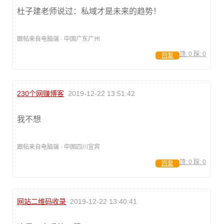
杜子建老师说过：私域才是未来的趋势！
跟帖来自电脑端 · 中国广东广州
顶:
0
踩:
0
回复
230个网赚博客
2019-12-22 13:51:42
我不想
跟帖来自电脑端 · 中国四川宜宾
顶:
0
踩:
0
回复
网站二维码收录
2019-12-22 13:40:41