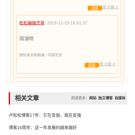
顶:
0
踩:
0
回复
松松编辑杰哥
2019-12-23 16:51:37
加油哈
跟帖来自电脑端 · 中国北京
顶:
0
踩:
0
回复
相关文章
阅读更多：
网站
独立博客
自媒体
卢松松博客17年：它在变弱，我在变强
博客16周年：这一年发展的越来越好