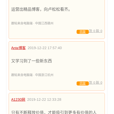
运营出精品博客，向卢松松看齐。
跟帖来自电脑端 · 中国江西赣州
顶:
0
踩:
0
回复
Ante博客
2019-12-22 17:57:40
又学习到了一些新东西
跟帖来自电脑端 · 中国浙江杭州
顶:
0
踩:
0
回复
A1230网
2019-12-22 12:33:28
只有不断释放价值，才能吸引到更多有价值的人