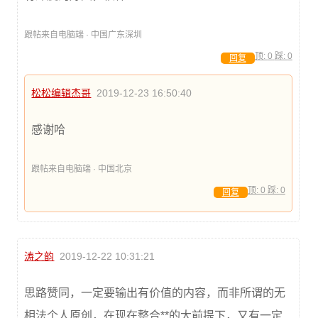
跟帖来自电脑端 · 中国广东深圳
顶:
0
踩:
0
回复
松松编辑杰哥
2019-12-23 16:50:40
感谢哈
跟帖来自电脑端 · 中国北京
顶:
0
踩:
0
回复
涛之韵
2019-12-22 10:31:21
思路赞同，一定要输出有价值的内容，而非所谓的无
相法个人原创，在现在整合**的大前提下，又有一定