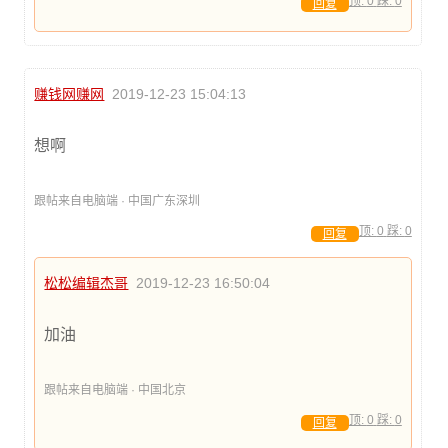
顶:
0
踩:
0
回复
赚钱网赚网
2019-12-23 15:04:13
想啊
跟帖来自电脑端 · 中国广东深圳
顶:
0
踩:
0
回复
松松编辑杰哥
2019-12-23 16:50:04
加油
跟帖来自电脑端 · 中国北京
顶:
0
踩:
0
回复