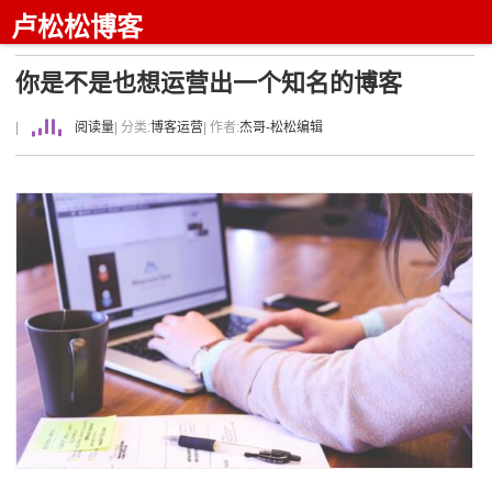
卢松松博客
你是不是也想运营出一个知名的博客
|
阅读量
| 分类:
博客运营
| 作者:
杰哥-松松编辑