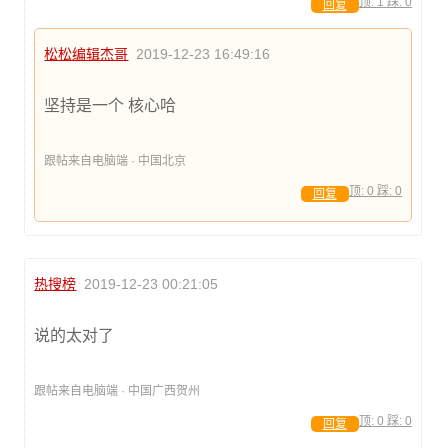
顶:
1
踩:
0
回复
松松编辑杰哥
2019-12-23 16:49:16
坚持是一个 核心哈
跟帖来自电脑端 · 中国北京
顶:
0
踩:
0
回复
热搜榜
2019-12-23 00:21:05
说的太对了
跟帖来自电脑端 · 中国广西贺州
顶:
0
踩:
0
回复