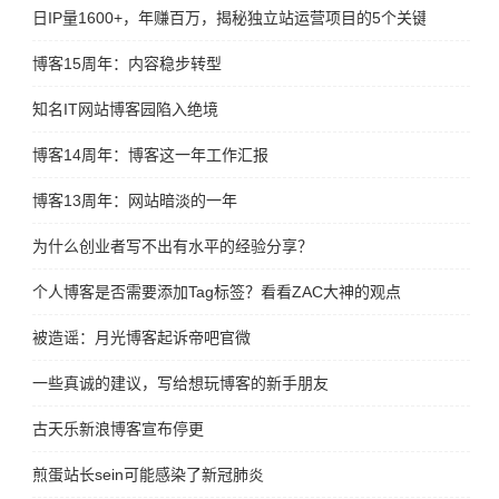
日IP量1600+，年赚百万，揭秘独立站运营项目的5个关键点！
博客15周年：内容稳步转型
知名IT网站博客园陷入绝境
博客14周年：博客这一年工作汇报
博客13周年：网站暗淡的一年
为什么创业者写不出有水平的经验分享？
个人博客是否需要添加Tag标签？看看ZAC大神的观点
被造谣：月光博客起诉帝吧官微
一些真诚的建议，写给想玩博客的新手朋友
古天乐新浪博客宣布停更
煎蛋站长sein可能感染了新冠肺炎