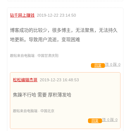
钻千网上赚钱
2019-12-22 23:14:50
博客成功的比较少，很多博主，无法聚焦，无法持久
地更新。导致用户流逝，变现困难
跟帖来自电脑端 · 中国甘肃庆阳
顶:
0
踩:
0
回复
松松编辑杰哥
2019-12-23 16:48:53
焦躁不行哈 需要 厚积薄发哈
跟帖来自电脑端 · 中国北京
顶:
0
踩:
0
回复