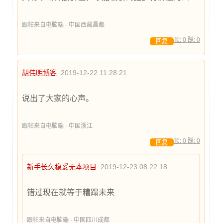
跟帖来自电脑端 · 中国西藏昌都
顶:
0
踩:
0
回复
胡伟明博客
2019-12-22 11:28:21
说出了大家的心声。
跟帖来自电脑端 · 中国浙江
顶:
0
踩:
0
回复
新手长久稳妥无本项目
2019-12-23 08:22:18
错过现在就等于糟蹋未来
跟帖来自电脑端 · 中国四川成都