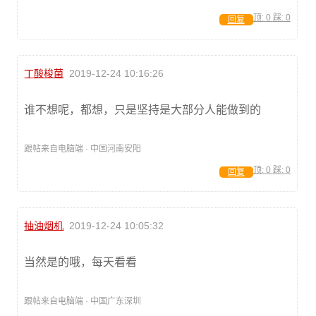
顶:
0
踩:
0
回复
丁酸梭菌
2019-12-24 10:16:26
谁不想呢，都想，只是坚持是大部分人能做到的
跟帖来自电脑端 · 中国河南安阳
顶:
0
踩:
0
回复
抽油烟机
2019-12-24 10:05:32
当然是的哦，每天看看
跟帖来自电脑端 · 中国广东深圳