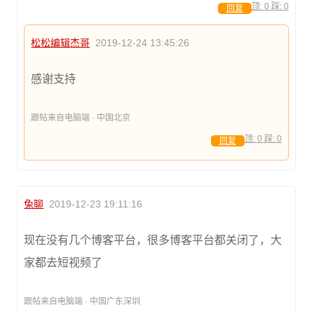
顶:
0
踩:
0
回复
松松编辑杰哥
2019-12-24 13:45:26
感谢支持
跟帖来自电脑端 · 中国北京
顶:
0
踩:
0
回复
兔聊
2019-12-23 19:11:16
现在没有几个博客平台，很多博客平台都关闭了，大
家都去短视频了
跟帖来自电脑端 · 中国广东深圳