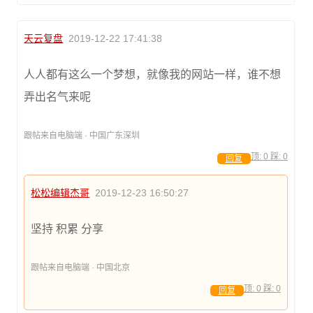
天云复盘
2019-12-22 17:41:38
人人都有这么一个梦想，就像我的网站一样，谁不想
弄出名气来呢
跟帖来自电脑端 · 中国广东深圳
顶:
0
踩:
0
回复
松松编辑杰哥
2019-12-23 16:50:27
坚持 积累 分享
跟帖来自电脑端 · 中国北京
顶:
0
踩:
0
回复