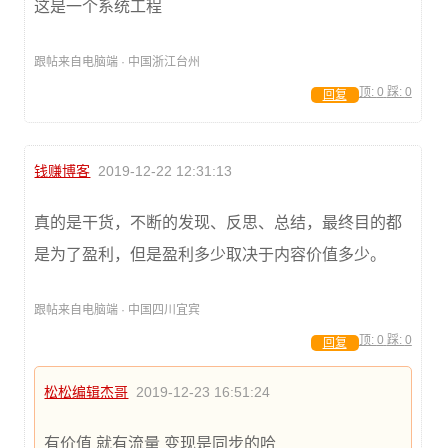
这是一个系统工程
跟帖来自电脑端 · 中国浙江台州
顶:
0
踩:
0
回复
钱赚博客
2019-12-22 12:31:13
真的是干货，不断的发现、反思、总结，最终目的都
是为了盈利，但是盈利多少取决于内容价值多少。
跟帖来自电脑端 · 中国四川宜宾
顶:
0
踩:
0
回复
松松编辑杰哥
2019-12-23 16:51:24
有价值 就有流量 变现是同步的哈