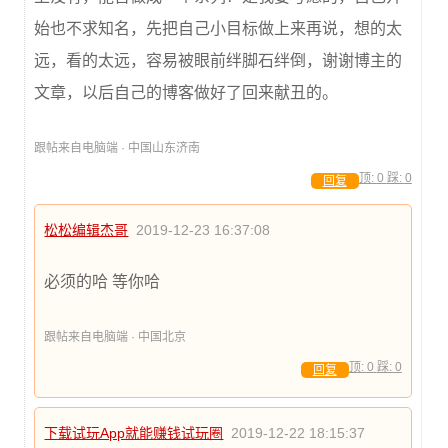
始也不求知名，先把自己小目标做上来再说，想的太
远，看的太远，容易被眼前绊脚石绊倒，谢谢博主的
文章，以后自己的博客做好了回来献丑的。
跟帖来自电脑端 · 中国山东济南
顶:
0
踩:
0
回复
松松编辑杰哥
2019-12-23 16:37:08
必须的哈 等你哈
跟帖来自电脑端 · 中国北京
顶:
0
踩:
0
回复
下载试玩App就能赚钱试玩圈
2019-12-22 18:15:37