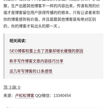
察，生产出跟其他博客不一样的内容出来，传递有用的价
值才是博客留住用户获得传播的的根本，只有让读者来到
你的博客感到有价值，并且是跟其他博客是有绝对区别
的，你的博客才有出头的那一天 。
相关阅读：
SEO博客权重上去了流量却增长缓慢的原因
新手写作博客文章内容技巧分享
这几年写博客的11条感悟
顶:
3
踩:
0
来源：
卢松松博客
QQ/微信：13340454