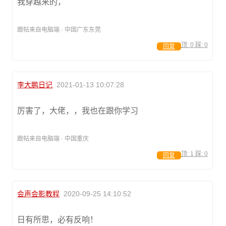
我穿越来的，
跟帖来自电脑端 · 中国广东东莞
顶:
0
踩:
0
回复
李大鹏日记
2021-01-13 10:07:28
厉害了，大佬，，我也在跟你学习
跟帖来自电脑端 · 中国重庆
顶:
1
踩:
0
回复
会声会影教程
2020-09-25 14:10:52
日有所思，必有反响！