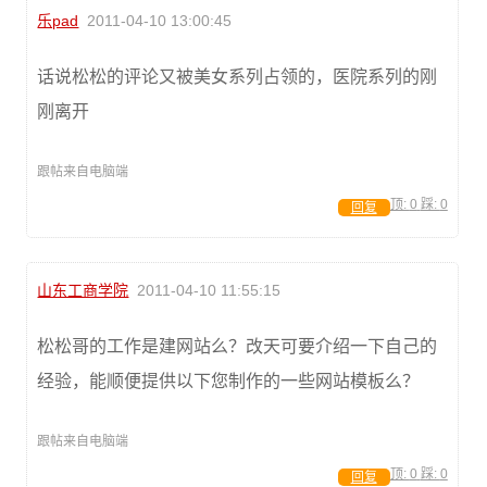
乐pad
2011-04-10 13:00:45
话说松松的评论又被美女系列占领的，医院系列的刚
刚离开
跟帖来自电脑端
顶:
0
踩:
0
回复
山东工商学院
2011-04-10 11:55:15
松松哥的工作是建网站么？改天可要介绍一下自己的
经验，能顺便提供以下您制作的一些网站模板么？
跟帖来自电脑端
顶:
0
踩:
0
回复