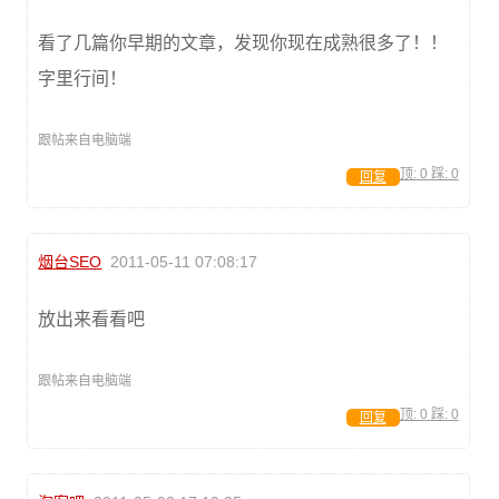
看了几篇你早期的文章，发现你现在成熟很多了！！
字里行间！
跟帖来自电脑端
顶:
0
踩:
0
回复
烟台SEO
2011-05-11 07:08:17
放出来看看吧
跟帖来自电脑端
顶:
0
踩:
0
回复