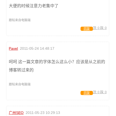
大便的时候注意力老集中了
跟帖来自电脑端
顶:
0
踩:
0
回复
Pavel
2011-05-24 14:48:17
呵呵 这一篇文章的字体怎么这么小？应该是从之前的
博客转过来的
跟帖来自电脑端
顶:
0
踩:
0
回复
广州SEO
2011-05-23 10:29:13