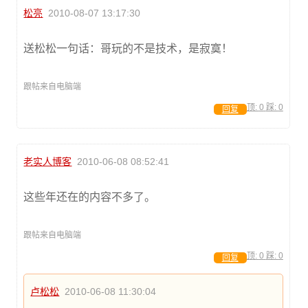
松亮
2010-08-07 13:17:30
送松松一句话：哥玩的不是技术，是寂寞！
跟帖来自电脑端
顶:
0
踩:
0
回复
老实人博客
2010-06-08 08:52:41
这些年还在的内容不多了。
跟帖来自电脑端
顶:
0
踩:
0
回复
卢松松
2010-06-08 11:30:04