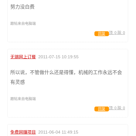
努力没白费
跟帖来自电脑端
顶:
0
踩:
0
回复
无锡网上订餐
2011-07-15 10:19:55
所以说，不管做什么还是得懂，机械的工作永远不会
有灵感
跟帖来自电脑端
顶:
0
踩:
0
回复
免费网赚项目
2011-06-04 11:49:15