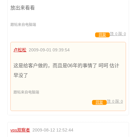
放出来看看
跟帖来自电脑端
顶:
0
踩:
0
回复
卢松松
2009-09-01 09:39:54
这是给客户做的，而且是06年的事情了 呵呵 估计
早没了
跟帖来自电脑端
顶:
0
踩:
0
回复
vps观察者
2009-08-12 12:52:44