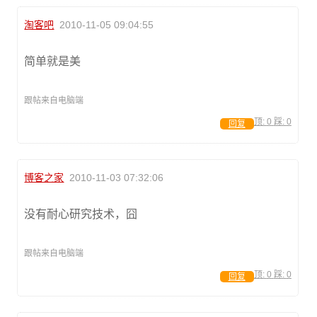
淘客吧
2010-11-05 09:04:55
简单就是美
跟帖来自电脑端
顶:
0
踩:
0
回复
博客之家
2010-11-03 07:32:06
没有耐心研究技术，囧
跟帖来自电脑端
顶:
0
踩:
0
回复