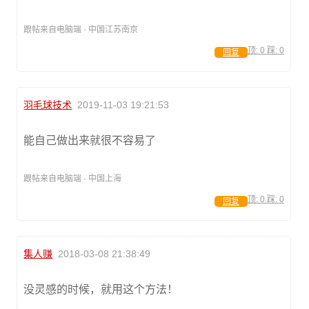
跟帖来自电脑端 · 中国江苏南京
顶:
0
踩:
0
回复
羽毛球技术
2019-11-03 19:21:53
能自己做出来就很不容易了
跟帖来自电脑端 · 中国上海
顶:
0
踩:
0
回复
集人赚
2018-03-08 21:38:49
没灵感的时候，就用这个方法！