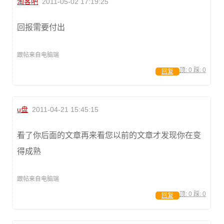
淘客吧
2011-05-02 17:19:25
回报需要付出
跟帖来自电脑端
顶:
0
踩:
0
回复
u盘
2011-04-21 15:45:15
看了你后面的文章再来看您以前的文章才发现你在变
得成熟
跟帖来自电脑端
顶:
0
踩:
0
回复