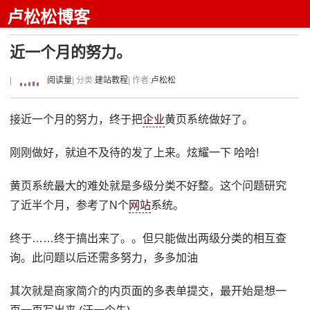
卢松松博客
近一个月的努力。
|
阅读量
| 分类:
建站教程
| 作者:
卢松松
接近一个月的努力，终于把
企业
黄页系统做好了。
刚刚做好，就迫不及待的发了上来。炫耀一下 哈哈!
黄页系统最大的难处就是多级分类不好整。这个问题研究
了近半个月，参考了N个
网站
系统。
终于……终于搞出来了。。但只能做出两级分类的相互查
询。此问题以后还需多努力，多多加油
其次就是商家简介的内页面的多表单提交，最开始是想一