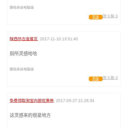
跟帖来自电脑端
顶:
0
踩:
0
回复
陕西仿古金属瓦
2017-11-10 13:51:40
厕所灵感哈哈
跟帖来自电脑端
顶:
0
踩:
0
回复
免费领取淘宝内部优惠券
2017-09-27 21:28:34
这灵感来的很是地方