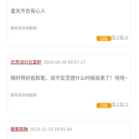
皇天不负有心人
跟帖来自电脑端
顶:
0
踩:
0
回复
北京SEO兰宜轩
2015-04-26 09:57:17
随时带好纸和笔，说不定灵感什么时候就来了！哈哈~
跟帖来自电脑端
顶:
0
踩:
0
回复
微笑购物
2014-11-14 18:41:44