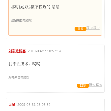
那时候我也傻不拉近的 哈哈
跟帖来自电脑端
顶:
0
踩:
0
回复
刘学政博客
2010-03-27 10:57:14
我不会技术，呜呜
跟帖来自电脑端
顶:
0
踩:
0
回复
风筝
2009-08-31 23:05:32