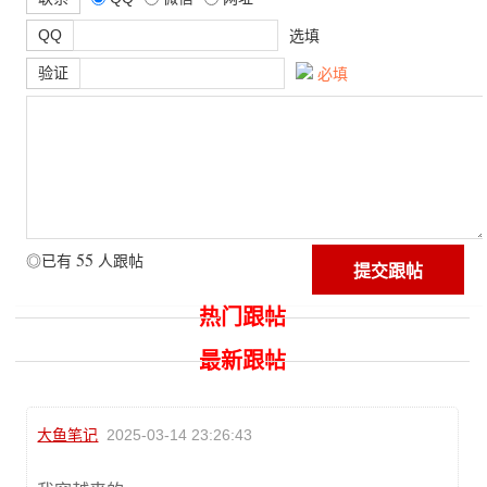
QQ
选填
验证
必填
55
◎已有
人跟帖
热门跟帖
最新跟帖
大鱼笔记
2025-03-14 23:26:43