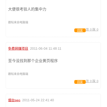
大便很考验人的集中力
跟帖来自电脑端
顶:
0
踩:
0
回复
免费网赚项目
2011-06-04 11:48:11
至今没找到那个企业黄页程序
跟帖来自电脑端
顶:
0
踩:
0
回复
烟台seo
2011-05-24 22:41:40