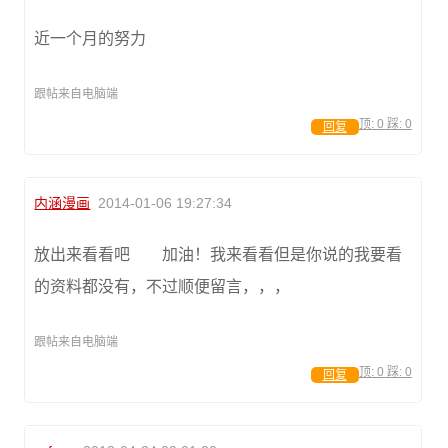
近一个月的努力
跟帖来自电脑端
顶:
0
踩:
0
回复
内涵漫画
2014-01-06 19:27:34
放出来看看吧 加油！我来看看但是你说的我要看
的资料都没有，不过顺便留言，，，
跟帖来自电脑端
顶:
0
踩:
0
回复