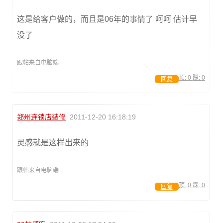
这是给客户做的，而且是06年的事情了 呵呵 估计早
没了
跟帖来自电脑端
顶:
0
踩:
0
回复
郑州连锁店装修
2011-12-20 16:18:19
灵感就是这样出来的
跟帖来自电脑端
顶:
0
踩:
0
回复