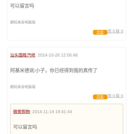
可以留言吗
跟帖来自电脑端
顶:
0
踩:
0
回复
汕头国胜汽修
2014-10-26 12:06:46
阿基米德说:小子，你已经得到我的真传了
跟帖来自电脑端
顶:
0
踩:
0
回复
微笑购物
2014-11-14 18:41:44
可以留言吗