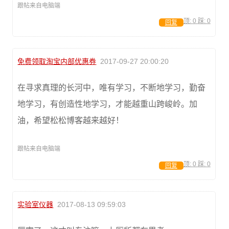
跟帖来自电脑端
顶:
0
踩:
0
回复
免费领取淘宝内部优惠券
2017-09-27 20:00:20
在寻求真理的长河中，唯有学习，不断地学习，勤奋
地学习，有创造性地学习，才能越重山跨峻岭。加
油，希望松松博客越来越好！
跟帖来自电脑端
顶:
0
踩:
0
回复
实验室仪器
2017-08-13 09:59:03