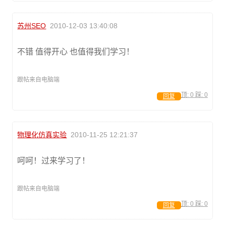
苏州SEO
2010-12-03 13:40:08
不错 值得开心 也值得我们学习！
跟帖来自电脑端
顶:
0
踩:
0
回复
物理化仿真实验
2010-11-25 12:21:37
呵呵！过来学习了！
跟帖来自电脑端
顶:
0
踩:
0
回复