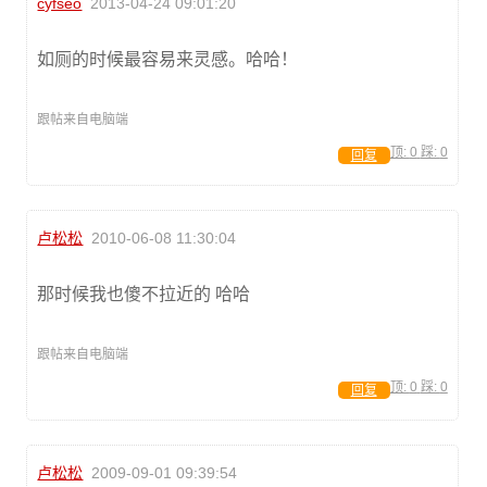
cyfseo
2013-04-24 09:01:20
如厕的时候最容易来灵感。哈哈！
跟帖来自电脑端
顶:
0
踩:
0
回复
卢松松
2010-06-08 11:30:04
那时候我也傻不拉近的 哈哈
跟帖来自电脑端
顶:
0
踩:
0
回复
卢松松
2009-09-01 09:39:54