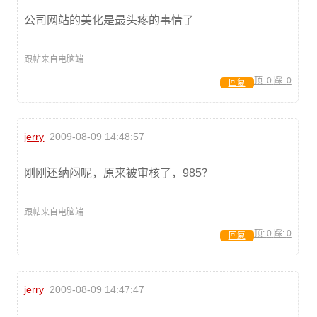
公司网站的美化是最头疼的事情了
跟帖来自电脑端
顶:
0
踩:
0
回复
jerry
2009-08-09 14:48:57
刚刚还纳闷呢，原来被审核了，985？
跟帖来自电脑端
顶:
0
踩:
0
回复
jerry
2009-08-09 14:47:47