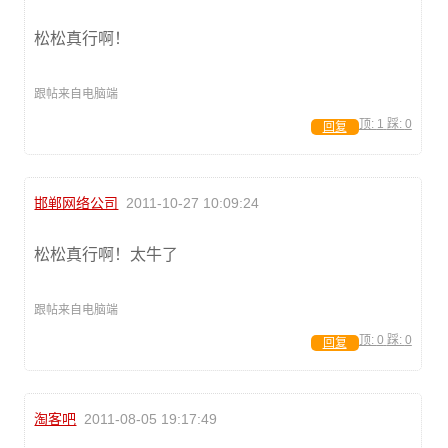
松松真行啊！
跟帖来自电脑端
顶:
1
踩:
0
回复
邯郸网络公司
2011-10-27 10:09:24
松松真行啊！太牛了
跟帖来自电脑端
顶:
0
踩:
0
回复
淘客吧
2011-08-05 19:17:49