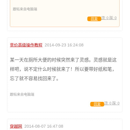
跟帖来自电脑端
顶:
0
踩:
0
回复
竞价高级操作教程
2014-09-23 16:24:08
某一天在厕所大便的时候突然来了灵感。灵感就是这
样吧，说不定什么时候就来了！所以要带好纸和笔，
忘了就不容易找回来了。
跟帖来自电脑端
顶:
0
踩:
0
回复
穿越网
2014-08-07 16:47:08