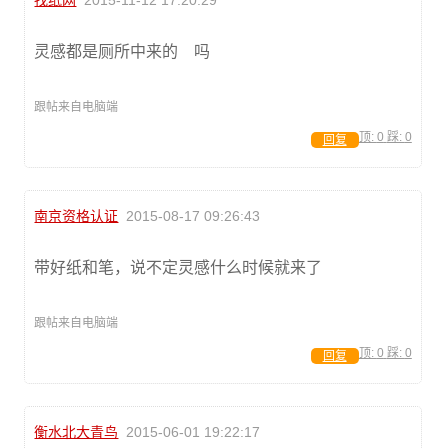
找纸网
2015-11-12 17:20:29
灵感都是厕所中来的 吗
跟帖来自电脑端
顶:
0
踩:
0
回复
南京资格认证
2015-08-17 09:26:43
带好纸和笔，说不定灵感什么时候就来了
跟帖来自电脑端
顶:
0
踩:
0
回复
衡水北大青鸟
2015-06-01 19:22:17