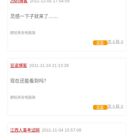
29的博客
2011-12-06 17:54:09
灵感一下子就来了……
跟帖来自电脑端
顶:
0
踩:
0
回复
豆诺博客
2011-11-24 21:13:28
现在还能看到吗？
跟帖来自电脑端
顶:
0
踩:
0
回复
江西人事考试网
2011-11-04 15:57:08