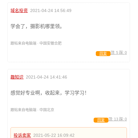
域名投资
2021-04-24 14:56:49
学会了，摄影机哪里领。
跟帖来自电脑端 · 中国安徽合肥
顶:
5
踩:
0
回复
趣知识
2021-04-24 14:41:46
感觉好专业啊，收起来，学习学习！
跟帖来自电脑端 · 中国北京
顶:
13
踩:
0
回复
投诉卖家
2021-05-22 16:09:42