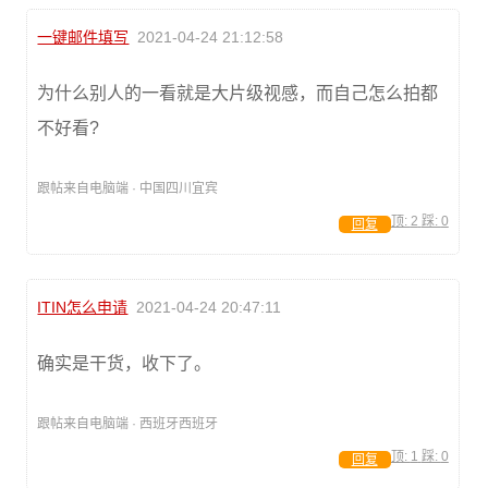
一键邮件填写
2021-04-24 21:12:58
为什么别人的一看就是大片级视感，而自己怎么拍都
不好看?
跟帖来自电脑端 · 中国四川宜宾
顶:
2
踩:
0
回复
ITIN怎么申请
2021-04-24 20:47:11
确实是干货，收下了。
跟帖来自电脑端 · 西班牙西班牙
顶:
1
踩:
0
回复