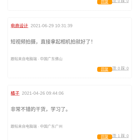
顶:
0
踩:
0
回复
电商设计
2021-06-29 10:31:39
短视频拍摄，直接拿起相机拍就好了！
跟帖来自电脑端 · 中国广东佛山
顶:
0
踩:
0
回复
橘子
2021-04-26 09:44:06
非常不错的干货，学习了。
跟帖来自电脑端 · 中国广东广州
顶:
1
踩:
0
回复