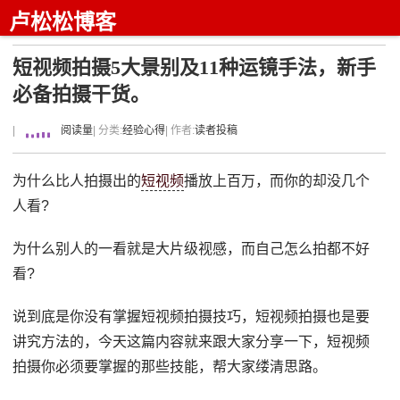
卢松松博客
短视频拍摄5大景别及11种运镜手法，新手
必备拍摄干货。
|
阅读量
| 分类:
经验心得
| 作者:
读者投稿
为什么比人拍摄出的
短视频
播放上百万，而你的却没几个
人看?
为什么别人的一看就是大片级视感，而自己怎么拍都不好
看?
说到底是你没有掌握短视频拍摄技巧，短视频拍摄也是要
讲究方法的，今天这篇内容就来跟大家分享一下，短视频
拍摄你必须要掌握的那些技能，帮大家缕清思路。