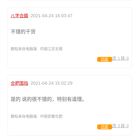
八字合婚
2021-04-24 16:03:47
不错的干货
跟帖来自电脑端 · 中国江苏无锡
顶:
1
踩:
0
回复
合肥围挡
2021-04-24 15:02:29
是的 说的很不错的，特别有道理。
跟帖来自电脑端 · 中国安徽合肥
顶:
3
踩:
0
回复