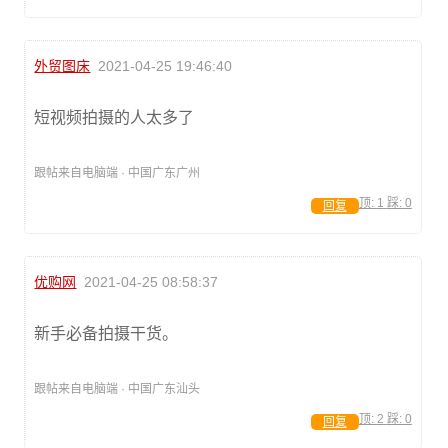
外贸图床
2021-04-25 19:46:40
短视频拍摄的人太多了
跟帖来自电脑端 · 中国广东广州
顶:
1
踩:
0
回复
优购网
2021-04-25 08:58:37
新手必备拍摄干货。
跟帖来自电脑端 · 中国广东汕头
顶:
2
踩:
0
回复