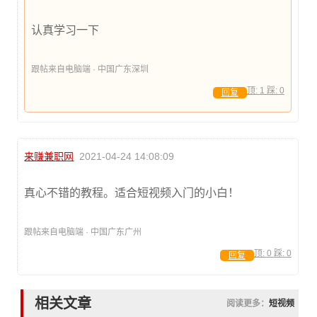
认真学习一下
跟帖来自电脑端 · 中国广东深圳
顶:
1
踩:
0
回复
来赚兼职网
2021-04-24 14:08:09
真心不错的教程。适合短视频入门的小白！
跟帖来自电脑端 · 中国广东广州
顶:
0
踩:
0
回复
相关文章
阅读更多：
短视频