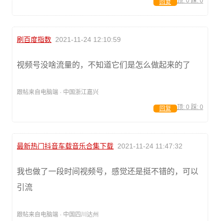
顶:
0
踩:
0
回复
刷百度指数
2021-11-24 12:10:59
视频号没啥流量的，不知道它们是怎么做起来的了
跟帖来自电脑端 · 中国浙江嘉兴
顶:
0
踩:
0
回复
最新热门抖音车载音乐合集下载
2021-11-24 11:47:32
我也做了一段时间视频号，感觉还是挺不错的，可以
引流
跟帖来自电脑端 · 中国四川达州