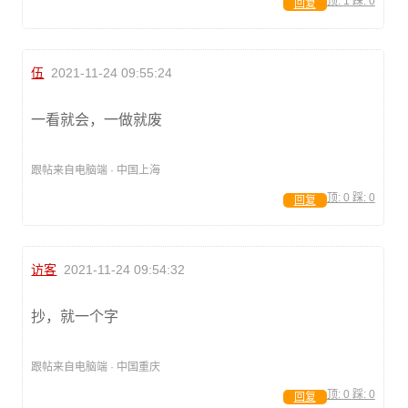
顶:
1
踩:
0
回复
伍
2021-11-24 09:55:24
一看就会，一做就废
跟帖来自电脑端 · 中国上海
顶:
0
踩:
0
回复
访客
2021-11-24 09:54:32
抄，就一个字
跟帖来自电脑端 · 中国重庆
顶:
0
踩:
0
回复