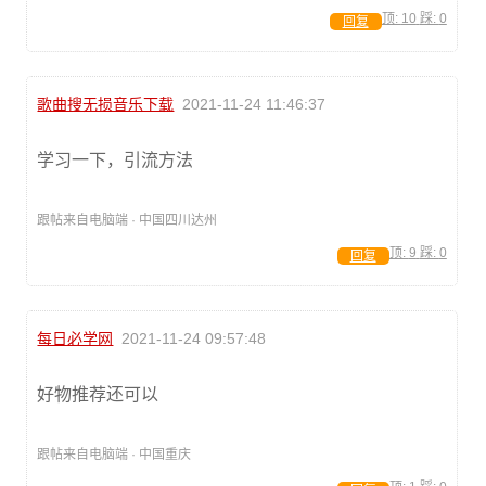
顶:
10
踩:
0
回复
歌曲搜无损音乐下载
2021-11-24 11:46:37
学习一下，引流方法
跟帖来自电脑端 · 中国四川达州
顶:
9
踩:
0
回复
每日必学网
2021-11-24 09:57:48
好物推荐还可以
跟帖来自电脑端 · 中国重庆