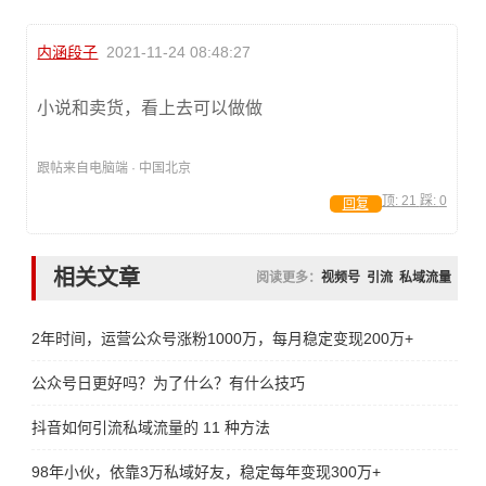
内涵段子
2021-11-24 08:48:27
小说和卖货，看上去可以做做
跟帖来自电脑端 · 中国北京
顶:
21
踩:
0
回复
相关文章
阅读更多：
视频号
引流
私域流量
2年时间，运营公众号涨粉1000万，每月稳定变现200万+
公众号日更好吗？为了什么？有什么技巧
抖音如何引流私域流量的 11 种方法
98年小伙，依靠3万私域好友，稳定每年变现300万+