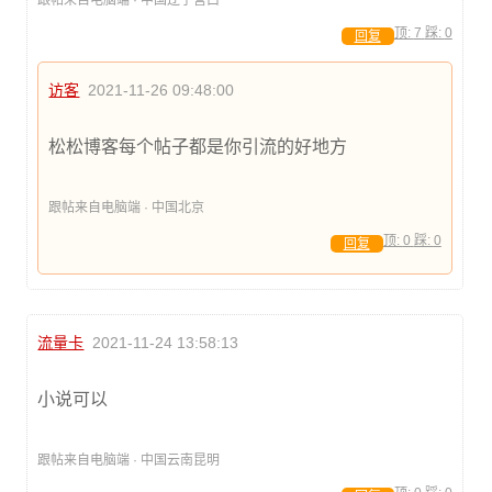
顶:
7
踩:
0
回复
访客
2021-11-26 09:48:00
松松博客每个帖子都是你引流的好地方
跟帖来自电脑端 · 中国北京
顶:
0
踩:
0
回复
流量卡
2021-11-24 13:58:13
小说可以
跟帖来自电脑端 · 中国云南昆明