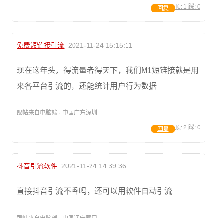
顶:
1
踩:
0
回复
免费短链接引流
2021-11-24 15:15:11
现在这年头，得流量者得天下，我们M1短链接就是用
来各平台引流的，还能统计用户行为数据
跟帖来自电脑端 · 中国广东深圳
顶:
2
踩:
0
回复
抖音引流软件
2021-11-24 14:39:36
直接抖音引流不香吗，还可以用软件自动引流
跟帖来自电脑端 · 中国辽宁营口