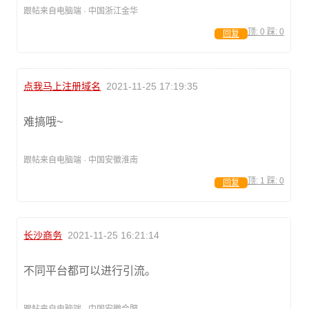
跟帖来自电脑端 · 中国浙江金华
顶:
0
踩:
0
回复
点我马上注册域名
2021-11-25 17:19:35
难搞哦~
跟帖来自电脑端 · 中国安徽淮南
顶:
1
踩:
0
回复
长沙商务
2021-11-25 16:21:14
不同平台都可以进行引流。
跟帖来自电脑端 · 中国安徽合肥