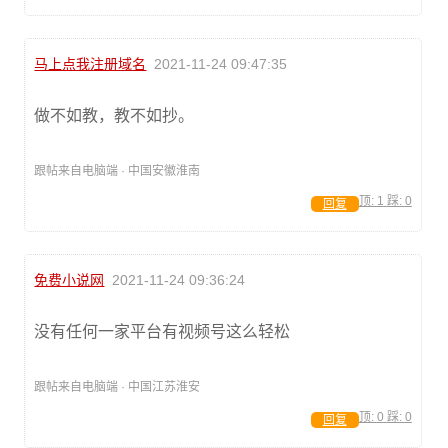
马上点我注册域名
2021-11-24 09:47:35
做不如教，教不如抄。
跟帖来自电脑端 · 中国安徽淮南
顶:
1
踩:
0
回复
免费小说网
2021-11-24 09:36:24
没有任何一家平台有视频号这么轻松
跟帖来自电脑端 · 中国江苏淮安
顶:
0
踩:
0
回复