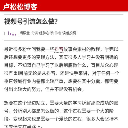
卢松松博客
视频号引流怎么做？
|
阅读量
| 分类:
经验心得
| 作者:
读者投稿
最近很多粉丝问我要一些
抖音
故事会素材的教程，学完以
后还想要更多的变现方法，其实很多人学习并没有明确的
目标，不知道自己学习了以后到底做什么，盲目从众心理
很严重!目前无论是从抖音、还是快手来讲，对于任何一个
垂直领域行业内卷都比较严重，想要在其中分羹，都需要
付出比较大的努力，但并不是没有机会。
想要在这个里边站立，需要大量的学习拆解那些成功的账
号，分析别人都是怎么做的，这个过程需要一个大的阶
段。变现起来也是需要一个漫长的过程，很多人会坚持不
下去迷失在半路上。