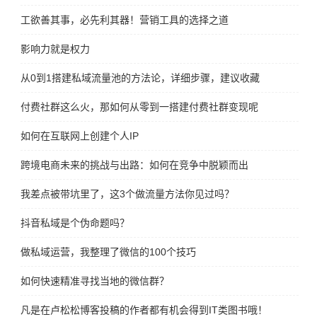
工欲善其事，必先利其器！营销工具的选择之道
影响力就是权力
从0到1搭建私域流量池的方法论，详细步骤，建议收藏
付费社群这么火，那如何从零到一搭建付费社群变现呢
如何在互联网上创建个人IP
跨境电商未来的挑战与出路：如何在竞争中脱颖而出
我差点被带坑里了，这3个做流量方法你见过吗？
抖音私域是个伪命题吗？
做私域运营，我整理了微信的100个技巧
如何快速精准寻找当地的微信群？
凡是在卢松松博客投稿的作者都有机会得到IT类图书哦！