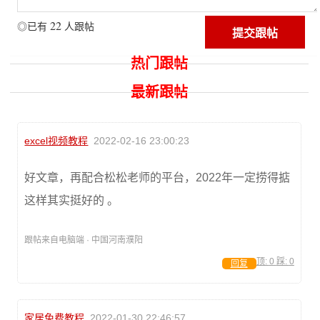
22
◎已有
人跟帖
热门跟帖
最新跟帖
excel视频教程
2022-02-16 23:00:23
好文章，再配合松松老师的平台，2022年一定捞得掂
这样其实挺好的 。
跟帖来自电脑端 · 中国河南濮阳
顶:
0
踩:
0
回复
家居免费教程
2022-01-30 22:46:57