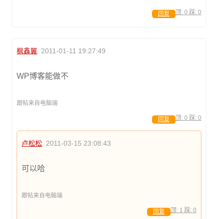
顶:
0
踩:
0
回复
枫鑫翼
2011-01-11 19:27:49
WP博客能做不
跟帖来自电脑端
顶:
0
踩:
0
回复
卢松松
2011-03-15 23:08:43
可以哈
跟帖来自电脑端
顶:
1
踩:
0
回复