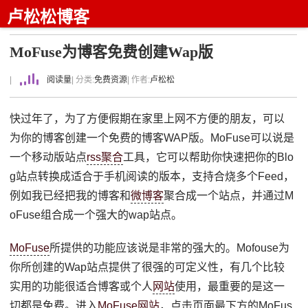
卢松松博客
MoFuse为博客免费创建Wap版
|
阅读量
| 分类:
免费资源
| 作者:
卢松松
快过年了，为了方便假期在家里上网不方便的朋友，可以
为你的博客创建一个免费的博客WAP版。MoFuse可以说是
一个移动版站点
rss聚合
工具，它可以帮助你快速把你的Blo
g站点转换成适合于手机阅读的版本，支持合烧多个Feed，
例如我已经把我的博客和
微博客
聚合成一个站点，并通过M
oFuse组合成一个强大的wap站点。
MoFuse
所提供的功能应该说是非常的强大的。Mofouse为
你所创建的Wap站点提供了很强的可定义性，有几个比较
实用的功能很适合博客或个人
网站
使用，最重要的是这一
切都是免费。进入
MoFuse网站
，点击页面最下方的MoFus