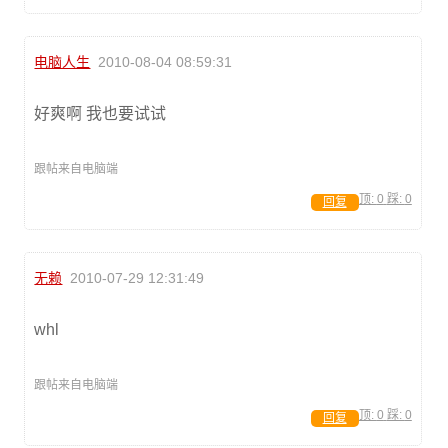
电脑人生
2010-08-04 08:59:31
好爽啊 我也要试试
跟帖来自电脑端
顶:
0
踩:
0
回复
无赖
2010-07-29 12:31:49
whl
跟帖来自电脑端
顶:
0
踩:
0
回复