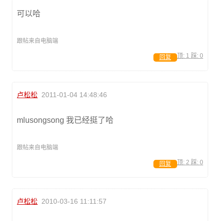
可以哈
跟帖来自电脑端
顶:
1
踩:
0
回复
卢松松
2011-01-04 14:48:46
mlusongsong 我已经挺了哈
跟帖来自电脑端
顶:
2
踩:
0
回复
卢松松
2010-03-16 11:11:57