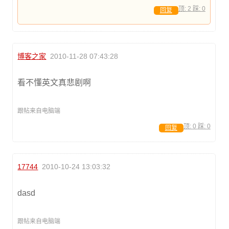
顶:
2
踩:
0
回复
博客之家
2010-11-28 07:43:28
看不懂英文真悲剧啊
跟帖来自电脑端
顶:
0
踩:
0
回复
17744
2010-10-24 13:03:32
dasd
跟帖来自电脑端