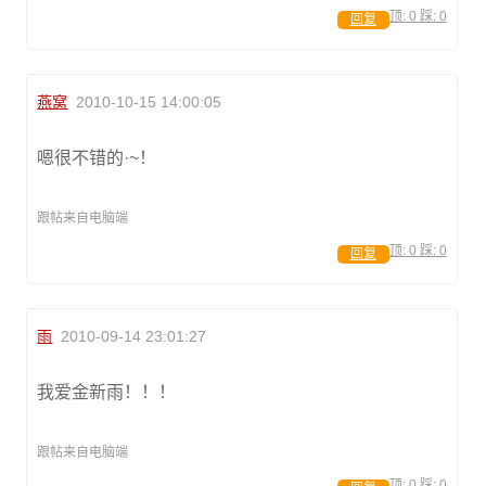
顶:
0
踩:
0
回复
燕窝
2010-10-15 14:00:05
嗯很不错的·~！
跟帖来自电脑端
顶:
0
踩:
0
回复
雨
2010-09-14 23:01:27
我爱金新雨！！！
跟帖来自电脑端
顶:
0
踩:
0