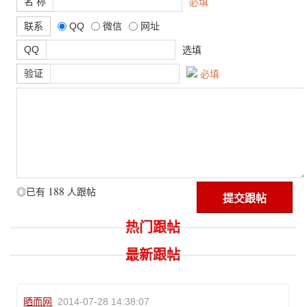
名 称
必填
联系
QQ
微信
网址
QQ
选填
验证
必填
188
◎已有
人跟帖
热门跟帖
最新跟帖
晒而网
2014-07-28 14:38:07