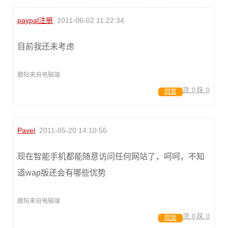
paypal注册
2011-06-02 11:22:34
目前我还未考虑
跟帖来自电脑端
顶:
0
踩:
0
回复
Pavel
2011-05-20 14:10:56
现在智能手机都能随意访问任何网站了，呵呵，不知
道wap版还会有哪些优势
跟帖来自电脑端
顶:
0
踩:
0
回复