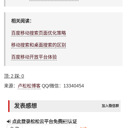
相关阅读：
百度移动搜索页面优化策略
移动搜索和桌面搜索的区别
百度移动开放平台体验
顶:
2
踩:
0
来源：
卢松松博客
QQ/微信：13340454
发表感想
加入微信群
点此登录松松云平台免费
认证