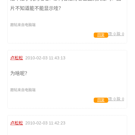
片不知道能不能显示哇？
跟帖来自电脑端
顶:
0
踩:
0
回复
卢松松
2010-02-03 11:43:13
为啥呢？
跟帖来自电脑端
顶:
0
踩:
0
回复
卢松松
2010-02-03 11:42:23