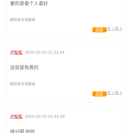
要的是看个人喜好
跟帖来自电脑端
顶:
1
踩:
0
回复
卢松松
2010-02-03 11:53:44
这就是免费的
跟帖来自电脑端
顶:
1
踩:
0
回复
卢松松
2010-02-02 15:44:39
缘分啊 哈哈