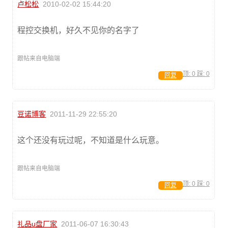
卢松松
2010-02-02 15:44:20
程控交换机，好久不见你的名字了
跟帖来自电脑端
顶:
0
踩:
0
回复
豆诺博客
2011-11-29 22:55:20
这个还没有玩过呢，不知道是什么玩意。
跟帖来自电脑端
顶:
0
踩:
0
回复
礼品u盘厂家
2011-06-07 16:30:43