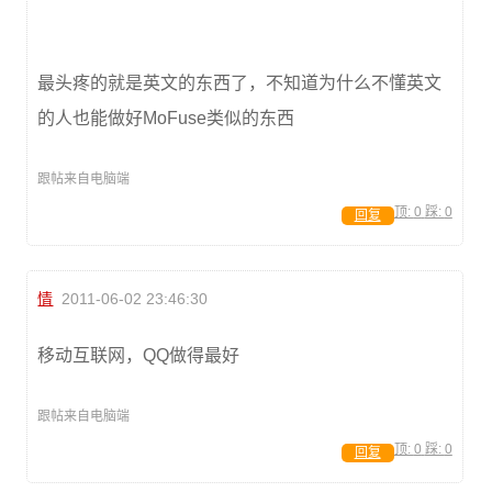
最头疼的就是英文的东西了，不知道为什么不懂英文
的人也能做好MoFuse类似的东西
跟帖来自电脑端
顶:
0
踩:
0
回复
情
2011-06-02 23:46:30
移动互联网，QQ做得最好
跟帖来自电脑端
顶:
0
踩:
0
回复