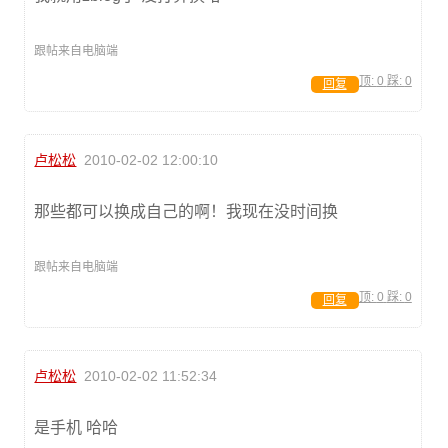
跟帖来自电脑端
顶:
0
踩:
0
回复
卢松松
2010-02-02 12:00:10
那些都可以换成自己的啊！我现在没时间换
跟帖来自电脑端
顶:
0
踩:
0
回复
卢松松
2010-02-02 11:52:34
是手机 哈哈