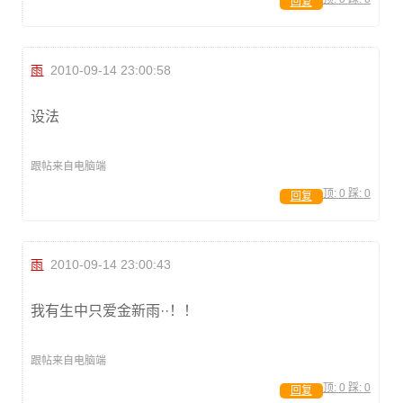
回复
雨
2010-09-14 23:00:58
设法
跟帖来自电脑端
顶:
0
踩:
0
回复
雨
2010-09-14 23:00:43
我有生中只爱金新雨··！！
跟帖来自电脑端
顶:
0
踩:
0
回复