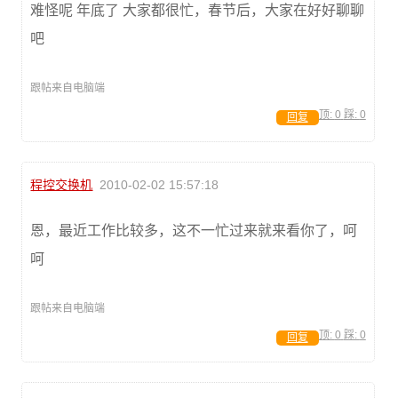
难怪呢 年底了 大家都很忙，春节后，大家在好好聊聊
吧
跟帖来自电脑端
顶:
0
踩:
0
回复
程控交换机
2010-02-02 15:57:18
恩，最近工作比较多，这不一忙过来就来看你了，呵
呵
跟帖来自电脑端
顶:
0
踩:
0
回复