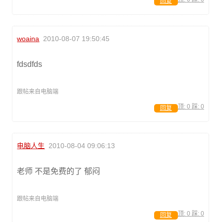
回复
woaina
2010-08-07 19:50:45
fdsdfds
跟帖来自电脑端
顶:
0
踩:
0
回复
电脑人生
2010-08-04 09:06:13
老师 不是免费的了 郁闷
跟帖来自电脑端
顶:
0
踩:
0
回复