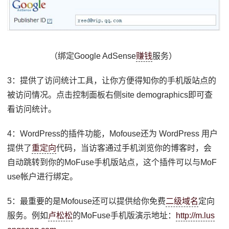
（绑定Google AdSense
赚钱
服务）
3：提供了访问统计工具，让你方便得知你的手机版站点的
被访问情况。点击控制面板右侧site demographics即可查
看访问统计。
4：WordPress的插件功能，Mofouse还为 WordPress 用户
提供了
重定向
代码，当访客通过手机浏览你的博客时，会
自动跳转到你的MoFuse手机版站点，这个插件可以与MoF
use帐户进行绑定。
5：最重要的是Mofouse还可以提供给你免费
二级域名
定向
服务。例如
卢松松
的MoFuse手机版演示地址：
http://m.lus