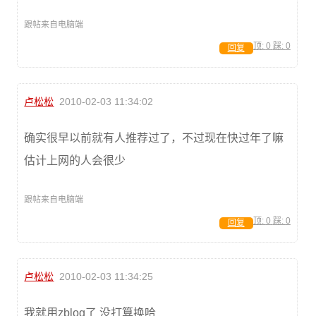
跟帖来自电脑端
顶:
0
踩:
0
回复
卢松松
2010-02-03 11:34:02
确实很早以前就有人推荐过了，不过现在快过年了嘛
估计上网的人会很少
跟帖来自电脑端
顶:
0
踩:
0
回复
卢松松
2010-02-03 11:34:25
我就用zblog了 没打算换哈