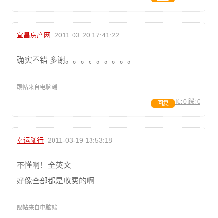
宜昌房产网
2011-03-20 17:41:22
确实不错 多谢。。。。。。。。。
跟帖来自电脑端
顶:
0
踩:
0
回复
幸运随行
2011-03-19 13:53:18
不懂啊！全英文
好像全部都是收费的啊
跟帖来自电脑端