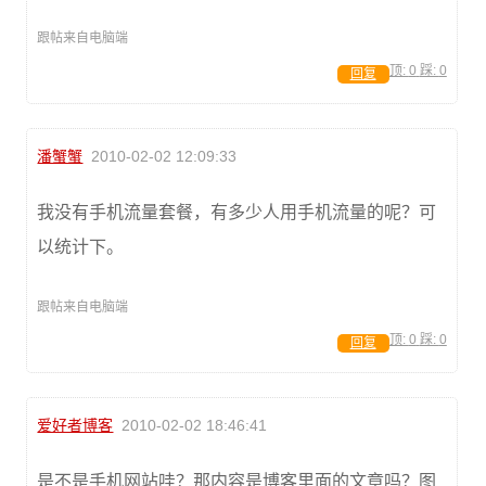
跟帖来自电脑端
顶:
0
踩:
0
回复
潘蟹蟹
2010-02-02 12:09:33
我没有手机流量套餐，有多少人用手机流量的呢？可
以统计下。
跟帖来自电脑端
顶:
0
踩:
0
回复
爱好者博客
2010-02-02 18:46:41
是不是手机网站哇？那内容是博客里面的文章吗？图