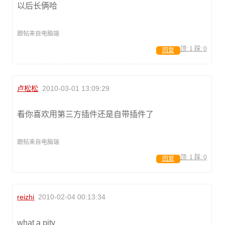
以后长俩哈
跟帖来自电脑端
顶:
1
踩:
0
回复
卢松松
2010-03-01 13:09:29
看你喜欢用第三方插件还是自带插件了
跟帖来自电脑端
顶:
1
踩:
0
回复
reizhi
2010-02-04 00:13:34
what a pity