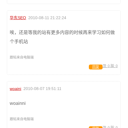
华东SEO
2010-08-11 21:22:24
唉，还是等我的站有更多内容的时候再来学习如何做
个手机站
跟帖来自电脑端
顶:
0
踩:
0
回复
woaini
2010-08-07 19:51:11
woainni
跟帖来自电脑端
顶:
0
踩:
0