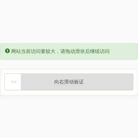
Error:
网站当前访问量较大，请拖动滑块后继续访问
向右滑动验证