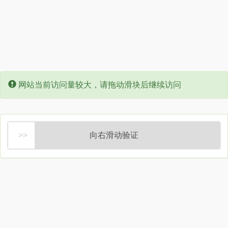
Error:
网站当前访问量较大，请拖动滑块后继续访问
向右滑动验证