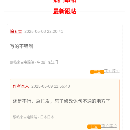
最新跟帖
除五害
2025-05-08 22:20:41
写的不错啊
跟帖来自电脑端 · 中国广东江门
顶:
0
踩:
0
回复
作者本人
2025-05-09 11:55:43
还是不行，急忙发，忘了修改语句不通的地方了
跟帖来自电脑端 · 日本日本
顶:
0
踩:
0
回复