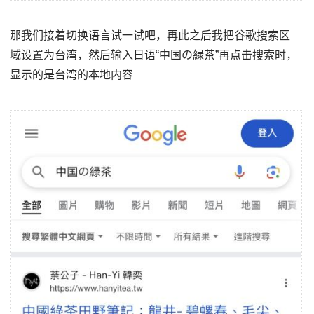
那我们接着切换语言试一试吧，再此之后我把谷歌搜索区
域设置为台湾，然后输入日语“中国の緑茶”再点击搜索时，
显示的是台湾的本地内容