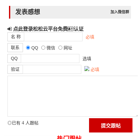
发表感想
加入微信群
点此登录松松云平台免费
认证
名 称
必填
联系
QQ
微信
网址
QQ
选填
验证
必填
4
◎已有
人跟帖
热门跟帖