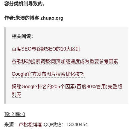
容分类机制导致的。
作者:朱澳的博客 zhuao.org
相关阅读：
百度SEO与谷歌SEO的10大区别
谷歌移动搜索调整:网页加载速度成为重要参考因素
Google官方发布图片搜索优化技巧
揭秘Google排名的205个因素(百度80%管用)完整版
列表
顶:
2
踩:
0
来源：
卢松松博客
QQ/微信：13340454