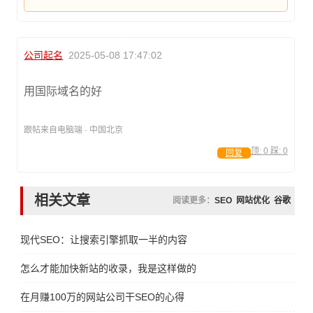
公司起名
2025-05-08 17:47:02
用国际域名的好
跟帖来自电脑端 · 中国北京
顶:
0
踩:
0
回复
相关文章
阅读更多：
SEO
网站优化
谷歌
现代SEO：让搜索引擎抓取一半的内容
怎么才能加快新站的收录，我是这样做的
在月赚100万的网站公司干SEO的心得