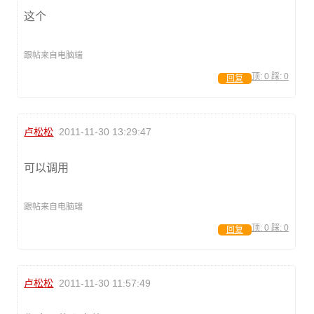
这个
跟帖来自电脑端
顶:
0
踩:
0
回复
卢松松
2011-11-30 13:29:47
可以调用
跟帖来自电脑端
顶:
0
踩:
0
回复
卢松松
2011-11-30 11:57:49