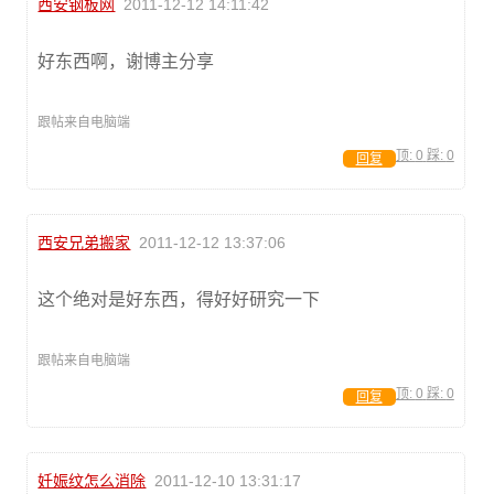
西安钢板网
2011-12-12 14:11:42
好东西啊，谢博主分享
跟帖来自电脑端
顶:
0
踩:
0
回复
西安兄弟搬家
2011-12-12 13:37:06
这个绝对是好东西，得好好研究一下
跟帖来自电脑端
顶:
0
踩:
0
回复
妊娠纹怎么消除
2011-12-10 13:31:17