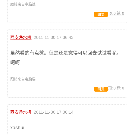
跟帖来自电脑端
顶:
0
踩:
0
回复
西安净水机
2011-11-30 17:36:43
虽然看的有点蒙。但是还是觉得可以回去试试看呢。
呵呵
跟帖来自电脑端
顶:
0
踩:
0
回复
西安净水机
2011-11-30 17:36:14
xashui