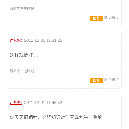
跟帖来自电脑端
顶:
0
踩:
0
回复
卢松松
2011-12-01 11:31:25
这样就挺好。。
跟帖来自电脑端
顶:
0
踩:
0
回复
卢松松
2011-12-01 11:46:52
你天天搞编程，这些知识对你来说九牛一毛哈