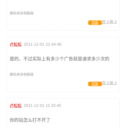
跟帖来自电脑端
顶:
0
踩:
0
回复
卢松松
2011-12-01 22:44:46
是的，不过实际上有多少个广告就是请求多少次的
跟帖来自电脑端
顶:
0
踩:
0
回复
卢松松
2011-12-01 11:33:45
你的站怎么打不开了