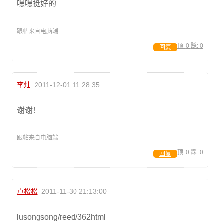
嘿嘿挺好的
跟帖来自电脑端
顶:
0
踩:
0
回复
李灿
2011-12-01 11:28:35
谢谢！
跟帖来自电脑端
顶:
0
踩:
0
回复
卢松松
2011-11-30 21:13:00
lusongsong/reed/362html