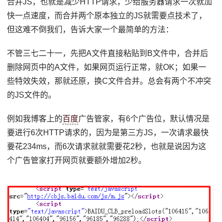
合并JS，也就是减少HTTP请求，少给服务器请求一次就加
快一点速度，而合并两个原本独立的JS就需要点技术了，
但这难不倒我们，告诉大家一个最简单的方法：
不管三七二十一，先把A文件直接粘贴到B文件中，合并后
删除网页中的A文件，如果网页运行正常，就OK；如果一
些特效失效，那就还原，换C文件合并。总会有两个不冲突
的JS文件的。
例如我博客上的
百度
广告管家，有6个广告位，默认情况是
要进行6次HTTP请求的，因为是第三方JS，一次请求最快
要花234ms，而6次请求就就需要花2秒，也就是说因为这
个广告管家打开网页就要额外增加2秒。