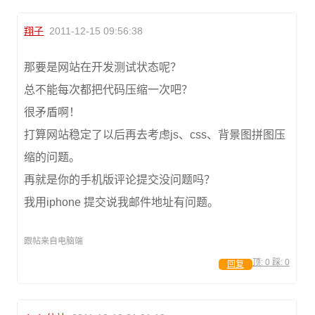
翔子
2011-12-15 09:56:38
那要是网站在开发测试状态呢？
总不能每次都把代码压缩一次吧？
很矛盾啊！
打算网站稳定了以后再去考虑js、css、背景图拼图压
缩的问题。
再就是你的手机版评论提交没问题吗？
我用iphone 提交说我邮件地址有问题。
跟帖来自电脑端
顶:
0
踩:
0
回复