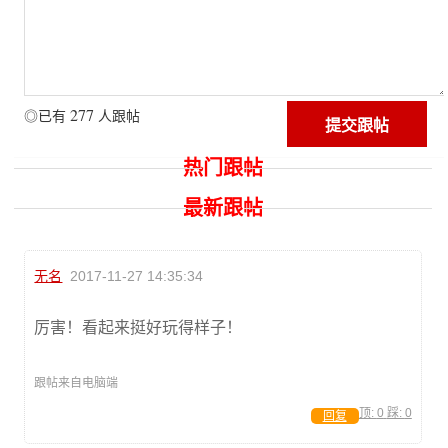
277
◎已有
人跟帖
热门跟帖
最新跟帖
无名
2017-11-27 14:35:34
厉害！看起来挺好玩得样子！
跟帖来自电脑端
顶:
0
踩:
0
回复