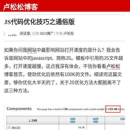
卢松松博客
JS代码优化技巧之通俗版
|
阅读量
| 分类:
SEO推广
| 作者:
卢松松
如果你问我
网站
中最影响网站打开速度的是什么？我会告
诉是网站中的javascript，简称JS。模板中引用的JS文件越
多，打开速度越慢，这点我深有体会，不信你看看
卢松松
博客首页，使劲优化后依然有100K的文件。细读完这篇文
章，够你优化大半天的了，关于JS优化方法大都脱离不了
这三种方法。