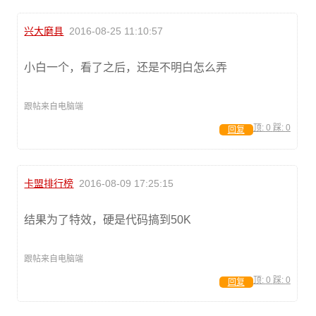
兴大磨具
2016-08-25 11:10:57
小白一个，看了之后，还是不明白怎么弄
跟帖来自电脑端
顶:
0
踩:
0
回复
卡盟排行榜
2016-08-09 17:25:15
结果为了特效，硬是代码搞到50K
跟帖来自电脑端
顶:
0
踩:
0
回复