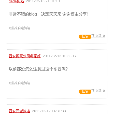
dede仿站
2011-12-13 21:01:19
非常不错的blog，决定天天来 谢谢博主分享！
跟帖来自电脑端
顶:
0
踩:
0
回复
西安搬家公司哪家好
2011-12-13 10:36:17
以前都没怎么注意过这个东西呢？
跟帖来自电脑端
顶:
0
踩:
0
回复
西安同城速递
2011-12-12 14:31:33