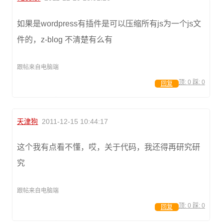
如果是wordpress有插件是可以压缩所有js为一个js文
件的，z-blog 不清楚有么有
跟帖来自电脑端
顶:
0
踩:
0
回复
天津狗
2011-12-15 10:44:17
这个我有点看不懂，哎，关于代码，我还得再研究研
究
跟帖来自电脑端
顶:
0
踩:
0
回复