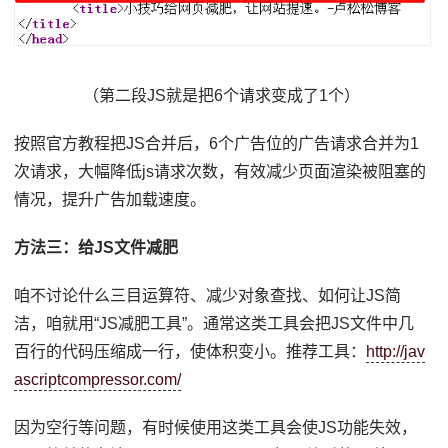
（第二段JS就是把6个请求变成了1个）
按照官方教程把JS合并后，6个广告位的广告请求合并为1
次请求，大幅降低js请求次数，有效减少页面渲染被阻塞的
情况，提升广告加载速度。
方法三：给JS文件减肥
咱不讨论什么三目运算符、减少对象查找、如何让JS简
洁，咱就用“JS减肥工具”。通常这类工具会把JS文件中几
百行的代码压缩成一行，使体积变小。推荐工具：
http://jav
ascriptcompressor.com/
因为空行等问题，有时候使用这类工具会使JS功能失效，