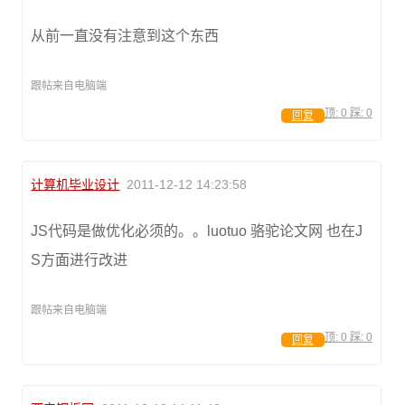
从前一直没有注意到这个东西
跟帖来自电脑端
顶:
0
踩:
0
回复
计算机毕业设计
2011-12-12 14:23:58
JS代码是做优化必须的。。luotuo 骆驼论文网 也在J
S方面进行改进
跟帖来自电脑端
顶:
0
踩:
0
回复