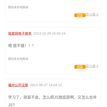
跟帖来自电脑端
顶:
0
踩:
0
回复
我爱网电子商务
2013-10-28 16:06:24
嗯 很不错！！！
跟帖来自电脑端
顶:
0
踩:
0
回复
福州公司注册
2013-08-27 14:04:12
学习了，就是不会，怎么把JS放底部啊，又怎么合并
JS?