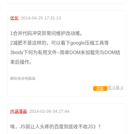
优化
2014-04-25 17:31:13
1合并代码冲突异常问维护改动难。
2减肥不是这样的，可以看下google压缩工具等
3body下何为有用文件--简单DOM未加载完与DOM结
束后操作。
跟帖来自电脑端
顶:
0
踩:
0
回复
内涵漫画
2014-01-06 04:27:44
唉，JS挺让人头疼的百度到底收不收JS》？