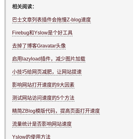
相关阅读：
巴士文章列表插件会拖慢Z-blog速度
Firebug和Yslow是个好工具
去掉了博客Gravatar头像
启用lazyload插件，减少图片加载
小技巧给网页减肥，让网站提速
影响网站打开速度的9大因素
测试网站访问速度的5个方法
精简ZBlog模版代码，提高页面打开速度
流量统计是否影响网站速度
Yslow的使用方法