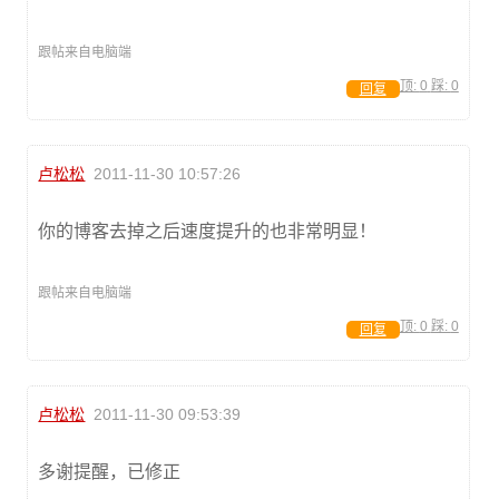
跟帖来自电脑端
顶:
0
踩:
0
回复
卢松松
2011-11-30 10:57:26
你的博客去掉之后速度提升的也非常明显！
跟帖来自电脑端
顶:
0
踩:
0
回复
卢松松
2011-11-30 09:53:39
多谢提醒，已修正