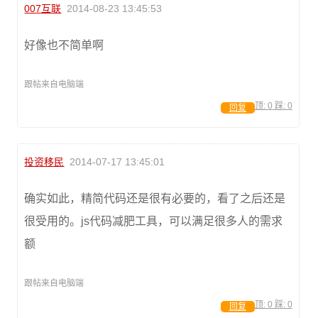
007互联
2014-08-23 13:45:53
好像也不简单啊
跟帖来自电脑端
顶:
0
踩:
0
回复
投资移民
2014-07-17 13:45:01
确实如此，精简代码还是很有必要的，看了之后还是
很受用的。js代码减肥工具，可以满足很多人的需求
额
跟帖来自电脑端
顶:
0
踩:
0
回复