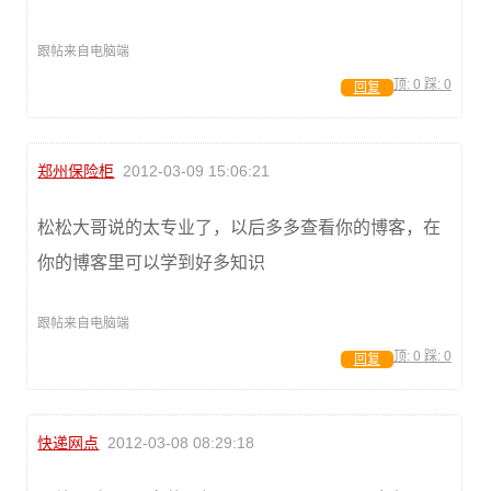
跟帖来自电脑端
顶:
0
踩:
0
回复
郑州保险柜
2012-03-09 15:06:21
松松大哥说的太专业了，以后多多查看你的博客，在
你的博客里可以学到好多知识
跟帖来自电脑端
顶:
0
踩:
0
回复
快递网点
2012-03-08 08:29:18