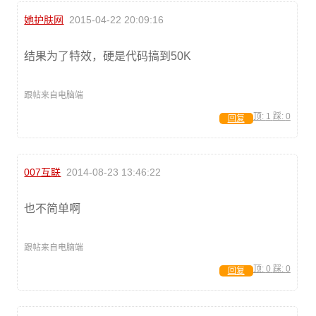
她护肤网
2015-04-22 20:09:16
结果为了特效，硬是代码搞到50K
跟帖来自电脑端
顶:
1
踩:
0
回复
007互联
2014-08-23 13:46:22
也不简单啊
跟帖来自电脑端
顶:
0
踩:
0
回复