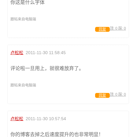
你这是什么字体
跟帖来自电脑端
顶:
0
踩:
0
回复
卢松松
2011-11-30 11:58:45
评论啦一旦用上，就很难放弃了。
跟帖来自电脑端
顶:
0
踩:
0
回复
卢松松
2011-11-30 10:57:54
你的博客去掉之后速度提升的也非常明显！