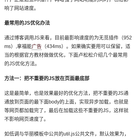
响了网站速度。
最常用的JS优化办法
通过博客调用JS来看，目前最影响速度的为无觅插件（952
ms）,拿福能
广告
（434ms）。如果确实要用可以保留，适
当的根据官方教材做做优化，下面卢松松介绍几个最常用
的JS优化方法。
方法一：把不重要的JS放在页面最底部
这是最简单，也是效果最好的优化方法，把不重要的JS通
通放到页面的最下面body的上面，实现异步加载，也就是
等网页都加载完了，最后在加载这些不重要的JS，这样就
不影响网页速度了。
如低调与华丽模板中公共的util.js公共文件，默认效果为，