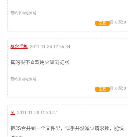
跟帖来自电脑端
顶:
0
踩:
0
回复
概念手机
2011-11-26 12:55:34
真的很不喜欢用火狐浏览器
跟帖来自电脑端
顶:
0
踩:
0
回复
风
2011-11-26 11:30:27
把JS合并到一个文件里，似乎并没减少请求数，能快