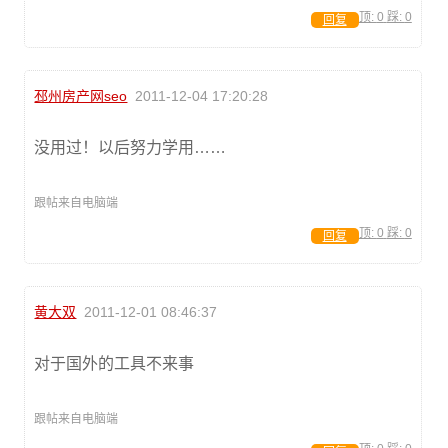
顶:
0
踩:
0
回复
邳州房产网seo
2011-12-04 17:20:28
没用过！以后努力学用……
跟帖来自电脑端
顶:
0
踩:
0
回复
黄大双
2011-12-01 08:46:37
对于国外的工具不来事
跟帖来自电脑端