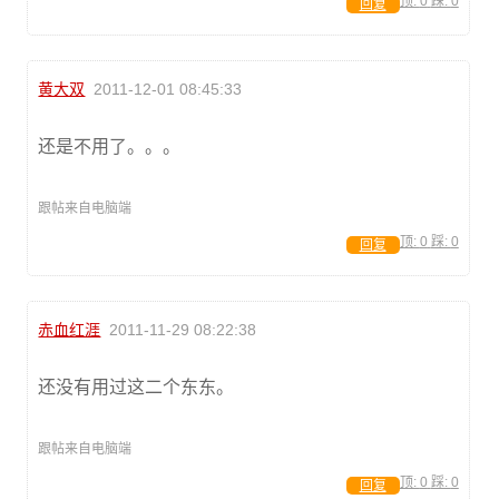
顶:
0
踩:
0
回复
黄大双
2011-12-01 08:45:33
还是不用了。。。
跟帖来自电脑端
顶:
0
踩:
0
回复
赤血红涯
2011-11-29 08:22:38
还没有用过这二个东东。
跟帖来自电脑端
顶:
0
踩:
0
回复