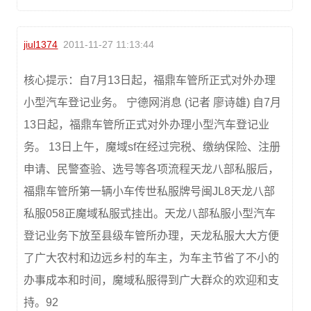
jiul1374
2011-11-27 11:13:44
核心提示：自7月13日起，福鼎车管所正式对外办理
小型汽车登记业务。 宁德网消息 (记者 廖诗雄) 自7月
13日起，福鼎车管所正式对外办理小型汽车登记业
务。 13日上午，魔域sf在经过完税、缴纳保险、注册
申请、民警查验、选号等各项流程天龙八部私服后，
福鼎车管所第一辆小车传世私服牌号闽JL8天龙八部
私服058正魔域私服式挂出。天龙八部私服小型汽车
登记业务下放至县级车管所办理，天龙私服大大方便
了广大农村和边远乡村的车主，为车主节省了不小的
办事成本和时间，魔域私服得到广大群众的欢迎和支
持。92