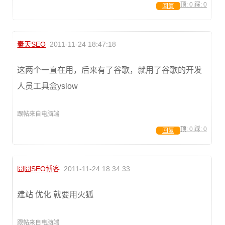
顶:
0
踩:
0
回复
秦天SEO
2011-11-24 18:47:18
这两个一直在用，后来有了谷歌，就用了谷歌的开发
人员工具盒yslow
跟帖来自电脑端
顶:
0
踩:
0
回复
囧囧SEO博客
2011-11-24 18:34:33
建站 优化 就要用火狐
跟帖来自电脑端