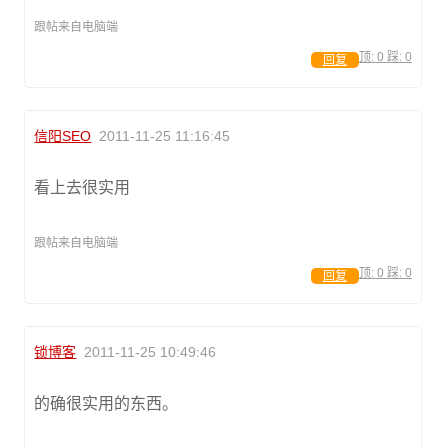
跟帖来自电脑端
顶:
0
踩:
0
回复
信阳SEO
2011-11-25 11:16:45
看上去很实用
跟帖来自电脑端
顶:
0
踩:
0
回复
锁博客
2011-11-25 10:49:46
的确很实用的东西。