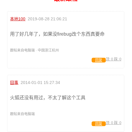
本地100
2019-08-28 21:06:21
用了好几年了，如果没firebug改个东西真要命
跟帖来自电脑端 · 中国浙江杭州
顶:
0
踩:
0
回复
囧事
2014-01-01 15:27:34
火狐还没有用过，不太了解这个工具
跟帖来自电脑端
顶:
0
踩:
0
回复