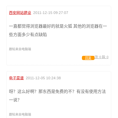
西安网站建设
2011-12-15 09:27:07
一直都觉得浏览器最好的就是火狐 其他的浏览器在一
些方面多少有点缺陷
跟帖来自电脑端
顶:
0
踩:
0
回复
电子菜谱
2011-12-05 10:24:38
呀？这么好啊？那东西是免费的不？有没有使用方法
一说？
跟帖来自电脑端