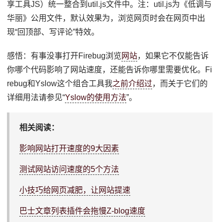
享工具JS）统一整合到util.js文件中。注：util.js为《低调与
华丽》公用文件，默认效果为，浏览网页时会在网页中出
现“回顶部、写评论”特效。
感悟：有事没事打开Firebug浏览
网站
，如果它不仅能告诉
你哪个代码影响了网站速度，还能告诉你哪里需要优化。Fi
rebug和Yslow这个组合工具我
之前介绍过
，而关于它们的
详细用法请参见“
Yslow的使用方法
”。
相关阅读：
影响网站打开速度的9大因素
测试网站访问速度的5个方法
小技巧给网页减肥，让网站提速
巴士文章列表插件会拖慢Z-blog速度