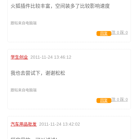
火狐插件比较丰富，空间装多了比较影响速度
跟帖来自电脑端
顶:
0
踩:
0
回复
学生创业
2011-11-24 13:46:12
我也去尝试下，谢谢松松
跟帖来自电脑端
顶:
0
踩:
0
回复
汽车用品批发
2011-11-24 13:42:02