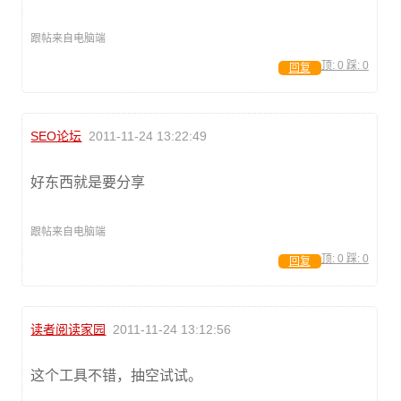
跟帖来自电脑端
顶:
0
踩:
0
回复
SEO论坛
2011-11-24 13:22:49
好东西就是要分享
跟帖来自电脑端
顶:
0
踩:
0
回复
读者阅读家园
2011-11-24 13:12:56
这个工具不错，抽空试试。