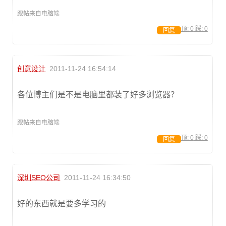
跟帖来自电脑端
顶:
0
踩:
0
回复
创意设计
2011-11-24 16:54:14
各位博主们是不是电脑里都装了好多浏览器？
跟帖来自电脑端
顶:
0
踩:
0
回复
深圳SEO公司
2011-11-24 16:34:50
好的东西就是要多学习的