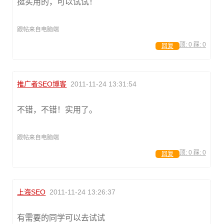
挺实用的，可以试试！
跟帖来自电脑端
顶:
0
踩:
0
回复
推广者SEO博客
2011-11-24 13:31:54
不错，不错！实用了。
跟帖来自电脑端
顶:
0
踩:
0
回复
上海SEO
2011-11-24 13:26:37
有需要的同学可以去试试