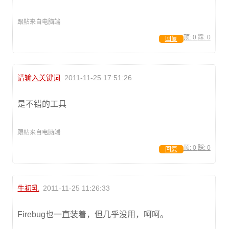
跟帖来自电脑端
顶:
0
踩:
0
回复
请输入关键词
2011-11-25 17:51:26
是不错的工具
跟帖来自电脑端
顶:
0
踩:
0
回复
牛初乳
2011-11-25 11:26:33
Firebug也一直装着，但几乎没用，呵呵。