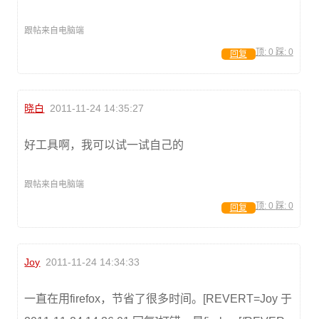
跟帖来自电脑端
顶:
0
踩:
0
回复
晓白
2011-11-24 14:35:27
好工具啊，我可以试一试自己的
跟帖来自电脑端
顶:
0
踩:
0
回复
Joy
2011-11-24 14:34:33
一直在用firefox，节省了很多时间。[REVERT=Joy 于