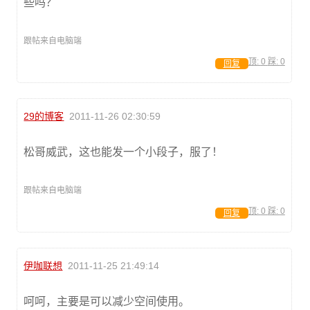
些吗？
跟帖来自电脑端
顶:
0
踩:
0
回复
29的博客
2011-11-26 02:30:59
松哥威武，这也能发一个小段子，服了！
跟帖来自电脑端
顶:
0
踩:
0
回复
伊咖联想
2011-11-25 21:49:14
呵呵，主要是可以减少空间使用。