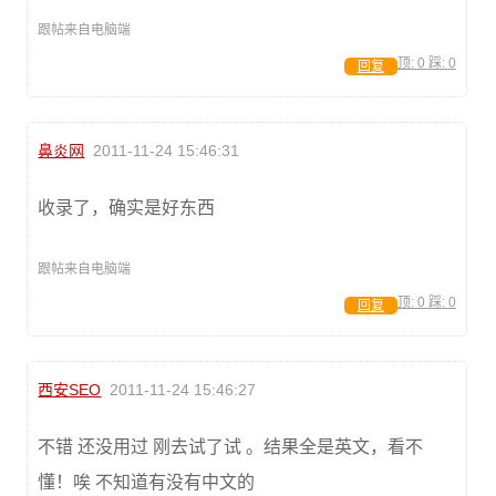
跟帖来自电脑端
顶:
0
踩:
0
回复
鼻炎网
2011-11-24 15:46:31
收录了，确实是好东西
跟帖来自电脑端
顶:
0
踩:
0
回复
西安SEO
2011-11-24 15:46:27
不错 还没用过 刚去试了试 。结果全是英文，看不
懂！唉 不知道有没有中文的