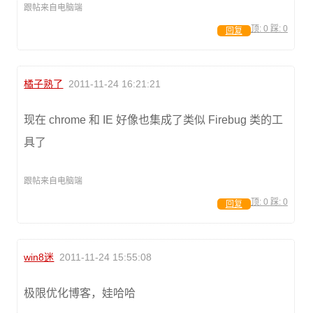
跟帖来自电脑端
顶:
0
踩:
0
回复
橘子熟了
2011-11-24 16:21:21
现在 chrome 和 IE 好像也集成了类似 Firebug 类的工
具了
跟帖来自电脑端
顶:
0
踩:
0
回复
win8迷
2011-11-24 15:55:08
极限优化博客，娃哈哈