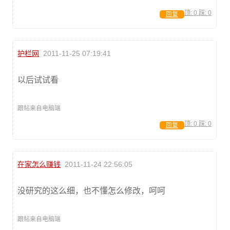
顶:
0
踩:
0
回复
护栏网
2011-11-25 07:19:41
以后试试看
跟帖来自电脑端
顶:
0
踩:
0
回复
在家怎么赚钱
2011-11-24 22:56:05
没研究的这么细，也不懂怎么修改，呵呵
跟帖来自电脑端