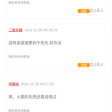
跟帖来自电脑端
顶:
0
踩:
0
回复
二氧化碳
2011-11-25 09:24:23
这样会提速更利于优化 好办法
跟帖来自电脑端
顶:
0
踩:
0
回复
鸡啄米
2011-11-25 08:27:42
恩，火狐的东西还真没用过
跟帖来自电脑端