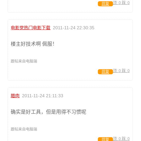
顶:
0
踩:
0
回复
电影党热门电影下载
2011-11-24 22:30:35
楼主好技术啊 佩服！
跟帖来自电脑端
顶:
0
踩:
0
回复
腊肉
2011-11-24 21:11:33
确实是好工具，但是用得不习惯呢
跟帖来自电脑端
顶:
0
踩:
0
回复