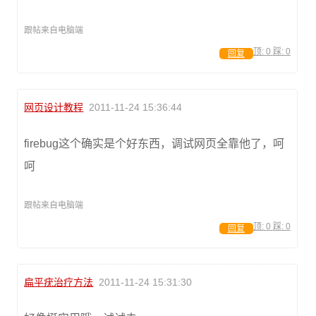
跟帖来自电脑端
顶:
0
踩:
0
回复
网页设计教程
2011-11-24 15:36:44
firebug这个确实是个好东西，调试网页全靠他了，呵
呵
跟帖来自电脑端
顶:
0
踩:
0
回复
扁平疣治疗方法
2011-11-24 15:31:30