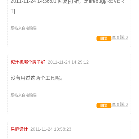
2011-11-24 14:36:01 回复]打错，是firebug[/REVER
T]
跟帖来自电脑端
顶:
0
踩:
0
回复
榨汁机哪个牌子好
2011-11-24 14:29:12
没有用过这两个工具呢。
跟帖来自电脑端
顶:
0
踩:
0
回复
易静设计
2011-11-24 13:58:23