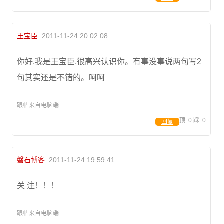
王宝臣
2011-11-24 20:02:08
你好,我是王宝臣,很高兴认识你。有事没事说两句写2
句其实还是不错的。呵呵
跟帖来自电脑端
顶:
0
踩:
0
回复
磐石博客
2011-11-24 19:59:41
关 注！！！
跟帖来自电脑端