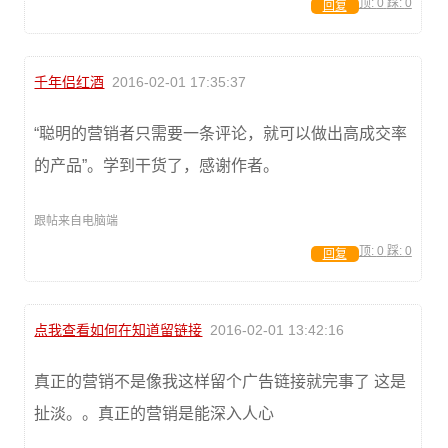
顶:
0
踩:
0
回复
千年侣红酒
2016-02-01 17:35:37
“聪明的营销者只需要一条评论，就可以做出高成交率
的产品”。学到干货了，感谢作者。
跟帖来自电脑端
顶:
0
踩:
0
回复
点我查看如何在知道留链接
2016-02-01 13:42:16
真正的营销不是像我这样留个广告链接就完事了 这是
扯淡。。真正的营销是能深入人心