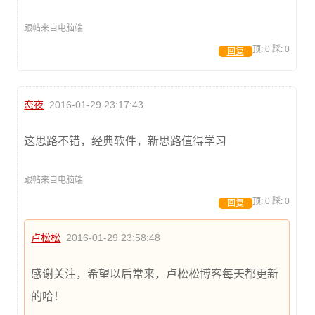
跟帖来自电脑端
顶:
0
踩:
0
回复
恋夜
2016-01-29 23:17:43
这思路不错，经典软件，新思路值得学习
跟帖来自电脑端
顶:
0
踩:
0
回复
卢松松
2016-01-29 23:58:48
感谢关注，希望以后常来，卢松松博客每天都更新
的哈！