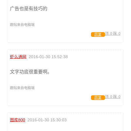
广告也是有技巧的
跟帖来自电脑端
顶:
0
踩:
0
回复
虾么通网
2016-01-30 15:52:38
文字功底很重要啊。
跟帖来自电脑端
顶:
0
踩:
0
回复
图库800
2016-01-30 15:30:03