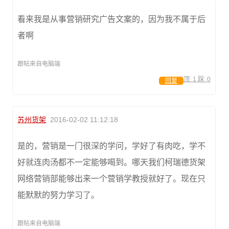
看来我是从事营销研究广告文案的，因为我不属于后
者啊
跟帖来自电脑端
顶:
1
踩:
0
回复
苏州货架
2016-02-02 11:12:18
是的，营销是一门很深的学问，学好了有肉吃，学不
好就连肉汤都不一定能够喝到。哪天我们柯瑞德货架
网络营销部能够出来一个营销学教授就好了。现在只
能默默的努力学习了。
跟帖来自电脑端