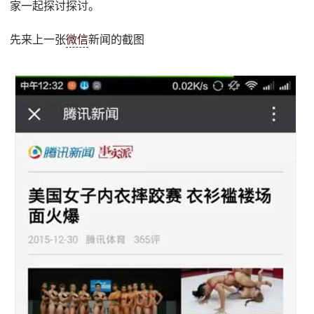
家一起探讨探讨。
先来上一张
微信
新闻的截图