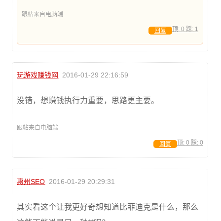
跟帖来自电脑端
顶:
0
踩:
1
回复
玩游戏赚钱网
2016-01-29 22:16:59
没错，想赚钱执行力重要，思路更主要。
跟帖来自电脑端
顶:
0
踩:
0
回复
惠州SEO
2016-01-29 20:29:31
其实看这个让我更好奇想知道比菲迪克是什么，那么