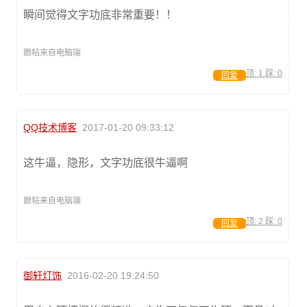
瞬间觉得文字功底非常重要！！
跟帖来自电脑端
顶:
1
踩:
0
回复
QQ技术博客
2017-01-20 09:33:12
这牛逼，隐形，文字功底很牛逼啊
跟帖来自电脑端
顶:
2
踩:
0
回复
御轩灯饰
2016-02-20 19:24:50