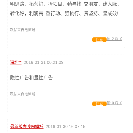
明思路，拓营销，择项目，勤寻找; 交朋友，建人脉，
转化好，利润高; 重行动、强执行、贵坚持、显成效!
跟帖来自电脑端
顶:
2
踩:
0
回复
深圳**
2016-01-31 00:21:09
隐性广告和显性广告
跟帖来自电脑端
顶:
0
踩:
0
回复
最新版虎嗅网模板
2016-01-30 16:07:15