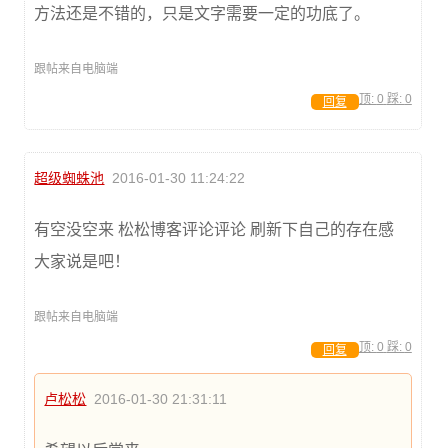
方法还是不错的，只是文字需要一定的功底了。
跟帖来自电脑端
顶:
0
踩:
0
回复
超级蜘蛛池
2016-01-30 11:24:22
有空没空来 松松博客评论评论 刷新下自己的存在感
大家说是吧！
跟帖来自电脑端
顶:
0
踩:
0
回复
卢松松
2016-01-30 21:31:11