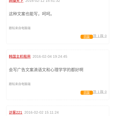
网赚天下
2016-02-12 15:51:32
这种文案也能写，呵呵。
跟帖来自电脑端
顶:
1
踩:
0
回复
韩国主机租用
2016-02-04 19:24:45
会写广告文案滴语文和心理学学的都好啊
跟帖来自电脑端
顶:
1
踩:
0
回复
访客221
2016-02-02 15:11:24