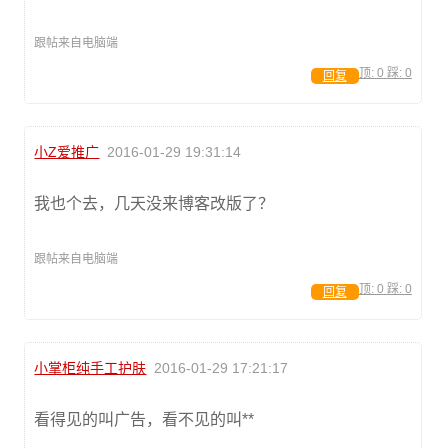
跟帖来自电脑端
顶:
0
踩:
0
回复
小Z爱推广
2016-01-29 19:31:14
我也个去，几天没来博客改版了？
跟帖来自电脑端
顶:
0
踩:
0
回复
小掌柜纯手工护肤
2016-01-29 17:21:17
看得见的叫广告，看不见的叫**