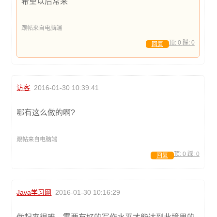
希望以后常来
跟帖来自电脑端
顶:
0
踩:
0
回复
访客
2016-01-30 10:39:41
哪有这么做的啊?
跟帖来自电脑端
顶:
0
踩:
0
回复
Java学习网
2016-01-30 10:16:29