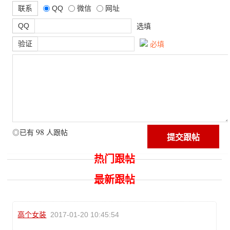
联系
QQ
微信
网址
QQ
选填
验证
必填
98
◎已有
人跟帖
热门跟帖
最新跟帖
高个女装
2017-01-20 10:45:54