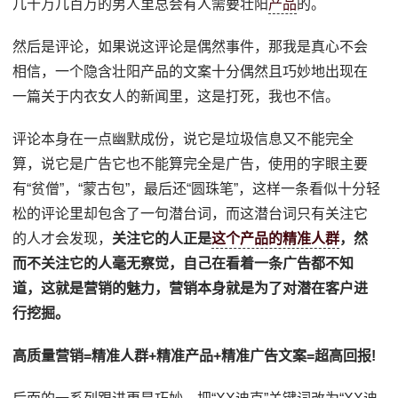
几十万几百万的男人里总会有人需要壮阳
产品
的。
然后是评论，如果说这评论是偶然事件，那我是真心不会
相信，一个隐含壮阳产品的文案十分偶然且巧妙地出现在
一篇关于内衣女人的新闻里，这是打死，我也不信。
评论本身在一点幽默成份，说它是垃圾信息又不能完全
算，说它是广告它也不能算完全是广告，使用的字眼主要
有“贫僧”，“蒙古包”，最后还“圆珠笔”，这样一条看似十分轻
松的评论里却包含了一句潜台词，而这潜台词只有关注它
的人才会发现，
关注它的人正是
这个产品的精准人群
，然
而不关注它的人毫无察觉，自己在看着一条广告都不知
道，这就是营销的魅力，营销本身就是为了对潜在客户进
行挖掘。
高质量营销=精准人群+精准产品+精准广告文案=超高回报!