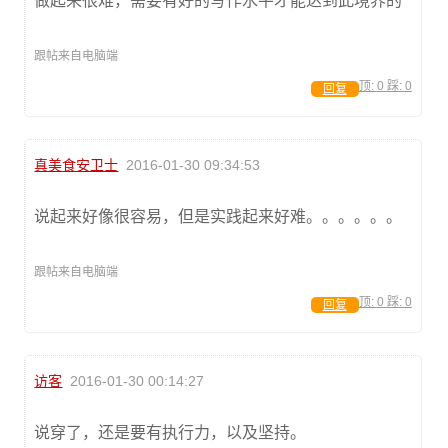
做起来很难，需要有好的写作水平才能达到此境界的
跟帖来自电脑端
顶:
0
踩:
0
回复
真美食安卫士
2016-01-30 09:34:53
说起来好像很容易，但是实践起来好难。。。。。。
跟帖来自电脑端
顶:
0
踩:
0
回复
访客
2016-01-30 00:14:27
说穿了，还是要有执行力，以及坚持。