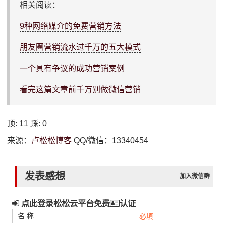
相关阅读：
9种网络媒介的免费营销方法
朋友圈营销流水过千万的五大模式
一个具有争议的成功营销案例
看完这篇文章前千万别做微信营销
顶:
11
踩:
0
来源：
卢松松博客
QQ/微信：13340454
发表感想
加入微信群
点此登录松松云平台免费
认证
名 称
必填