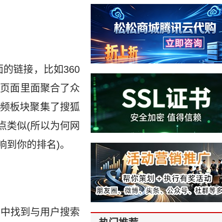
面的链接，比如360
点页面里面聚合了众
频板块聚集了搜狐
点类似(所以为何网
响到你的排名)。
当中找到与用户搜索