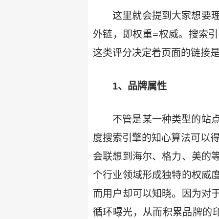
这里就会提到大家想要
外链，即权重=权威。搜索
这类评分决定着页面的链接
1、品牌属性
不管是某一种类型的站
度搜索引擎的知心算法可以
会联想到海尔、格力、美的
个行业领域形成独特的权威
而用户却可以知晓。因为对
循环曝光，从而积累品牌的