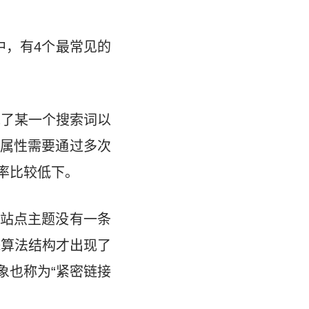
中，有4个最常见的
求了某一个搜索词以
算属性需要通过多次
率比较低下。
站点主题没有一条
殊算法结构才出现了
象也称为“紧密链接