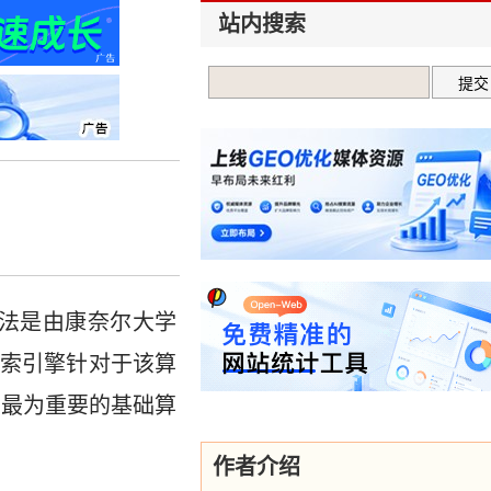
站内搜索
7年，该算法是由康奈尔大学
索引擎针对于该算
中最为重要的基础算
作者介绍