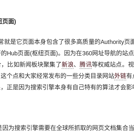
纽页面)
常就是它页面本身包含了很多高质量的Authority页
的Hub页面(枢纽页面)。因为在360网址导航的站
合，比如新闻板块聚集了
新浪
、
腾讯
等权威站点。视
。这个点和大家经常发布的一些分类目录网站
外链
有
，正是因为搜索引擎本身有自己特有的算法才会影
，是因为搜索引擎需要在全球所抓取的网页文档集合