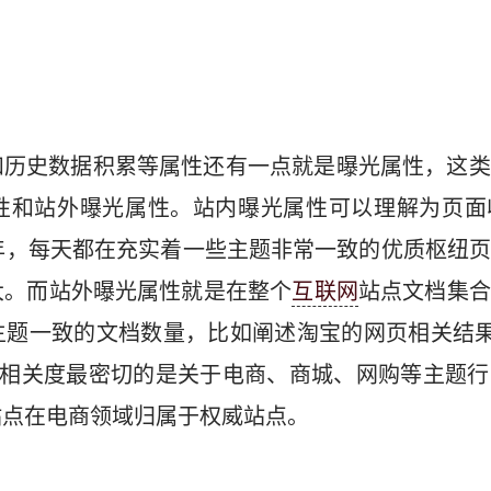
和历史数据积累等属性还有一点就是曝光属性，这类
性和站外曝光属性。站内曝光属性可以理解为页面
年，每天都在充实着一些主题非常一致的优质枢纽
大。而站外曝光属性就是在整个
互联网
站点文档集合
主题一致的文档数量，比如阐述淘宝的网页相关结果
宝相关度最密切的是关于电商、商城、网购等主题行
站点在电商领域归属于权威站点。