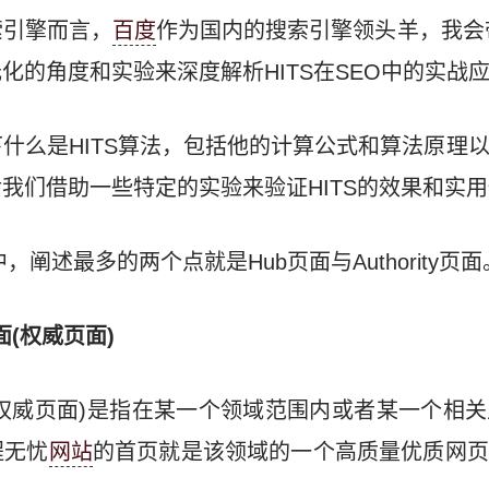
索引擎而言，
百度
作为国内的搜索引擎领头羊，我会带
化的角度和实验来深度解析HITS在SEO中的实战
什么是HITS算法，包括他的计算公式和算法原理
我们借助一些特定的实验来验证HITS的效果和实
，阐述最多的两个点就是Hub页面与Authority页面
页面(权威页面)
y页面(权威页面)是指在某一个领域范围内或者某一个
程无忧
网站
的首页就是该领域的一个高质量优质网页