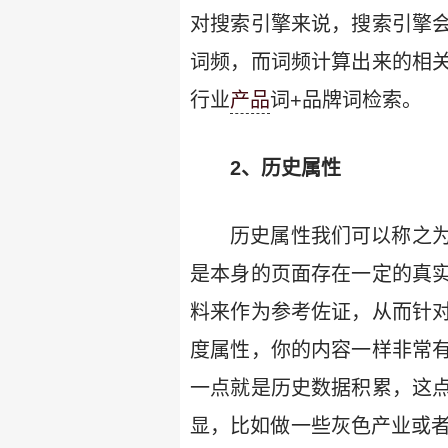
对搜索引擎来说，搜索引擎
词频，而词频计算出来的相
行业
产品
词+品牌词检索。
2、历史属性
历史属性我们可以称之
是本身的页面存在一定的真
料来作为参考佐证，从而针
度属性，你的内容一样非常
一点就是历史数据积累，这
显，比如做一些灰色产业或者