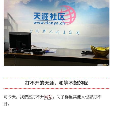
打不开的天涯，和等不起的我
可今天，我依然打不开
网站
。问了群里其他人也都打不
开。