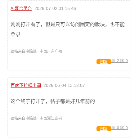
AI聚合平台
2026-07-02 01:15:46
刚刚打开看了，但是只可以访问固定的版块，也不能
登录
跟帖来自电脑端 · 中国广东广州
顶:
2
踩:
0
回复
百度下拉框出词
2026-06-04 13:12:07
这个终于打开了，帖子都是好几年前的
跟帖来自电脑端 · 中国浙江嘉兴
顶:
0
踩:
0
回复