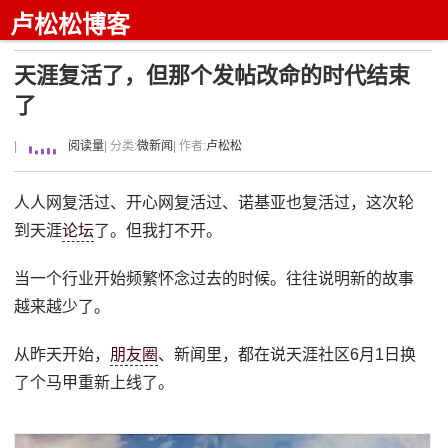
卢松松博客
天涯复活了，但那个发帖改命的时代结束
了
|
阅读量
| 分类:
微新闻
| 作者:
卢松松
人人网复活过、开心网复活过、诺基亚也复活过，这次轮
到天涯
论坛
了。但我打不开。
当一个行业开始频繁怀念过去的时候。往往说明新的故事
越来越少了。
从昨天开始，
朋友圈
、新闻里，都在说天涯社区6月1日换
了个马甲重新上线了。