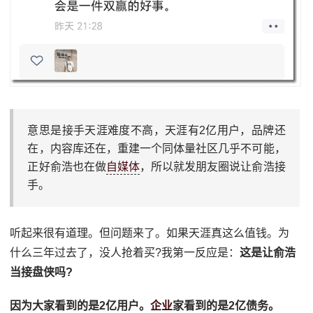
意思是接手天涯难度不高，天涯有2亿用户，品牌还
在，内容库还在，重建一个同体量社区几乎不可能，
正好俞浩也在做
自媒体
，所以就发朋友圈说让俞浩接
手。
听起来很有道理。但问题来了。如果天涯真这么值钱。为
什么三年过去了，没人抢着买?我第一反应是：
这是让俞浩
当接盘侠吗?
因为大家看到的是2亿用户。
企业
家看到的是2亿债务。