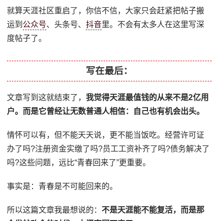
就算天涯社区重启了，你信不信，大家只会赶紧把帖子搬
运到
公众号
、头条号、
抖音
里。不会有太多人在这里写深
度帖子了。
写在最后：
文章写到这就结束了，
我觉得天涯最值钱的从来不是2亿用
户。而是它曾经让无数普通人相信：自己也有机会出头。
情怀可以有，但不能天天说，更不能当饭吃。经营许可证
办了吗?注册资金实缴了吗?员工工资补齐了吗?债务解决了
吗?这些问题，远比“青春回来了”更重要。
事实是：青春是不可能回来的。
所以这篇文章我最想说的：
不是天涯能不能复活，而是那