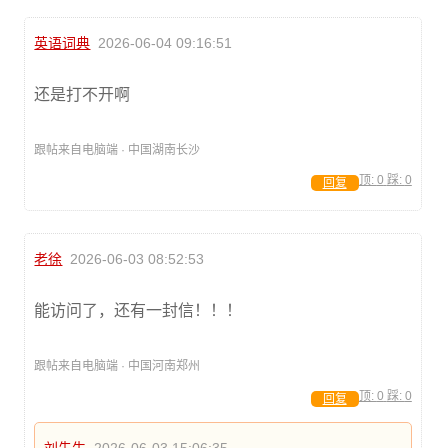
英语词典
2026-06-04 09:16:51
还是打不开啊
跟帖来自电脑端 · 中国湖南长沙
顶:
0
踩:
0
回复
老徐
2026-06-03 08:52:53
能访问了，还有一封信！！！
跟帖来自电脑端 · 中国河南郑州
顶:
0
踩:
0
回复