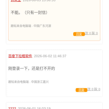
刘先生
2026-06-03 15:06:35
不能。（只有一封信）
跟帖来自电脑端 · 中国广东河源
顶:
0
踩:
0
回复
百度下拉框软件
2026-06-02 11:46:37
刚登录一下，还是打不开的
跟帖来自电脑端 · 中国浙江嘉兴
顶:
0
踩:
0
回复
2222
2026-06-01 16:03:19