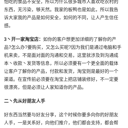
怕吃的食品不安全，所以为什么很多城市人喜欢吃农村的
东西，无污染，够天然。我家的板鸭也是如此，所以我告
诉大家我的产品是如何安全，如何的不同，让人产生信任
感。
3丶开一家淘宝店：
如你的客户想更加详细的了解你的产
品?怎么办?要购买，又怎么买呢?因为我们是通过电脑和手
机来卖，不是面对面的沟通和交易，这里就涉及到沟通成
本丶收款丶发货等信息，所以必须要有一个更全面的载体
让客户了解你的产品，付款和发货，淘宝则是最好的一个
渠道。在宣传前必须要在淘宝上把店铺装修好，不一定要
很漂亮，但是必须让人家知道你的产品。
二丶先从好朋友人手
好东西当然要与好友分享，这个时候你要多向你的好朋友
人手，一是关系好，向他们推介，他们都会支持，都会帮