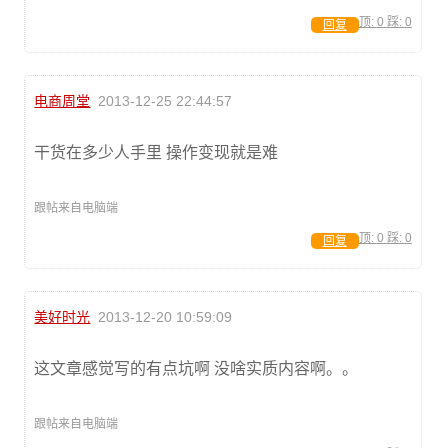
顶:
0
踩:
0
回复
电商周堂
2013-12-25 22:44:57
干货在多少人手里 操作变现就是难
跟帖来自电脑端
顶:
0
踩:
0
回复
美好时光
2013-12-20 10:59:09
这文章感觉写的有点坑啊 没啥实质内容啊。。
跟帖来自电脑端