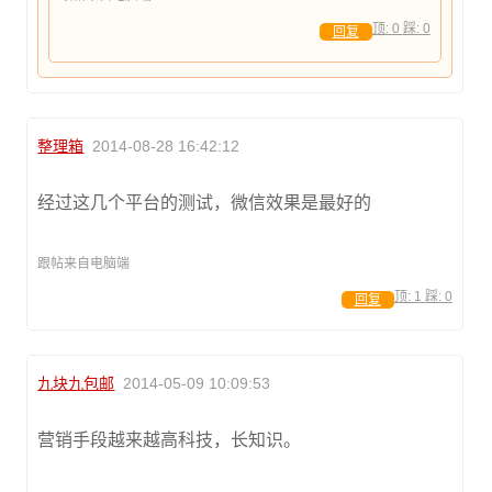
顶:
0
踩:
0
回复
整理箱
2014-08-28 16:42:12
经过这几个平台的测试，微信效果是最好的
跟帖来自电脑端
顶:
1
踩:
0
回复
九块九包邮
2014-05-09 10:09:53
营销手段越来越高科技，长知识。