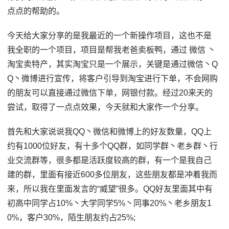
点点的帮助的。
今天给大家分享的是我最近的一个新操作项目，这也不是
我全职的一个项目，项目是帮我老爸卖板鸭，通过 微信 丶
淘宝卖特产，其实淘宝只是一个展示，关键是通过微信丶Q
Q丶微博进行宣传，将客户引导到淘宝进行下单，不会网购
的朋友可以直接通过微信下单，网银付款。经过20来天的
尝试，取得了一点点效果，今天就和大家作一个分享。
首先和大家说说我QQ丶微信和微博上的好友数量，QQ上
约有1000位好友，有十多个QQ群，如同学群丶老乡群丶行
业交流群等，很多都是活跃度较高的群，有一个是我自己
建的群，里面有接近600多位朋友，这些朋友都是冲着我而
来，所以我在里面发言的“威望”很多。QQ好友里面其中有
初高中同学占10%丶大学同学5%丶同事20%丶老乡朋友1
0%，客户30%，陌生朋友约占25%;