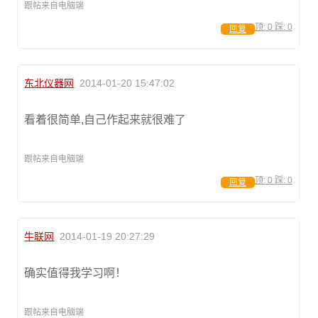
跟帖来自电脑端
顶:
0
踩:
0
回复
东北仪器网
2014-01-20 15:47:02
看着很简单,自己作起来就很难了
跟帖来自电脑端
顶:
0
踩:
0
回复
牛联网
2014-01-19 20:27:29
确实值得我学习啊！
跟帖来自电脑端