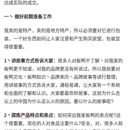
达成实际的成交。
一丶 做好前期准备工作
我卖的是特产，卖的是地方特产，所以必须要对它进行包
装，一个好东西如何让人家注意和产生购买欲望，包装显
得很重要。
1丶讲故事方式告诉大家：
很多人对板鸭不了解丶对我家的
板鸭更不知道，对我的品牌更没有听说过。所以我就要对
板鸭文化丶板鸭知识丶品牌来历丶品牌故事等进行整理，
用讲故事的方式告诉大家，通俗易通，让大家有一个系统
和全面的了解和认识。大家都喜欢听故事，这就为什么舌
尖上的中国为什么这么火的原因。要以什么的故事呢?
2丶提炼
产品
特点和卖点：
如何突出我家板鸭的卖点呢?这
个很重要。现在的人对食品注重什么?安全，对，很多人就