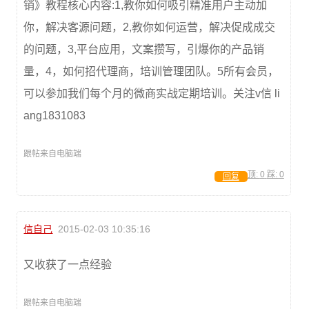
销》教程核心内容:1,教你如何吸引精准用户主动加
你，解决客源问题，2,教你如何运营，解决促成成交
的问题，3,平台应用，文案攒写，引爆你的产品销
量，4，如何招代理商，培训管理团队。5所有会员，
可以参加我们每个月的微商实战定期培训。关注v信 li
ang1831083
跟帖来自电脑端
顶:
0
踩:
0
回复
信自己
2015-02-03 10:35:16
又收获了一点经验
跟帖来自电脑端