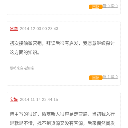
顶:
0
踩:
0
回复
冰吻
2014-12-03 00:23:43
初次接触微营销，拜读后很有启发，我愿意继续探讨
这方面的知识。
跟帖来自电脑端
顶:
1
踩:
0
回复
宝妈
2014-11-14 23:44:15
博主写的很好，微商新人很容易走弯路，当初我入行
是就是不懂，找不到货源又没有客源，后来偶然间发