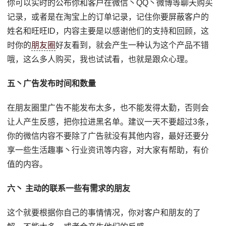
你可以实时的公布你和客户在微信丶QQ丶微博等聊天购买
记录，或者是在淘宝上的订单记录，记住你要屏蔽客户的
姓名和旺旺ID，内容主要是以感谢他们的支持和回顾，这
时你的
朋友圈
好友看到，就会产生一种认为这个产品不错
哦，这么多人购买，我也试试看，也就是跟众心理。
五丶广告发布时间和数量
在朋友圈里广告不能发布太多，也不能发得太勤，否则会
让人产生反感，把你拉进黑名单。建议一天不要超过3条，
你的微信内容不要除了广告就没有其他内容，最好还要分
享一些生活趣事丶行业资讯等内容，对大家有帮助，有价
值的内容。
六丶 主动的联系一些有需求的朋友
这个就要根据你自己的事情情况，你对客户和朋友的了