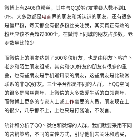
微博上有2408位粉丝，其中与QQ的好友重叠人数不到1
0%，大多数都是
电商
界的朋友和新认识的朋友，还有很多
是僵尸粉，每天都会有很多粉丝关注我，其实真正有效的
粉丝应该不会超过800个，在微博上同城的朋友占多数，老
乡数量比较少;
而微信上的朋友达到了500多位好友，也是由朋友丶客户丶
老乡和陌生朋友组成，其实和QQ好友的朋友有很多的重
叠，也有些朋友是手机通讯录的朋友，这些朋友是比较常
联系的非QQ好友。三个平台都是不同的人群，上QQ空间
的很多是屌丝青年，上微信的大多数爱生活的白领青年，
而微博上更多的专家人士或
工作
需要的人员，朋友现在上
的很少，几乎都不上，上也只是打酱油，不发言。
统计和分析了QQ丶微信和微博的人群，我们就要采用不同
的营销策略，不同的宣传方式，引导他们去关注和购买，