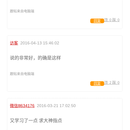
跟帖来自电脑端
顶:
0
踩:
0
回复
访客
2016-04-13 15:46:02
说的非常好，的确是这样
跟帖来自电脑端
顶:
2
踩:
0
回复
微信lll634176
2016-03-21 17:02:50
又学习了一点 求大神指点