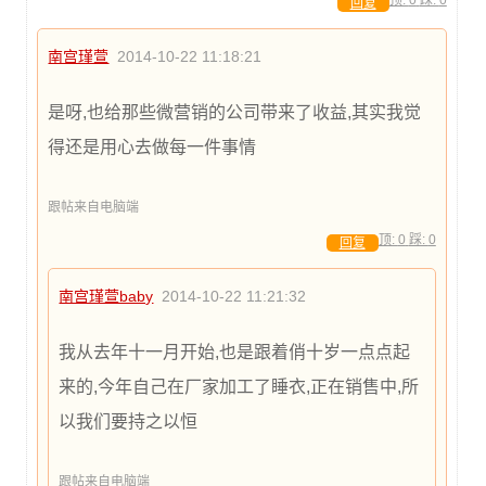
回复
南宫瑾萱
2014-10-22 11:18:21
是呀,也给那些微营销的公司带来了收益,其实我觉
得还是用心去做每一件事情
跟帖来自电脑端
顶:
0
踩:
0
回复
南宫瑾萱baby
2014-10-22 11:21:32
我从去年十一月开始,也是跟着俏十岁一点点起
来的,今年自己在厂家加工了睡衣,正在销售中,所
以我们要持之以恒
跟帖来自电脑端