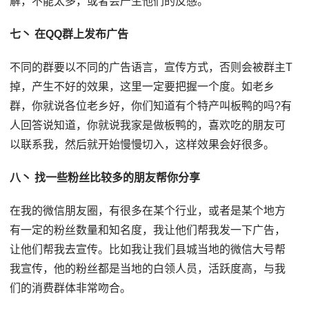
解，不能太多，或者会产生他们的反感。
七丶 在QQ群上发布广告
不同的群要以不同的广告语言，宣传方式，否则会被群主T
掉，产生不好的效果，这里一定要把握一个度。如老乡
群，你就说各位老乡好，你们知道有个特产叫板鸭的吗?有
人回答说知道，你就说我家是做板鸭的，喜欢吃的朋友可
以联系我，然后就开始慢慢切入，这样效果会好很多。
八丶 找一些粉丝比较多的朋友帮你分享
在我的微信朋友圈，有很多在某个行业，或者是某个地方
有一定的粉丝数量和知名度，我让他们帮我发一下广告，
让他们帮我去宣传。比如我让我们县城当地的微信大号帮
我宣传，他的粉丝都是当地的白领人员，活跃度高，与我
们的消费群体非常吻合。