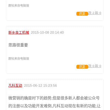
跟帖来自电脑端
顶:
2
踩:
0
回复
新乡良工机械
2015-10-08 20:14:40
思路很重要
跟帖来自电脑端
顶:
0
踩:
0
回复
凡科互动
2015-06-12 15:23:56
微营销的确是时下的趋势,但是很多新人都会被公众号
的注册以及功能开发难倒,凡科互动现在有新的功能,让