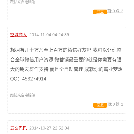
跟帖来自电脑端
顶:
0
踩:
2
回复
空城商人
2014-11-04 04:24:39
想拥有几十万乃至上百万的微信好友吗 我可以让你整
合全球微信用户资源 微营销最重要的就是你需要有强
大的朋友群作支持 而且全自动管理 成就你的霸业梦想
QQ：453274914
跟帖来自电脑端
顶:
0
踩:
2
回复
五幺巴巴
2014-10-27 22:52:04