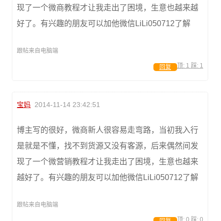
现了一个微商教程才让我走出了困境，生意也越来越
好了。有兴趣的朋友可以加他微信LiLi050712了解
跟帖来自电脑端
顶:
1
踩:
1
回复
宝妈
2014-11-14 23:42:51
博主写的很好，微商新人很容易走弯路，当初我入行
是就是不懂，找不到货源又没有客源，后来偶然间发
现了一个微营销教程才让我走出了困境，生意也越来
越好了。有兴趣的朋友可以加他微信LiLi050712了解
跟帖来自电脑端
顶:
0
踩:
0
回复