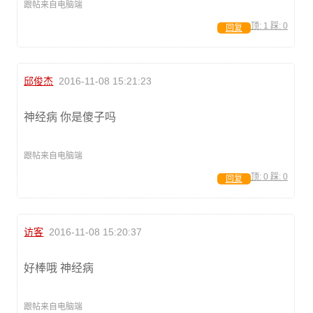
跟帖来自电脑端
顶:
1
踩:
0
回复
邱俊杰
2016-11-08 15:21:23
神经病 你是傻子吗
跟帖来自电脑端
顶:
0
踩:
0
回复
访客
2016-11-08 15:20:37
好棒哦 神经病
跟帖来自电脑端