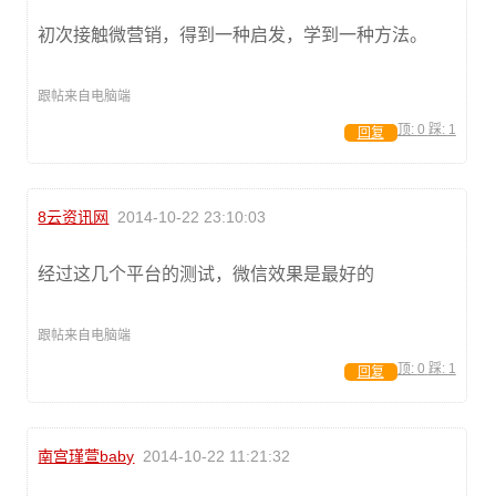
初次接触微营销，得到一种启发，学到一种方法。
跟帖来自电脑端
顶:
0
踩:
1
回复
8云资讯网
2014-10-22 23:10:03
经过这几个平台的测试，微信效果是最好的
跟帖来自电脑端
顶:
0
踩:
1
回复
南宫瑾萱baby
2014-10-22 11:21:32