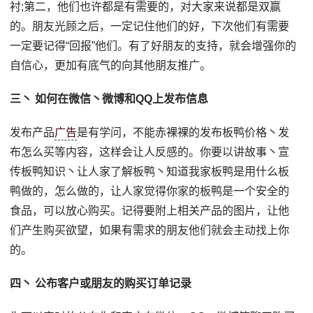
衬;第二，他们也许都是有需要的，对大家来说都是双赢
的。朋友光顾之后，一定记住他们的好，下次他们有需要
一定要记得“回报”他们。有了好朋友的支持，就会增强你的
自信心，更加有底气的向其他朋友推广。
三丶 如何在微信丶微博和QQ上发布信息
发布产品
广告
是有学问，不能赤裸裸的发布板鸭价格丶发
布怎么买等内容，这样会让人反感的。你要以讲故事丶宣
传板鸭知识丶让人家了解板鸭丶知道我家板鸭是用什么板
鸭做的，怎么做的，让人家觉得你家的板鸭是一个安全的
食品，可以放心购买。记得要附上相关产品的图片，让他
们产生购买欲望，如果有需求的朋友他们就会主动找上你
的。
四丶 公布客户或朋友的购买订单记录