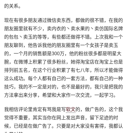
的关系。
现在有很多朋友通过微信卖东西，都做的很不错，在我的
朋友圈里就有不少，卖内衣的丶卖水果的丶卖仿国际名牌
的包包丶卖玉的等等，有些都还做得不错。上次我和一个
朋友聊到，他告诉我他的朋友圈里有一个女孩子是卖玉
的，一个月的销售额是300万，他的粉丝很多都是明星大
腕，在微博上积累了很多粉丝，她得淘宝店在淘宝上也是
排列前五名，在这个行业积累了有七八年，所以才能做得
这么成功。每个人都有自己的一套方法，都有自己的一种
技巧，我的不一定是对的，也不是最好的，我只是把我的
方法拿出来分享，希望和大家作一次交流，一起学习。
我相信评论里肯定有骂我是写
软文
的，做广告的，这个我
觉得不重要，其实当你在网上发出声音，留下足迹的时
候，已经是在做广告了。只要是对大家没有害得，我都认