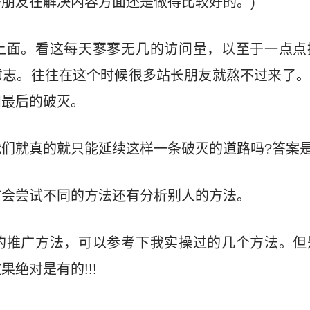
朋友在解决内容方面还是做得比较好的。)
上面。看这每天寥寥无几的访问量，以至于一点点
意志。往往在这个时候很多站长朋友就熬不过来了。
和最后的破灭。
们就真的就只能延续这样一条破灭的道路吗?答案是
前会尝试不同的方法还有分析别人的方法。
的推广方法，可以参考下我实操过的几个方法。但
绝对是有的!!!