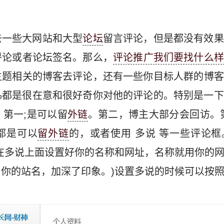
去一些大网站和大型
论坛
留言评论，但是都没有效果
评论或者论坛签名。那么，
评论推广我们要找什么样
主题相关的博客去评论，还有一些你目标人群的博客
%都是很在意和很好奇你对他的评论的。特别是一
第一;是可以留
外链
。第二，博主大部分会回访。
都是可以
留外链
的，或者使用 多说 等一些评论
在多说上面设置好你的名称和网址，名称就用你的
你的站名，加深了印象。)设置多说的时候可以按