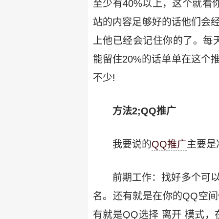
至少有40%以上，这个就看
站的内容足够好的话他们会经
上他已经会记住你的了。每天
能留住20%的话单单在这个
不少!
方法2;QQ推广
我要说的
QQ推广
主要是
前期工作：找好多个可以
名。还有就是在你的QQ空
有就是QQ选择 离开 模式