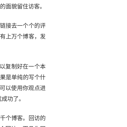
好的面貌留住访客。
情链接去一个个的评
/ 这里有上万个博客，发
可以复制好在一个本
果是单纯的写个什
你可以使用你观点进
就成功了。
千个博客。回访的