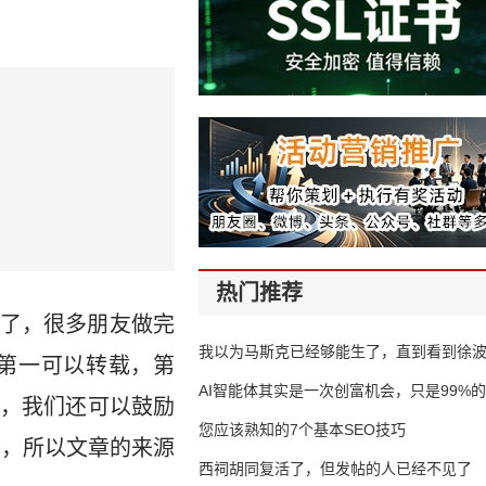
热门推荐
了，很多朋友做完
我以为马斯克已经够能生了，直到看到徐
第一可以转载，第
AI智能体其实是一次创富机会，只是99%
，我们还可以鼓励
错过了
您应该熟知的7个基本SEO技巧
同，所以文章的来源
西祠胡同复活了，但发帖的人已经不见了