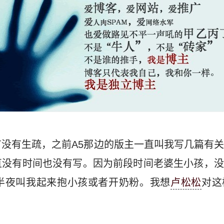
没有生疏，之前A5那边的版主一直叫我写几篇有
直没有时间也没有写。因为前段时间老婆生小孩，没
半夜叫我起来抱小孩或者开奶粉。我想
卢松松
对这