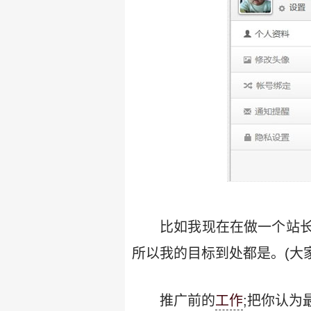
比如我现在在做一个站
所以我的目标到处都是。(大
推广前的
工作
;把你认