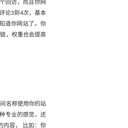
0个回访，而且你网
评论3到4次，基本
主知道你网站了。你
外链，权重也会提高
空间名称使用你的站
种专业的感觉。还
的内容， 比如：你