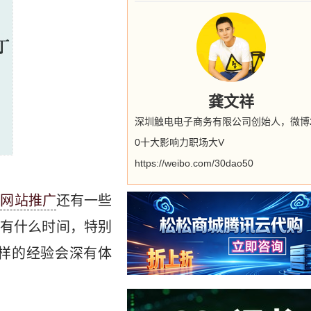
龚文祥
深圳触电电子商务有限公司创始人，微博2
0十大影响力职场大V
https://weibo.com/30dao50
关
网站推广
还有一些
有什么时间，特别
样的经验会深有体