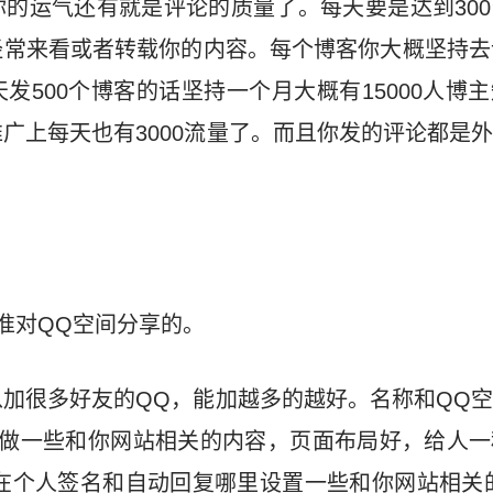
你的运气还有就是评论的质量了。每天要是达到30
常来看或者转载你的内容。每个博客你大概坚持去
发500个博客的话坚持一个月大概有15000人博
推广上每天也有3000流量了。而且你发的评论都是
准对QQ空间分享的。
加很多好友的QQ，能加越多的越好。名称和QQ
间做一些和你网站相关的内容，页面布局好，给人一
，在个人签名和自动回复哪里设置一些和你网站相关