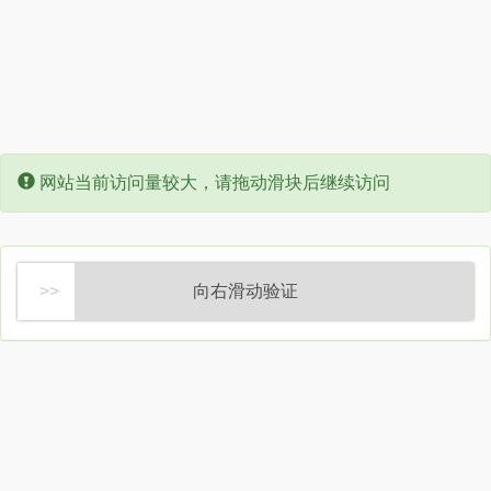
Error:
网站当前访问量较大，请拖动滑块后继续访问
向右滑动验证