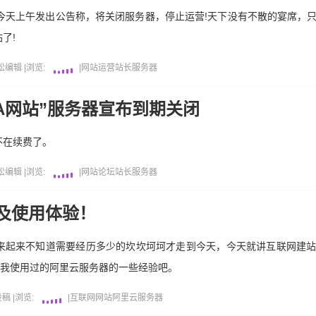
今天上午发出公告称，将关闭服务器，停止运营!天下没有不散的宴席，
了!
松编辑
|
浏览:
|
网站运营
站长
服务器
DA网站”服务器宣布到期关闭
不在续费了。
松编辑
|
浏览:
|
网站
论坛
站长
服务器
及使用体验！
来起来不知道需要经历多少的坎坎坷坷才走到今天，今天就讲互联网建
说我使用过的阿里云服务器的一些经验吧。
投稿
|
浏览:
|
互联网
网站
阿里云
服务器