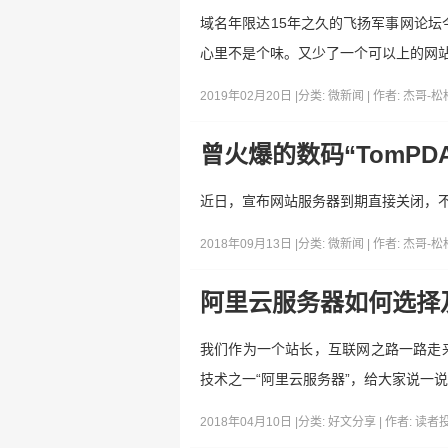
域名年限达15年之久的飞扬军事网论坛
心里不是个味。又少了一个可以上的网站
2019年02月20日 |
分类:
微新闻
| 作者:
杰哥-松
曾火爆的数码“TomP
近日，宣布网站服务器到期直接关闭，
2018年09月13日 |
分类:
微新闻
| 作者:
杰哥-松
阿里云服务器如何选择
我们作为一个站长，互联网之路一路走
技术之一“阿里云服务器”，给大家说一
2018年04月10日 |
分类:
好文分享
| 作者:
读者