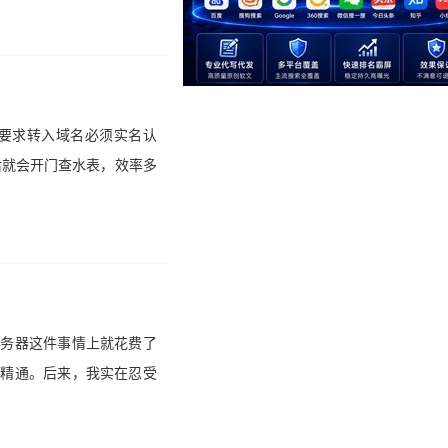
要求转入域名必须实名认
后就会开门查水表，效率多
服务器这件事情上就花费了
算精通。后来，我实在忍受