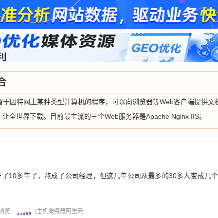
合
留于因特网上某种类型计算机的程序，可以向浏览器等Web客户端提供文
界下载。目前最主流的三个Web服务器是Apache Nginx IIS。
干了10多年了，熬成了公司经理，但这几年公司从最多的30多人变成几
浏览:
|
主机
服务器
阿里云