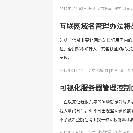
2017年12月03日 |
分类:
好文分享
| 作者:
转载
互联网域名管理办法将
为啥工信部非要让网站站长们用国内的
证，否则就不能转入。实名认证的好处就
高啊。
2017年01月11日 |
分类:
微新闻
| 作者:
鸿宇-松
可视化服务器管理控制面
一直以来让我很头疼的问题就是对服务
我大量的时间，时不时出现些问题还需
不了就希望能在网上找一款面板能够让
2016年10月18日 |
分类:
建站教程
| 作者:
合作