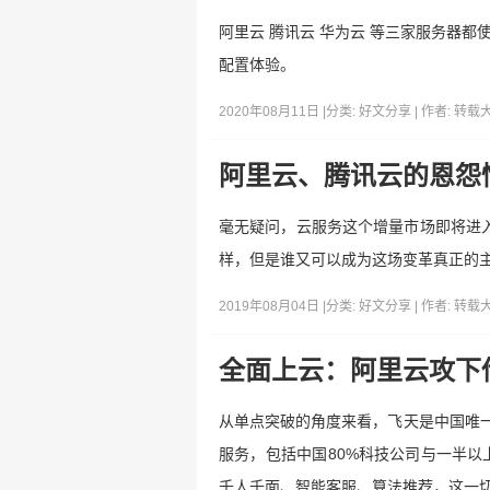
阿里云 腾讯云 华为云 等三家服务器
配置体验。
2020年08月11日 |
分类:
好文分享
| 作者:
转载
阿里云、腾讯云的恩怨
毫无疑问，云服务这个增量市场即将进入更
样，但是谁又可以成为这场变革真正的主
2019年08月04日 |
分类:
好文分享
| 作者:
转载
全面上云：阿里云攻下
从单点突破的角度来看，飞天是中国唯一
服务，包括中国80%科技公司与一半
千人千面、智能客服、算法推荐，这一