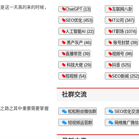
只是这一天真的来的时候，
ChatGPT (13)
互联网八卦
SEO优化 (453)
IT公司 (347)
人工智能AI (22)
IT职场 (1074)
黑产灰产 (46)
账号封禁 (39)
直播带货 (39)
视频号 (98)
科技大佬 (29)
抖音 (525)
短视频 (54)
SEO新闻 (252)
社群交流
站之路之其中重要需要掌握
松松粉丝微信群
SEO优化交
短视频运营群
网络推广微信