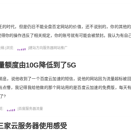
王的时代，但是仍旧不能全盘否定网站的价值，还不说别的，你的其他
觉得你的操作违反了相关规定，你的账号就有可能会被禁封。我认为有自
投稿
|
浏览:
|
建站方向
服务器
网站推广
额度由10G降低到了5G
的消息，说他收到了一个百度云加速的短信，说他的网站因为流量超标被
有点懵，我记得我给他做的那个网站用的是百度云加速的免费版，每天有
了?
览:
|
百度
服务器
流量
 三家云服务器使用感受