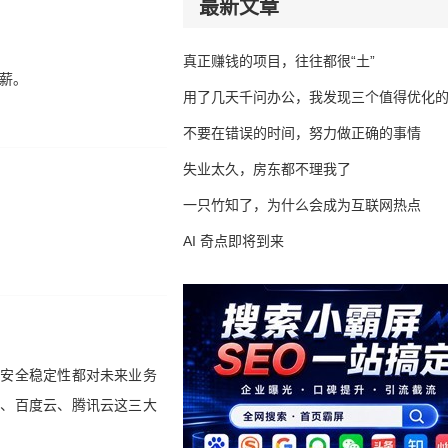
最新文章
真正赚钱的项目，往往都很“土”
薪。
用了几天千问办公，我发现三个值得优化
不要在错误的时间，努力做正确的事情
失业太久，房东都不理我了
一只竹知了，为什么会成为互联网热点
AI 奇点即将到来
和安全稳定性都对未来业务
云、百度云、腾讯云这三大