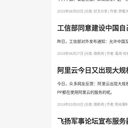
2019年08月03日 |
分类:
好文分享
| 作者:
转载
工信部同意建设中国自
昨日，工信部对外发布通知：允许中国互
2019年06月27日 |
分类:
微新闻
| 作者:
磊哥-松
阿里云今日又出现大规
今日，众多网友反馈：阿里云出现大规模
PP都在使用阿里云的服务的呢。
2019年03月03日 |
分类:
微新闻
| 作者:
粉丝爆
飞扬军事论坛宣布服务