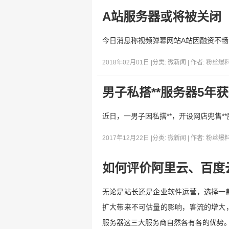
A站服务器或将被关闭
今日消息称视频弹幕网站A站因融资不
2018年02月01日 |
分类:
微新闻
| 作者:
粉丝爆
男子私搭**服务器5年获
近日，一男子因私搭**，开设网店兜售*
2017年12月22日 |
分类:
微新闻
| 作者:
粉丝爆
如何评价阿里云、百度
无论是站长还是企业软件运营，选择一
扩大带来不可估量的影响，客流的增大
服务器这三大服务商自然各有各的优势