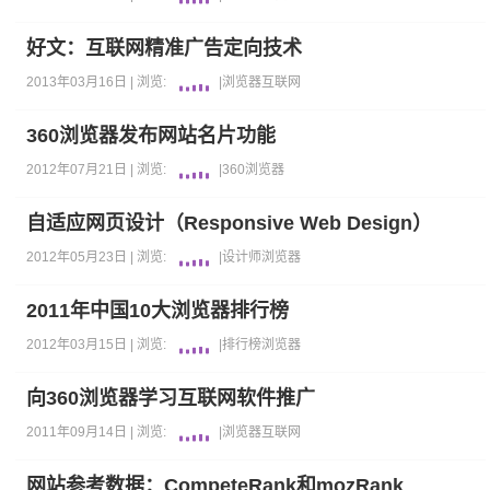
好文：互联网精准广告定向技术
2013年03月16日 |
浏览:
|
浏览器
互联网
360浏览器发布网站名片功能
2012年07月21日 |
浏览:
|
360
浏览器
自适应网页设计（Responsive Web Design）
2012年05月23日 |
浏览:
|
设计师
浏览器
2011年中国10大浏览器排行榜
2012年03月15日 |
浏览:
|
排行榜
浏览器
向360浏览器学习互联网软件推广
2011年09月14日 |
浏览:
|
浏览器
互联网
网站参考数据：CompeteRank和mozRank