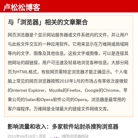
卢松松博客
与「浏览器」相关的文章聚合
网页浏览器是个显示网站服务器或文件系统内的文件，并让用户
与此些文件交互的一种应用软件。它用来显示在万维网或局域网
等内的文字、图像及其他信息。这些文字或图像，可以是连接其
他网址的超链接，用户可迅速及轻易地浏览各种信息。大部分网
页为HTML格式，有些网页需特定浏览器才能正确显示。个人电
脑上常见的网页浏览器按照2010年1月的市场占有率依次是微软
的Internet Explorer、Mozilla的Firefox、Google的Chrome、苹
果公司的Safari和Opera软件公司的Opera。浏览器是最常用的
客户端程序。万维网是全球最大的链接文件网络文库。
影响流量和收入：多家软件站封杀搜狗浏览器
2013年04月19日 |
浏览:
|
搜狗
浏览器
网站