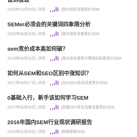
做到极致
2020年10月24日 |
浏览:
|
竞价排名
百度竞价
SEM
SEMer必须会的关键词四象限分析
2020年08月30日 |
浏览:
|
竞价排名
百度竞价
SEM
sem竞价成本高如何破？
2019年09月02日 |
浏览:
|
竞价排名
搜索引擎
网站
百度竞价
SEM
如何从SEM和SEO区别中涨知识？
2017年09月27日 |
浏览:
|
SEO
SEO优化
百度竞价
SEM
0基础入行，新手该如何学习SEM
2017年08月05日 |
浏览:
|
百度
SEO优化
流量
百度竞价
SEM
2016年国内SEM行业现状调研报告
2016年02月28日 |
浏览:
|
网络营销
SEM