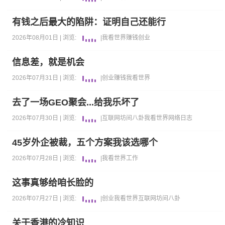
有钱之后最大的陷阱：证明自己还能行
2026年08月01日 |
浏览:
|
我看世界
赚钱
创业
信息差，就是机会
2026年07月31日 |
浏览:
|
创业
赚钱
我看世界
去了一场GEO聚会...给我乐坏了
2026年07月30日 |
浏览:
|
互联网坊间八卦
我看世界
网络日志
45岁外企被裁，五个方案我该选哪个
2026年07月28日 |
浏览:
|
我看世界
工作
这事真够给咱长脸的
2026年07月27日 |
浏览:
|
创业
我看世界
互联网坊间八卦
关于香港的冷知识