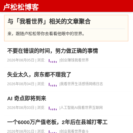
卢松松博客
与「我看世界」相关的文章聚合
来，跟随卢松松带你去看看他眼中的世界。
不要在错误的时间，努力做正确的事情
2026年08月05日 |
浏览:
|
创业
赚钱
我看世界
失业太久，房东都不理我了
2026年08月04日 |
浏览:
|
我看世界
生活感悟
网络日志
AI 奇点即将到来
2026年08月03日 |
浏览:
|
人工智能AI
我看世界
互联网
一个6000万产值老板，2年后在县城打零工
2026年08月01日 |
浏览:
|
创业
我看世界
奋斗