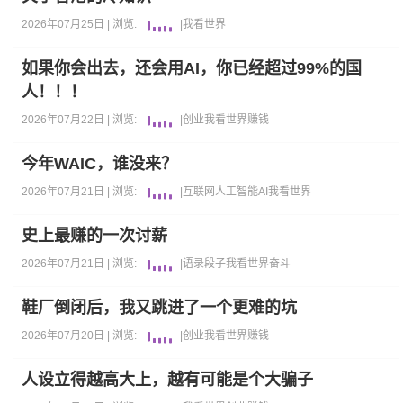
2026年07月25日 |
浏览:
|
我看世界
如果你会出去，还会用AI，你已经超过99%的国
人！！！
2026年07月22日 |
浏览:
|
创业
我看世界
赚钱
今年WAIC，谁没来？
2026年07月21日 |
浏览:
|
互联网
人工智能AI
我看世界
史上最赚的一次讨薪
2026年07月21日 |
浏览:
|
语录段子
我看世界
奋斗
鞋厂倒闭后，我又跳进了一个更难的坑
2026年07月20日 |
浏览:
|
创业
我看世界
赚钱
人设立得越高大上，越有可能是个大骗子