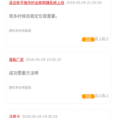
适合新手操作的全能网赚系统上线
2018-05-09 21:55:05
很多时候自我定位很重要。
跟帖来自电脑端
顶:
3
踩:
0
回复
墙板厂家
2018-05-09 19:55:10
成功需要方法啊
跟帖来自电脑端
顶:
0
踩:
0
回复
注册卡
2018-05-09 19:35:29