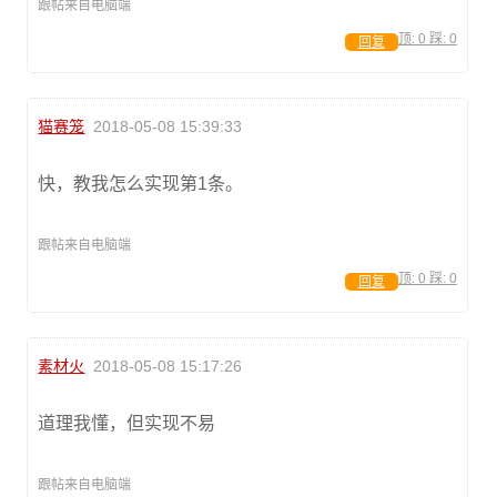
跟帖来自电脑端
顶:
0
踩:
0
回复
猫赛笼
2018-05-08 15:39:33
快，教我怎么实现第1条。
跟帖来自电脑端
顶:
0
踩:
0
回复
素材火
2018-05-08 15:17:26
道理我懂，但实现不易
跟帖来自电脑端