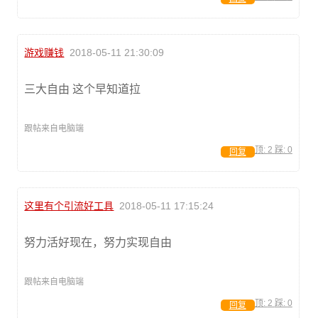
游戏赚钱
2018-05-11 21:30:09
三大自由 这个早知道拉
跟帖来自电脑端
顶:
2
踩:
0
回复
这里有个引流好工具
2018-05-11 17:15:24
努力活好现在，努力实现自由
跟帖来自电脑端
顶:
2
踩:
0
回复