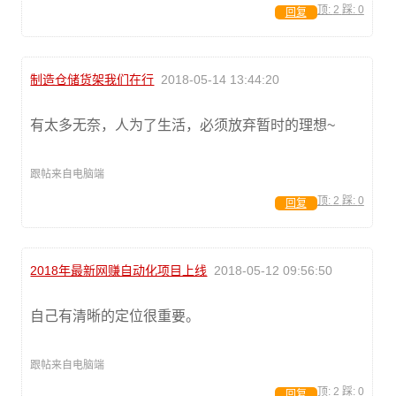
顶:
2
踩:
0
回复
制造仓储货架我们在行
2018-05-14 13:44:20
有太多无奈，人为了生活，必须放弃暂时的理想~
跟帖来自电脑端
顶:
2
踩:
0
回复
2018年最新网赚自动化项目上线
2018-05-12 09:56:50
自己有清晰的定位很重要。
跟帖来自电脑端
顶:
2
踩:
0
回复