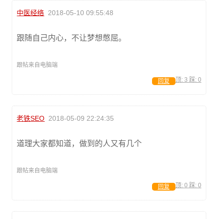
中医经络
2018-05-10 09:55:48
跟随自己内心，不让梦想憋屈。
跟帖来自电脑端
顶:
3
踩:
0
回复
老铁SEO
2018-05-09 22:24:35
道理大家都知道，做到的人又有几个
跟帖来自电脑端
顶:
0
踩:
0
回复