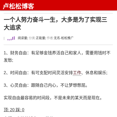
卢松松博客
一个人努力奋斗一生，大多是为了实现三
大追求
|
阅读量
| 分类:
正能量
| 作者:
无名-松松推广
1、财务自由：有足够金钱养活自己和家人，需要用钱时不
发愁;
2、时间自由：有可支配时间灵活安排
工作
、休息和娱乐;
3、心灵自由：跟随自己内心，不让梦想憋屈。
实现自由最容易的时间段，不是未来的某天而是现在。
顶:
20
踩:
0