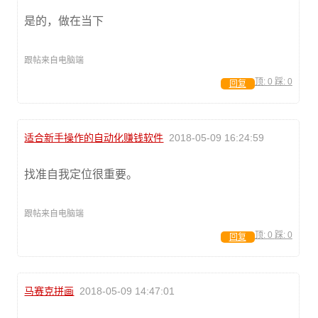
是的，做在当下
跟帖来自电脑端
顶:
0
踩:
0
回复
适合新手操作的自动化赚钱软件
2018-05-09 16:24:59
找准自我定位很重要。
跟帖来自电脑端
顶:
0
踩:
0
回复
马赛克拼画
2018-05-09 14:47:01