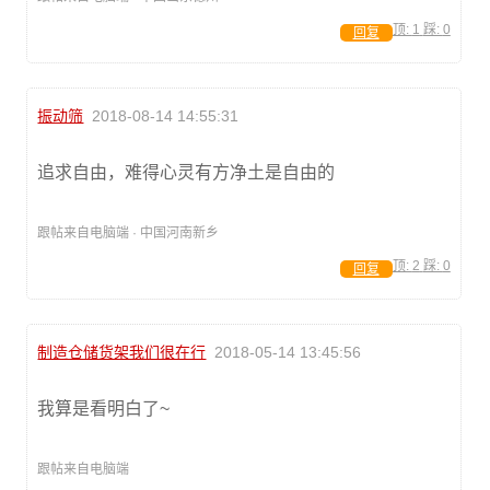
顶:
1
踩:
0
回复
振动筛
2018-08-14 14:55:31
追求自由，难得心灵有方净土是自由的
跟帖来自电脑端 · 中国河南新乡
顶:
2
踩:
0
回复
制造仓储货架我们很在行
2018-05-14 13:45:56
我算是看明白了~
跟帖来自电脑端