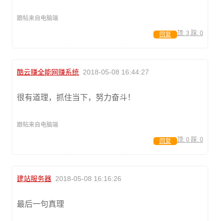
跟帖来自电脑端
顶:
3
踩:
0
回复
酷云赚全能网赚系统
2018-05-08 16:44:27
很有道理，抓住当下，努力奋斗！
跟帖来自电脑端
顶:
0
踩:
0
回复
建站服务器
2018-05-08 16:16:26
最后一句真理