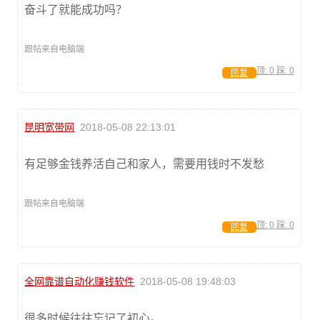
奋斗了就能成功吗？
跟帖来自电脑端
顶:
0
踩:
0
回复
昆明宽带网
2018-05-08 22:13:01
有足够金钱养活自己和家人，需要用钱时不发愁
跟帖来自电脑端
顶:
0
踩:
0
回复
全网靠谱自动化赚钱软件
2018-05-08 19:48:03
很多时候往往忘记了初心。