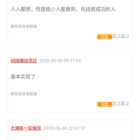
人人都想，但是极少人能做到，包括很成功的人
跟帖来自电脑端
顶:
0
踩:
0
回复
网络赚钱项目
2018-05-09 09:27:51
基本实现了
跟帖来自电脑端
顶:
0
踩:
0
回复
大疆新一轮融资
2018-05-08 22:57:37