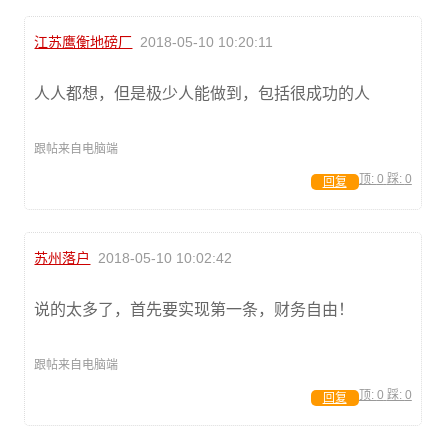
江苏鹰衡地磅厂
2018-05-10 10:20:11
人人都想，但是极少人能做到，包括很成功的人
跟帖来自电脑端
顶:
0
踩:
0
回复
苏州落户
2018-05-10 10:02:42
说的太多了，首先要实现第一条，财务自由！
跟帖来自电脑端
顶:
0
踩:
0
回复