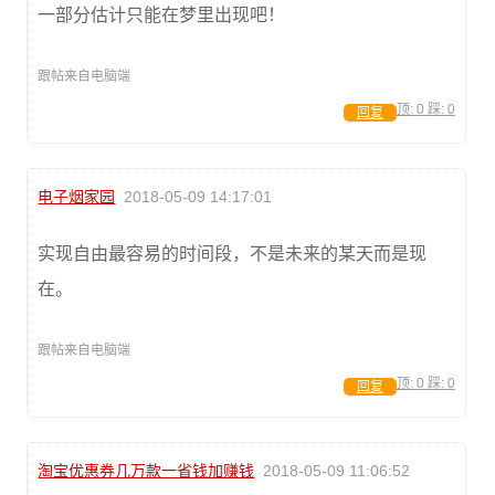
一部分估计只能在梦里出现吧！
跟帖来自电脑端
顶:
0
踩:
0
回复
电子烟家园
2018-05-09 14:17:01
实现自由最容易的时间段，不是未来的某天而是现
在。
跟帖来自电脑端
顶:
0
踩:
0
回复
淘宝优惠券几万款一省钱加赚钱
2018-05-09 11:06:52