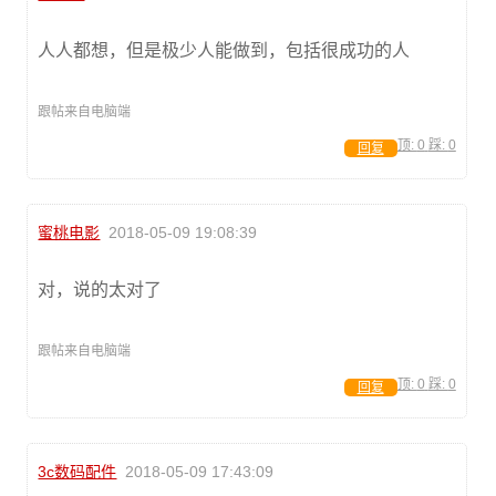
人人都想，但是极少人能做到，包括很成功的人
跟帖来自电脑端
顶:
0
踩:
0
回复
蜜桃电影
2018-05-09 19:08:39
对，说的太对了
跟帖来自电脑端
顶:
0
踩:
0
回复
3c数码配件
2018-05-09 17:43:09