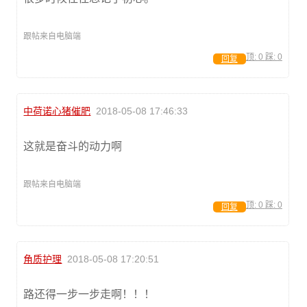
跟帖来自电脑端
顶:
0
踩:
0
回复
中荷诺心猪催肥
2018-05-08 17:46:33
这就是奋斗的动力啊
跟帖来自电脑端
顶:
0
踩:
0
回复
角质护理
2018-05-08 17:20:51
路还得一步一步走啊！！！