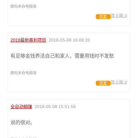
跟帖来自电脑端
顶:
0
踩:
0
回复
2018最新暴利项目
2018-05-08 16:08:20
有足够金钱养活自己和家人，需要用钱时不发愁
跟帖来自电脑端
顶:
0
踩:
0
回复
全自动躺赚
2018-05-08 15:51:58
说的很对。