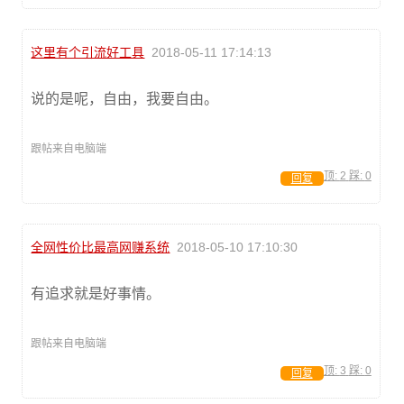
这里有个引流好工具
2018-05-11 17:14:13
说的是呢，自由，我要自由。
跟帖来自电脑端
顶:
2
踩:
0
回复
全网性价比最高网赚系统
2018-05-10 17:10:30
有追求就是好事情。
跟帖来自电脑端
顶:
3
踩:
0
回复