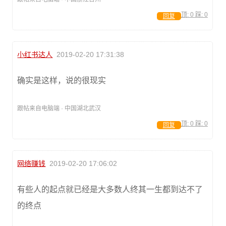
顶:
0
踩:
0
回复
小红书达人
2019-02-20 17:31:38
确实是这样，说的很现实
跟帖来自电脑端 · 中国湖北武汉
顶:
0
踩:
0
回复
网络赚钱
2019-02-20 17:06:02
有些人的起点就已经是大多数人终其一生都到达不了
的终点