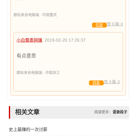
跟帖来自电脑端 · 中国重庆
顶:
0
踩:
0
回复
小白蜀黍网赚
2019-02-20 17:26:37
有点意思
跟帖来自电脑端 · 中国浙江
顶:
0
踩:
0
回复
相关文章
阅读更多：
语录段子
史上最赚的一次讨薪