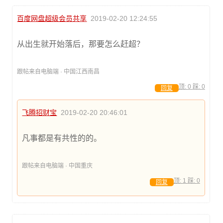
百度网盘超级会员共享
2019-02-20 12:24:55
从出生就开始落后，那要怎么赶超？
跟帖来自电脑端 · 中国江西南昌
顶:
0
踩:
0
回复
飞腾招财宝
2019-02-20 20:46:01
凡事都是有共性的的。
跟帖来自电脑端 · 中国重庆
顶:
1
踩:
0
回复