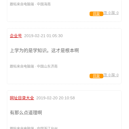
跟帖来自电脑端 · 中国海南
顶:
0
踩:
0
回复
企业号
2019-02-21 01:05:30
上学为的是学知识。这才是根本啊
跟帖来自电脑端 · 中国山东济南
顶:
0
踩:
0
回复
网址目录大全
2019-02-20 20:10:58
有那么点道理啊
跟帖来自电脑端 · 中国浙江台州