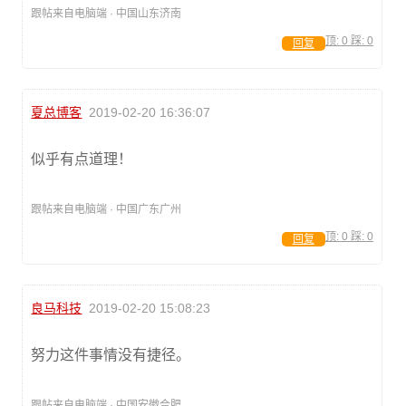
跟帖来自电脑端 · 中国山东济南
顶:
0
踩:
0
回复
夏总博客
2019-02-20 16:36:07
似乎有点道理！
跟帖来自电脑端 · 中国广东广州
顶:
0
踩:
0
回复
良马科技
2019-02-20 15:08:23
努力这件事情没有捷径。
跟帖来自电脑端 · 中国安徽合肥