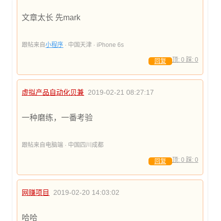
文章太长 先mark
跟帖来自
小程序
· 中国天津 · iPhone 6s
顶:
0
踩:
0
回复
虚拟产品自动化贝兼
2019-02-21 08:27:17
一种磨练，一番考验
跟帖来自电脑端 · 中国四川成都
顶:
0
踩:
0
回复
网赚项目
2019-02-20 14:03:02
哈哈