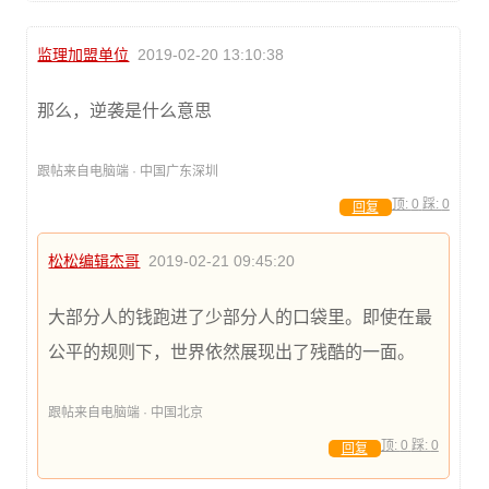
监理加盟单位
2019-02-20 13:10:38
那么，逆袭是什么意思
跟帖来自电脑端 · 中国广东深圳
顶:
0
踩:
0
回复
松松编辑杰哥
2019-02-21 09:45:20
大部分人的钱跑进了少部分人的口袋里。即使在最
公平的规则下，世界依然展现出了残酷的一面。
跟帖来自电脑端 · 中国北京
顶:
0
踩:
0
回复