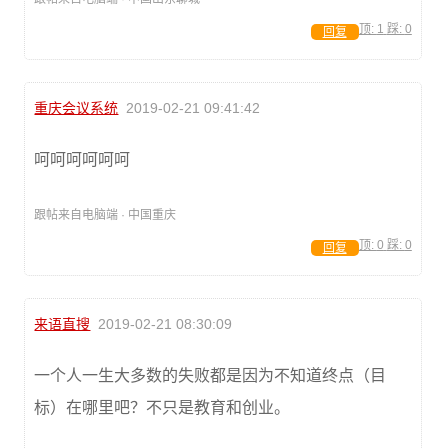
顶:
1
踩:
0
回复
重庆会议系统
2019-02-21 09:41:42
呵呵呵呵呵呵
跟帖来自电脑端 · 中国重庆
顶:
0
踩:
0
回复
来语直搜
2019-02-21 08:30:09
一个人一生大多数的失败都是因为不知道终点（目
标）在哪里吧？不只是教育和创业。