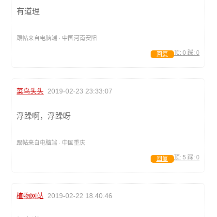
有道理
跟帖来自电脑端 · 中国河南安阳
顶:
0
踩:
0
回复
菜鸟头头
2019-02-23 23:33:07
浮躁啊，浮躁呀
跟帖来自电脑端 · 中国重庆
顶:
5
踩:
0
回复
植物网站
2019-02-22 18:40:46