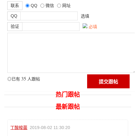
联系
QQ
微信
网址
QQ
选填
验证
必填
35
◎已有
人跟帖
热门跟帖
最新跟帖
丁酸梭菌
2019-08-02 11:30:20