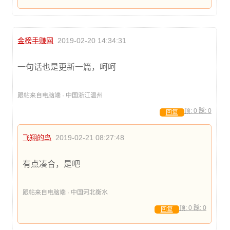
金榜手赚网
2019-02-20 14:34:31
一句话也是更新一篇，呵呵
跟帖来自电脑端 · 中国浙江温州
顶:
0
踩:
0
回复
飞翔的鸟
2019-02-21 08:27:48
有点凑合，是吧
跟帖来自电脑端 · 中国河北衡水
顶:
0
踩:
0
回复