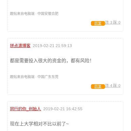
跟帖来自电脑端 · 中国安徽合肥
顶:
3
踩:
0
回复
拼点滴博客
2019-02-21 21:59:13
都是需要投入很大的资金的，都有风险！
跟帖来自电脑端 · 中国广东东莞
顶:
4
踩:
0
回复
同行的你_创始人
2019-02-21 16:42:55
现在上大学相对不比以前了~