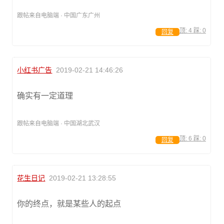
跟帖来自电脑端 · 中国广东广州
顶:
4
踩:
0
回复
小红书广告
2019-02-21 14:46:26
确实有一定道理
跟帖来自电脑端 · 中国湖北武汉
顶:
6
踩:
0
回复
花生日记
2019-02-21 13:28:55
你的终点，就是某些人的起点