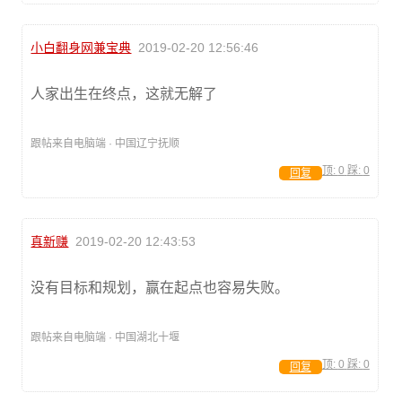
小白翻身网兼宝典
2019-02-20 12:56:46
人家出生在终点，这就无解了
跟帖来自电脑端 · 中国辽宁抚顺
顶:
0
踩:
0
回复
真新赚
2019-02-20 12:43:53
没有目标和规划，赢在起点也容易失败。
跟帖来自电脑端 · 中国湖北十堰
顶:
0
踩:
0
回复