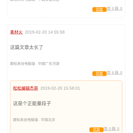
顶:
0
踩:
0
回复
素材火
2019-02-20 14:55:58
这篇文章太长了
跟帖来自电脑端 · 中国广东河源
顶:
6
踩:
0
回复
松松编辑杰哥
2019-02-20 15:58:01
这是个正能量段子
跟帖来自电脑端 · 中国北京
顶:
0
踩:
0
回复