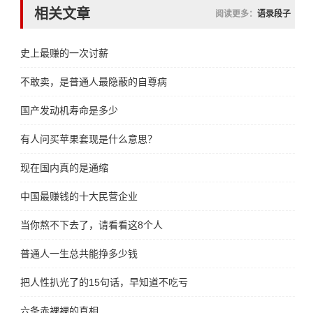
相关文章
阅读更多：
语录段子
史上最赚的一次讨薪
不敢卖，是普通人最隐蔽的自尊病
国产发动机寿命是多少
有人问买苹果套现是什么意思？
现在国内真的是通缩
中国最赚钱的十大民营企业
当你熬不下去了，请看看这8个人
普通人一生总共能挣多少钱
把人性扒光了的15句话，早知道不吃亏
六条赤裸裸的真相