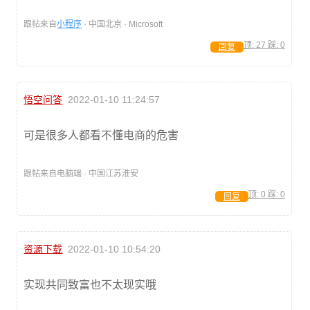
跟帖来自
小程序
· 中国北京 · Microsoft
顶:
27
踩:
0
回复
悟空问答
2022-01-10 11:24:57
可是很多人都看不懂电商的危害
跟帖来自电脑端 · 中国江苏淮安
顶:
0
踩:
0
回复
资源下载
2022-01-10 10:54:20
实现共同致富也不太现实哦