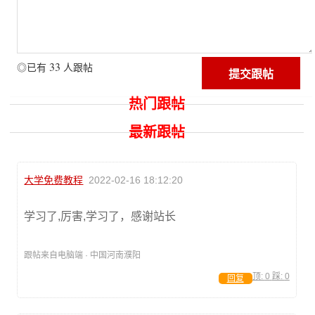
33
◎已有
人跟帖
热门跟帖
最新跟帖
大学免费教程
2022-02-16 18:12:20
学习了,厉害,学习了，感谢站长
跟帖来自电脑端 · 中国河南濮阳
顶:
0
踩:
0
回复