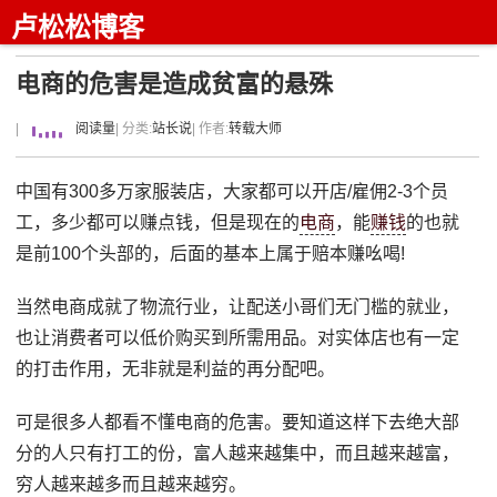
卢松松博客
电商的危害是造成贫富的悬殊
|
阅读量
| 分类:
站长说
| 作者:
转载大师
中国有300多万家服装店，大家都可以开店/雇佣2-3个员
工，多少都可以赚点钱，但是现在的
电商
，能
赚钱
的也就
是前100个头部的，后面的基本上属于赔本赚吆喝!
当然电商成就了物流行业，让配送小哥们无门槛的就业，
也让消费者可以低价购买到所需用品。对实体店也有一定
的打击作用，无非就是利益的再分配吧。
可是很多人都看不懂电商的危害。要知道这样下去绝大部
分的人只有打工的份，富人越来越集中，而且越来越富，
穷人越来越多而且越来越穷。