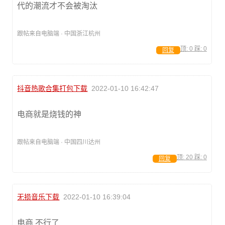
代的潮流才不会被淘汰
跟帖来自电脑端 · 中国浙江杭州
顶:
0
踩:
0
回复
抖音热歌合集打包下载
2022-01-10 16:42:47
电商就是烧钱的神
跟帖来自电脑端 · 中国四川达州
顶:
20
踩:
0
回复
无损音乐下载
2022-01-10 16:39:04
电商 不行了