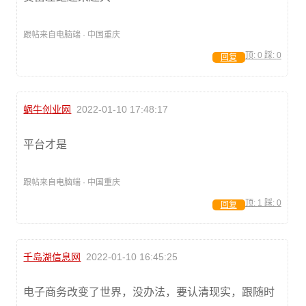
跟帖来自电脑端 · 中国重庆
顶:
0
踩:
0
回复
蜗牛创业网
2022-01-10 17:48:17
平台才是
跟帖来自电脑端 · 中国重庆
顶:
1
踩:
0
回复
千岛湖信息网
2022-01-10 16:45:25
电子商务改变了世界，没办法，要认清现实，跟随时