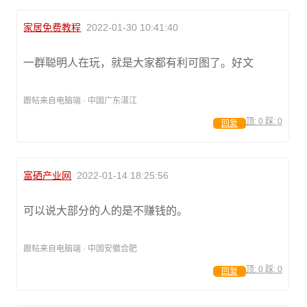
家居免费教程
2022-01-30 10:41:40
一群聪明人在玩，就是大家都有利可图了。好文
跟帖来自电脑端 · 中国广东湛江
顶:
0
踩:
0
回复
富硒产业网
2022-01-14 18:25:56
可以说大部分的人的是不赚钱的。
跟帖来自电脑端 · 中国安徽合肥
顶:
0
踩:
0
回复