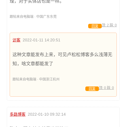
理，对于实体店也是一样。
跟帖来自电脑端 · 中国广东东莞
顶:
2
踩:
0
回复
访客
2022-01-11 14:20:51
这种文章能发布上来，可见卢松松博客多么浅薄无
知，啥文章都能发了
跟帖来自电脑端 · 中国浙江杭州
顶:
0
踩:
0
回复
多路博客
2022-01-10 09:32:14