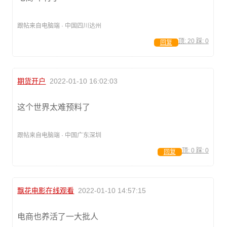
跟帖来自电脑端 · 中国四川达州
顶:
20
踩:
0
回复
期货开户
2022-01-10 16:02:03
这个世界太难预料了
跟帖来自电脑端 · 中国广东深圳
顶:
0
踩:
0
回复
飘花电影在线观看
2022-01-10 14:57:15
电商也养活了一大批人