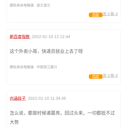
跟帖来自电脑端 · 波兰波兰
顶:
0
踩:
0
回复
刷百度指数
2022-01-10 12:12:44
这个外卖小哥，快递员就业上去了呀
跟帖来自电脑端 · 中国浙江嘉兴
顶:
0
踩:
0
回复
内涵段子
2022-01-10 11:34:45
怎么说，都是时候诸葛亮，回过头来，一切都抵不过
大势