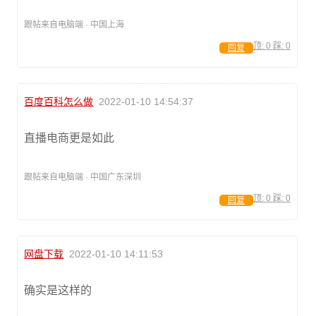
跟帖来自电脑端 · 中国上海
顶:
0
踩:
0
回复
百度百科怎么做
2022-01-10 14:54:37
直播电商更是如此
跟帖来自电脑端 · 中国广东深圳
顶:
0
踩:
0
回复
网盘下载
2022-01-10 14:11:53
确实是这样的