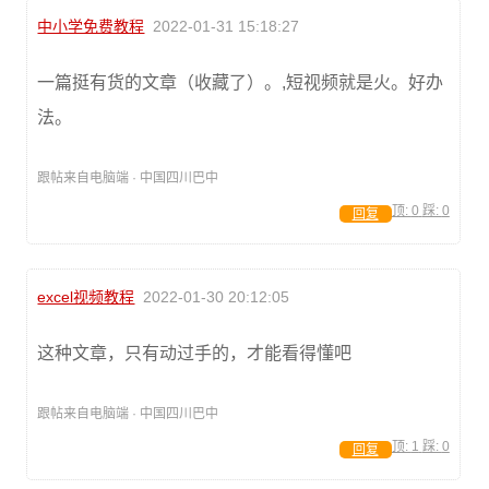
中小学免费教程
2022-01-31 15:18:27
一篇挺有货的文章（收藏了）。,短视频就是火。好办
法。
跟帖来自电脑端 · 中国四川巴中
顶:
0
踩:
0
回复
excel视频教程
2022-01-30 20:12:05
这种文章，只有动过手的，才能看得懂吧
跟帖来自电脑端 · 中国四川巴中
顶:
1
踩:
0
回复