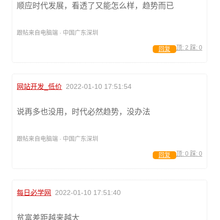
顺应时代发展，看透了又能怎么样，趋势而已
跟帖来自电脑端 · 中国广东深圳
顶:
2
踩:
0
回复
网站开发_低价
2022-01-10 17:51:54
说再多也没用，时代必然趋势，没办法
跟帖来自电脑端 · 中国广东深圳
顶:
0
踩:
0
回复
每日必学网
2022-01-10 17:51:40
贫富差距越来越大