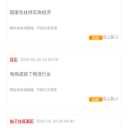
国家在扶持实体经济
跟帖来自电脑端 · 中国云南昆明
顶:
0
踩:
0
回复
双彩
2022-01-10 21:53:26
电商成就了物流行业
跟帖来自电脑端 · 中国江苏淮安
顶:
0
踩:
0
回复
柚子快报兼职
2022-01-10 20:54:43