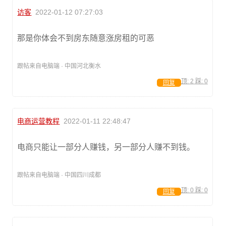
访客
2022-01-12 07:27:03
那是你体会不到房东随意涨房租的可恶
跟帖来自电脑端 · 中国河北衡水
顶:
2
踩:
0
回复
电商运营教程
2022-01-11 22:48:47
电商只能让一部分人赚钱，另一部分人赚不到钱。
跟帖来自电脑端 · 中国四川成都
顶:
0
踩:
0
回复