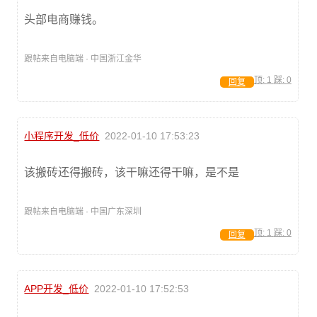
头部电商赚钱。
跟帖来自电脑端 · 中国浙江金华
顶:
1
踩:
0
回复
小程序开发_低价
2022-01-10 17:53:23
该搬砖还得搬砖，该干嘛还得干嘛，是不是
跟帖来自电脑端 · 中国广东深圳
顶:
1
踩:
0
回复
APP开发_低价
2022-01-10 17:52:53