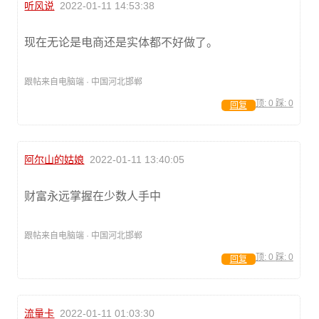
听风说
2022-01-11 14:53:38
现在无论是电商还是实体都不好做了。
跟帖来自电脑端 · 中国河北邯郸
顶:
0
踩:
0
回复
阿尔山的姑娘
2022-01-11 13:40:05
财富永远掌握在少数人手中
跟帖来自电脑端 · 中国河北邯郸
顶:
0
踩:
0
回复
流量卡
2022-01-11 01:03:30