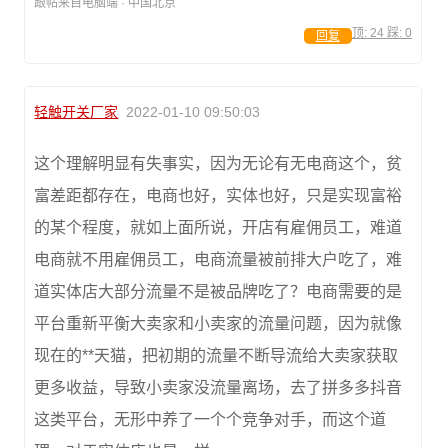
跟帖来自电脑端 · 中国北京
顶:
24
踩:
0
回复
轻触开关厂家
2022-01-10 09:50:03
这个理解明显有失事实，因为无论有无电商这个，贫
富差距都存在，电商也好，实体也好，只是实现富裕
的某个程度，就如上面所说，开店有雇佣员工，难道
电商就不用雇佣员工，电商流量被前排大户吃了，难
道实体店大部分流量不是被品牌吃了？电商需要的是
平台重新平衡大卖家和小卖家的流量问题，因为就像
现在的**天猫，把初期的流量不断导流给大卖家获取
更多收益，导致小卖家没流量离场，去了拼多多抖音
这类平台，无形中养了一个个竞争对手，而这个道