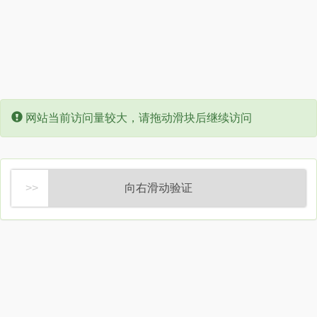
Error:
网站当前访问量较大，请拖动滑块后继续访问
向右滑动验证