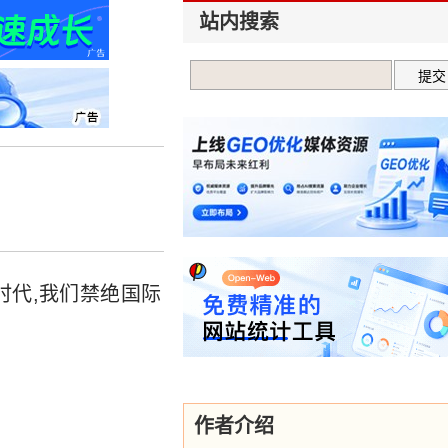
站内搜索
时代,我们禁绝国际
作者介绍