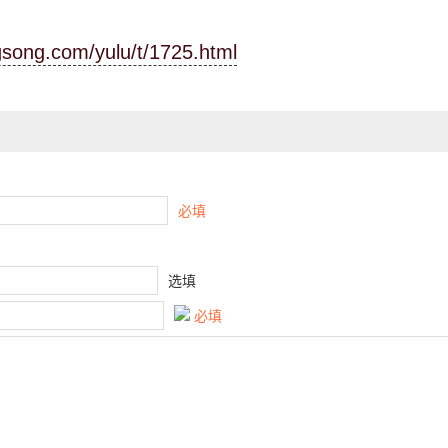
ngsong.com/yulu/t/1725.html
必填
选填
必填