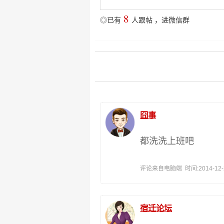
8
◎已有
人跟帖
，
进微信群
囧事
都洗洗上班吧
评论来自电脑端 时间:2014-12-27
宿迁论坛