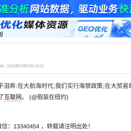
时间：2014年07月04日 09:22
乎泪奔:在大航海时代,我们实行海禁政策;在大贸易
了
互联网
。 (@假装在纽约)
信：13340454
，转载请注明出处！