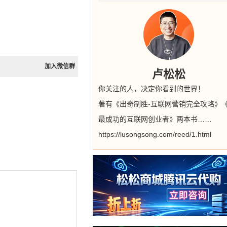
加入微信群
卢松松
你关注的人，决定你看到的世界！
著有《出奇制胜-互联网营销完全攻略》
最成功的互联网创业者》两本书……
https://lusongsong.com/reed/1.html