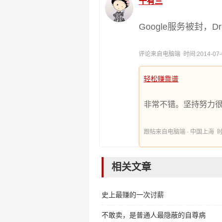
十有三
Google服务被封，
评论来自电脑端 时间:2014-07-04
轻松赚靠谱
非常不错。坚持努力
跟帖来自电脑端 · 中国上海 时间:20
相关文章
史上最赚的一次讨薪
不敢卖，是普通人最隐蔽的自尊病