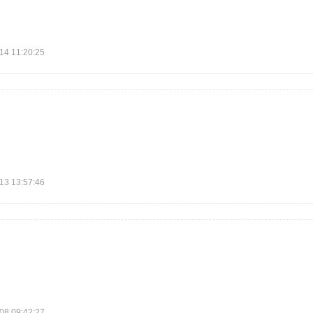
 11:20:25
 13:57:46
 09:42:27