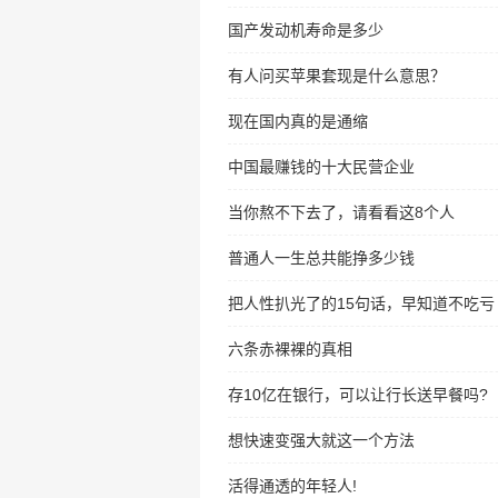
国产发动机寿命是多少
有人问买苹果套现是什么意思？
现在国内真的是通缩
中国最赚钱的十大民营企业
当你熬不下去了，请看看这8个人
普通人一生总共能挣多少钱
把人性扒光了的15句话，早知道不吃亏
六条赤裸裸的真相
存10亿在银行，可以让行长送早餐吗?
想快速变强大就这一个方法
活得通透的年轻人!