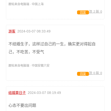
跟帖来自电脑端 · 中国上海
顶:
2
踩:
0
回复
游客
2024-03-07 08:33:49
不结婚生子，这样过自己的一生，确实更对得起自
己，不吃苦，不受气
跟帖来自电脑端 · 中国安徽六安
顶:
0
踩:
0
回复
结婚算日子
2024-03-07 08:19:49
心态不要出问题