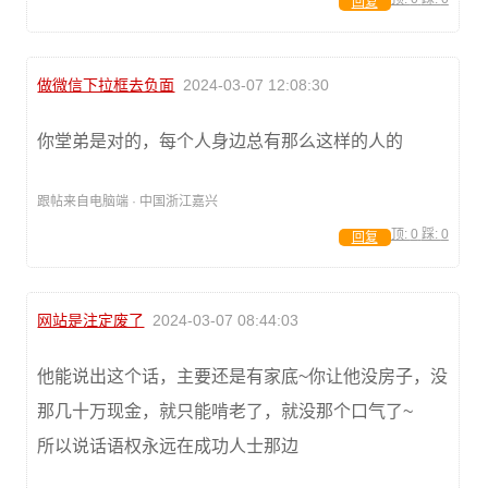
回复
做微信下拉框去负面
2024-03-07 12:08:30
你堂弟是对的，每个人身边总有那么这样的人的
跟帖来自电脑端 · 中国浙江嘉兴
顶:
0
踩:
0
回复
网站是注定废了
2024-03-07 08:44:03
他能说出这个话，主要还是有家底~你让他没房子，没
那几十万现金，就只能啃老了，就没那个口气了~
所以说话语权永远在成功人士那边