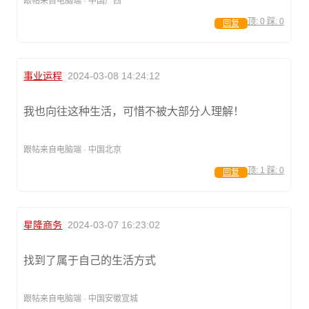
跟帖来自电脑端 · 中国广西
顶:
0
踩:
0
回复
事业运程
2024-03-08 14:24:12
我也向往这种生活，可惜不被大部分人理解！
跟帖来自电脑端 · 中国北京
顶:
1
踩:
0
回复
星隆商务
2024-03-07 16:23:02
找到了属于自己的生活方式
跟帖来自电脑端 · 中国安徽宣城