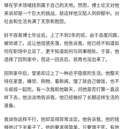
够在学术领域找到属于自己的天地。然而，博士论文对他
来说却是一个巨大的挑战，就这样他又陷入到抑郁中。对
社会和生活充满了无奈和抱怨。
好不容易博士毕业后，上了不到2年的班，由于态度问题，
被劝退了。这让他倍感失落，他告诉我，他已经不知道如
何在职场中立足了，更不知道如何与同事相处。于是，他
选择了回到家中，但这一回去后，就再也没出来了。
回到家中后，堂弟却过上了一种近乎隐居的生活。他整天
待在家里，睡觉、购物、看新闻，饿了就自己做饭，也不
与叔叔一起吃。有一次我和他聊天，问他是否打算一直这
样下去，他淡淡地告诉我，他已经做好了长期这样生活的
准备。
我说你这样不行，他却显得异常淡定。他告诉我，他的钱
够他过下半辈子了。他的要求很简单，只要饿不死，有地