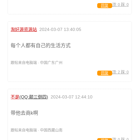
顶:
0
踩:
0
回复
淘好源资源站
2024-03-07 13:40:05
每个人都有自己的生活方式
跟帖来自电脑端 · 中国广东广州
顶:
2
踩:
0
回复
不是
(QQ:颠三倒四)
2024-03-07 12:44:10
带他去商k啊
跟帖来自电脑端 · 中国西藏山南
顶:
0
踩:
0