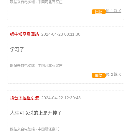
跟帖来自电脑端 · 中国河北石家庄
顶:
1
踩:
0
回复
蜗牛知享资源站
2024-04-23 08:11:30
学习了
跟帖来自电脑端 · 中国河北石家庄
顶:
2
踩:
0
回复
抖音下拉框引流
2024-04-22 12:39:48
人生可以说的上是开挂了
跟帖来自电脑端 · 中国浙江嘉兴