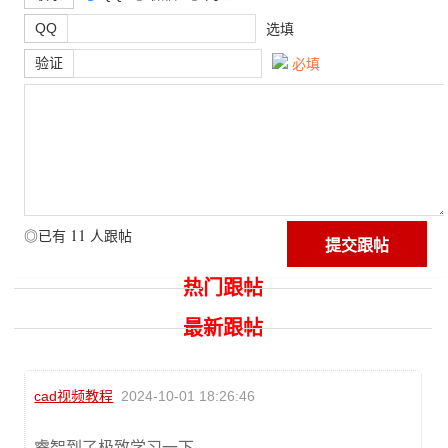
QQ
选填
验证
必填
11
◎已有
人跟帖
热门跟帖
最新跟帖
cad视频教程
2024-10-01 18:26:46
睿智到了极致学习一下