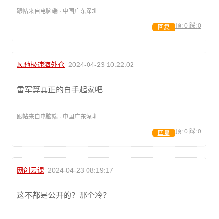
跟帖来自电脑端 · 中国广东深圳
顶:
0
踩:
0
回复
风驰极速海外仓
2024-04-23 10:22:02
雷军算真正的白手起家吧
跟帖来自电脑端 · 中国广东深圳
顶:
0
踩:
0
回复
网创云课
2024-04-23 08:19:17
这不都是公开的？那个冷？