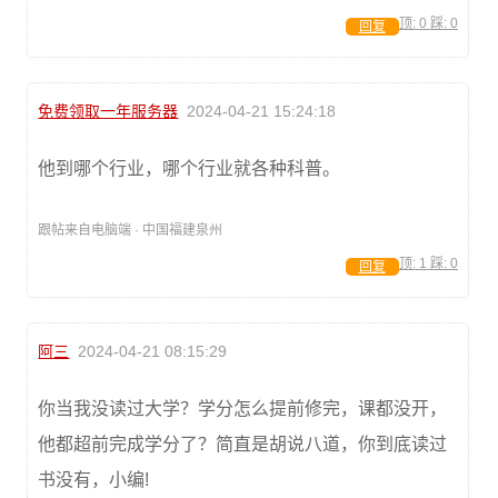
顶:
0
踩:
0
回复
免费领取一年服务器
2024-04-21 15:24:18
他到哪个行业，哪个行业就各种科普。
跟帖来自电脑端 · 中国福建泉州
顶:
1
踩:
0
回复
阿三
2024-04-21 08:15:29
你当我没读过大学？学分怎么提前修完，课都没开，
他都超前完成学分了？简直是胡说八道，你到底读过
书没有，小编!