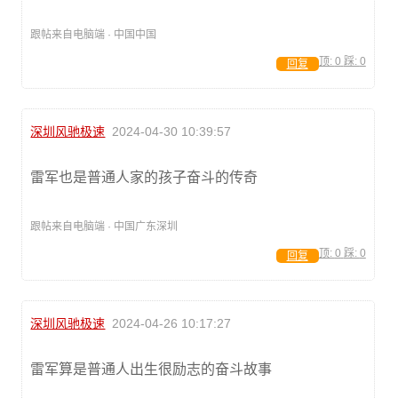
跟帖来自电脑端 · 中国中国
顶:
0
踩:
0
回复
深圳风驰极速
2024-04-30 10:39:57
雷军也是普通人家的孩子奋斗的传奇
跟帖来自电脑端 · 中国广东深圳
顶:
0
踩:
0
回复
深圳风驰极速
2024-04-26 10:17:27
雷军算是普通人出生很励志的奋斗故事