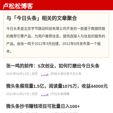
卢松松博客
与「今日头条」相关的文章聚合
今日头条是北京字节跳动科技有限公司开发的一款基于数据挖掘
的推荐引擎产品，为用户推荐信息，提供连接人与信息的服务的
产品。由张一鸣于2012年3月创建，2012年8月发布第一个版
本。
张一鸣的前传：5次创业，如何打磨出今日头条
2025年09月12日 |
浏览:
|
科技大佬
抖音
今日头条
微头条展现量1.5亿，阅读量1075万，收益44000元
2022年10月27日 |
浏览:
|
今日头条
网赚
微头条抄书赚钱项目可批量日入100+