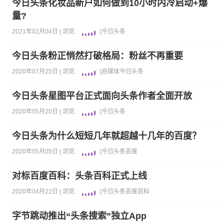
今日头条化妆品新户如何做到10小时内冷启动+爆
量?
2021年02月04日 |
浏览:
|
今日头条
今日头条粉正悄然打破格局：粉丝不再重要
2020年07月25日 |
浏览:
|
自媒体
今日头条
今日头条星图平台正式面向头条作者全面开放
2020年05月20日 |
浏览:
|
今日头条
今日头条为什么短短几年就超越十几年的百度？
2020年05月05日 |
浏览:
|
今日头条
百度
对标百度百科：头条百科正式上线
2020年04月22日 |
浏览:
|
今日头条
百度百科
字节跳动推出“头条搜索”独立App