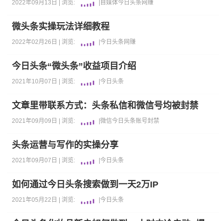
2022年09月13日 |
浏览:
|
自媒体
今日头条
网赚
微头条实操玩法详细教程
2022年02月26日 |
浏览:
|
今日头条
网赚
今日头条“微头条”收益项目介绍
2021年10月07日 |
浏览:
|
今日头条
文章里带联系方式：头条私信和微信号均被封禁
2021年09月09日 |
浏览:
|
微信
今日头条
账号封禁
头条运营与写作的实操分享
2021年09月07日 |
浏览:
|
今日头条
如何通过今日头条搜索做到一天2万IP
2021年05月22日 |
浏览:
|
今日头条